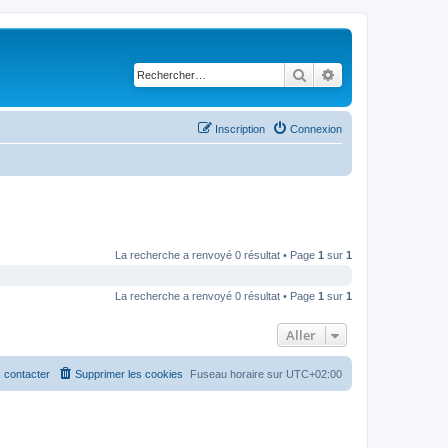
Rechercher
Recherche avancé
Inscription
Connexion
La recherche a renvoyé 0 résultat • Page
1
sur
1
La recherche a renvoyé 0 résultat • Page
1
sur
1
Aller
 contacter
Supprimer les cookies
Fuseau horaire sur
UTC+02:00