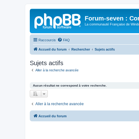
Forum-seven : Co
La communauté Française de Win
Raccourcis
FAQ
Accueil du forum
Rechercher
Sujets actifs
Sujets actifs
Aller à la recherche avancée
Aucun résultat ne correspond à votre recherche.
Aller à la recherche avancée
Accueil du forum