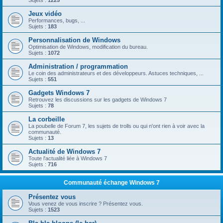
Sujets :
1225
Jeux vidéo
Performances, bugs, ...
Sujets :
183
Personnalisation de Windows
Optimisation de Windows, modification du bureau.
Sujets :
1072
Administration / programmation
Le coin des administrateurs et des développeurs. Astuces techniques, ...
Sujets :
551
Gadgets Windows 7
Retrouvez les discussions sur les gadgets de Windows 7
Sujets :
78
La corbeille
La poubelle de Forum 7, les sujets de trolls ou qui n'ont rien à voir avec la
communauté.
Sujets :
13
Actualité de Windows 7
Toute l'actualité liée à Windows 7
Sujets :
716
Communauté échange Windows 7
Présentez vous
Vous venez de vous inscrire ? Présentez vous.
Sujets :
1523