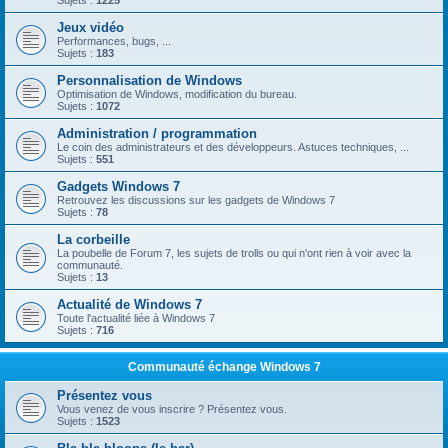
Sujets :
1225
Jeux vidéo
Performances, bugs, ...
Sujets :
183
Personnalisation de Windows
Optimisation de Windows, modification du bureau.
Sujets :
1072
Administration / programmation
Le coin des administrateurs et des développeurs. Astuces techniques, ...
Sujets :
551
Gadgets Windows 7
Retrouvez les discussions sur les gadgets de Windows 7
Sujets :
78
La corbeille
La poubelle de Forum 7, les sujets de trolls ou qui n'ont rien à voir avec la
communauté.
Sujets :
13
Actualité de Windows 7
Toute l'actualité liée à Windows 7
Sujets :
716
Communauté échange Windows 7
Présentez vous
Vous venez de vous inscrire ? Présentez vous.
Sujets :
1523