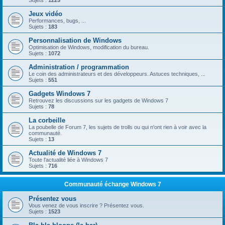
Sujets :
1225
Jeux vidéo
Performances, bugs, ...
Sujets :
183
Personnalisation de Windows
Optimisation de Windows, modification du bureau.
Sujets :
1072
Administration / programmation
Le coin des administrateurs et des développeurs. Astuces techniques, ...
Sujets :
551
Gadgets Windows 7
Retrouvez les discussions sur les gadgets de Windows 7
Sujets :
78
La corbeille
La poubelle de Forum 7, les sujets de trolls ou qui n'ont rien à voir avec la
communauté.
Sujets :
13
Actualité de Windows 7
Toute l'actualité liée à Windows 7
Sujets :
716
Communauté échange Windows 7
Présentez vous
Vous venez de vous inscrire ? Présentez vous.
Sujets :
1523