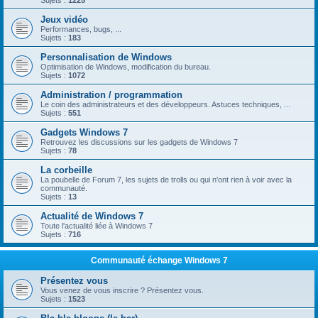
Sujets :
1225
Jeux vidéo
Performances, bugs, ...
Sujets :
183
Personnalisation de Windows
Optimisation de Windows, modification du bureau.
Sujets :
1072
Administration / programmation
Le coin des administrateurs et des développeurs. Astuces techniques, ...
Sujets :
551
Gadgets Windows 7
Retrouvez les discussions sur les gadgets de Windows 7
Sujets :
78
La corbeille
La poubelle de Forum 7, les sujets de trolls ou qui n'ont rien à voir avec la
communauté.
Sujets :
13
Actualité de Windows 7
Toute l'actualité liée à Windows 7
Sujets :
716
Communauté échange Windows 7
Présentez vous
Vous venez de vous inscrire ? Présentez vous.
Sujets :
1523