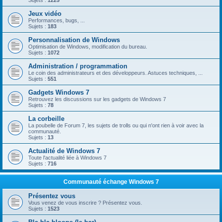
Sujets :
1225
Jeux vidéo
Performances, bugs, ...
Sujets :
183
Personnalisation de Windows
Optimisation de Windows, modification du bureau.
Sujets :
1072
Administration / programmation
Le coin des administrateurs et des développeurs. Astuces techniques, ...
Sujets :
551
Gadgets Windows 7
Retrouvez les discussions sur les gadgets de Windows 7
Sujets :
78
La corbeille
La poubelle de Forum 7, les sujets de trolls ou qui n'ont rien à voir avec la
communauté.
Sujets :
13
Actualité de Windows 7
Toute l'actualité liée à Windows 7
Sujets :
716
Communauté échange Windows 7
Présentez vous
Vous venez de vous inscrire ? Présentez vous.
Sujets :
1523