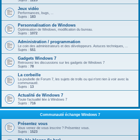
Sujets :
1225
Jeux vidéo
Performances, bugs, ...
Sujets :
183
Personnalisation de Windows
Optimisation de Windows, modification du bureau.
Sujets :
1072
Administration / programmation
Le coin des administrateurs et des développeurs. Astuces techniques, ...
Sujets :
551
Gadgets Windows 7
Retrouvez les discussions sur les gadgets de Windows 7
Sujets :
78
La corbeille
La poubelle de Forum 7, les sujets de trolls ou qui n'ont rien à voir avec la
communauté.
Sujets :
13
Actualité de Windows 7
Toute l'actualité liée à Windows 7
Sujets :
716
Communauté échange Windows 7
Présentez vous
Vous venez de vous inscrire ? Présentez vous.
Sujets :
1523