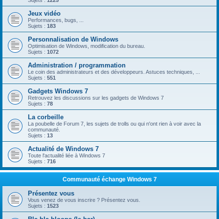
Sujets :
1225
Jeux vidéo
Performances, bugs, ...
Sujets :
183
Personnalisation de Windows
Optimisation de Windows, modification du bureau.
Sujets :
1072
Administration / programmation
Le coin des administrateurs et des développeurs. Astuces techniques, ...
Sujets :
551
Gadgets Windows 7
Retrouvez les discussions sur les gadgets de Windows 7
Sujets :
78
La corbeille
La poubelle de Forum 7, les sujets de trolls ou qui n'ont rien à voir avec la
communauté.
Sujets :
13
Actualité de Windows 7
Toute l'actualité liée à Windows 7
Sujets :
716
Communauté échange Windows 7
Présentez vous
Vous venez de vous inscrire ? Présentez vous.
Sujets :
1523