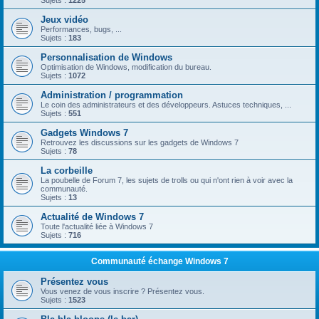
Sujets :
1225
Jeux vidéo
Performances, bugs, ...
Sujets :
183
Personnalisation de Windows
Optimisation de Windows, modification du bureau.
Sujets :
1072
Administration / programmation
Le coin des administrateurs et des développeurs. Astuces techniques, ...
Sujets :
551
Gadgets Windows 7
Retrouvez les discussions sur les gadgets de Windows 7
Sujets :
78
La corbeille
La poubelle de Forum 7, les sujets de trolls ou qui n'ont rien à voir avec la
communauté.
Sujets :
13
Actualité de Windows 7
Toute l'actualité liée à Windows 7
Sujets :
716
Communauté échange Windows 7
Présentez vous
Vous venez de vous inscrire ? Présentez vous.
Sujets :
1523