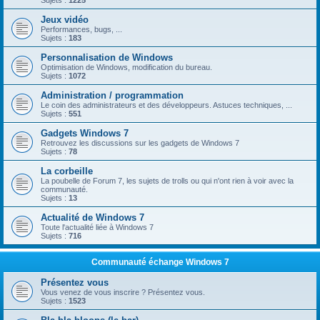
Sujets :
1225
Jeux vidéo
Performances, bugs, ...
Sujets :
183
Personnalisation de Windows
Optimisation de Windows, modification du bureau.
Sujets :
1072
Administration / programmation
Le coin des administrateurs et des développeurs. Astuces techniques, ...
Sujets :
551
Gadgets Windows 7
Retrouvez les discussions sur les gadgets de Windows 7
Sujets :
78
La corbeille
La poubelle de Forum 7, les sujets de trolls ou qui n'ont rien à voir avec la
communauté.
Sujets :
13
Actualité de Windows 7
Toute l'actualité liée à Windows 7
Sujets :
716
Communauté échange Windows 7
Présentez vous
Vous venez de vous inscrire ? Présentez vous.
Sujets :
1523