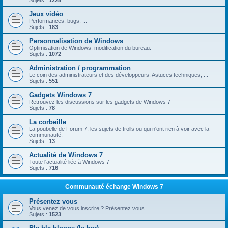
Sujets :
1225
Jeux vidéo
Performances, bugs, ...
Sujets :
183
Personnalisation de Windows
Optimisation de Windows, modification du bureau.
Sujets :
1072
Administration / programmation
Le coin des administrateurs et des développeurs. Astuces techniques, ...
Sujets :
551
Gadgets Windows 7
Retrouvez les discussions sur les gadgets de Windows 7
Sujets :
78
La corbeille
La poubelle de Forum 7, les sujets de trolls ou qui n'ont rien à voir avec la
communauté.
Sujets :
13
Actualité de Windows 7
Toute l'actualité liée à Windows 7
Sujets :
716
Communauté échange Windows 7
Présentez vous
Vous venez de vous inscrire ? Présentez vous.
Sujets :
1523