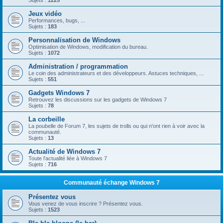
Sujets :
1225
Jeux vidéo
Performances, bugs, ...
Sujets :
183
Personnalisation de Windows
Optimisation de Windows, modification du bureau.
Sujets :
1072
Administration / programmation
Le coin des administrateurs et des développeurs. Astuces techniques, ...
Sujets :
551
Gadgets Windows 7
Retrouvez les discussions sur les gadgets de Windows 7
Sujets :
78
La corbeille
La poubelle de Forum 7, les sujets de trolls ou qui n'ont rien à voir avec la
communauté.
Sujets :
13
Actualité de Windows 7
Toute l'actualité liée à Windows 7
Sujets :
716
Communauté échange Windows 7
Présentez vous
Vous venez de vous inscrire ? Présentez vous.
Sujets :
1523