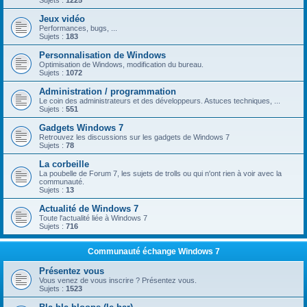
Sujets :
1225
Jeux vidéo
Performances, bugs, ...
Sujets :
183
Personnalisation de Windows
Optimisation de Windows, modification du bureau.
Sujets :
1072
Administration / programmation
Le coin des administrateurs et des développeurs. Astuces techniques, ...
Sujets :
551
Gadgets Windows 7
Retrouvez les discussions sur les gadgets de Windows 7
Sujets :
78
La corbeille
La poubelle de Forum 7, les sujets de trolls ou qui n'ont rien à voir avec la
communauté.
Sujets :
13
Actualité de Windows 7
Toute l'actualité liée à Windows 7
Sujets :
716
Communauté échange Windows 7
Présentez vous
Vous venez de vous inscrire ? Présentez vous.
Sujets :
1523