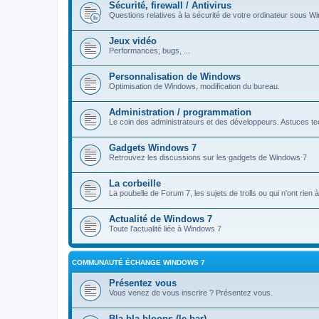
Sécurité, firewall / Antivirus
Questions relatives à la sécurité de votre ordinateur sous Wi
Jeux vidéo
Performances, bugs, ...
Personnalisation de Windows
Optimisation de Windows, modification du bureau.
Administration / programmation
Le coin des administrateurs et des développeurs. Astuces tec
Gadgets Windows 7
Retrouvez les discussions sur les gadgets de Windows 7
La corbeille
La poubelle de Forum 7, les sujets de trolls ou qui n'ont rien
Actualité de Windows 7
Toute l'actualité liée à Windows 7
COMMUNAUTÉ ÉCHANGE WINDOWS 7
Présentez vous
Vous venez de vous inscrire ? Présentez vous.
Bla bla bloops (le bar)