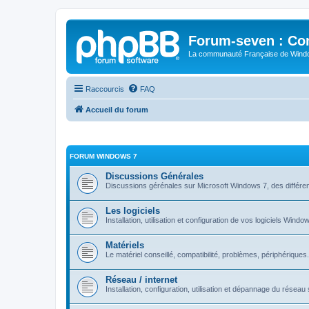
Forum-seven : Co
La communauté Française de Win
Raccourcis
FAQ
Accueil du forum
FORUM WINDOWS 7
Discussions Générales
Discussions gérénales sur Microsoft Windows 7, des différen
Les logiciels
Installation, utilisation et configuration de vos logiciels Windo
Matériels
Le matériel conseillé, compatibilité, problèmes, périphériques.
Réseau / internet
Installation, configuration, utilisation et dépannage du rése