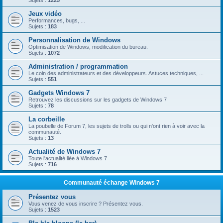
Sujets :
1225
Jeux vidéo
Performances, bugs, ...
Sujets :
183
Personnalisation de Windows
Optimisation de Windows, modification du bureau.
Sujets :
1072
Administration / programmation
Le coin des administrateurs et des développeurs. Astuces techniques, ...
Sujets :
551
Gadgets Windows 7
Retrouvez les discussions sur les gadgets de Windows 7
Sujets :
78
La corbeille
La poubelle de Forum 7, les sujets de trolls ou qui n'ont rien à voir avec la
communauté.
Sujets :
13
Actualité de Windows 7
Toute l'actualité liée à Windows 7
Sujets :
716
Communauté échange Windows 7
Présentez vous
Vous venez de vous inscrire ? Présentez vous.
Sujets :
1523