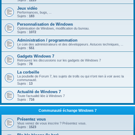
Sujets :
1225
Jeux vidéo
Performances, bugs, ...
Sujets :
183
Personnalisation de Windows
Optimisation de Windows, modification du bureau.
Sujets :
1072
Administration / programmation
Le coin des administrateurs et des développeurs. Astuces techniques, ...
Sujets :
551
Gadgets Windows 7
Retrouvez les discussions sur les gadgets de Windows 7
Sujets :
78
La corbeille
La poubelle de Forum 7, les sujets de trolls ou qui n'ont rien à voir avec la
communauté.
Sujets :
13
Actualité de Windows 7
Toute l'actualité liée à Windows 7
Sujets :
716
Communauté échange Windows 7
Présentez vous
Vous venez de vous inscrire ? Présentez vous.
Sujets :
1523