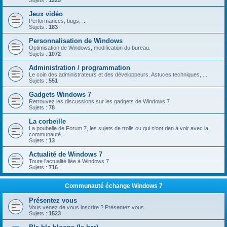
Sujets :
1225
Jeux vidéo
Performances, bugs, ...
Sujets :
183
Personnalisation de Windows
Optimisation de Windows, modification du bureau.
Sujets :
1072
Administration / programmation
Le coin des administrateurs et des développeurs. Astuces techniques, ...
Sujets :
551
Gadgets Windows 7
Retrouvez les discussions sur les gadgets de Windows 7
Sujets :
78
La corbeille
La poubelle de Forum 7, les sujets de trolls ou qui n'ont rien à voir avec la
communauté.
Sujets :
13
Actualité de Windows 7
Toute l'actualité liée à Windows 7
Sujets :
716
Communauté échange Windows 7
Présentez vous
Vous venez de vous inscrire ? Présentez vous.
Sujets :
1523