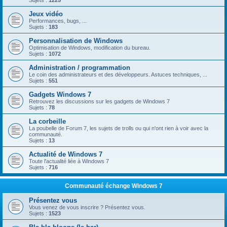
Sujets :
1225
Jeux vidéo
Performances, bugs, ...
Sujets :
183
Personnalisation de Windows
Optimisation de Windows, modification du bureau.
Sujets :
1072
Administration / programmation
Le coin des administrateurs et des développeurs. Astuces techniques, ...
Sujets :
551
Gadgets Windows 7
Retrouvez les discussions sur les gadgets de Windows 7
Sujets :
78
La corbeille
La poubelle de Forum 7, les sujets de trolls ou qui n'ont rien à voir avec la
communauté.
Sujets :
13
Actualité de Windows 7
Toute l'actualité liée à Windows 7
Sujets :
716
Communauté échange Windows 7
Présentez vous
Vous venez de vous inscrire ? Présentez vous.
Sujets :
1523