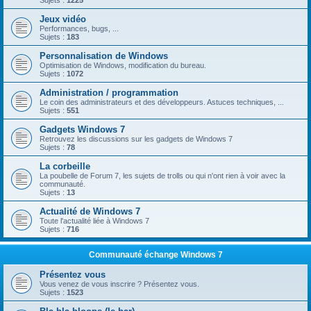
Sujets :
1225
Jeux vidéo
Performances, bugs, ...
Sujets :
183
Personnalisation de Windows
Optimisation de Windows, modification du bureau.
Sujets :
1072
Administration / programmation
Le coin des administrateurs et des développeurs. Astuces techniques, ...
Sujets :
551
Gadgets Windows 7
Retrouvez les discussions sur les gadgets de Windows 7
Sujets :
78
La corbeille
La poubelle de Forum 7, les sujets de trolls ou qui n'ont rien à voir avec la
communauté.
Sujets :
13
Actualité de Windows 7
Toute l'actualité liée à Windows 7
Sujets :
716
Communauté échange Windows 7
Présentez vous
Vous venez de vous inscrire ? Présentez vous.
Sujets :
1523