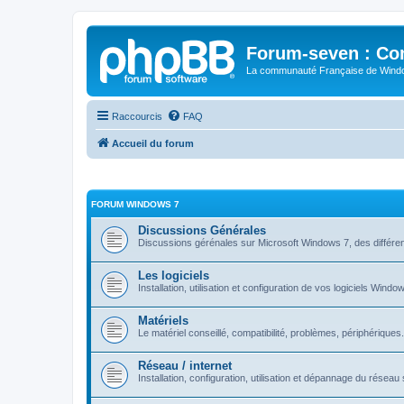
Forum-seven : Co
La communauté Française de Win
Raccourcis
FAQ
Accueil du forum
FORUM WINDOWS 7
Discussions Générales
Discussions gérénales sur Microsoft Windows 7, des différen
Les logiciels
Installation, utilisation et configuration de vos logiciels Windo
Matériels
Le matériel conseillé, compatibilité, problèmes, périphériques.
Réseau / internet
Installation, configuration, utilisation et dépannage du rése