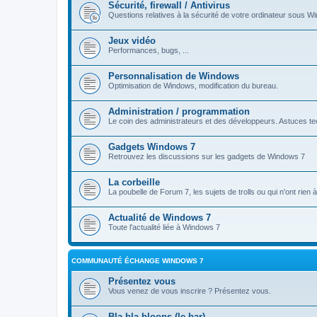
Sécurité, firewall / Antivirus
Questions relatives à la sécurité de votre ordinateur sous Wi
Jeux vidéo
Performances, bugs, ...
Personnalisation de Windows
Optimisation de Windows, modification du bureau.
Administration / programmation
Le coin des administrateurs et des développeurs. Astuces tec
Gadgets Windows 7
Retrouvez les discussions sur les gadgets de Windows 7
La corbeille
La poubelle de Forum 7, les sujets de trolls ou qui n'ont rien
Actualité de Windows 7
Toute l'actualité liée à Windows 7
COMMUNAUTÉ ÉCHANGE WINDOWS 7
Présentez vous
Vous venez de vous inscrire ? Présentez vous.
Bla bla bloops (le bar)