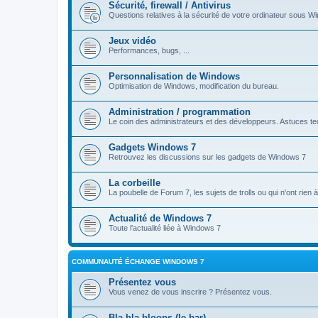
Sécurité, firewall / Antivirus
Questions relatives à la sécurité de votre ordinateur sous Wi
Jeux vidéo
Performances, bugs, ...
Personnalisation de Windows
Optimisation de Windows, modification du bureau.
Administration / programmation
Le coin des administrateurs et des développeurs. Astuces tec
Gadgets Windows 7
Retrouvez les discussions sur les gadgets de Windows 7
La corbeille
La poubelle de Forum 7, les sujets de trolls ou qui n'ont rien
Actualité de Windows 7
Toute l'actualité liée à Windows 7
COMMUNAUTÉ ÉCHANGE WINDOWS 7
Présentez vous
Vous venez de vous inscrire ? Présentez vous.
Bla bla bloops (le bar)