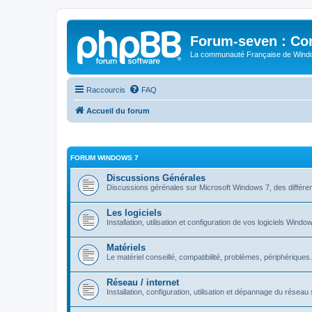
Forum-seven : Co
La communauté Française de Win
Raccourcis
FAQ
Accueil du forum
FORUM WINDOWS 7
Discussions Générales
Discussions gérénales sur Microsoft Windows 7, des différen
Les logiciels
Installation, utilisation et configuration de vos logiciels Windo
Matériels
Le matériel conseillé, compatibilité, problèmes, périphériques.
Réseau / internet
Installation, configuration, utilisation et dépannage du rése