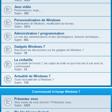
Sujets :
1225
Jeux vidéo
Performances, bugs, ...
Sujets :
183
Personnalisation de Windows
Optimisation de Windows, modification du bureau.
Sujets :
1072
Administration / programmation
Le coin des administrateurs et des développeurs. Astuces techniques, ...
Sujets :
551
Gadgets Windows 7
Retrouvez les discussions sur les gadgets de Windows 7
Sujets :
78
La corbeille
La poubelle de Forum 7, les sujets de trolls ou qui n'ont rien à voir avec la
communauté.
Sujets :
13
Actualité de Windows 7
Toute l'actualité liée à Windows 7
Sujets :
716
Communauté échange Windows 7
Présentez vous
Vous venez de vous inscrire ? Présentez vous.
Sujets :
1523