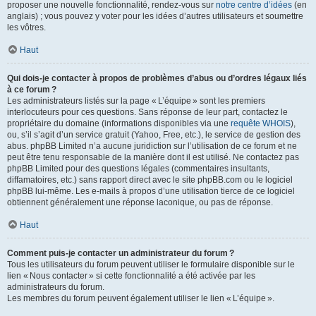
proposer une nouvelle fonctionnalité, rendez-vous sur
notre centre d’idées
(en
anglais) ; vous pouvez y voter pour les idées d’autres utilisateurs et soumettre
les vôtres.
Haut
Qui dois-je contacter à propos de problèmes d’abus ou d’ordres légaux liés
à ce forum ?
Les administrateurs listés sur la page « L’équipe » sont les premiers
interlocuteurs pour ces questions. Sans réponse de leur part, contactez le
propriétaire du domaine (informations disponibles via une
requête WHOIS
),
ou, s’il s’agit d’un service gratuit (Yahoo, Free, etc.), le service de gestion des
abus. phpBB Limited n’a aucune juridiction sur l’utilisation de ce forum et ne
peut être tenu responsable de la manière dont il est utilisé. Ne contactez pas
phpBB Limited pour des questions légales (commentaires insultants,
diffamatoires, etc.) sans rapport direct avec le site phpBB.com ou le logiciel
phpBB lui-même. Les e-mails à propos d’une utilisation tierce de ce logiciel
obtiennent généralement une réponse laconique, ou pas de réponse.
Haut
Comment puis-je contacter un administrateur du forum ?
Tous les utilisateurs du forum peuvent utiliser le formulaire disponible sur le
lien « Nous contacter » si cette fonctionnalité a été activée par les
administrateurs du forum.
Les membres du forum peuvent également utiliser le lien « L’équipe ».