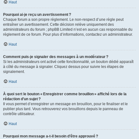
Haut
Pourquoi ai-je reçu un avertissement ?
Chaque forum a son propre règlement. Le non-respect d’une règle peut
entraîner un avertissement. Cette décision relève uniquement des
administrateurs du forum ; phpBB Limited n’est en aucun cas responsable du
règlement de ce forum. Pour plus d’informations, contactez un administrateur.
Haut
Comment puis-je signaler des messages à un modérateur ?
Si les administrateurs ont activé cette fonctionnalité, un bouton dédié apparaît
à côté du message à signaler. Cliquez dessus pour suivre les étapes de
signalement.
Haut
À quoi sert le bouton « Enregistrer comme brouillon » affiché lors de la
rédaction d’un sujet ?
Il vous permet d’enregistrer un message en brouillon, pour le finaliser et le
publier plus tard. Vous retrouverez vos brouillons depuis le panneau de
contrôle utilisateur.
Haut
Pourquoi mon message a-t-il besoin d’être approuvé ?