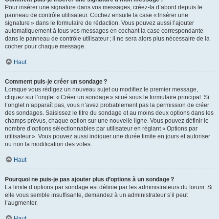
Pour insérer une signature dans vos messages, créez-la d’abord depuis le
panneau de contrôle utilisateur. Cochez ensuite la case « Insérer une
signature » dans le formulaire de rédaction. Vous pouvez aussi l’ajouter
automatiquement à tous vos messages en cochant la case correspondante
dans le panneau de contrôle utilisateur ; il ne sera alors plus nécessaire de la
cocher pour chaque message.
Haut
Comment puis-je créer un sondage ?
Lorsque vous rédigez un nouveau sujet ou modifiez le premier message,
cliquez sur l’onglet « Créer un sondage » situé sous le formulaire principal. Si
l’onglet n’apparaît pas, vous n’avez probablement pas la permission de créer
des sondages. Saisissez le titre du sondage et au moins deux options dans les
champs prévus, chaque option sur une nouvelle ligne. Vous pouvez définir le
nombre d’options sélectionnables par utilisateur en réglant « Options par
utilisateur ». Vous pouvez aussi indiquer une durée limite en jours et autoriser
ou non la modification des votes.
Haut
Pourquoi ne puis-je pas ajouter plus d’options à un sondage ?
La limite d’options par sondage est définie par les administrateurs du forum. Si
elle vous semble insuffisante, demandez à un administrateur s’il peut
l’augmenter.
Haut