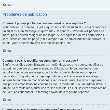
Haut
Problèmes de publication
Comment puis-je publier un nouveau sujet ou une réponse ?
Pour publier un nouveau sujet, cliquez sur « Nouveau sujet ». Pour répondre à
un sujet ou à un message, cliquez sur « Répondre ». Vous devez parfois être
inscrit pour pouvoir rédiger un message. Sur chaque forum, vos permissions
sont listées en bas de page (par exemple : vous pouvez publier de nouveaux
sujets, vous pouvez envoyer des pièces jointes, etc.).
Haut
Comment puis-je modifier ou supprimer un message ?
Sauf si vous êtes administrateur ou modérateur, vous ne pouvez modifier ou
supprimer que vos propres messages. Cliquez sur le bouton dédié pour
modifier l’un de vos messages, parfois dans une limite de temps après
publication. Si quelqu’un a déjà répondu, un petit texte sous le message
indique le nombre de modifications, avec date et heure. Ce texte n’apparaît
pas pour les modifications effectuées par un modérateur ou un administrateur,
qui peuvent toutefois ajouter une raison discrète. Les utilisateurs ordinaires ne
peuvent pas supprimer un message ayant déjà reçu une réponse.
Haut
Comment puis-je insérer une signature à mon message ?