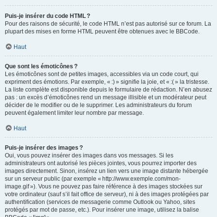
Puis-je insérer du code HTML ?
Pour des raisons de sécurité, le code HTML n’est pas autorisé sur ce forum. La
plupart des mises en forme HTML peuvent être obtenues avec le BBCode.
Haut
Que sont les émoticônes ?
Les émoticônes sont de petites images, accessibles via un code court, qui
expriment des émotions. Par exemple, « :) » signifie la joie, et « :( » la tristesse.
La liste complète est disponible depuis le formulaire de rédaction. N’en abusez
pas : un excès d’émoticônes rend un message illisible et un modérateur peut
décider de le modifier ou de le supprimer. Les administrateurs du forum
peuvent également limiter leur nombre par message.
Haut
Puis-je insérer des images ?
Oui, vous pouvez insérer des images dans vos messages. Si les
administrateurs ont autorisé les pièces jointes, vous pourrez importer des
images directement. Sinon, insérez un lien vers une image distante hébergée
sur un serveur public (par exemple « http://www.exemple.com/mon-
image.gif »). Vous ne pouvez pas faire référence à des images stockées sur
votre ordinateur (sauf s’il fait office de serveur), ni à des images protégées par
authentification (services de messagerie comme Outlook ou Yahoo, sites
protégés par mot de passe, etc.). Pour insérer une image, utilisez la balise