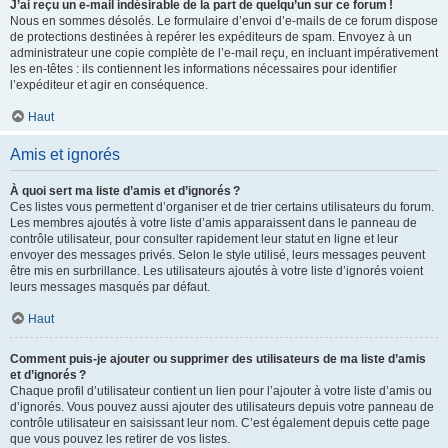
J’ai reçu un e-mail indésirable de la part de quelqu’un sur ce forum !
Nous en sommes désolés. Le formulaire d’envoi d’e-mails de ce forum dispose
de protections destinées à repérer les expéditeurs de spam. Envoyez à un
administrateur une copie complète de l’e-mail reçu, en incluant impérativement
les en-têtes : ils contiennent les informations nécessaires pour identifier
l’expéditeur et agir en conséquence.
Haut
Amis et ignorés
À quoi sert ma liste d’amis et d’ignorés ?
Ces listes vous permettent d’organiser et de trier certains utilisateurs du forum.
Les membres ajoutés à votre liste d’amis apparaissent dans le panneau de
contrôle utilisateur, pour consulter rapidement leur statut en ligne et leur
envoyer des messages privés. Selon le style utilisé, leurs messages peuvent
être mis en surbrillance. Les utilisateurs ajoutés à votre liste d’ignorés voient
leurs messages masqués par défaut.
Haut
Comment puis-je ajouter ou supprimer des utilisateurs de ma liste d’amis
et d’ignorés ?
Chaque profil d’utilisateur contient un lien pour l’ajouter à votre liste d’amis ou
d’ignorés. Vous pouvez aussi ajouter des utilisateurs depuis votre panneau de
contrôle utilisateur en saisissant leur nom. C’est également depuis cette page
que vous pouvez les retirer de vos listes.