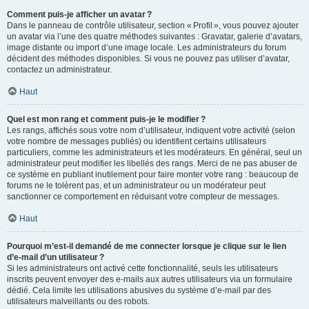
Comment puis-je afficher un avatar ?
Dans le panneau de contrôle utilisateur, section « Profil », vous pouvez ajouter
un avatar via l’une des quatre méthodes suivantes : Gravatar, galerie d’avatars,
image distante ou import d’une image locale. Les administrateurs du forum
décident des méthodes disponibles. Si vous ne pouvez pas utiliser d’avatar,
contactez un administrateur.
Haut
Quel est mon rang et comment puis-je le modifier ?
Les rangs, affichés sous votre nom d’utilisateur, indiquent votre activité (selon
votre nombre de messages publiés) ou identifient certains utilisateurs
particuliers, comme les administrateurs et les modérateurs. En général, seul un
administrateur peut modifier les libellés des rangs. Merci de ne pas abuser de
ce système en publiant inutilement pour faire monter votre rang : beaucoup de
forums ne le tolèrent pas, et un administrateur ou un modérateur peut
sanctionner ce comportement en réduisant votre compteur de messages.
Haut
Pourquoi m’est-il demandé de me connecter lorsque je clique sur le lien
d’e-mail d’un utilisateur ?
Si les administrateurs ont activé cette fonctionnalité, seuls les utilisateurs
inscrits peuvent envoyer des e-mails aux autres utilisateurs via un formulaire
dédié. Cela limite les utilisations abusives du système d’e-mail par des
utilisateurs malveillants ou des robots.