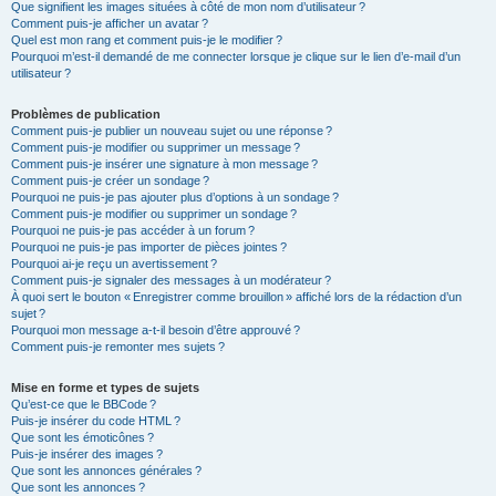
Que signifient les images situées à côté de mon nom d’utilisateur ?
Comment puis-je afficher un avatar ?
Quel est mon rang et comment puis-je le modifier ?
Pourquoi m’est-il demandé de me connecter lorsque je clique sur le lien d’e-mail d’un
utilisateur ?
Problèmes de publication
Comment puis-je publier un nouveau sujet ou une réponse ?
Comment puis-je modifier ou supprimer un message ?
Comment puis-je insérer une signature à mon message ?
Comment puis-je créer un sondage ?
Pourquoi ne puis-je pas ajouter plus d’options à un sondage ?
Comment puis-je modifier ou supprimer un sondage ?
Pourquoi ne puis-je pas accéder à un forum ?
Pourquoi ne puis-je pas importer de pièces jointes ?
Pourquoi ai-je reçu un avertissement ?
Comment puis-je signaler des messages à un modérateur ?
À quoi sert le bouton « Enregistrer comme brouillon » affiché lors de la rédaction d’un
sujet ?
Pourquoi mon message a-t-il besoin d’être approuvé ?
Comment puis-je remonter mes sujets ?
Mise en forme et types de sujets
Qu’est-ce que le BBCode ?
Puis-je insérer du code HTML ?
Que sont les émoticônes ?
Puis-je insérer des images ?
Que sont les annonces générales ?
Que sont les annonces ?