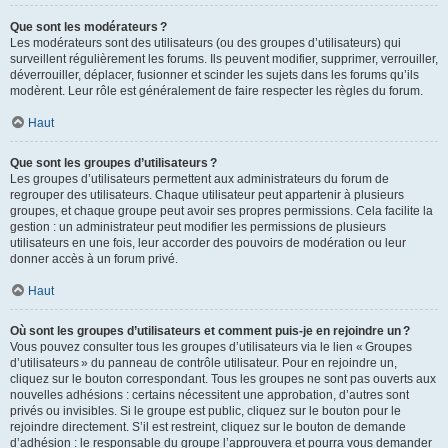
Que sont les modérateurs ?
Les modérateurs sont des utilisateurs (ou des groupes d’utilisateurs) qui
surveillent régulièrement les forums. Ils peuvent modifier, supprimer, verrouiller,
déverrouiller, déplacer, fusionner et scinder les sujets dans les forums qu’ils
modèrent. Leur rôle est généralement de faire respecter les règles du forum.
Haut
Que sont les groupes d’utilisateurs ?
Les groupes d’utilisateurs permettent aux administrateurs du forum de
regrouper des utilisateurs. Chaque utilisateur peut appartenir à plusieurs
groupes, et chaque groupe peut avoir ses propres permissions. Cela facilite la
gestion : un administrateur peut modifier les permissions de plusieurs
utilisateurs en une fois, leur accorder des pouvoirs de modération ou leur
donner accès à un forum privé.
Haut
Où sont les groupes d’utilisateurs et comment puis-je en rejoindre un ?
Vous pouvez consulter tous les groupes d’utilisateurs via le lien « Groupes
d’utilisateurs » du panneau de contrôle utilisateur. Pour en rejoindre un,
cliquez sur le bouton correspondant. Tous les groupes ne sont pas ouverts aux
nouvelles adhésions : certains nécessitent une approbation, d’autres sont
privés ou invisibles. Si le groupe est public, cliquez sur le bouton pour le
rejoindre directement. S’il est restreint, cliquez sur le bouton de demande
d’adhésion : le responsable du groupe l’approuvera et pourra vous demander