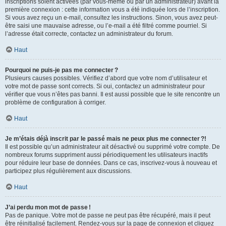
inscriptions soient activées (par vous-même ou par un administrateur) avant la
première connexion : cette information vous a été indiquée lors de l’inscription.
Si vous avez reçu un e-mail, consultez les instructions. Sinon, vous avez peut-
être saisi une mauvaise adresse, ou l’e-mail a été filtré comme pourriel. Si
l’adresse était correcte, contactez un administrateur du forum.
Haut
Pourquoi ne puis-je pas me connecter ?
Plusieurs causes possibles. Vérifiez d’abord que votre nom d’utilisateur et
votre mot de passe sont corrects. Si oui, contactez un administrateur pour
vérifier que vous n’êtes pas banni. Il est aussi possible que le site rencontre un
problème de configuration à corriger.
Haut
Je m’étais déjà inscrit par le passé mais ne peux plus me connecter ?!
Il est possible qu’un administrateur ait désactivé ou supprimé votre compte. De
nombreux forums suppriment aussi périodiquement les utilisateurs inactifs
pour réduire leur base de données. Dans ce cas, inscrivez-vous à nouveau et
participez plus régulièrement aux discussions.
Haut
J’ai perdu mon mot de passe !
Pas de panique. Votre mot de passe ne peut pas être récupéré, mais il peut
être réinitialisé facilement. Rendez-vous sur la page de connexion et cliquez