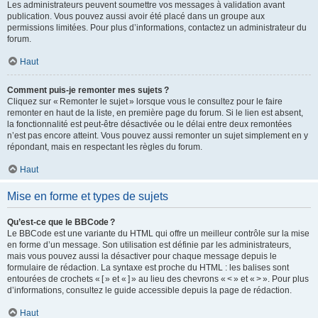
Les administrateurs peuvent soumettre vos messages à validation avant
publication. Vous pouvez aussi avoir été placé dans un groupe aux
permissions limitées. Pour plus d’informations, contactez un administrateur du
forum.
Haut
Comment puis-je remonter mes sujets ?
Cliquez sur « Remonter le sujet » lorsque vous le consultez pour le faire
remonter en haut de la liste, en première page du forum. Si le lien est absent,
la fonctionnalité est peut-être désactivée ou le délai entre deux remontées
n’est pas encore atteint. Vous pouvez aussi remonter un sujet simplement en y
répondant, mais en respectant les règles du forum.
Haut
Mise en forme et types de sujets
Qu’est-ce que le BBCode ?
Le BBCode est une variante du HTML qui offre un meilleur contrôle sur la mise
en forme d’un message. Son utilisation est définie par les administrateurs,
mais vous pouvez aussi la désactiver pour chaque message depuis le
formulaire de rédaction. La syntaxe est proche du HTML : les balises sont
entourées de crochets « [ » et « ] » au lieu des chevrons « < » et « > ». Pour plus
d’informations, consultez le guide accessible depuis la page de rédaction.
Haut