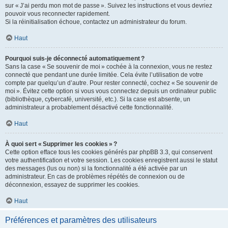
sur « J’ai perdu mon mot de passe ». Suivez les instructions et vous devriez
pouvoir vous reconnecter rapidement.
Si la réinitialisation échoue, contactez un administrateur du forum.
Haut
Pourquoi suis-je déconnecté automatiquement ?
Sans la case « Se souvenir de moi » cochée à la connexion, vous ne restez
connecté que pendant une durée limitée. Cela évite l’utilisation de votre
compte par quelqu’un d’autre. Pour rester connecté, cochez « Se souvenir de
moi ». Évitez cette option si vous vous connectez depuis un ordinateur public
(bibliothèque, cybercafé, université, etc.). Si la case est absente, un
administrateur a probablement désactivé cette fonctionnalité.
Haut
À quoi sert « Supprimer les cookies » ?
Cette option efface tous les cookies générés par phpBB 3.3, qui conservent
votre authentification et votre session. Les cookies enregistrent aussi le statut
des messages (lus ou non) si la fonctionnalité a été activée par un
administrateur. En cas de problèmes répétés de connexion ou de
déconnexion, essayez de supprimer les cookies.
Haut
Préférences et paramètres des utilisateurs