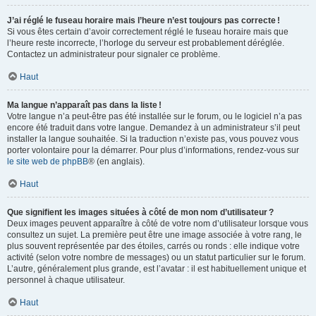
J’ai réglé le fuseau horaire mais l’heure n’est toujours pas correcte !
Si vous êtes certain d’avoir correctement réglé le fuseau horaire mais que
l’heure reste incorrecte, l’horloge du serveur est probablement déréglée.
Contactez un administrateur pour signaler ce problème.
Haut
Ma langue n’apparaît pas dans la liste !
Votre langue n’a peut-être pas été installée sur le forum, ou le logiciel n’a pas
encore été traduit dans votre langue. Demandez à un administrateur s’il peut
installer la langue souhaitée. Si la traduction n’existe pas, vous pouvez vous
porter volontaire pour la démarrer. Pour plus d’informations, rendez-vous sur
le site web de phpBB
® (en anglais).
Haut
Que signifient les images situées à côté de mon nom d’utilisateur ?
Deux images peuvent apparaître à côté de votre nom d’utilisateur lorsque vous
consultez un sujet. La première peut être une image associée à votre rang, le
plus souvent représentée par des étoiles, carrés ou ronds : elle indique votre
activité (selon votre nombre de messages) ou un statut particulier sur le forum.
L’autre, généralement plus grande, est l’avatar : il est habituellement unique et
personnel à chaque utilisateur.
Haut