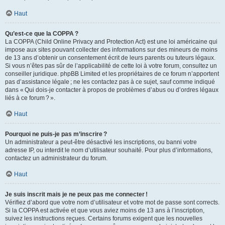
Haut
Qu’est-ce que la COPPA ?
La COPPA (Child Online Privacy and Protection Act) est une loi américaine qui
impose aux sites pouvant collecter des informations sur des mineurs de moins
de 13 ans d’obtenir un consentement écrit de leurs parents ou tuteurs légaux.
Si vous n’êtes pas sûr de l’applicabilité de cette loi à votre forum, consultez un
conseiller juridique. phpBB Limited et les propriétaires de ce forum n’apportent
pas d’assistance légale ; ne les contactez pas à ce sujet, sauf comme indiqué
dans « Qui dois-je contacter à propos de problèmes d’abus ou d’ordres légaux
liés à ce forum ? ».
Haut
Pourquoi ne puis-je pas m’inscrire ?
Un administrateur a peut-être désactivé les inscriptions, ou banni votre
adresse IP, ou interdit le nom d’utilisateur souhaité. Pour plus d’informations,
contactez un administrateur du forum.
Haut
Je suis inscrit mais je ne peux pas me connecter !
Vérifiez d’abord que votre nom d’utilisateur et votre mot de passe sont corrects.
Si la COPPA est activée et que vous aviez moins de 13 ans à l’inscription,
suivez les instructions reçues. Certains forums exigent que les nouvelles