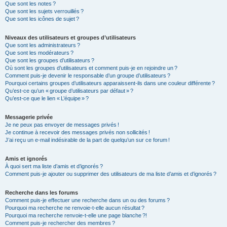
Que sont les notes ?
Que sont les sujets verrouillés ?
Que sont les icônes de sujet ?
Niveaux des utilisateurs et groupes d’utilisateurs
Que sont les administrateurs ?
Que sont les modérateurs ?
Que sont les groupes d’utilisateurs ?
Où sont les groupes d’utilisateurs et comment puis-je en rejoindre un ?
Comment puis-je devenir le responsable d’un groupe d’utilisateurs ?
Pourquoi certains groupes d’utilisateurs apparaissent-ils dans une couleur différente ?
Qu’est-ce qu’un « groupe d’utilisateurs par défaut » ?
Qu’est-ce que le lien « L’équipe » ?
Messagerie privée
Je ne peux pas envoyer de messages privés !
Je continue à recevoir des messages privés non sollicités !
J’ai reçu un e-mail indésirable de la part de quelqu’un sur ce forum !
Amis et ignorés
À quoi sert ma liste d’amis et d’ignorés ?
Comment puis-je ajouter ou supprimer des utilisateurs de ma liste d’amis et d’ignorés ?
Recherche dans les forums
Comment puis-je effectuer une recherche dans un ou des forums ?
Pourquoi ma recherche ne renvoie-t-elle aucun résultat ?
Pourquoi ma recherche renvoie-t-elle une page blanche ?!
Comment puis-je rechercher des membres ?