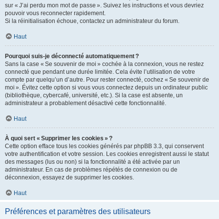
sur « J’ai perdu mon mot de passe ». Suivez les instructions et vous devriez
pouvoir vous reconnecter rapidement.
Si la réinitialisation échoue, contactez un administrateur du forum.
Haut
Pourquoi suis-je déconnecté automatiquement ?
Sans la case « Se souvenir de moi » cochée à la connexion, vous ne restez
connecté que pendant une durée limitée. Cela évite l’utilisation de votre
compte par quelqu’un d’autre. Pour rester connecté, cochez « Se souvenir de
moi ». Évitez cette option si vous vous connectez depuis un ordinateur public
(bibliothèque, cybercafé, université, etc.). Si la case est absente, un
administrateur a probablement désactivé cette fonctionnalité.
Haut
À quoi sert « Supprimer les cookies » ?
Cette option efface tous les cookies générés par phpBB 3.3, qui conservent
votre authentification et votre session. Les cookies enregistrent aussi le statut
des messages (lus ou non) si la fonctionnalité a été activée par un
administrateur. En cas de problèmes répétés de connexion ou de
déconnexion, essayez de supprimer les cookies.
Haut
Préférences et paramètres des utilisateurs