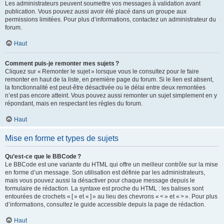
Les administrateurs peuvent soumettre vos messages à validation avant
publication. Vous pouvez aussi avoir été placé dans un groupe aux
permissions limitées. Pour plus d’informations, contactez un administrateur du
forum.
Haut
Comment puis-je remonter mes sujets ?
Cliquez sur « Remonter le sujet » lorsque vous le consultez pour le faire
remonter en haut de la liste, en première page du forum. Si le lien est absent,
la fonctionnalité est peut-être désactivée ou le délai entre deux remontées
n’est pas encore atteint. Vous pouvez aussi remonter un sujet simplement en y
répondant, mais en respectant les règles du forum.
Haut
Mise en forme et types de sujets
Qu’est-ce que le BBCode ?
Le BBCode est une variante du HTML qui offre un meilleur contrôle sur la mise
en forme d’un message. Son utilisation est définie par les administrateurs,
mais vous pouvez aussi la désactiver pour chaque message depuis le
formulaire de rédaction. La syntaxe est proche du HTML : les balises sont
entourées de crochets « [ » et « ] » au lieu des chevrons « < » et « > ». Pour plus
d’informations, consultez le guide accessible depuis la page de rédaction.
Haut