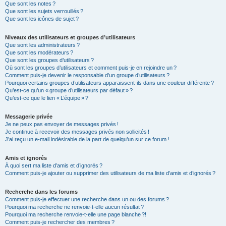
Que sont les notes ?
Que sont les sujets verrouillés ?
Que sont les icônes de sujet ?
Niveaux des utilisateurs et groupes d’utilisateurs
Que sont les administrateurs ?
Que sont les modérateurs ?
Que sont les groupes d’utilisateurs ?
Où sont les groupes d’utilisateurs et comment puis-je en rejoindre un ?
Comment puis-je devenir le responsable d’un groupe d’utilisateurs ?
Pourquoi certains groupes d’utilisateurs apparaissent-ils dans une couleur différente ?
Qu’est-ce qu’un « groupe d’utilisateurs par défaut » ?
Qu’est-ce que le lien « L’équipe » ?
Messagerie privée
Je ne peux pas envoyer de messages privés !
Je continue à recevoir des messages privés non sollicités !
J’ai reçu un e-mail indésirable de la part de quelqu’un sur ce forum !
Amis et ignorés
À quoi sert ma liste d’amis et d’ignorés ?
Comment puis-je ajouter ou supprimer des utilisateurs de ma liste d’amis et d’ignorés ?
Recherche dans les forums
Comment puis-je effectuer une recherche dans un ou des forums ?
Pourquoi ma recherche ne renvoie-t-elle aucun résultat ?
Pourquoi ma recherche renvoie-t-elle une page blanche ?!
Comment puis-je rechercher des membres ?