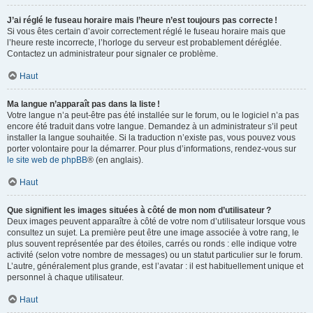
J’ai réglé le fuseau horaire mais l’heure n’est toujours pas correcte !
Si vous êtes certain d’avoir correctement réglé le fuseau horaire mais que
l’heure reste incorrecte, l’horloge du serveur est probablement déréglée.
Contactez un administrateur pour signaler ce problème.
Haut
Ma langue n’apparaît pas dans la liste !
Votre langue n’a peut-être pas été installée sur le forum, ou le logiciel n’a pas
encore été traduit dans votre langue. Demandez à un administrateur s’il peut
installer la langue souhaitée. Si la traduction n’existe pas, vous pouvez vous
porter volontaire pour la démarrer. Pour plus d’informations, rendez-vous sur
le site web de phpBB
® (en anglais).
Haut
Que signifient les images situées à côté de mon nom d’utilisateur ?
Deux images peuvent apparaître à côté de votre nom d’utilisateur lorsque vous
consultez un sujet. La première peut être une image associée à votre rang, le
plus souvent représentée par des étoiles, carrés ou ronds : elle indique votre
activité (selon votre nombre de messages) ou un statut particulier sur le forum.
L’autre, généralement plus grande, est l’avatar : il est habituellement unique et
personnel à chaque utilisateur.
Haut