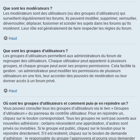
Que sont les modérateurs ?
Les modérateurs sont des utilisateurs (ou des groupes d’utilisateurs) qui
surveillent régulièrement les forums. Ils peuvent modifier, supprimer, verrouiller,
déverrouiller, déplacer, fusionner et scinder les sujets dans les forums qu’ils
modèrent. Leur rôle est généralement de faire respecter les règles du forum.
Haut
Que sont les groupes d’utilisateurs ?
Les groupes d’utilisateurs permettent aux administrateurs du forum de
regrouper des utilisateurs. Chaque utilisateur peut appartenir à plusieurs
groupes, et chaque groupe peut avoir ses propres permissions. Cela facilite la
gestion : un administrateur peut modifier les permissions de plusieurs
utilisateurs en une fois, leur accorder des pouvoirs de modération ou leur
donner accès à un forum privé.
Haut
Où sont les groupes d’utilisateurs et comment puis-je en rejoindre un ?
Vous pouvez consulter tous les groupes d’utilisateurs via le lien « Groupes
d’utilisateurs » du panneau de contrôle utilisateur. Pour en rejoindre un,
cliquez sur le bouton correspondant. Tous les groupes ne sont pas ouverts aux
nouvelles adhésions : certains nécessitent une approbation, d’autres sont
privés ou invisibles. Si le groupe est public, cliquez sur le bouton pour le
rejoindre directement. S’il est restreint, cliquez sur le bouton de demande
d’adhésion : le responsable du groupe l’approuvera et pourra vous demander