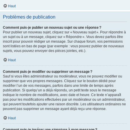
Haut
Problèmes de publication
Comment puis-je publier un nouveau sujet ou une réponse ?
Pour publier un nouveau sujet, cliquez sur « Nouveau sujet ». Pour répondre à
un sujet ou à un message, cliquez sur « Répondre ». Vous devez parfois être
inscrit pour pouvoir rédiger un message. Sur chaque forum, vos permissions
sont listées en bas de page (par exemple : vous pouvez publier de nouveaux
sujets, vous pouvez envoyer des pièces jointes, etc.).
Haut
Comment puis-je modifier ou supprimer un message ?
Sauf si vous êtes administrateur ou modérateur, vous ne pouvez modifier ou
supprimer que vos propres messages. Cliquez sur le bouton dédié pour
modifier l’un de vos messages, parfois dans une limite de temps après
publication. Si quelqu’un a déjà répondu, un petit texte sous le message
indique le nombre de modifications, avec date et heure. Ce texte n’apparaît
pas pour les modifications effectuées par un modérateur ou un administrateur,
qui peuvent toutefois ajouter une raison discrète. Les utilisateurs ordinaires ne
peuvent pas supprimer un message ayant déjà reçu une réponse.
Haut
Comment puis-je insérer une signature à mon message ?