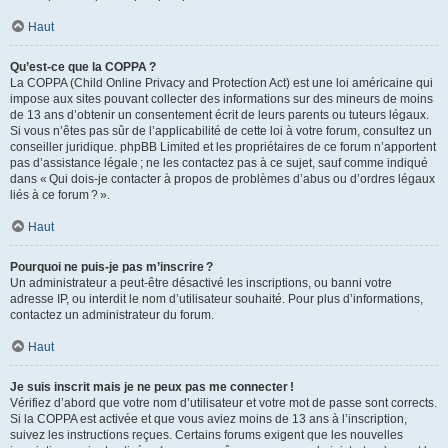
Haut
Qu’est-ce que la COPPA ?
La COPPA (Child Online Privacy and Protection Act) est une loi américaine qui
impose aux sites pouvant collecter des informations sur des mineurs de moins
de 13 ans d’obtenir un consentement écrit de leurs parents ou tuteurs légaux.
Si vous n’êtes pas sûr de l’applicabilité de cette loi à votre forum, consultez un
conseiller juridique. phpBB Limited et les propriétaires de ce forum n’apportent
pas d’assistance légale ; ne les contactez pas à ce sujet, sauf comme indiqué
dans « Qui dois-je contacter à propos de problèmes d’abus ou d’ordres légaux
liés à ce forum ? ».
Haut
Pourquoi ne puis-je pas m’inscrire ?
Un administrateur a peut-être désactivé les inscriptions, ou banni votre
adresse IP, ou interdit le nom d’utilisateur souhaité. Pour plus d’informations,
contactez un administrateur du forum.
Haut
Je suis inscrit mais je ne peux pas me connecter !
Vérifiez d’abord que votre nom d’utilisateur et votre mot de passe sont corrects.
Si la COPPA est activée et que vous aviez moins de 13 ans à l’inscription,
suivez les instructions reçues. Certains forums exigent que les nouvelles