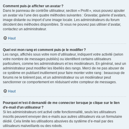
Comment puis-je afficher un avatar ?
Dans le panneau de contrôle utilisateur, section « Profil », vous pouvez ajouter
un avatar via l’une des quatre méthodes suivantes : Gravatar, galerie d’avatars,
image distante ou import d’une image locale. Les administrateurs du forum
décident des méthodes disponibles. Si vous ne pouvez pas utiliser d’avatar,
contactez un administrateur.
Haut
Quel est mon rang et comment puis-je le modifier ?
Les rangs, affichés sous votre nom d’utilisateur, indiquent votre activité (selon
votre nombre de messages publiés) ou identifient certains utilisateurs
particuliers, comme les administrateurs et les modérateurs. En général, seul un
administrateur peut modifier les libellés des rangs. Merci de ne pas abuser de
ce système en publiant inutilement pour faire monter votre rang : beaucoup de
forums ne le tolèrent pas, et un administrateur ou un modérateur peut
sanctionner ce comportement en réduisant votre compteur de messages.
Haut
Pourquoi m’est-il demandé de me connecter lorsque je clique sur le lien
d’e-mail d’un utilisateur ?
Si les administrateurs ont activé cette fonctionnalité, seuls les utilisateurs
inscrits peuvent envoyer des e-mails aux autres utilisateurs via un formulaire
dédié. Cela limite les utilisations abusives du système d’e-mail par des
utilisateurs malveillants ou des robots.