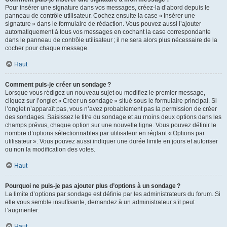
Pour insérer une signature dans vos messages, créez-la d’abord depuis le
panneau de contrôle utilisateur. Cochez ensuite la case « Insérer une
signature » dans le formulaire de rédaction. Vous pouvez aussi l’ajouter
automatiquement à tous vos messages en cochant la case correspondante
dans le panneau de contrôle utilisateur ; il ne sera alors plus nécessaire de la
cocher pour chaque message.
Haut
Comment puis-je créer un sondage ?
Lorsque vous rédigez un nouveau sujet ou modifiez le premier message,
cliquez sur l’onglet « Créer un sondage » situé sous le formulaire principal. Si
l’onglet n’apparaît pas, vous n’avez probablement pas la permission de créer
des sondages. Saisissez le titre du sondage et au moins deux options dans les
champs prévus, chaque option sur une nouvelle ligne. Vous pouvez définir le
nombre d’options sélectionnables par utilisateur en réglant « Options par
utilisateur ». Vous pouvez aussi indiquer une durée limite en jours et autoriser
ou non la modification des votes.
Haut
Pourquoi ne puis-je pas ajouter plus d’options à un sondage ?
La limite d’options par sondage est définie par les administrateurs du forum. Si
elle vous semble insuffisante, demandez à un administrateur s’il peut
l’augmenter.
Haut