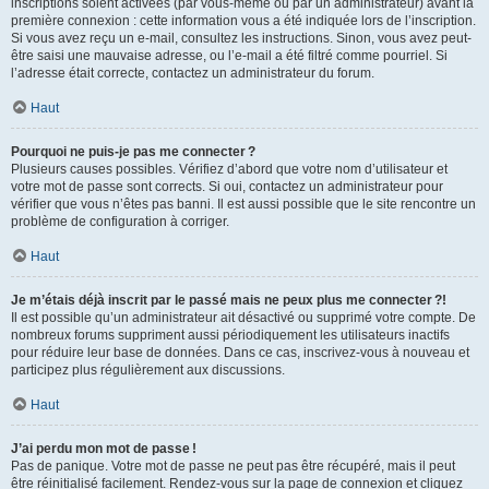
inscriptions soient activées (par vous-même ou par un administrateur) avant la
première connexion : cette information vous a été indiquée lors de l’inscription.
Si vous avez reçu un e-mail, consultez les instructions. Sinon, vous avez peut-
être saisi une mauvaise adresse, ou l’e-mail a été filtré comme pourriel. Si
l’adresse était correcte, contactez un administrateur du forum.
Haut
Pourquoi ne puis-je pas me connecter ?
Plusieurs causes possibles. Vérifiez d’abord que votre nom d’utilisateur et
votre mot de passe sont corrects. Si oui, contactez un administrateur pour
vérifier que vous n’êtes pas banni. Il est aussi possible que le site rencontre un
problème de configuration à corriger.
Haut
Je m’étais déjà inscrit par le passé mais ne peux plus me connecter ?!
Il est possible qu’un administrateur ait désactivé ou supprimé votre compte. De
nombreux forums suppriment aussi périodiquement les utilisateurs inactifs
pour réduire leur base de données. Dans ce cas, inscrivez-vous à nouveau et
participez plus régulièrement aux discussions.
Haut
J’ai perdu mon mot de passe !
Pas de panique. Votre mot de passe ne peut pas être récupéré, mais il peut
être réinitialisé facilement. Rendez-vous sur la page de connexion et cliquez