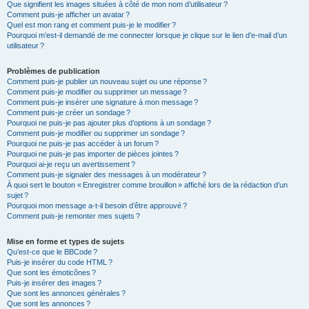
Que signifient les images situées à côté de mon nom d’utilisateur ?
Comment puis-je afficher un avatar ?
Quel est mon rang et comment puis-je le modifier ?
Pourquoi m’est-il demandé de me connecter lorsque je clique sur le lien d’e-mail d’un
utilisateur ?
Problèmes de publication
Comment puis-je publier un nouveau sujet ou une réponse ?
Comment puis-je modifier ou supprimer un message ?
Comment puis-je insérer une signature à mon message ?
Comment puis-je créer un sondage ?
Pourquoi ne puis-je pas ajouter plus d’options à un sondage ?
Comment puis-je modifier ou supprimer un sondage ?
Pourquoi ne puis-je pas accéder à un forum ?
Pourquoi ne puis-je pas importer de pièces jointes ?
Pourquoi ai-je reçu un avertissement ?
Comment puis-je signaler des messages à un modérateur ?
À quoi sert le bouton « Enregistrer comme brouillon » affiché lors de la rédaction d’un
sujet ?
Pourquoi mon message a-t-il besoin d’être approuvé ?
Comment puis-je remonter mes sujets ?
Mise en forme et types de sujets
Qu’est-ce que le BBCode ?
Puis-je insérer du code HTML ?
Que sont les émoticônes ?
Puis-je insérer des images ?
Que sont les annonces générales ?
Que sont les annonces ?