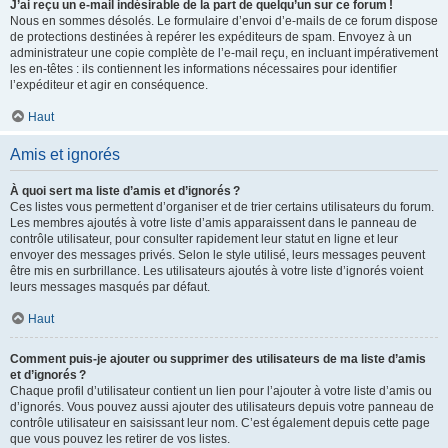
J’ai reçu un e-mail indésirable de la part de quelqu’un sur ce forum !
Nous en sommes désolés. Le formulaire d’envoi d’e-mails de ce forum dispose
de protections destinées à repérer les expéditeurs de spam. Envoyez à un
administrateur une copie complète de l’e-mail reçu, en incluant impérativement
les en-têtes : ils contiennent les informations nécessaires pour identifier
l’expéditeur et agir en conséquence.
Haut
Amis et ignorés
À quoi sert ma liste d’amis et d’ignorés ?
Ces listes vous permettent d’organiser et de trier certains utilisateurs du forum.
Les membres ajoutés à votre liste d’amis apparaissent dans le panneau de
contrôle utilisateur, pour consulter rapidement leur statut en ligne et leur
envoyer des messages privés. Selon le style utilisé, leurs messages peuvent
être mis en surbrillance. Les utilisateurs ajoutés à votre liste d’ignorés voient
leurs messages masqués par défaut.
Haut
Comment puis-je ajouter ou supprimer des utilisateurs de ma liste d’amis
et d’ignorés ?
Chaque profil d’utilisateur contient un lien pour l’ajouter à votre liste d’amis ou
d’ignorés. Vous pouvez aussi ajouter des utilisateurs depuis votre panneau de
contrôle utilisateur en saisissant leur nom. C’est également depuis cette page
que vous pouvez les retirer de vos listes.