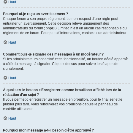
Haut
Pourquoi ai-je reçu un avertissement ?
Chaque forum a son propre règlement. Le non-respect d’une règle peut
entraîner un avertissement. Cette décision relève uniquement des
administrateurs du forum ; phpBB Limited n’est en aucun cas responsable du
règlement de ce forum. Pour plus d’informations, contactez un administrateur.
Haut
Comment puis-je signaler des messages à un modérateur ?
Si les administrateurs ont activé cette fonctionnalité, un bouton dédié apparaît
à côté du message à signaler. Cliquez dessus pour suivre les étapes de
signalement.
Haut
À quoi sert le bouton « Enregistrer comme brouillon » affiché lors de la
rédaction d’un sujet ?
Il vous permet d’enregistrer un message en brouillon, pour le finaliser et le
publier plus tard. Vous retrouverez vos brouillons depuis le panneau de
contrôle utilisateur.
Haut
Pourquoi mon message a-t-il besoin d’être approuvé ?