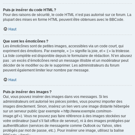
Puis-je insérer du code HTML ?
Pour des raisons de sécurité, le code HTML n’est pas autorisé sur ce forum. La
plupart des mises en forme HTML peuvent être obtenues avec le BBCode.
Haut
Que sont les émoticônes ?
Les émoticônes sont de petites images, accessibles via un code court, qui
expriment des émotions. Par exemple, « :) » signifie la joie, et « :( » la tristesse.
La liste complète est disponible depuis le formulaire de rédaction. N’en abusez
pas : un excès d’émoticônes rend un message illisible et un modérateur peut
décider de le modifier ou de le supprimer. Les administrateurs du forum
peuvent également limiter leur nombre par message.
Haut
Puis-je insérer des images ?
Oui, vous pouvez insérer des images dans vos messages. Si les
administrateurs ont autorisé les pièces jointes, vous pourrez importer des
images directement. Sinon, insérez un lien vers une image distante hébergée
sur un serveur public (par exemple « http://www.exemple.com/mon-
image.gif »). Vous ne pouvez pas faire référence à des images stockées sur
votre ordinateur (sauf s’il fait office de serveur), ni à des images protégées par
authentification (services de messagerie comme Outlook ou Yahoo, sites
protégés par mot de passe, etc.). Pour insérer une image, utilisez la balise