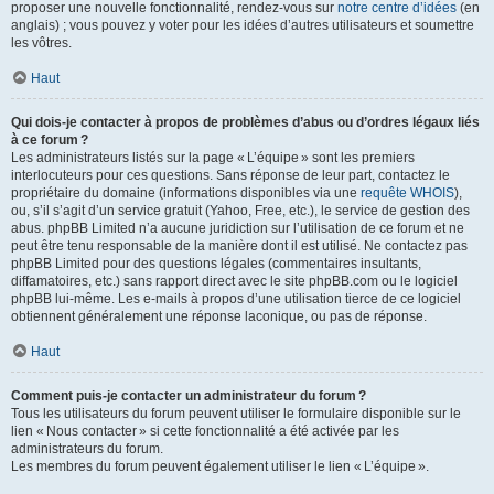
proposer une nouvelle fonctionnalité, rendez-vous sur
notre centre d’idées
(en
anglais) ; vous pouvez y voter pour les idées d’autres utilisateurs et soumettre
les vôtres.
Haut
Qui dois-je contacter à propos de problèmes d’abus ou d’ordres légaux liés
à ce forum ?
Les administrateurs listés sur la page « L’équipe » sont les premiers
interlocuteurs pour ces questions. Sans réponse de leur part, contactez le
propriétaire du domaine (informations disponibles via une
requête WHOIS
),
ou, s’il s’agit d’un service gratuit (Yahoo, Free, etc.), le service de gestion des
abus. phpBB Limited n’a aucune juridiction sur l’utilisation de ce forum et ne
peut être tenu responsable de la manière dont il est utilisé. Ne contactez pas
phpBB Limited pour des questions légales (commentaires insultants,
diffamatoires, etc.) sans rapport direct avec le site phpBB.com ou le logiciel
phpBB lui-même. Les e-mails à propos d’une utilisation tierce de ce logiciel
obtiennent généralement une réponse laconique, ou pas de réponse.
Haut
Comment puis-je contacter un administrateur du forum ?
Tous les utilisateurs du forum peuvent utiliser le formulaire disponible sur le
lien « Nous contacter » si cette fonctionnalité a été activée par les
administrateurs du forum.
Les membres du forum peuvent également utiliser le lien « L’équipe ».