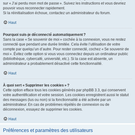
sur « J’ai perdu mon mot de passe ». Suivez les instructions et vous devriez
pouvoir vous reconnecter rapidement.
Si la réinitialisation échoue, contactez un administrateur du forum.
Haut
Pourquoi suis-je déconnecté automatiquement ?
Sans la case « Se souvenir de moi » cochée à la connexion, vous ne restez
connecté que pendant une durée limitée. Cela évite l’utilisation de votre
compte par quelqu’un d’autre. Pour rester connecté, cochez « Se souvenir de
moi ». Évitez cette option si vous vous connectez depuis un ordinateur public
(bibliothèque, cybercafé, université, etc.). Si la case est absente, un
administrateur a probablement désactivé cette fonctionnalité.
Haut
À quoi sert « Supprimer les cookies » ?
Cette option efface tous les cookies générés par phpBB 3.3, qui conservent
votre authentification et votre session. Les cookies enregistrent aussi le statut
des messages (lus ou non) si la fonctionnalité a été activée par un
administrateur. En cas de problèmes répétés de connexion ou de
déconnexion, essayez de supprimer les cookies.
Haut
Préférences et paramètres des utilisateurs