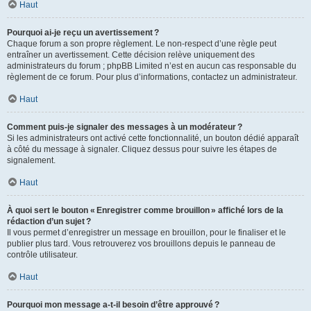
Haut
Pourquoi ai-je reçu un avertissement ?
Chaque forum a son propre règlement. Le non-respect d’une règle peut
entraîner un avertissement. Cette décision relève uniquement des
administrateurs du forum ; phpBB Limited n’est en aucun cas responsable du
règlement de ce forum. Pour plus d’informations, contactez un administrateur.
Haut
Comment puis-je signaler des messages à un modérateur ?
Si les administrateurs ont activé cette fonctionnalité, un bouton dédié apparaît
à côté du message à signaler. Cliquez dessus pour suivre les étapes de
signalement.
Haut
À quoi sert le bouton « Enregistrer comme brouillon » affiché lors de la
rédaction d’un sujet ?
Il vous permet d’enregistrer un message en brouillon, pour le finaliser et le
publier plus tard. Vous retrouverez vos brouillons depuis le panneau de
contrôle utilisateur.
Haut
Pourquoi mon message a-t-il besoin d’être approuvé ?