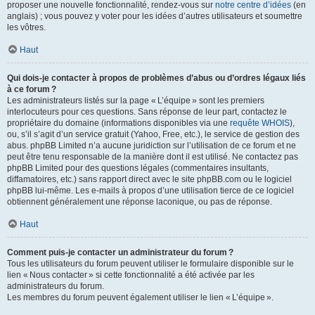
proposer une nouvelle fonctionnalité, rendez-vous sur
notre centre d’idées
(en
anglais) ; vous pouvez y voter pour les idées d’autres utilisateurs et soumettre
les vôtres.
Haut
Qui dois-je contacter à propos de problèmes d’abus ou d’ordres légaux liés
à ce forum ?
Les administrateurs listés sur la page « L’équipe » sont les premiers
interlocuteurs pour ces questions. Sans réponse de leur part, contactez le
propriétaire du domaine (informations disponibles via une
requête WHOIS
),
ou, s’il s’agit d’un service gratuit (Yahoo, Free, etc.), le service de gestion des
abus. phpBB Limited n’a aucune juridiction sur l’utilisation de ce forum et ne
peut être tenu responsable de la manière dont il est utilisé. Ne contactez pas
phpBB Limited pour des questions légales (commentaires insultants,
diffamatoires, etc.) sans rapport direct avec le site phpBB.com ou le logiciel
phpBB lui-même. Les e-mails à propos d’une utilisation tierce de ce logiciel
obtiennent généralement une réponse laconique, ou pas de réponse.
Haut
Comment puis-je contacter un administrateur du forum ?
Tous les utilisateurs du forum peuvent utiliser le formulaire disponible sur le
lien « Nous contacter » si cette fonctionnalité a été activée par les
administrateurs du forum.
Les membres du forum peuvent également utiliser le lien « L’équipe ».