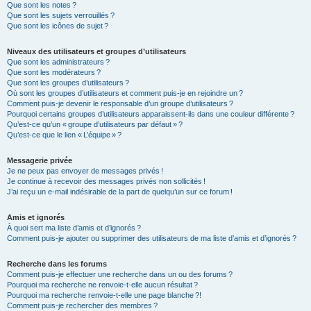
Que sont les notes ?
Que sont les sujets verrouillés ?
Que sont les icônes de sujet ?
Niveaux des utilisateurs et groupes d’utilisateurs
Que sont les administrateurs ?
Que sont les modérateurs ?
Que sont les groupes d’utilisateurs ?
Où sont les groupes d’utilisateurs et comment puis-je en rejoindre un ?
Comment puis-je devenir le responsable d’un groupe d’utilisateurs ?
Pourquoi certains groupes d’utilisateurs apparaissent-ils dans une couleur différente ?
Qu’est-ce qu’un « groupe d’utilisateurs par défaut » ?
Qu’est-ce que le lien « L’équipe » ?
Messagerie privée
Je ne peux pas envoyer de messages privés !
Je continue à recevoir des messages privés non sollicités !
J’ai reçu un e-mail indésirable de la part de quelqu’un sur ce forum !
Amis et ignorés
À quoi sert ma liste d’amis et d’ignorés ?
Comment puis-je ajouter ou supprimer des utilisateurs de ma liste d’amis et d’ignorés ?
Recherche dans les forums
Comment puis-je effectuer une recherche dans un ou des forums ?
Pourquoi ma recherche ne renvoie-t-elle aucun résultat ?
Pourquoi ma recherche renvoie-t-elle une page blanche ?!
Comment puis-je rechercher des membres ?