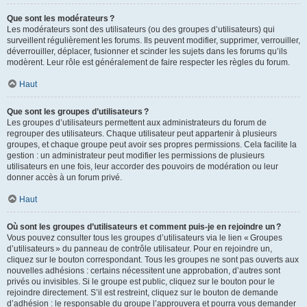
Que sont les modérateurs ?
Les modérateurs sont des utilisateurs (ou des groupes d’utilisateurs) qui
surveillent régulièrement les forums. Ils peuvent modifier, supprimer, verrouiller,
déverrouiller, déplacer, fusionner et scinder les sujets dans les forums qu’ils
modèrent. Leur rôle est généralement de faire respecter les règles du forum.
Haut
Que sont les groupes d’utilisateurs ?
Les groupes d’utilisateurs permettent aux administrateurs du forum de
regrouper des utilisateurs. Chaque utilisateur peut appartenir à plusieurs
groupes, et chaque groupe peut avoir ses propres permissions. Cela facilite la
gestion : un administrateur peut modifier les permissions de plusieurs
utilisateurs en une fois, leur accorder des pouvoirs de modération ou leur
donner accès à un forum privé.
Haut
Où sont les groupes d’utilisateurs et comment puis-je en rejoindre un ?
Vous pouvez consulter tous les groupes d’utilisateurs via le lien « Groupes
d’utilisateurs » du panneau de contrôle utilisateur. Pour en rejoindre un,
cliquez sur le bouton correspondant. Tous les groupes ne sont pas ouverts aux
nouvelles adhésions : certains nécessitent une approbation, d’autres sont
privés ou invisibles. Si le groupe est public, cliquez sur le bouton pour le
rejoindre directement. S’il est restreint, cliquez sur le bouton de demande
d’adhésion : le responsable du groupe l’approuvera et pourra vous demander