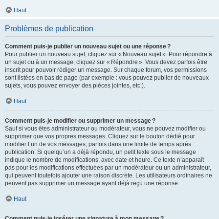
Haut
Problèmes de publication
Comment puis-je publier un nouveau sujet ou une réponse ?
Pour publier un nouveau sujet, cliquez sur « Nouveau sujet ». Pour répondre à
un sujet ou à un message, cliquez sur « Répondre ». Vous devez parfois être
inscrit pour pouvoir rédiger un message. Sur chaque forum, vos permissions
sont listées en bas de page (par exemple : vous pouvez publier de nouveaux
sujets, vous pouvez envoyer des pièces jointes, etc.).
Haut
Comment puis-je modifier ou supprimer un message ?
Sauf si vous êtes administrateur ou modérateur, vous ne pouvez modifier ou
supprimer que vos propres messages. Cliquez sur le bouton dédié pour
modifier l’un de vos messages, parfois dans une limite de temps après
publication. Si quelqu’un a déjà répondu, un petit texte sous le message
indique le nombre de modifications, avec date et heure. Ce texte n’apparaît
pas pour les modifications effectuées par un modérateur ou un administrateur,
qui peuvent toutefois ajouter une raison discrète. Les utilisateurs ordinaires ne
peuvent pas supprimer un message ayant déjà reçu une réponse.
Haut
Comment puis-je insérer une signature à mon message ?