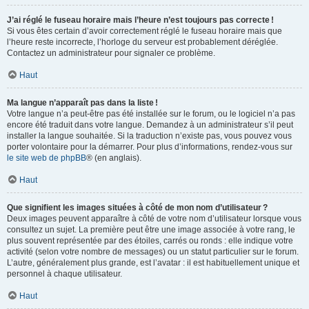
J’ai réglé le fuseau horaire mais l’heure n’est toujours pas correcte !
Si vous êtes certain d’avoir correctement réglé le fuseau horaire mais que
l’heure reste incorrecte, l’horloge du serveur est probablement déréglée.
Contactez un administrateur pour signaler ce problème.
Haut
Ma langue n’apparaît pas dans la liste !
Votre langue n’a peut-être pas été installée sur le forum, ou le logiciel n’a pas
encore été traduit dans votre langue. Demandez à un administrateur s’il peut
installer la langue souhaitée. Si la traduction n’existe pas, vous pouvez vous
porter volontaire pour la démarrer. Pour plus d’informations, rendez-vous sur
le site web de phpBB
® (en anglais).
Haut
Que signifient les images situées à côté de mon nom d’utilisateur ?
Deux images peuvent apparaître à côté de votre nom d’utilisateur lorsque vous
consultez un sujet. La première peut être une image associée à votre rang, le
plus souvent représentée par des étoiles, carrés ou ronds : elle indique votre
activité (selon votre nombre de messages) ou un statut particulier sur le forum.
L’autre, généralement plus grande, est l’avatar : il est habituellement unique et
personnel à chaque utilisateur.
Haut