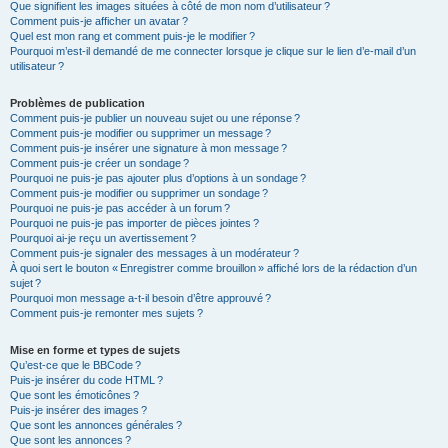
Que signifient les images situées à côté de mon nom d’utilisateur ?
Comment puis-je afficher un avatar ?
Quel est mon rang et comment puis-je le modifier ?
Pourquoi m’est-il demandé de me connecter lorsque je clique sur le lien d’e-mail d’un
utilisateur ?
Problèmes de publication
Comment puis-je publier un nouveau sujet ou une réponse ?
Comment puis-je modifier ou supprimer un message ?
Comment puis-je insérer une signature à mon message ?
Comment puis-je créer un sondage ?
Pourquoi ne puis-je pas ajouter plus d’options à un sondage ?
Comment puis-je modifier ou supprimer un sondage ?
Pourquoi ne puis-je pas accéder à un forum ?
Pourquoi ne puis-je pas importer de pièces jointes ?
Pourquoi ai-je reçu un avertissement ?
Comment puis-je signaler des messages à un modérateur ?
À quoi sert le bouton « Enregistrer comme brouillon » affiché lors de la rédaction d’un
sujet ?
Pourquoi mon message a-t-il besoin d’être approuvé ?
Comment puis-je remonter mes sujets ?
Mise en forme et types de sujets
Qu’est-ce que le BBCode ?
Puis-je insérer du code HTML ?
Que sont les émoticônes ?
Puis-je insérer des images ?
Que sont les annonces générales ?
Que sont les annonces ?