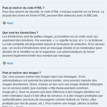
Puis-je insérer du code HTML ?
Pour des raisons de sécurité, le code HTML n’est pas autorisé sur ce forum. La
plupart des mises en forme HTML peuvent être obtenues avec le BBCode.
Haut
Que sont les émoticônes ?
Les émoticônes sont de petites images, accessibles via un code court, qui
expriment des émotions. Par exemple, « :) » signifie la joie, et « :( » la tristesse.
La liste complète est disponible depuis le formulaire de rédaction. N’en abusez
pas : un excès d’émoticônes rend un message illisible et un modérateur peut
décider de le modifier ou de le supprimer. Les administrateurs du forum
peuvent également limiter leur nombre par message.
Haut
Puis-je insérer des images ?
Oui, vous pouvez insérer des images dans vos messages. Si les
administrateurs ont autorisé les pièces jointes, vous pourrez importer des
images directement. Sinon, insérez un lien vers une image distante hébergée
sur un serveur public (par exemple « http://www.exemple.com/mon-
image.gif »). Vous ne pouvez pas faire référence à des images stockées sur
votre ordinateur (sauf s’il fait office de serveur), ni à des images protégées par
authentification (services de messagerie comme Outlook ou Yahoo, sites
protégés par mot de passe, etc.). Pour insérer une image, utilisez la balise