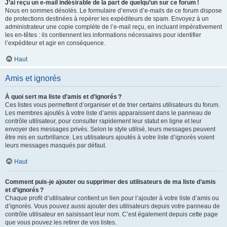
J’ai reçu un e-mail indésirable de la part de quelqu’un sur ce forum !
Nous en sommes désolés. Le formulaire d’envoi d’e-mails de ce forum dispose
de protections destinées à repérer les expéditeurs de spam. Envoyez à un
administrateur une copie complète de l’e-mail reçu, en incluant impérativement
les en-têtes : ils contiennent les informations nécessaires pour identifier
l’expéditeur et agir en conséquence.
Haut
Amis et ignorés
À quoi sert ma liste d’amis et d’ignorés ?
Ces listes vous permettent d’organiser et de trier certains utilisateurs du forum.
Les membres ajoutés à votre liste d’amis apparaissent dans le panneau de
contrôle utilisateur, pour consulter rapidement leur statut en ligne et leur
envoyer des messages privés. Selon le style utilisé, leurs messages peuvent
être mis en surbrillance. Les utilisateurs ajoutés à votre liste d’ignorés voient
leurs messages masqués par défaut.
Haut
Comment puis-je ajouter ou supprimer des utilisateurs de ma liste d’amis
et d’ignorés ?
Chaque profil d’utilisateur contient un lien pour l’ajouter à votre liste d’amis ou
d’ignorés. Vous pouvez aussi ajouter des utilisateurs depuis votre panneau de
contrôle utilisateur en saisissant leur nom. C’est également depuis cette page
que vous pouvez les retirer de vos listes.