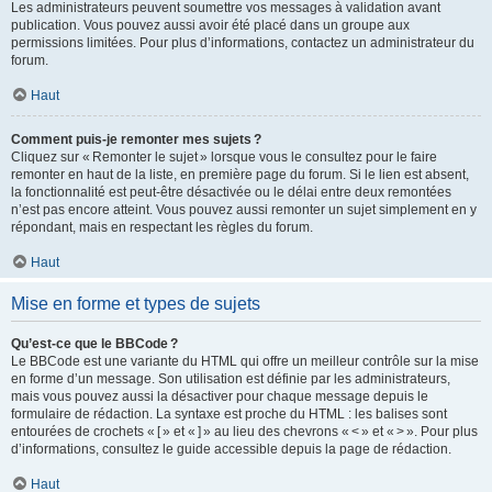
Les administrateurs peuvent soumettre vos messages à validation avant
publication. Vous pouvez aussi avoir été placé dans un groupe aux
permissions limitées. Pour plus d’informations, contactez un administrateur du
forum.
Haut
Comment puis-je remonter mes sujets ?
Cliquez sur « Remonter le sujet » lorsque vous le consultez pour le faire
remonter en haut de la liste, en première page du forum. Si le lien est absent,
la fonctionnalité est peut-être désactivée ou le délai entre deux remontées
n’est pas encore atteint. Vous pouvez aussi remonter un sujet simplement en y
répondant, mais en respectant les règles du forum.
Haut
Mise en forme et types de sujets
Qu’est-ce que le BBCode ?
Le BBCode est une variante du HTML qui offre un meilleur contrôle sur la mise
en forme d’un message. Son utilisation est définie par les administrateurs,
mais vous pouvez aussi la désactiver pour chaque message depuis le
formulaire de rédaction. La syntaxe est proche du HTML : les balises sont
entourées de crochets « [ » et « ] » au lieu des chevrons « < » et « > ». Pour plus
d’informations, consultez le guide accessible depuis la page de rédaction.
Haut