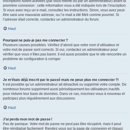
inscriptions soient activées (par vous-même ou par un administrateur) avant la
première connexion : cette information vous a été indiquée lors de l’inscription.
Si vous avez reçu un e-mail, consultez les instructions. Sinon, vous avez peut-
être saisi une mauvaise adresse, ou l’e-mail a été filtré comme pourriel. Si
l’adresse était correcte, contactez un administrateur du forum.
Haut
Pourquoi ne puis-je pas me connecter ?
Plusieurs causes possibles. Vérifiez d’abord que votre nom d’utilisateur et
votre mot de passe sont corrects. Si oui, contactez un administrateur pour
vérifier que vous n’êtes pas banni. Il est aussi possible que le site rencontre un
problème de configuration à corriger.
Haut
Je m’étais déjà inscrit par le passé mais ne peux plus me connecter ?!
Il est possible qu’un administrateur ait désactivé ou supprimé votre compte. De
nombreux forums suppriment aussi périodiquement les utilisateurs inactifs
pour réduire leur base de données. Dans ce cas, inscrivez-vous à nouveau et
participez plus régulièrement aux discussions.
Haut
J’ai perdu mon mot de passe !
Pas de panique. Votre mot de passe ne peut pas être récupéré, mais il peut
être réinitialisé facilement. Rendez-vous sur la page de connexion et cliquez