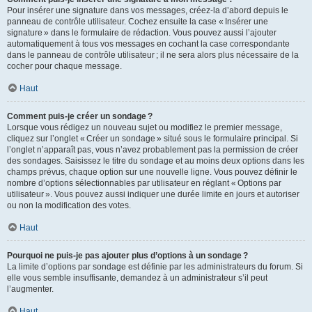
Pour insérer une signature dans vos messages, créez-la d’abord depuis le
panneau de contrôle utilisateur. Cochez ensuite la case « Insérer une
signature » dans le formulaire de rédaction. Vous pouvez aussi l’ajouter
automatiquement à tous vos messages en cochant la case correspondante
dans le panneau de contrôle utilisateur ; il ne sera alors plus nécessaire de la
cocher pour chaque message.
Haut
Comment puis-je créer un sondage ?
Lorsque vous rédigez un nouveau sujet ou modifiez le premier message,
cliquez sur l’onglet « Créer un sondage » situé sous le formulaire principal. Si
l’onglet n’apparaît pas, vous n’avez probablement pas la permission de créer
des sondages. Saisissez le titre du sondage et au moins deux options dans les
champs prévus, chaque option sur une nouvelle ligne. Vous pouvez définir le
nombre d’options sélectionnables par utilisateur en réglant « Options par
utilisateur ». Vous pouvez aussi indiquer une durée limite en jours et autoriser
ou non la modification des votes.
Haut
Pourquoi ne puis-je pas ajouter plus d’options à un sondage ?
La limite d’options par sondage est définie par les administrateurs du forum. Si
elle vous semble insuffisante, demandez à un administrateur s’il peut
l’augmenter.
Haut