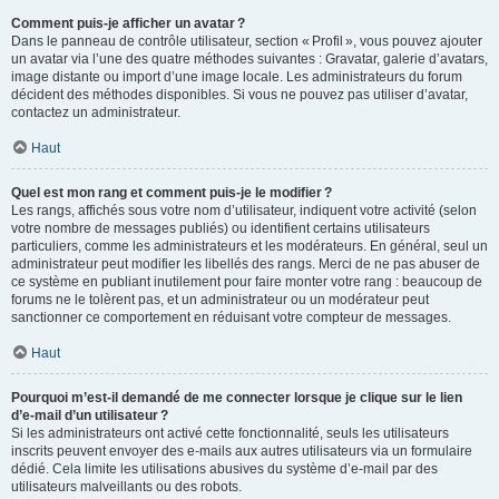
Comment puis-je afficher un avatar ?
Dans le panneau de contrôle utilisateur, section « Profil », vous pouvez ajouter
un avatar via l’une des quatre méthodes suivantes : Gravatar, galerie d’avatars,
image distante ou import d’une image locale. Les administrateurs du forum
décident des méthodes disponibles. Si vous ne pouvez pas utiliser d’avatar,
contactez un administrateur.
Haut
Quel est mon rang et comment puis-je le modifier ?
Les rangs, affichés sous votre nom d’utilisateur, indiquent votre activité (selon
votre nombre de messages publiés) ou identifient certains utilisateurs
particuliers, comme les administrateurs et les modérateurs. En général, seul un
administrateur peut modifier les libellés des rangs. Merci de ne pas abuser de
ce système en publiant inutilement pour faire monter votre rang : beaucoup de
forums ne le tolèrent pas, et un administrateur ou un modérateur peut
sanctionner ce comportement en réduisant votre compteur de messages.
Haut
Pourquoi m’est-il demandé de me connecter lorsque je clique sur le lien
d’e-mail d’un utilisateur ?
Si les administrateurs ont activé cette fonctionnalité, seuls les utilisateurs
inscrits peuvent envoyer des e-mails aux autres utilisateurs via un formulaire
dédié. Cela limite les utilisations abusives du système d’e-mail par des
utilisateurs malveillants ou des robots.