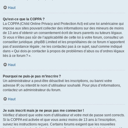
Haut
Qu’est-ce que la COPPA ?
La COPPA (Child Online Privacy and Protection Act) est une loi américaine qui
impose aux sites pouvant collecter des informations sur des mineurs de moins
de 13 ans d’obtenir un consentement écrit de leurs parents ou tuteurs légaux.
Si vous n’êtes pas sûr de l’applicabilité de cette loi à votre forum, consultez un
conseiller juridique. phpBB Limited et les propriétaires de ce forum n’apportent
pas d’assistance légale ; ne les contactez pas à ce sujet, sauf comme indiqué
dans « Qui dois-je contacter à propos de problèmes d’abus ou d’ordres légaux
liés à ce forum ? ».
Haut
Pourquoi ne puis-je pas m’inscrire ?
Un administrateur a peut-être désactivé les inscriptions, ou banni votre
adresse IP, ou interdit le nom d’utilisateur souhaité. Pour plus d’informations,
contactez un administrateur du forum.
Haut
Je suis inscrit mais je ne peux pas me connecter !
Vérifiez d’abord que votre nom d’utilisateur et votre mot de passe sont corrects.
Si la COPPA est activée et que vous aviez moins de 13 ans à l’inscription,
suivez les instructions reçues. Certains forums exigent que les nouvelles