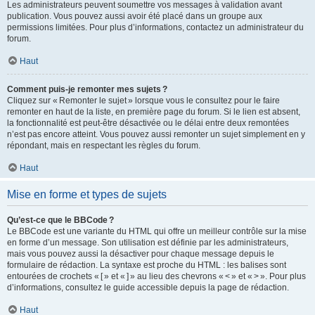
Les administrateurs peuvent soumettre vos messages à validation avant
publication. Vous pouvez aussi avoir été placé dans un groupe aux
permissions limitées. Pour plus d’informations, contactez un administrateur du
forum.
Haut
Comment puis-je remonter mes sujets ?
Cliquez sur « Remonter le sujet » lorsque vous le consultez pour le faire
remonter en haut de la liste, en première page du forum. Si le lien est absent,
la fonctionnalité est peut-être désactivée ou le délai entre deux remontées
n’est pas encore atteint. Vous pouvez aussi remonter un sujet simplement en y
répondant, mais en respectant les règles du forum.
Haut
Mise en forme et types de sujets
Qu’est-ce que le BBCode ?
Le BBCode est une variante du HTML qui offre un meilleur contrôle sur la mise
en forme d’un message. Son utilisation est définie par les administrateurs,
mais vous pouvez aussi la désactiver pour chaque message depuis le
formulaire de rédaction. La syntaxe est proche du HTML : les balises sont
entourées de crochets « [ » et « ] » au lieu des chevrons « < » et « > ». Pour plus
d’informations, consultez le guide accessible depuis la page de rédaction.
Haut