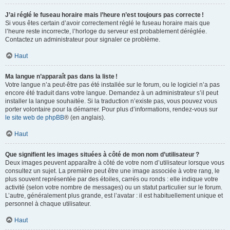
J’ai réglé le fuseau horaire mais l’heure n’est toujours pas correcte !
Si vous êtes certain d’avoir correctement réglé le fuseau horaire mais que
l’heure reste incorrecte, l’horloge du serveur est probablement déréglée.
Contactez un administrateur pour signaler ce problème.
Haut
Ma langue n’apparaît pas dans la liste !
Votre langue n’a peut-être pas été installée sur le forum, ou le logiciel n’a pas
encore été traduit dans votre langue. Demandez à un administrateur s’il peut
installer la langue souhaitée. Si la traduction n’existe pas, vous pouvez vous
porter volontaire pour la démarrer. Pour plus d’informations, rendez-vous sur
le site web de phpBB
® (en anglais).
Haut
Que signifient les images situées à côté de mon nom d’utilisateur ?
Deux images peuvent apparaître à côté de votre nom d’utilisateur lorsque vous
consultez un sujet. La première peut être une image associée à votre rang, le
plus souvent représentée par des étoiles, carrés ou ronds : elle indique votre
activité (selon votre nombre de messages) ou un statut particulier sur le forum.
L’autre, généralement plus grande, est l’avatar : il est habituellement unique et
personnel à chaque utilisateur.
Haut