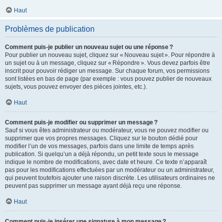
Haut
Problèmes de publication
Comment puis-je publier un nouveau sujet ou une réponse ?
Pour publier un nouveau sujet, cliquez sur « Nouveau sujet ». Pour répondre à
un sujet ou à un message, cliquez sur « Répondre ». Vous devez parfois être
inscrit pour pouvoir rédiger un message. Sur chaque forum, vos permissions
sont listées en bas de page (par exemple : vous pouvez publier de nouveaux
sujets, vous pouvez envoyer des pièces jointes, etc.).
Haut
Comment puis-je modifier ou supprimer un message ?
Sauf si vous êtes administrateur ou modérateur, vous ne pouvez modifier ou
supprimer que vos propres messages. Cliquez sur le bouton dédié pour
modifier l’un de vos messages, parfois dans une limite de temps après
publication. Si quelqu’un a déjà répondu, un petit texte sous le message
indique le nombre de modifications, avec date et heure. Ce texte n’apparaît
pas pour les modifications effectuées par un modérateur ou un administrateur,
qui peuvent toutefois ajouter une raison discrète. Les utilisateurs ordinaires ne
peuvent pas supprimer un message ayant déjà reçu une réponse.
Haut
Comment puis-je insérer une signature à mon message ?