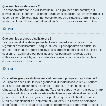
Que sont les modérateurs ?
Les modérateurs sont des utilisateurs (ou des groupes d’utilisateurs) qui
surveillent régulièrement les forums. Ils peuvent modifier, supprimer, verrouiller,
déverrouiller, déplacer, fusionner et scinder les sujets dans les forums qu’ils
modèrent. Leur rôle est généralement de faire respecter les règles du forum.
Haut
Que sont les groupes d’utilisateurs ?
Les groupes d’utilisateurs permettent aux administrateurs du forum de
regrouper des utilisateurs. Chaque utilisateur peut appartenir à plusieurs
groupes, et chaque groupe peut avoir ses propres permissions. Cela facilite la
gestion : un administrateur peut modifier les permissions de plusieurs
utilisateurs en une fois, leur accorder des pouvoirs de modération ou leur
donner accès à un forum privé.
Haut
Où sont les groupes d’utilisateurs et comment puis-je en rejoindre un ?
Vous pouvez consulter tous les groupes d’utilisateurs via le lien « Groupes
d’utilisateurs » du panneau de contrôle utilisateur. Pour en rejoindre un,
cliquez sur le bouton correspondant. Tous les groupes ne sont pas ouverts aux
nouvelles adhésions : certains nécessitent une approbation, d’autres sont
privés ou invisibles. Si le groupe est public, cliquez sur le bouton pour le
rejoindre directement. S’il est restreint, cliquez sur le bouton de demande
d’adhésion : le responsable du groupe l’approuvera et pourra vous demander