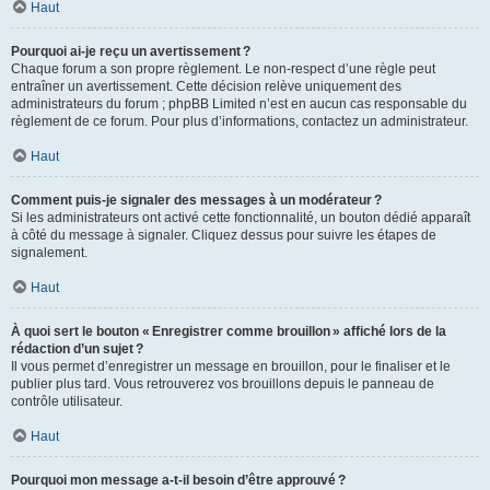
Haut
Pourquoi ai-je reçu un avertissement ?
Chaque forum a son propre règlement. Le non-respect d’une règle peut
entraîner un avertissement. Cette décision relève uniquement des
administrateurs du forum ; phpBB Limited n’est en aucun cas responsable du
règlement de ce forum. Pour plus d’informations, contactez un administrateur.
Haut
Comment puis-je signaler des messages à un modérateur ?
Si les administrateurs ont activé cette fonctionnalité, un bouton dédié apparaît
à côté du message à signaler. Cliquez dessus pour suivre les étapes de
signalement.
Haut
À quoi sert le bouton « Enregistrer comme brouillon » affiché lors de la
rédaction d’un sujet ?
Il vous permet d’enregistrer un message en brouillon, pour le finaliser et le
publier plus tard. Vous retrouverez vos brouillons depuis le panneau de
contrôle utilisateur.
Haut
Pourquoi mon message a-t-il besoin d’être approuvé ?