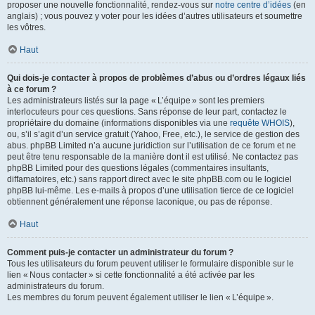
proposer une nouvelle fonctionnalité, rendez-vous sur
notre centre d’idées
(en
anglais) ; vous pouvez y voter pour les idées d’autres utilisateurs et soumettre
les vôtres.
Haut
Qui dois-je contacter à propos de problèmes d’abus ou d’ordres légaux liés
à ce forum ?
Les administrateurs listés sur la page « L’équipe » sont les premiers
interlocuteurs pour ces questions. Sans réponse de leur part, contactez le
propriétaire du domaine (informations disponibles via une
requête WHOIS
),
ou, s’il s’agit d’un service gratuit (Yahoo, Free, etc.), le service de gestion des
abus. phpBB Limited n’a aucune juridiction sur l’utilisation de ce forum et ne
peut être tenu responsable de la manière dont il est utilisé. Ne contactez pas
phpBB Limited pour des questions légales (commentaires insultants,
diffamatoires, etc.) sans rapport direct avec le site phpBB.com ou le logiciel
phpBB lui-même. Les e-mails à propos d’une utilisation tierce de ce logiciel
obtiennent généralement une réponse laconique, ou pas de réponse.
Haut
Comment puis-je contacter un administrateur du forum ?
Tous les utilisateurs du forum peuvent utiliser le formulaire disponible sur le
lien « Nous contacter » si cette fonctionnalité a été activée par les
administrateurs du forum.
Les membres du forum peuvent également utiliser le lien « L’équipe ».