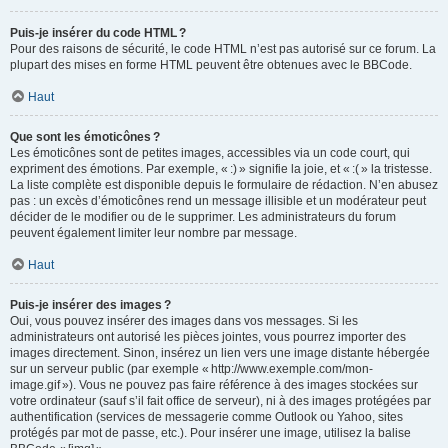
Puis-je insérer du code HTML ?
Pour des raisons de sécurité, le code HTML n’est pas autorisé sur ce forum. La
plupart des mises en forme HTML peuvent être obtenues avec le BBCode.
Haut
Que sont les émoticônes ?
Les émoticônes sont de petites images, accessibles via un code court, qui
expriment des émotions. Par exemple, « :) » signifie la joie, et « :( » la tristesse.
La liste complète est disponible depuis le formulaire de rédaction. N’en abusez
pas : un excès d’émoticônes rend un message illisible et un modérateur peut
décider de le modifier ou de le supprimer. Les administrateurs du forum
peuvent également limiter leur nombre par message.
Haut
Puis-je insérer des images ?
Oui, vous pouvez insérer des images dans vos messages. Si les
administrateurs ont autorisé les pièces jointes, vous pourrez importer des
images directement. Sinon, insérez un lien vers une image distante hébergée
sur un serveur public (par exemple « http://www.exemple.com/mon-
image.gif »). Vous ne pouvez pas faire référence à des images stockées sur
votre ordinateur (sauf s’il fait office de serveur), ni à des images protégées par
authentification (services de messagerie comme Outlook ou Yahoo, sites
protégés par mot de passe, etc.). Pour insérer une image, utilisez la balise