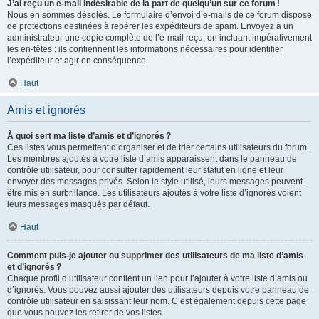
J’ai reçu un e-mail indésirable de la part de quelqu’un sur ce forum !
Nous en sommes désolés. Le formulaire d’envoi d’e-mails de ce forum dispose
de protections destinées à repérer les expéditeurs de spam. Envoyez à un
administrateur une copie complète de l’e-mail reçu, en incluant impérativement
les en-têtes : ils contiennent les informations nécessaires pour identifier
l’expéditeur et agir en conséquence.
Haut
Amis et ignorés
À quoi sert ma liste d’amis et d’ignorés ?
Ces listes vous permettent d’organiser et de trier certains utilisateurs du forum.
Les membres ajoutés à votre liste d’amis apparaissent dans le panneau de
contrôle utilisateur, pour consulter rapidement leur statut en ligne et leur
envoyer des messages privés. Selon le style utilisé, leurs messages peuvent
être mis en surbrillance. Les utilisateurs ajoutés à votre liste d’ignorés voient
leurs messages masqués par défaut.
Haut
Comment puis-je ajouter ou supprimer des utilisateurs de ma liste d’amis
et d’ignorés ?
Chaque profil d’utilisateur contient un lien pour l’ajouter à votre liste d’amis ou
d’ignorés. Vous pouvez aussi ajouter des utilisateurs depuis votre panneau de
contrôle utilisateur en saisissant leur nom. C’est également depuis cette page
que vous pouvez les retirer de vos listes.