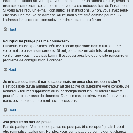
inscriptions soient activées (par vous-même ou par un administrateur) avant la
première connexion : cette information vous a été indiquée lors de l’inscription.
Si vous avez reçu un e-mail, consultez les instructions. Sinon, vous avez peut-
être saisi une mauvaise adresse, ou l’e-mail a été filtré comme pourriel. Si
l’adresse était correcte, contactez un administrateur du forum.
Haut
Pourquoi ne puis-je pas me connecter ?
Plusieurs causes possibles. Vérifiez d’abord que votre nom d’utilisateur et
votre mot de passe sont corrects. Si oui, contactez un administrateur pour
vérifier que vous n’êtes pas banni. Il est aussi possible que le site rencontre un
problème de configuration à corriger.
Haut
Je m’étais déjà inscrit par le passé mais ne peux plus me connecter ?!
Il est possible qu’un administrateur ait désactivé ou supprimé votre compte. De
nombreux forums suppriment aussi périodiquement les utilisateurs inactifs
pour réduire leur base de données. Dans ce cas, inscrivez-vous à nouveau et
participez plus régulièrement aux discussions.
Haut
J’ai perdu mon mot de passe !
Pas de panique. Votre mot de passe ne peut pas être récupéré, mais il peut
être réinitialisé facilement. Rendez-vous sur la page de connexion et cliquez