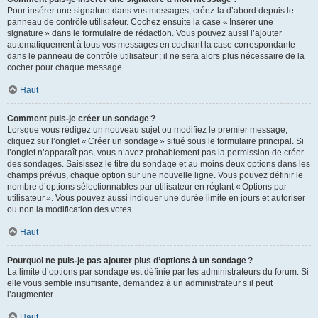
Pour insérer une signature dans vos messages, créez-la d’abord depuis le
panneau de contrôle utilisateur. Cochez ensuite la case « Insérer une
signature » dans le formulaire de rédaction. Vous pouvez aussi l’ajouter
automatiquement à tous vos messages en cochant la case correspondante
dans le panneau de contrôle utilisateur ; il ne sera alors plus nécessaire de la
cocher pour chaque message.
Haut
Comment puis-je créer un sondage ?
Lorsque vous rédigez un nouveau sujet ou modifiez le premier message,
cliquez sur l’onglet « Créer un sondage » situé sous le formulaire principal. Si
l’onglet n’apparaît pas, vous n’avez probablement pas la permission de créer
des sondages. Saisissez le titre du sondage et au moins deux options dans les
champs prévus, chaque option sur une nouvelle ligne. Vous pouvez définir le
nombre d’options sélectionnables par utilisateur en réglant « Options par
utilisateur ». Vous pouvez aussi indiquer une durée limite en jours et autoriser
ou non la modification des votes.
Haut
Pourquoi ne puis-je pas ajouter plus d’options à un sondage ?
La limite d’options par sondage est définie par les administrateurs du forum. Si
elle vous semble insuffisante, demandez à un administrateur s’il peut
l’augmenter.
Haut