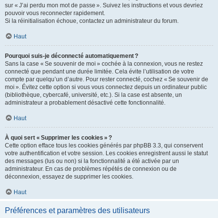
sur « J’ai perdu mon mot de passe ». Suivez les instructions et vous devriez
pouvoir vous reconnecter rapidement.
Si la réinitialisation échoue, contactez un administrateur du forum.
Haut
Pourquoi suis-je déconnecté automatiquement ?
Sans la case « Se souvenir de moi » cochée à la connexion, vous ne restez
connecté que pendant une durée limitée. Cela évite l’utilisation de votre
compte par quelqu’un d’autre. Pour rester connecté, cochez « Se souvenir de
moi ». Évitez cette option si vous vous connectez depuis un ordinateur public
(bibliothèque, cybercafé, université, etc.). Si la case est absente, un
administrateur a probablement désactivé cette fonctionnalité.
Haut
À quoi sert « Supprimer les cookies » ?
Cette option efface tous les cookies générés par phpBB 3.3, qui conservent
votre authentification et votre session. Les cookies enregistrent aussi le statut
des messages (lus ou non) si la fonctionnalité a été activée par un
administrateur. En cas de problèmes répétés de connexion ou de
déconnexion, essayez de supprimer les cookies.
Haut
Préférences et paramètres des utilisateurs