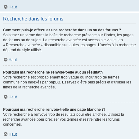
Haut
Recherche dans les forums
Comment puis-je effectuer une recherche dans un ou des forums ?
Saisissez un terme dans la boîte de recherche présente sur l’index, les pages
de forums ou de sujets. La recherche avancée est accessible via le lien
« Recherche avancée » disponible sur toutes les pages. L’accès à la recherche
dépend du style utilisé.
Haut
Pourquoi ma recherche ne renvoie-t-elle aucun résultat ?
Votre recherche est probablement trop vague ou inclut trop de termes
communs non indexés par phpBB. Essayez d’être plus précis et d’utiliser les
filtres de la recherche avancée.
Haut
Pourquoi ma recherche renvoie-t-elle une page blanche ?!
Votre recherche a renvoyé trop de résultats pour être affichée. Utilisez la
recherche avancée pour préciser vos termes et restreindre les forums
concernés.
Haut