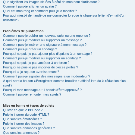
Que signifient les images situées à côté de mon nom d’utilisateur ?
Comment puis-je afficher un avatar ?
Quel est mon rang et comment puis-je le modifier ?
Pourquoi m’est-il demandé de me connecter lorsque je clique sur le lien d’e-mail d’un
utilisateur ?
Problèmes de publication
Comment puis-je publier un nouveau sujet ou une réponse ?
Comment puis-je modifier ou supprimer un message ?
Comment puis-je insérer une signature à mon message ?
Comment puis-je créer un sondage ?
Pourquoi ne puis-je pas ajouter plus d’options à un sondage ?
Comment puis-je modifier ou supprimer un sondage ?
Pourquoi ne puis-je pas accéder à un forum ?
Pourquoi ne puis-je pas importer de pièces jointes ?
Pourquoi ai-je reçu un avertissement ?
Comment puis-je signaler des messages à un modérateur ?
À quoi sert le bouton « Enregistrer comme brouillon » affiché lors de la rédaction d’un
sujet ?
Pourquoi mon message a-t-il besoin d’être approuvé ?
Comment puis-je remonter mes sujets ?
Mise en forme et types de sujets
Qu’est-ce que le BBCode ?
Puis-je insérer du code HTML ?
Que sont les émoticônes ?
Puis-je insérer des images ?
Que sont les annonces générales ?
Que sont les annonces ?