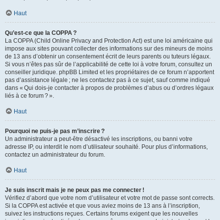
Haut
Qu’est-ce que la COPPA ?
La COPPA (Child Online Privacy and Protection Act) est une loi américaine qui
impose aux sites pouvant collecter des informations sur des mineurs de moins
de 13 ans d’obtenir un consentement écrit de leurs parents ou tuteurs légaux.
Si vous n’êtes pas sûr de l’applicabilité de cette loi à votre forum, consultez un
conseiller juridique. phpBB Limited et les propriétaires de ce forum n’apportent
pas d’assistance légale ; ne les contactez pas à ce sujet, sauf comme indiqué
dans « Qui dois-je contacter à propos de problèmes d’abus ou d’ordres légaux
liés à ce forum ? ».
Haut
Pourquoi ne puis-je pas m’inscrire ?
Un administrateur a peut-être désactivé les inscriptions, ou banni votre
adresse IP, ou interdit le nom d’utilisateur souhaité. Pour plus d’informations,
contactez un administrateur du forum.
Haut
Je suis inscrit mais je ne peux pas me connecter !
Vérifiez d’abord que votre nom d’utilisateur et votre mot de passe sont corrects.
Si la COPPA est activée et que vous aviez moins de 13 ans à l’inscription,
suivez les instructions reçues. Certains forums exigent que les nouvelles