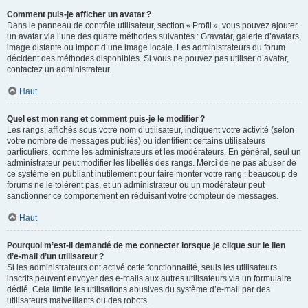
Comment puis-je afficher un avatar ?
Dans le panneau de contrôle utilisateur, section « Profil », vous pouvez ajouter
un avatar via l’une des quatre méthodes suivantes : Gravatar, galerie d’avatars,
image distante ou import d’une image locale. Les administrateurs du forum
décident des méthodes disponibles. Si vous ne pouvez pas utiliser d’avatar,
contactez un administrateur.
Haut
Quel est mon rang et comment puis-je le modifier ?
Les rangs, affichés sous votre nom d’utilisateur, indiquent votre activité (selon
votre nombre de messages publiés) ou identifient certains utilisateurs
particuliers, comme les administrateurs et les modérateurs. En général, seul un
administrateur peut modifier les libellés des rangs. Merci de ne pas abuser de
ce système en publiant inutilement pour faire monter votre rang : beaucoup de
forums ne le tolèrent pas, et un administrateur ou un modérateur peut
sanctionner ce comportement en réduisant votre compteur de messages.
Haut
Pourquoi m’est-il demandé de me connecter lorsque je clique sur le lien
d’e-mail d’un utilisateur ?
Si les administrateurs ont activé cette fonctionnalité, seuls les utilisateurs
inscrits peuvent envoyer des e-mails aux autres utilisateurs via un formulaire
dédié. Cela limite les utilisations abusives du système d’e-mail par des
utilisateurs malveillants ou des robots.