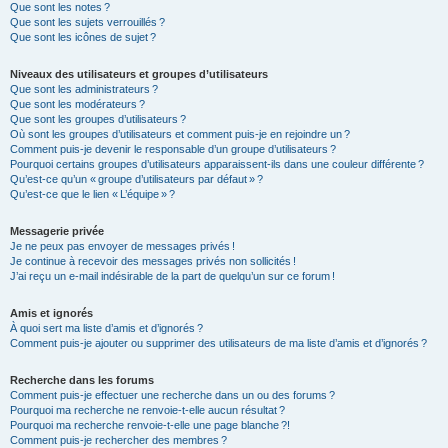
Que sont les notes ?
Que sont les sujets verrouillés ?
Que sont les icônes de sujet ?
Niveaux des utilisateurs et groupes d’utilisateurs
Que sont les administrateurs ?
Que sont les modérateurs ?
Que sont les groupes d’utilisateurs ?
Où sont les groupes d’utilisateurs et comment puis-je en rejoindre un ?
Comment puis-je devenir le responsable d’un groupe d’utilisateurs ?
Pourquoi certains groupes d’utilisateurs apparaissent-ils dans une couleur différente ?
Qu’est-ce qu’un « groupe d’utilisateurs par défaut » ?
Qu’est-ce que le lien « L’équipe » ?
Messagerie privée
Je ne peux pas envoyer de messages privés !
Je continue à recevoir des messages privés non sollicités !
J’ai reçu un e-mail indésirable de la part de quelqu’un sur ce forum !
Amis et ignorés
À quoi sert ma liste d’amis et d’ignorés ?
Comment puis-je ajouter ou supprimer des utilisateurs de ma liste d’amis et d’ignorés ?
Recherche dans les forums
Comment puis-je effectuer une recherche dans un ou des forums ?
Pourquoi ma recherche ne renvoie-t-elle aucun résultat ?
Pourquoi ma recherche renvoie-t-elle une page blanche ?!
Comment puis-je rechercher des membres ?