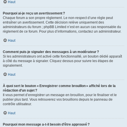
Haut
Pourquoi ai-je reçu un avertissement ?
Chaque forum a son propre règlement. Le non-respect d’une règle peut
entraîner un avertissement. Cette décision relève uniquement des
administrateurs du forum ; phpBB Limited n’est en aucun cas responsable du
règlement de ce forum. Pour plus d’informations, contactez un administrateur.
Haut
Comment puis-je signaler des messages à un modérateur ?
Si les administrateurs ont activé cette fonctionnalité, un bouton dédié apparaît
à côté du message à signaler. Cliquez dessus pour suivre les étapes de
signalement.
Haut
À quoi sert le bouton « Enregistrer comme brouillon » affiché lors de la
rédaction d’un sujet ?
Il vous permet d’enregistrer un message en brouillon, pour le finaliser et le
publier plus tard. Vous retrouverez vos brouillons depuis le panneau de
contrôle utilisateur.
Haut
Pourquoi mon message a-t-il besoin d’être approuvé ?