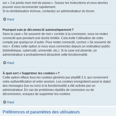
sur « J’ai perdu mon mot de passe ». Suivez les instructions et vous devriez
pouvoir vous reconnecter rapidement.
Si la réinitialisation échoue, contactez un administrateur du forum.
Haut
Pourquoi suis-je déconnecté automatiquement ?
Sans la case « Se souvenir de moi » cochée à la connexion, vous ne restez
connecté que pendant une durée limitée. Cela évite l’utilisation de votre
compte par quelqu’un d’autre. Pour rester connecté, cochez « Se souvenir de
moi ». Évitez cette option si vous vous connectez depuis un ordinateur public
(bibliothèque, cybercafé, université, etc.). Si la case est absente, un
administrateur a probablement désactivé cette fonctionnalité.
Haut
À quoi sert « Supprimer les cookies » ?
Cette option efface tous les cookies générés par phpBB 3.3, qui conservent
votre authentification et votre session. Les cookies enregistrent aussi le statut
des messages (lus ou non) si la fonctionnalité a été activée par un
administrateur. En cas de problèmes répétés de connexion ou de
déconnexion, essayez de supprimer les cookies.
Haut
Préférences et paramètres des utilisateurs