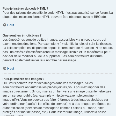
Puis-je insérer du code HTML ?
Pour des raisons de sécurité, le code HTML n’est pas autorisé sur ce forum. La
plupart des mises en forme HTML peuvent être obtenues avec le BBCode.
Haut
Que sont les émoticônes ?
Les émoticônes sont de petites images, accessibles via un code court, qui
expriment des émotions. Par exemple, « :) » signifie la joie, et « :( » la tristesse.
La liste complète est disponible depuis le formulaire de rédaction. N’en abusez
pas : un excès d’émoticônes rend un message illisible et un modérateur peut
décider de le modifier ou de le supprimer. Les administrateurs du forum
peuvent également limiter leur nombre par message.
Haut
Puis-je insérer des images ?
Oui, vous pouvez insérer des images dans vos messages. Si les
administrateurs ont autorisé les pièces jointes, vous pourrez importer des
images directement. Sinon, insérez un lien vers une image distante hébergée
sur un serveur public (par exemple « http://www.exemple.com/mon-
image.gif »). Vous ne pouvez pas faire référence à des images stockées sur
votre ordinateur (sauf s’il fait office de serveur), ni à des images protégées par
authentification (services de messagerie comme Outlook ou Yahoo, sites
protégés par mot de passe, etc.). Pour insérer une image, utilisez la balise