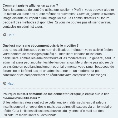
Comment puis-je afficher un avatar ?
Dans le panneau de contrôle utilisateur, section « Profil », vous pouvez ajouter
un avatar via l’une des quatre méthodes suivantes : Gravatar, galerie d’avatars,
image distante ou import d’une image locale. Les administrateurs du forum
décident des méthodes disponibles. Si vous ne pouvez pas utiliser d’avatar,
contactez un administrateur.
Haut
Quel est mon rang et comment puis-je le modifier ?
Les rangs, affichés sous votre nom d’utilisateur, indiquent votre activité (selon
votre nombre de messages publiés) ou identifient certains utilisateurs
particuliers, comme les administrateurs et les modérateurs. En général, seul un
administrateur peut modifier les libellés des rangs. Merci de ne pas abuser de
ce système en publiant inutilement pour faire monter votre rang : beaucoup de
forums ne le tolèrent pas, et un administrateur ou un modérateur peut
sanctionner ce comportement en réduisant votre compteur de messages.
Haut
Pourquoi m’est-il demandé de me connecter lorsque je clique sur le lien
d’e-mail d’un utilisateur ?
Si les administrateurs ont activé cette fonctionnalité, seuls les utilisateurs
inscrits peuvent envoyer des e-mails aux autres utilisateurs via un formulaire
dédié. Cela limite les utilisations abusives du système d’e-mail par des
utilisateurs malveillants ou des robots.