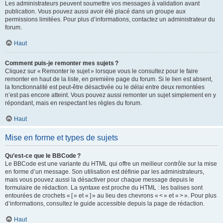
Les administrateurs peuvent soumettre vos messages à validation avant
publication. Vous pouvez aussi avoir été placé dans un groupe aux
permissions limitées. Pour plus d’informations, contactez un administrateur du
forum.
Haut
Comment puis-je remonter mes sujets ?
Cliquez sur « Remonter le sujet » lorsque vous le consultez pour le faire
remonter en haut de la liste, en première page du forum. Si le lien est absent,
la fonctionnalité est peut-être désactivée ou le délai entre deux remontées
n’est pas encore atteint. Vous pouvez aussi remonter un sujet simplement en y
répondant, mais en respectant les règles du forum.
Haut
Mise en forme et types de sujets
Qu’est-ce que le BBCode ?
Le BBCode est une variante du HTML qui offre un meilleur contrôle sur la mise
en forme d’un message. Son utilisation est définie par les administrateurs,
mais vous pouvez aussi la désactiver pour chaque message depuis le
formulaire de rédaction. La syntaxe est proche du HTML : les balises sont
entourées de crochets « [ » et « ] » au lieu des chevrons « < » et « > ». Pour plus
d’informations, consultez le guide accessible depuis la page de rédaction.
Haut