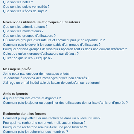
Que sont les notes ?
Que sont les sujets verrouillés ?
Que sont les icônes de sujet ?
Niveaux des utilisateurs et groupes d’utilisateurs
Que sont les administrateurs ?
Que sont les modérateurs ?
Que sont les groupes d’utilisateurs ?
Où sont les groupes d’utilisateurs et comment puis-je en rejoindre un ?
Comment puis-je devenir le responsable d’un groupe d’utilisateurs ?
Pourquoi certains groupes d’utilisateurs apparaissent-ils dans une couleur différente ?
Qu’est-ce qu’un « groupe d’utilisateurs par défaut » ?
Qu’est-ce que le lien « L’équipe » ?
Messagerie privée
Je ne peux pas envoyer de messages privés !
Je continue à recevoir des messages privés non sollicités !
J’ai reçu un e-mail indésirable de la part de quelqu’un sur ce forum !
Amis et ignorés
À quoi sert ma liste d’amis et d’ignorés ?
Comment puis-je ajouter ou supprimer des utilisateurs de ma liste d’amis et d’ignorés ?
Recherche dans les forums
Comment puis-je effectuer une recherche dans un ou des forums ?
Pourquoi ma recherche ne renvoie-t-elle aucun résultat ?
Pourquoi ma recherche renvoie-t-elle une page blanche ?!
Comment puis-je rechercher des membres ?