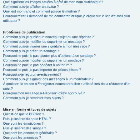
Que signifient les images situées à côté de mon nom d’utilisateur ?
Comment puis-je afficher un avatar ?
Quel est mon rang et comment puis-je le modifier ?
Pourquoi m’est-il demandé de me connecter lorsque je clique sur le lien d’e-mail d’un
utilisateur ?
Problèmes de publication
Comment puis-je publier un nouveau sujet ou une réponse ?
Comment puis-je modifier ou supprimer un message ?
Comment puis-je insérer une signature à mon message ?
Comment puis-je créer un sondage ?
Pourquoi ne puis-je pas ajouter plus d’options à un sondage ?
Comment puis-je modifier ou supprimer un sondage ?
Pourquoi ne puis-je pas accéder à un forum ?
Pourquoi ne puis-je pas importer de pièces jointes ?
Pourquoi ai-je reçu un avertissement ?
Comment puis-je signaler des messages à un modérateur ?
À quoi sert le bouton « Enregistrer comme brouillon » affiché lors de la rédaction d’un
sujet ?
Pourquoi mon message a-t-il besoin d’être approuvé ?
Comment puis-je remonter mes sujets ?
Mise en forme et types de sujets
Qu’est-ce que le BBCode ?
Puis-je insérer du code HTML ?
Que sont les émoticônes ?
Puis-je insérer des images ?
Que sont les annonces générales ?
Que sont les annonces ?