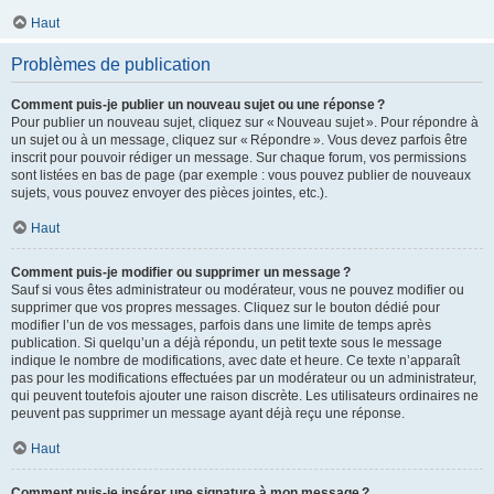
Haut
Problèmes de publication
Comment puis-je publier un nouveau sujet ou une réponse ?
Pour publier un nouveau sujet, cliquez sur « Nouveau sujet ». Pour répondre à
un sujet ou à un message, cliquez sur « Répondre ». Vous devez parfois être
inscrit pour pouvoir rédiger un message. Sur chaque forum, vos permissions
sont listées en bas de page (par exemple : vous pouvez publier de nouveaux
sujets, vous pouvez envoyer des pièces jointes, etc.).
Haut
Comment puis-je modifier ou supprimer un message ?
Sauf si vous êtes administrateur ou modérateur, vous ne pouvez modifier ou
supprimer que vos propres messages. Cliquez sur le bouton dédié pour
modifier l’un de vos messages, parfois dans une limite de temps après
publication. Si quelqu’un a déjà répondu, un petit texte sous le message
indique le nombre de modifications, avec date et heure. Ce texte n’apparaît
pas pour les modifications effectuées par un modérateur ou un administrateur,
qui peuvent toutefois ajouter une raison discrète. Les utilisateurs ordinaires ne
peuvent pas supprimer un message ayant déjà reçu une réponse.
Haut
Comment puis-je insérer une signature à mon message ?