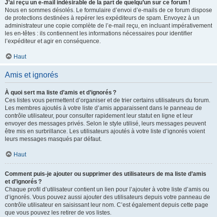
J’ai reçu un e-mail indésirable de la part de quelqu’un sur ce forum !
Nous en sommes désolés. Le formulaire d’envoi d’e-mails de ce forum dispose
de protections destinées à repérer les expéditeurs de spam. Envoyez à un
administrateur une copie complète de l’e-mail reçu, en incluant impérativement
les en-têtes : ils contiennent les informations nécessaires pour identifier
l’expéditeur et agir en conséquence.
Haut
Amis et ignorés
À quoi sert ma liste d’amis et d’ignorés ?
Ces listes vous permettent d’organiser et de trier certains utilisateurs du forum.
Les membres ajoutés à votre liste d’amis apparaissent dans le panneau de
contrôle utilisateur, pour consulter rapidement leur statut en ligne et leur
envoyer des messages privés. Selon le style utilisé, leurs messages peuvent
être mis en surbrillance. Les utilisateurs ajoutés à votre liste d’ignorés voient
leurs messages masqués par défaut.
Haut
Comment puis-je ajouter ou supprimer des utilisateurs de ma liste d’amis
et d’ignorés ?
Chaque profil d’utilisateur contient un lien pour l’ajouter à votre liste d’amis ou
d’ignorés. Vous pouvez aussi ajouter des utilisateurs depuis votre panneau de
contrôle utilisateur en saisissant leur nom. C’est également depuis cette page
que vous pouvez les retirer de vos listes.