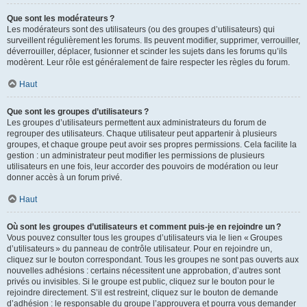
Que sont les modérateurs ?
Les modérateurs sont des utilisateurs (ou des groupes d’utilisateurs) qui
surveillent régulièrement les forums. Ils peuvent modifier, supprimer, verrouiller,
déverrouiller, déplacer, fusionner et scinder les sujets dans les forums qu’ils
modèrent. Leur rôle est généralement de faire respecter les règles du forum.
Haut
Que sont les groupes d’utilisateurs ?
Les groupes d’utilisateurs permettent aux administrateurs du forum de
regrouper des utilisateurs. Chaque utilisateur peut appartenir à plusieurs
groupes, et chaque groupe peut avoir ses propres permissions. Cela facilite la
gestion : un administrateur peut modifier les permissions de plusieurs
utilisateurs en une fois, leur accorder des pouvoirs de modération ou leur
donner accès à un forum privé.
Haut
Où sont les groupes d’utilisateurs et comment puis-je en rejoindre un ?
Vous pouvez consulter tous les groupes d’utilisateurs via le lien « Groupes
d’utilisateurs » du panneau de contrôle utilisateur. Pour en rejoindre un,
cliquez sur le bouton correspondant. Tous les groupes ne sont pas ouverts aux
nouvelles adhésions : certains nécessitent une approbation, d’autres sont
privés ou invisibles. Si le groupe est public, cliquez sur le bouton pour le
rejoindre directement. S’il est restreint, cliquez sur le bouton de demande
d’adhésion : le responsable du groupe l’approuvera et pourra vous demander