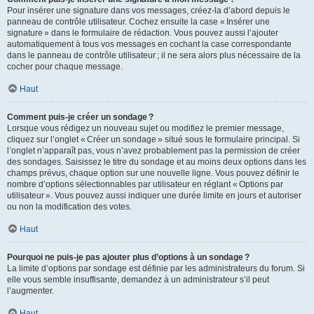
Pour insérer une signature dans vos messages, créez-la d’abord depuis le
panneau de contrôle utilisateur. Cochez ensuite la case « Insérer une
signature » dans le formulaire de rédaction. Vous pouvez aussi l’ajouter
automatiquement à tous vos messages en cochant la case correspondante
dans le panneau de contrôle utilisateur ; il ne sera alors plus nécessaire de la
cocher pour chaque message.
Haut
Comment puis-je créer un sondage ?
Lorsque vous rédigez un nouveau sujet ou modifiez le premier message,
cliquez sur l’onglet « Créer un sondage » situé sous le formulaire principal. Si
l’onglet n’apparaît pas, vous n’avez probablement pas la permission de créer
des sondages. Saisissez le titre du sondage et au moins deux options dans les
champs prévus, chaque option sur une nouvelle ligne. Vous pouvez définir le
nombre d’options sélectionnables par utilisateur en réglant « Options par
utilisateur ». Vous pouvez aussi indiquer une durée limite en jours et autoriser
ou non la modification des votes.
Haut
Pourquoi ne puis-je pas ajouter plus d’options à un sondage ?
La limite d’options par sondage est définie par les administrateurs du forum. Si
elle vous semble insuffisante, demandez à un administrateur s’il peut
l’augmenter.
Haut