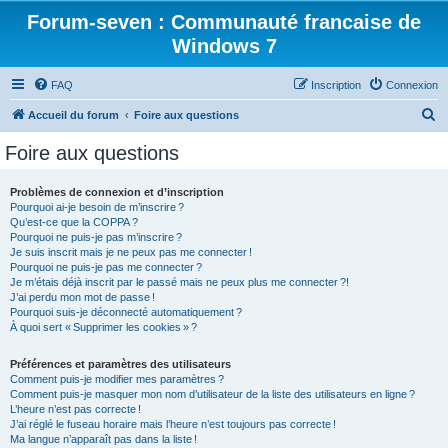
Forum-seven : Communauté francaise de
Windows 7
FAQ
Inscription
Connexion
R
Accueil du forum
Foire aux questions
e
Foire aux questions
c
h
Problèmes de connexion et d’inscription
Pourquoi ai-je besoin de m’inscrire ?
e
Qu’est-ce que la COPPA ?
r
Pourquoi ne puis-je pas m’inscrire ?
Je suis inscrit mais je ne peux pas me connecter !
c
Pourquoi ne puis-je pas me connecter ?
Je m’étais déjà inscrit par le passé mais ne peux plus me connecter ?!
h
J’ai perdu mon mot de passe !
e
Pourquoi suis-je déconnecté automatiquement ?
À quoi sert « Supprimer les cookies » ?
r
Préférences et paramètres des utilisateurs
Comment puis-je modifier mes paramètres ?
Comment puis-je masquer mon nom d’utilisateur de la liste des utilisateurs en ligne ?
L’heure n’est pas correcte !
J’ai réglé le fuseau horaire mais l’heure n’est toujours pas correcte !
Ma langue n’apparaît pas dans la liste !