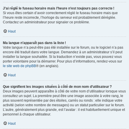
J’ai réglé le fuseau horaire mais l’heure n’est toujours pas correcte !
Si vous êtes certain d’avoir correctement réglé le fuseau horaire mais que
l’heure reste incorrecte, l’horloge du serveur est probablement déréglée.
Contactez un administrateur pour signaler ce problème.
Haut
Ma langue n’apparaît pas dans la liste !
Votre langue n’a peut-être pas été installée sur le forum, ou le logiciel n’a pas
encore été traduit dans votre langue. Demandez à un administrateur s’il peut
installer la langue souhaitée. Si la traduction n’existe pas, vous pouvez vous
porter volontaire pour la démarrer. Pour plus d’informations, rendez-vous sur
le site web de phpBB
® (en anglais).
Haut
Que signifient les images situées à côté de mon nom d’utilisateur ?
Deux images peuvent apparaître à côté de votre nom d’utilisateur lorsque vous
consultez un sujet. La première peut être une image associée à votre rang, le
plus souvent représentée par des étoiles, carrés ou ronds : elle indique votre
activité (selon votre nombre de messages) ou un statut particulier sur le forum.
L’autre, généralement plus grande, est l’avatar : il est habituellement unique et
personnel à chaque utilisateur.
Haut