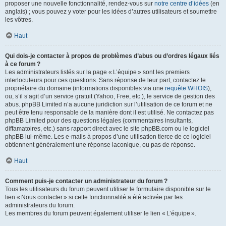
proposer une nouvelle fonctionnalité, rendez-vous sur
notre centre d’idées
(en
anglais) ; vous pouvez y voter pour les idées d’autres utilisateurs et soumettre
les vôtres.
Haut
Qui dois-je contacter à propos de problèmes d’abus ou d’ordres légaux liés
à ce forum ?
Les administrateurs listés sur la page « L’équipe » sont les premiers
interlocuteurs pour ces questions. Sans réponse de leur part, contactez le
propriétaire du domaine (informations disponibles via une
requête WHOIS
),
ou, s’il s’agit d’un service gratuit (Yahoo, Free, etc.), le service de gestion des
abus. phpBB Limited n’a aucune juridiction sur l’utilisation de ce forum et ne
peut être tenu responsable de la manière dont il est utilisé. Ne contactez pas
phpBB Limited pour des questions légales (commentaires insultants,
diffamatoires, etc.) sans rapport direct avec le site phpBB.com ou le logiciel
phpBB lui-même. Les e-mails à propos d’une utilisation tierce de ce logiciel
obtiennent généralement une réponse laconique, ou pas de réponse.
Haut
Comment puis-je contacter un administrateur du forum ?
Tous les utilisateurs du forum peuvent utiliser le formulaire disponible sur le
lien « Nous contacter » si cette fonctionnalité a été activée par les
administrateurs du forum.
Les membres du forum peuvent également utiliser le lien « L’équipe ».