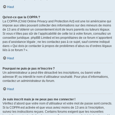
Haut
Qu’est-ce que la COPPA ?
La COPPA (Child Online Privacy and Protection Act) est une loi américaine qui
impose aux sites pouvant collecter des informations sur des mineurs de moins
de 13 ans d’obtenir un consentement écrit de leurs parents ou tuteurs légaux.
Si vous n’êtes pas sûr de l’applicabilité de cette loi à votre forum, consultez un
conseiller juridique. phpBB Limited et les propriétaires de ce forum n’apportent
pas d’assistance légale ; ne les contactez pas à ce sujet, sauf comme indiqué
dans « Qui dois-je contacter à propos de problèmes d’abus ou d’ordres légaux
liés à ce forum ? ».
Haut
Pourquoi ne puis-je pas m’inscrire ?
Un administrateur a peut-être désactivé les inscriptions, ou banni votre
adresse IP, ou interdit le nom d’utilisateur souhaité. Pour plus d’informations,
contactez un administrateur du forum.
Haut
Je suis inscrit mais je ne peux pas me connecter !
Vérifiez d’abord que votre nom d’utilisateur et votre mot de passe sont corrects.
Si la COPPA est activée et que vous aviez moins de 13 ans à l’inscription,
suivez les instructions reçues. Certains forums exigent que les nouvelles