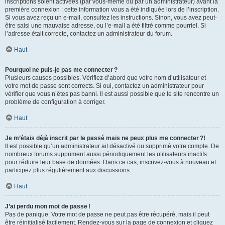
inscriptions soient activées (par vous-même ou par un administrateur) avant la
première connexion : cette information vous a été indiquée lors de l’inscription.
Si vous avez reçu un e-mail, consultez les instructions. Sinon, vous avez peut-
être saisi une mauvaise adresse, ou l’e-mail a été filtré comme pourriel. Si
l’adresse était correcte, contactez un administrateur du forum.
Haut
Pourquoi ne puis-je pas me connecter ?
Plusieurs causes possibles. Vérifiez d’abord que votre nom d’utilisateur et
votre mot de passe sont corrects. Si oui, contactez un administrateur pour
vérifier que vous n’êtes pas banni. Il est aussi possible que le site rencontre un
problème de configuration à corriger.
Haut
Je m’étais déjà inscrit par le passé mais ne peux plus me connecter ?!
Il est possible qu’un administrateur ait désactivé ou supprimé votre compte. De
nombreux forums suppriment aussi périodiquement les utilisateurs inactifs
pour réduire leur base de données. Dans ce cas, inscrivez-vous à nouveau et
participez plus régulièrement aux discussions.
Haut
J’ai perdu mon mot de passe !
Pas de panique. Votre mot de passe ne peut pas être récupéré, mais il peut
être réinitialisé facilement. Rendez-vous sur la page de connexion et cliquez