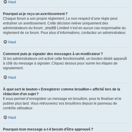
Haut
Pourquoi ai-je reçu un avertissement ?
Chaque forum a son propre règlement. Le non-respect d’une règle peut
entraîner un avertissement. Cette décision relève uniquement des
administrateurs du forum ; phpBB Limited n’est en aucun cas responsable du
règlement de ce forum. Pour plus d’informations, contactez un administrateur.
Haut
Comment puis-je signaler des messages à un modérateur ?
Si les administrateurs ont activé cette fonctionnalité, un bouton dédié apparaît
à côté du message à signaler. Cliquez dessus pour suivre les étapes de
signalement.
Haut
À quoi sert le bouton « Enregistrer comme brouillon » affiché lors de la
rédaction d’un sujet ?
Il vous permet d’enregistrer un message en brouillon, pour le finaliser et le
publier plus tard. Vous retrouverez vos brouillons depuis le panneau de
contrôle utilisateur.
Haut
Pourquoi mon message a-t-il besoin d’être approuvé ?