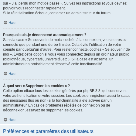
sur « J’ai perdu mon mot de passe ». Suivez les instructions et vous devriez
pouvoir vous reconnecter rapidement.
Si la réinitialisation échoue, contactez un administrateur du forum.
Haut
Pourquoi suis-je déconnecté automatiquement ?
Sans la case « Se souvenir de moi » cochée à la connexion, vous ne restez
connecté que pendant une durée limitée. Cela évite l’utilisation de votre
compte par quelqu’un d’autre. Pour rester connecté, cochez « Se souvenir de
moi ». Évitez cette option si vous vous connectez depuis un ordinateur public
(bibliothèque, cybercafé, université, etc.). Si la case est absente, un
administrateur a probablement désactivé cette fonctionnalité.
Haut
À quoi sert « Supprimer les cookies » ?
Cette option efface tous les cookies générés par phpBB 3.3, qui conservent
votre authentification et votre session. Les cookies enregistrent aussi le statut
des messages (lus ou non) si la fonctionnalité a été activée par un
administrateur. En cas de problèmes répétés de connexion ou de
déconnexion, essayez de supprimer les cookies.
Haut
Préférences et paramètres des utilisateurs