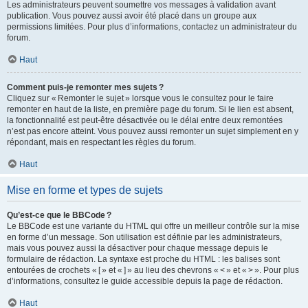
Les administrateurs peuvent soumettre vos messages à validation avant
publication. Vous pouvez aussi avoir été placé dans un groupe aux
permissions limitées. Pour plus d’informations, contactez un administrateur du
forum.
Haut
Comment puis-je remonter mes sujets ?
Cliquez sur « Remonter le sujet » lorsque vous le consultez pour le faire
remonter en haut de la liste, en première page du forum. Si le lien est absent,
la fonctionnalité est peut-être désactivée ou le délai entre deux remontées
n’est pas encore atteint. Vous pouvez aussi remonter un sujet simplement en y
répondant, mais en respectant les règles du forum.
Haut
Mise en forme et types de sujets
Qu’est-ce que le BBCode ?
Le BBCode est une variante du HTML qui offre un meilleur contrôle sur la mise
en forme d’un message. Son utilisation est définie par les administrateurs,
mais vous pouvez aussi la désactiver pour chaque message depuis le
formulaire de rédaction. La syntaxe est proche du HTML : les balises sont
entourées de crochets « [ » et « ] » au lieu des chevrons « < » et « > ». Pour plus
d’informations, consultez le guide accessible depuis la page de rédaction.
Haut