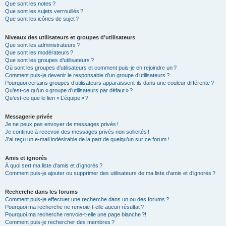
Que sont les notes ?
Que sont les sujets verrouillés ?
Que sont les icônes de sujet ?
Niveaux des utilisateurs et groupes d’utilisateurs
Que sont les administrateurs ?
Que sont les modérateurs ?
Que sont les groupes d’utilisateurs ?
Où sont les groupes d’utilisateurs et comment puis-je en rejoindre un ?
Comment puis-je devenir le responsable d’un groupe d’utilisateurs ?
Pourquoi certains groupes d’utilisateurs apparaissent-ils dans une couleur différente ?
Qu’est-ce qu’un « groupe d’utilisateurs par défaut » ?
Qu’est-ce que le lien « L’équipe » ?
Messagerie privée
Je ne peux pas envoyer de messages privés !
Je continue à recevoir des messages privés non sollicités !
J’ai reçu un e-mail indésirable de la part de quelqu’un sur ce forum !
Amis et ignorés
À quoi sert ma liste d’amis et d’ignorés ?
Comment puis-je ajouter ou supprimer des utilisateurs de ma liste d’amis et d’ignorés ?
Recherche dans les forums
Comment puis-je effectuer une recherche dans un ou des forums ?
Pourquoi ma recherche ne renvoie-t-elle aucun résultat ?
Pourquoi ma recherche renvoie-t-elle une page blanche ?!
Comment puis-je rechercher des membres ?