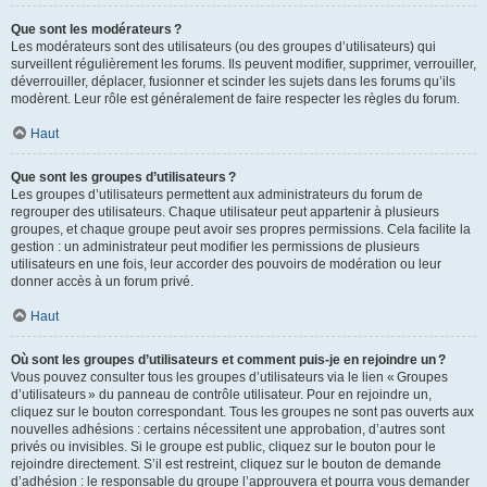
Que sont les modérateurs ?
Les modérateurs sont des utilisateurs (ou des groupes d’utilisateurs) qui
surveillent régulièrement les forums. Ils peuvent modifier, supprimer, verrouiller,
déverrouiller, déplacer, fusionner et scinder les sujets dans les forums qu’ils
modèrent. Leur rôle est généralement de faire respecter les règles du forum.
Haut
Que sont les groupes d’utilisateurs ?
Les groupes d’utilisateurs permettent aux administrateurs du forum de
regrouper des utilisateurs. Chaque utilisateur peut appartenir à plusieurs
groupes, et chaque groupe peut avoir ses propres permissions. Cela facilite la
gestion : un administrateur peut modifier les permissions de plusieurs
utilisateurs en une fois, leur accorder des pouvoirs de modération ou leur
donner accès à un forum privé.
Haut
Où sont les groupes d’utilisateurs et comment puis-je en rejoindre un ?
Vous pouvez consulter tous les groupes d’utilisateurs via le lien « Groupes
d’utilisateurs » du panneau de contrôle utilisateur. Pour en rejoindre un,
cliquez sur le bouton correspondant. Tous les groupes ne sont pas ouverts aux
nouvelles adhésions : certains nécessitent une approbation, d’autres sont
privés ou invisibles. Si le groupe est public, cliquez sur le bouton pour le
rejoindre directement. S’il est restreint, cliquez sur le bouton de demande
d’adhésion : le responsable du groupe l’approuvera et pourra vous demander