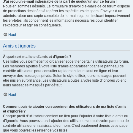
J’ai reçu un e-mail indésirable de la part de quelqu’un sur ce forum !
Nous en sommes désolés. Le formulaire d’envoi d’e-mails de ce forum dispose
de protections destinées à repérer les expéditeurs de spam. Envoyez à un
administrateur une copie complète de l’e-mail reçu, en incluant impérativement
les en-têtes : ils contiennent les informations nécessaires pour identifier
l’expéditeur et agir en conséquence.
Haut
Amis et ignorés
À quoi sert ma liste d’amis et d’ignorés ?
Ces listes vous permettent d’organiser et de trier certains utilisateurs du forum.
Les membres ajoutés à votre liste d’amis apparaissent dans le panneau de
contrôle utilisateur, pour consulter rapidement leur statut en ligne et leur
envoyer des messages privés. Selon le style utilisé, leurs messages peuvent
être mis en surbrillance. Les utilisateurs ajoutés à votre liste d’ignorés voient
leurs messages masqués par défaut.
Haut
Comment puis-je ajouter ou supprimer des utilisateurs de ma liste d’amis
et d’ignorés ?
Chaque profil d’utilisateur contient un lien pour l’ajouter à votre liste d’amis ou
d’ignorés. Vous pouvez aussi ajouter des utilisateurs depuis votre panneau de
contrôle utilisateur en saisissant leur nom. C’est également depuis cette page
que vous pouvez les retirer de vos listes.