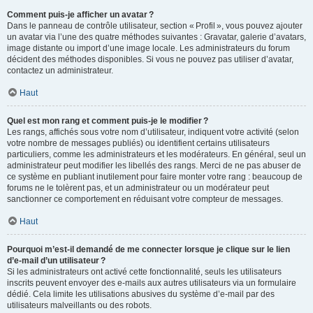
Comment puis-je afficher un avatar ?
Dans le panneau de contrôle utilisateur, section « Profil », vous pouvez ajouter
un avatar via l’une des quatre méthodes suivantes : Gravatar, galerie d’avatars,
image distante ou import d’une image locale. Les administrateurs du forum
décident des méthodes disponibles. Si vous ne pouvez pas utiliser d’avatar,
contactez un administrateur.
Haut
Quel est mon rang et comment puis-je le modifier ?
Les rangs, affichés sous votre nom d’utilisateur, indiquent votre activité (selon
votre nombre de messages publiés) ou identifient certains utilisateurs
particuliers, comme les administrateurs et les modérateurs. En général, seul un
administrateur peut modifier les libellés des rangs. Merci de ne pas abuser de
ce système en publiant inutilement pour faire monter votre rang : beaucoup de
forums ne le tolèrent pas, et un administrateur ou un modérateur peut
sanctionner ce comportement en réduisant votre compteur de messages.
Haut
Pourquoi m’est-il demandé de me connecter lorsque je clique sur le lien
d’e-mail d’un utilisateur ?
Si les administrateurs ont activé cette fonctionnalité, seuls les utilisateurs
inscrits peuvent envoyer des e-mails aux autres utilisateurs via un formulaire
dédié. Cela limite les utilisations abusives du système d’e-mail par des
utilisateurs malveillants ou des robots.