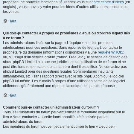
proposer une nouvelle fonctionnalité, rendez-vous sur
notre centre d’idées
(en
anglais) ; vous pouvez y voter pour les idées d’autres utilisateurs et soumettre
les vôtres.
Haut
Qui dois-je contacter à propos de problèmes d’abus ou d’ordres légaux liés
à ce forum ?
Les administrateurs listés sur la page « L’équipe » sont les premiers
interlocuteurs pour ces questions. Sans réponse de leur part, contactez le
propriétaire du domaine (informations disponibles via une
requête WHOIS
),
ou, s’il s’agit d’un service gratuit (Yahoo, Free, etc.), le service de gestion des
abus. phpBB Limited n’a aucune juridiction sur l’utilisation de ce forum et ne
peut être tenu responsable de la manière dont il est utilisé. Ne contactez pas
phpBB Limited pour des questions légales (commentaires insultants,
diffamatoires, etc.) sans rapport direct avec le site phpBB.com ou le logiciel
phpBB lui-même. Les e-mails à propos d’une utilisation tierce de ce logiciel
obtiennent généralement une réponse laconique, ou pas de réponse.
Haut
Comment puis-je contacter un administrateur du forum ?
Tous les utilisateurs du forum peuvent utiliser le formulaire disponible sur le
lien « Nous contacter » si cette fonctionnalité a été activée par les
administrateurs du forum.
Les membres du forum peuvent également utiliser le lien « L’équipe ».