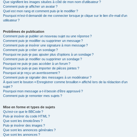
Que signifient les images situées à côté de mon nom d’utilisateur ?
Comment puis-je afficher un avatar ?
Quel est mon rang et comment puis-je le modifier ?
Pourquoi m’est-il demandé de me connecter lorsque je clique sur le lien d’e-mail d’un
utilisateur ?
Problèmes de publication
Comment puis-je publier un nouveau sujet ou une réponse ?
Comment puis-je modifier ou supprimer un message ?
Comment puis-je insérer une signature à mon message ?
Comment puis-je créer un sondage ?
Pourquoi ne puis-je pas ajouter plus d’options à un sondage ?
Comment puis-je modifier ou supprimer un sondage ?
Pourquoi ne puis-je pas accéder à un forum ?
Pourquoi ne puis-je pas importer de pièces jointes ?
Pourquoi ai-je reçu un avertissement ?
Comment puis-je signaler des messages à un modérateur ?
À quoi sert le bouton « Enregistrer comme brouillon » affiché lors de la rédaction d’un
sujet ?
Pourquoi mon message a-t-il besoin d’être approuvé ?
Comment puis-je remonter mes sujets ?
Mise en forme et types de sujets
Qu’est-ce que le BBCode ?
Puis-je insérer du code HTML ?
Que sont les émoticônes ?
Puis-je insérer des images ?
Que sont les annonces générales ?
Que sont les annonces ?