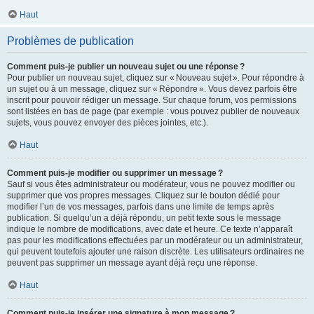
Haut
Problèmes de publication
Comment puis-je publier un nouveau sujet ou une réponse ?
Pour publier un nouveau sujet, cliquez sur « Nouveau sujet ». Pour répondre à
un sujet ou à un message, cliquez sur « Répondre ». Vous devez parfois être
inscrit pour pouvoir rédiger un message. Sur chaque forum, vos permissions
sont listées en bas de page (par exemple : vous pouvez publier de nouveaux
sujets, vous pouvez envoyer des pièces jointes, etc.).
Haut
Comment puis-je modifier ou supprimer un message ?
Sauf si vous êtes administrateur ou modérateur, vous ne pouvez modifier ou
supprimer que vos propres messages. Cliquez sur le bouton dédié pour
modifier l’un de vos messages, parfois dans une limite de temps après
publication. Si quelqu’un a déjà répondu, un petit texte sous le message
indique le nombre de modifications, avec date et heure. Ce texte n’apparaît
pas pour les modifications effectuées par un modérateur ou un administrateur,
qui peuvent toutefois ajouter une raison discrète. Les utilisateurs ordinaires ne
peuvent pas supprimer un message ayant déjà reçu une réponse.
Haut
Comment puis-je insérer une signature à mon message ?