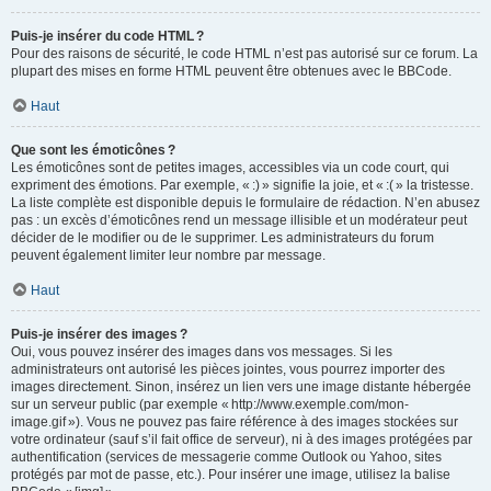
Puis-je insérer du code HTML ?
Pour des raisons de sécurité, le code HTML n’est pas autorisé sur ce forum. La
plupart des mises en forme HTML peuvent être obtenues avec le BBCode.
Haut
Que sont les émoticônes ?
Les émoticônes sont de petites images, accessibles via un code court, qui
expriment des émotions. Par exemple, « :) » signifie la joie, et « :( » la tristesse.
La liste complète est disponible depuis le formulaire de rédaction. N’en abusez
pas : un excès d’émoticônes rend un message illisible et un modérateur peut
décider de le modifier ou de le supprimer. Les administrateurs du forum
peuvent également limiter leur nombre par message.
Haut
Puis-je insérer des images ?
Oui, vous pouvez insérer des images dans vos messages. Si les
administrateurs ont autorisé les pièces jointes, vous pourrez importer des
images directement. Sinon, insérez un lien vers une image distante hébergée
sur un serveur public (par exemple « http://www.exemple.com/mon-
image.gif »). Vous ne pouvez pas faire référence à des images stockées sur
votre ordinateur (sauf s’il fait office de serveur), ni à des images protégées par
authentification (services de messagerie comme Outlook ou Yahoo, sites
protégés par mot de passe, etc.). Pour insérer une image, utilisez la balise