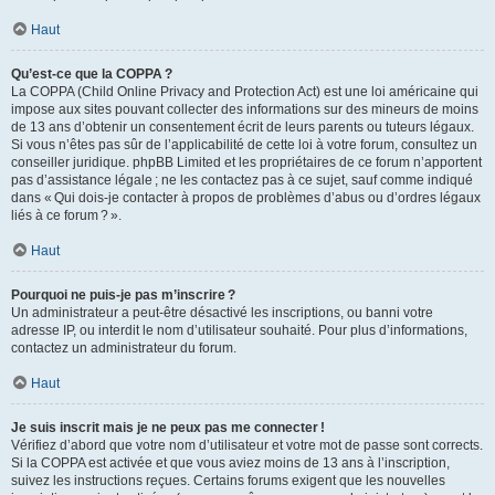
Haut
Qu’est-ce que la COPPA ?
La COPPA (Child Online Privacy and Protection Act) est une loi américaine qui
impose aux sites pouvant collecter des informations sur des mineurs de moins
de 13 ans d’obtenir un consentement écrit de leurs parents ou tuteurs légaux.
Si vous n’êtes pas sûr de l’applicabilité de cette loi à votre forum, consultez un
conseiller juridique. phpBB Limited et les propriétaires de ce forum n’apportent
pas d’assistance légale ; ne les contactez pas à ce sujet, sauf comme indiqué
dans « Qui dois-je contacter à propos de problèmes d’abus ou d’ordres légaux
liés à ce forum ? ».
Haut
Pourquoi ne puis-je pas m’inscrire ?
Un administrateur a peut-être désactivé les inscriptions, ou banni votre
adresse IP, ou interdit le nom d’utilisateur souhaité. Pour plus d’informations,
contactez un administrateur du forum.
Haut
Je suis inscrit mais je ne peux pas me connecter !
Vérifiez d’abord que votre nom d’utilisateur et votre mot de passe sont corrects.
Si la COPPA est activée et que vous aviez moins de 13 ans à l’inscription,
suivez les instructions reçues. Certains forums exigent que les nouvelles