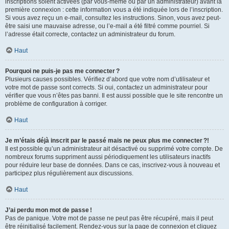
inscriptions soient activées (par vous-même ou par un administrateur) avant la
première connexion : cette information vous a été indiquée lors de l’inscription.
Si vous avez reçu un e-mail, consultez les instructions. Sinon, vous avez peut-
être saisi une mauvaise adresse, ou l’e-mail a été filtré comme pourriel. Si
l’adresse était correcte, contactez un administrateur du forum.
Haut
Pourquoi ne puis-je pas me connecter ?
Plusieurs causes possibles. Vérifiez d’abord que votre nom d’utilisateur et
votre mot de passe sont corrects. Si oui, contactez un administrateur pour
vérifier que vous n’êtes pas banni. Il est aussi possible que le site rencontre un
problème de configuration à corriger.
Haut
Je m’étais déjà inscrit par le passé mais ne peux plus me connecter ?!
Il est possible qu’un administrateur ait désactivé ou supprimé votre compte. De
nombreux forums suppriment aussi périodiquement les utilisateurs inactifs
pour réduire leur base de données. Dans ce cas, inscrivez-vous à nouveau et
participez plus régulièrement aux discussions.
Haut
J’ai perdu mon mot de passe !
Pas de panique. Votre mot de passe ne peut pas être récupéré, mais il peut
être réinitialisé facilement. Rendez-vous sur la page de connexion et cliquez