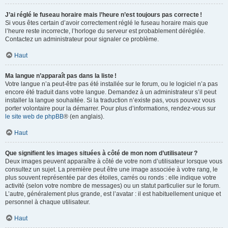
J’ai réglé le fuseau horaire mais l’heure n’est toujours pas correcte !
Si vous êtes certain d’avoir correctement réglé le fuseau horaire mais que
l’heure reste incorrecte, l’horloge du serveur est probablement déréglée.
Contactez un administrateur pour signaler ce problème.
Haut
Ma langue n’apparaît pas dans la liste !
Votre langue n’a peut-être pas été installée sur le forum, ou le logiciel n’a pas
encore été traduit dans votre langue. Demandez à un administrateur s’il peut
installer la langue souhaitée. Si la traduction n’existe pas, vous pouvez vous
porter volontaire pour la démarrer. Pour plus d’informations, rendez-vous sur
le site web de phpBB
® (en anglais).
Haut
Que signifient les images situées à côté de mon nom d’utilisateur ?
Deux images peuvent apparaître à côté de votre nom d’utilisateur lorsque vous
consultez un sujet. La première peut être une image associée à votre rang, le
plus souvent représentée par des étoiles, carrés ou ronds : elle indique votre
activité (selon votre nombre de messages) ou un statut particulier sur le forum.
L’autre, généralement plus grande, est l’avatar : il est habituellement unique et
personnel à chaque utilisateur.
Haut