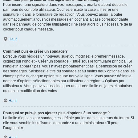
Pour insérer une signature dans vos messages, créez-la d’abord depuis le
panneau de contrôle utilisateur. Cochez ensuite la case « Insérer une
signature » dans le formulaire de rédaction. Vous pouvez aussi l’ajouter
automatiquement à tous vos messages en cochant la case correspondante
dans le panneau de contrôle utilisateur ; il ne sera alors plus nécessaire de la
cocher pour chaque message.
Haut
Comment puis-je créer un sondage ?
Lorsque vous rédigez un nouveau sujet ou modifiez le premier message,
cliquez sur l’onglet « Créer un sondage » situé sous le formulaire principal. Si
l’onglet n’apparaît pas, vous n’avez probablement pas la permission de créer
des sondages. Saisissez le titre du sondage et au moins deux options dans les
champs prévus, chaque option sur une nouvelle ligne. Vous pouvez définir le
nombre d’options sélectionnables par utilisateur en réglant « Options par
utilisateur ». Vous pouvez aussi indiquer une durée limite en jours et autoriser
ou non la modification des votes.
Haut
Pourquoi ne puis-je pas ajouter plus d’options à un sondage ?
La limite d’options par sondage est définie par les administrateurs du forum. Si
elle vous semble insuffisante, demandez à un administrateur s’il peut
l’augmenter.
Haut