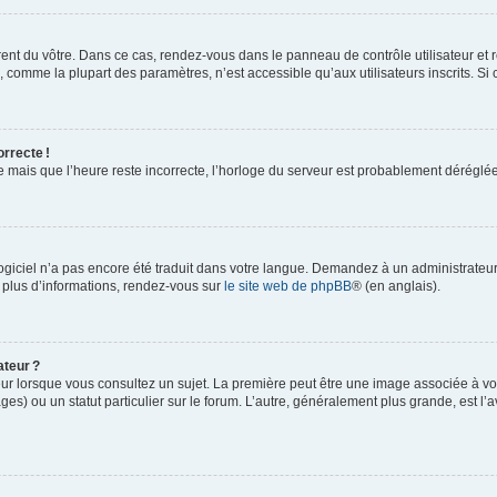
rent du vôtre. Dans ce cas, rendez-vous dans le panneau de contrôle utilisateur et 
comme la plupart des paramètres, n’est accessible qu’aux utilisateurs inscrits. Si ce
orrecte !
re mais que l’heure reste incorrecte, l’horloge du serveur est probablement dérégl
logiciel n’a pas encore été traduit dans votre langue. Demandez à un administrateur s
 plus d’informations, rendez-vous sur
le site web de phpBB
® (en anglais).
ateur ?
ur lorsque vous consultez un sujet. La première peut être une image associée à vot
ges) ou un statut particulier sur le forum. L’autre, généralement plus grande, est l’