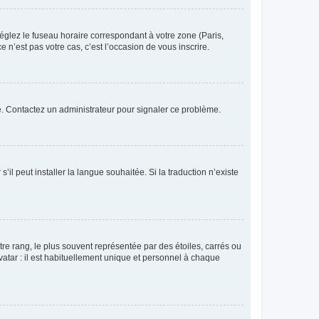
réglez le fuseau horaire correspondant à votre zone (Paris,
 n’est pas votre cas, c’est l’occasion de vous inscrire.
ée. Contactez un administrateur pour signaler ce problème.
’il peut installer la langue souhaitée. Si la traduction n’existe
re rang, le plus souvent représentée par des étoiles, carrés ou
avatar : il est habituellement unique et personnel à chaque