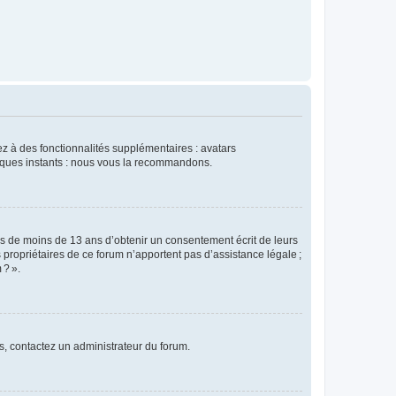
dez à des fonctionnalités supplémentaires : avatars
uelques instants : nous vous la recommandons.
rs de moins de 13 ans d’obtenir un consentement écrit de leurs
es propriétaires de ce forum n’apportent pas d’assistance légale ;
 ? ».
ns, contactez un administrateur du forum.