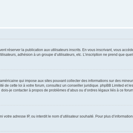
vent réserver la publication aux utilisateurs inscrits. En vous inscrivant, vous accé
ilisateurs, adhésion à un groupe d’utilisateurs, etc. L’inscription ne prend que q
 américaine qui impose aux sites pouvant collecter des informations sur des mineu
ité de cette loi à votre forum, consultez un conseiller juridique. phpBB Limited et l
 dois-je contacter à propos de problèmes d’abus ou d’ordres légaux liés à ce forum
ni votre adresse IP, ou interdit le nom d’utilisateur souhaité. Pour plus d’informatio