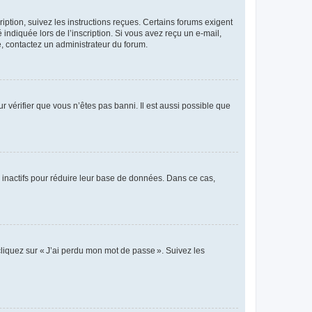
iption, suivez les instructions reçues. Certains forums exigent
indiquée lors de l’inscription. Si vous avez reçu un e-mail,
te, contactez un administrateur du forum.
r vérifier que vous n’êtes pas banni. Il est aussi possible que
 inactifs pour réduire leur base de données. Dans ce cas,
cliquez sur « J’ai perdu mon mot de passe ». Suivez les