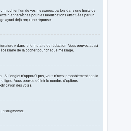
r modifier l’un de vos messages, parfois dans une limite de
exte n’apparaît pas pour les modifications effectuées par un
sage ayant déjà reçu une réponse.
signature » dans le formulaire de rédaction. Vous pouvez aussi
s nécessaire de la cocher pour chaque message.
l. Si l’onglet n’apparaît pas, vous n’avez probablement pas la
e ligne. Vous pouvez définir le nombre d’options
dification des votes.
eut l’augmenter.