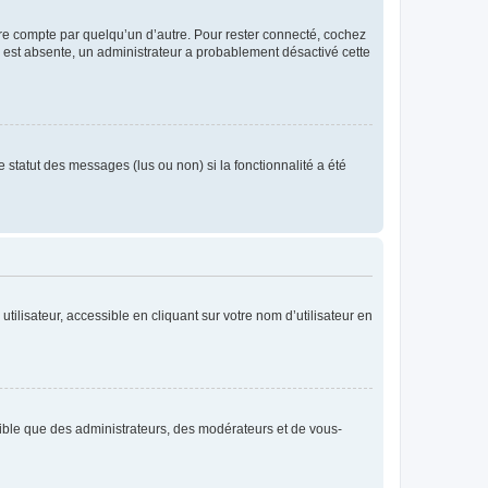
tre compte par quelqu’un d’autre. Pour rester connecté, cochez
se est absente, un administrateur a probablement désactivé cette
 statut des messages (lus ou non) si la fonctionnalité a été
ilisateur, accessible en cliquant sur votre nom d’utilisateur en
isible que des administrateurs, des modérateurs et de vous-