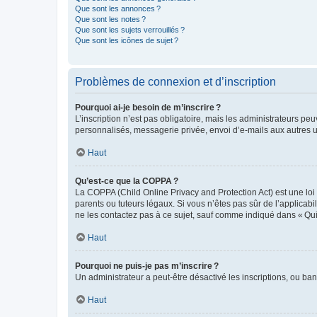
Que sont les annonces ?
Que sont les notes ?
Que sont les sujets verrouillés ?
Que sont les icônes de sujet ?
Problèmes de connexion et d’inscription
Pourquoi ai-je besoin de m’inscrire ?
L’inscription n’est pas obligatoire, mais les administrateurs peu
personnalisés, messagerie privée, envoi d’e-mails aux autres ut
Haut
Qu’est-ce que la COPPA ?
La COPPA (Child Online Privacy and Protection Act) est une loi
parents ou tuteurs légaux. Si vous n’êtes pas sûr de l’applicabil
ne les contactez pas à ce sujet, sauf comme indiqué dans « Qui
Haut
Pourquoi ne puis-je pas m’inscrire ?
Un administrateur a peut-être désactivé les inscriptions, ou ban
Haut