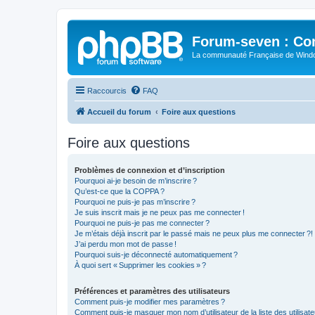
Forum-seven : Co
La communauté Française de Win
Raccourcis
FAQ
Accueil du forum
Foire aux questions
Foire aux questions
Problèmes de connexion et d’inscription
Pourquoi ai-je besoin de m’inscrire ?
Qu’est-ce que la COPPA ?
Pourquoi ne puis-je pas m’inscrire ?
Je suis inscrit mais je ne peux pas me connecter !
Pourquoi ne puis-je pas me connecter ?
Je m’étais déjà inscrit par le passé mais ne peux plus me connecter ?!
J’ai perdu mon mot de passe !
Pourquoi suis-je déconnecté automatiquement ?
À quoi sert « Supprimer les cookies » ?
Préférences et paramètres des utilisateurs
Comment puis-je modifier mes paramètres ?
Comment puis-je masquer mon nom d’utilisateur de la liste des utilisate