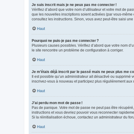
Je suis inscrit mais je ne peux pas me connecter !
Vérifiez d’abord que votre nom d’utilisateur et votre mot de pas
que les nouvelles inscriptions soient activées (par vous-même o
consultez les instructions. Sinon, vous avez peut-être saisi une
Haut
Pourquoi ne puis-je pas me connecter ?
Plusieurs causes possibles. Vérifiez d’abord que votre nom d’uti
le site rencontre un problème de configuration à corriger.
Haut
Je m’étais déjà inscrit par le passé mais ne peux plus me co
Il est possible qu’un administrateur ait désactivé ou supprimé
inscrivez-vous à nouveau et participez plus régulièrement aux 
Haut
J’ai perdu mon mot de passe !
Pas de panique. Votre mot de passe ne peut pas être récupéré, m
instructions et vous devriez pouvoir vous reconnecter rapideme
Si la réinitialisation échoue, contactez un administrateur du for
Haut