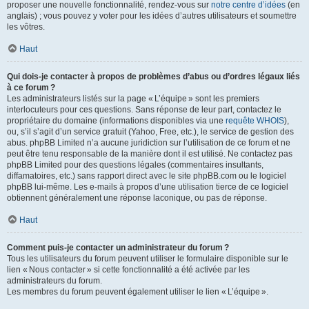
proposer une nouvelle fonctionnalité, rendez-vous sur
notre centre d’idées
(en
anglais) ; vous pouvez y voter pour les idées d’autres utilisateurs et soumettre
les vôtres.
Haut
Qui dois-je contacter à propos de problèmes d’abus ou d’ordres légaux liés
à ce forum ?
Les administrateurs listés sur la page « L’équipe » sont les premiers
interlocuteurs pour ces questions. Sans réponse de leur part, contactez le
propriétaire du domaine (informations disponibles via une
requête WHOIS
),
ou, s’il s’agit d’un service gratuit (Yahoo, Free, etc.), le service de gestion des
abus. phpBB Limited n’a aucune juridiction sur l’utilisation de ce forum et ne
peut être tenu responsable de la manière dont il est utilisé. Ne contactez pas
phpBB Limited pour des questions légales (commentaires insultants,
diffamatoires, etc.) sans rapport direct avec le site phpBB.com ou le logiciel
phpBB lui-même. Les e-mails à propos d’une utilisation tierce de ce logiciel
obtiennent généralement une réponse laconique, ou pas de réponse.
Haut
Comment puis-je contacter un administrateur du forum ?
Tous les utilisateurs du forum peuvent utiliser le formulaire disponible sur le
lien « Nous contacter » si cette fonctionnalité a été activée par les
administrateurs du forum.
Les membres du forum peuvent également utiliser le lien « L’équipe ».