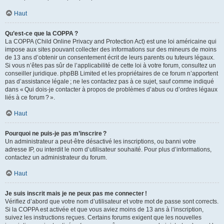
Haut
Qu’est-ce que la COPPA ?
La COPPA (Child Online Privacy and Protection Act) est une loi américaine qui
impose aux sites pouvant collecter des informations sur des mineurs de moins
de 13 ans d’obtenir un consentement écrit de leurs parents ou tuteurs légaux.
Si vous n’êtes pas sûr de l’applicabilité de cette loi à votre forum, consultez un
conseiller juridique. phpBB Limited et les propriétaires de ce forum n’apportent
pas d’assistance légale ; ne les contactez pas à ce sujet, sauf comme indiqué
dans « Qui dois-je contacter à propos de problèmes d’abus ou d’ordres légaux
liés à ce forum ? ».
Haut
Pourquoi ne puis-je pas m’inscrire ?
Un administrateur a peut-être désactivé les inscriptions, ou banni votre
adresse IP, ou interdit le nom d’utilisateur souhaité. Pour plus d’informations,
contactez un administrateur du forum.
Haut
Je suis inscrit mais je ne peux pas me connecter !
Vérifiez d’abord que votre nom d’utilisateur et votre mot de passe sont corrects.
Si la COPPA est activée et que vous aviez moins de 13 ans à l’inscription,
suivez les instructions reçues. Certains forums exigent que les nouvelles