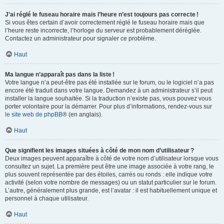
J’ai réglé le fuseau horaire mais l’heure n’est toujours pas correcte !
Si vous êtes certain d’avoir correctement réglé le fuseau horaire mais que
l’heure reste incorrecte, l’horloge du serveur est probablement déréglée.
Contactez un administrateur pour signaler ce problème.
Haut
Ma langue n’apparaît pas dans la liste !
Votre langue n’a peut-être pas été installée sur le forum, ou le logiciel n’a pas
encore été traduit dans votre langue. Demandez à un administrateur s’il peut
installer la langue souhaitée. Si la traduction n’existe pas, vous pouvez vous
porter volontaire pour la démarrer. Pour plus d’informations, rendez-vous sur
le site web de phpBB
® (en anglais).
Haut
Que signifient les images situées à côté de mon nom d’utilisateur ?
Deux images peuvent apparaître à côté de votre nom d’utilisateur lorsque vous
consultez un sujet. La première peut être une image associée à votre rang, le
plus souvent représentée par des étoiles, carrés ou ronds : elle indique votre
activité (selon votre nombre de messages) ou un statut particulier sur le forum.
L’autre, généralement plus grande, est l’avatar : il est habituellement unique et
personnel à chaque utilisateur.
Haut