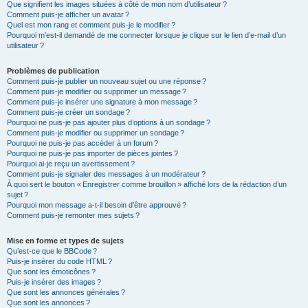
Que signifient les images situées à côté de mon nom d’utilisateur ?
Comment puis-je afficher un avatar ?
Quel est mon rang et comment puis-je le modifier ?
Pourquoi m’est-il demandé de me connecter lorsque je clique sur le lien d’e-mail d’un
utilisateur ?
Problèmes de publication
Comment puis-je publier un nouveau sujet ou une réponse ?
Comment puis-je modifier ou supprimer un message ?
Comment puis-je insérer une signature à mon message ?
Comment puis-je créer un sondage ?
Pourquoi ne puis-je pas ajouter plus d’options à un sondage ?
Comment puis-je modifier ou supprimer un sondage ?
Pourquoi ne puis-je pas accéder à un forum ?
Pourquoi ne puis-je pas importer de pièces jointes ?
Pourquoi ai-je reçu un avertissement ?
Comment puis-je signaler des messages à un modérateur ?
À quoi sert le bouton « Enregistrer comme brouillon » affiché lors de la rédaction d’un
sujet ?
Pourquoi mon message a-t-il besoin d’être approuvé ?
Comment puis-je remonter mes sujets ?
Mise en forme et types de sujets
Qu’est-ce que le BBCode ?
Puis-je insérer du code HTML ?
Que sont les émoticônes ?
Puis-je insérer des images ?
Que sont les annonces générales ?
Que sont les annonces ?