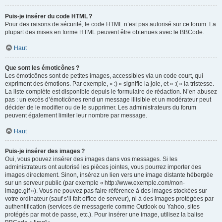
Puis-je insérer du code HTML ?
Pour des raisons de sécurité, le code HTML n’est pas autorisé sur ce forum. La
plupart des mises en forme HTML peuvent être obtenues avec le BBCode.
Haut
Que sont les émoticônes ?
Les émoticônes sont de petites images, accessibles via un code court, qui
expriment des émotions. Par exemple, « :) » signifie la joie, et « :( » la tristesse.
La liste complète est disponible depuis le formulaire de rédaction. N’en abusez
pas : un excès d’émoticônes rend un message illisible et un modérateur peut
décider de le modifier ou de le supprimer. Les administrateurs du forum
peuvent également limiter leur nombre par message.
Haut
Puis-je insérer des images ?
Oui, vous pouvez insérer des images dans vos messages. Si les
administrateurs ont autorisé les pièces jointes, vous pourrez importer des
images directement. Sinon, insérez un lien vers une image distante hébergée
sur un serveur public (par exemple « http://www.exemple.com/mon-
image.gif »). Vous ne pouvez pas faire référence à des images stockées sur
votre ordinateur (sauf s’il fait office de serveur), ni à des images protégées par
authentification (services de messagerie comme Outlook ou Yahoo, sites
protégés par mot de passe, etc.). Pour insérer une image, utilisez la balise