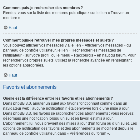
Comment puis-je rechercher des membres ?
Rendez-vous sur la liste des membres puis cliquez sur le lien « Trouver un
membre ».
Haut
Comment puis-je retrouver mes propres messages et sujets ?
Vous pouvez afficher vos messages via le lien « Afficher vos messages » du
panneau de contrôle utilisateur, le lien « Rechercher les messages de
l’utilisateur » sur votre profil, ou le menu « Raccourcis » en haut du forum. Pour
rechercher vos propres sujets, utilisez la recherche avancée en renseignant
les options appropriées.
Haut
Favoris et abonnements
Quelle est la différence entre les favoris et les abonnements ?
Dans phpBB 3.0, ajouter un sujet aux favoris fonctionnait comme dans un
navigateur web : aucune notification n’était envoyée lors d’une mise à jour.
Dans phpBB 3.3, les favoris se rapprochent des abonnements : vous recevez
désormais une notification lorsqu’un sujet en favori est mis à jour.
L’abonnement, lui, vous prévient des mises à jour d’un forum ou d’un sujet. Les
options de notification des favoris et des abonnements se modifient depuis le
panneau de contrôle utilisateur, dans « Préférences du forum ».