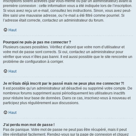
inscriptions soient activées (par vous-même ou par un administrateur) avant la
première connexion : cette information vous a été indiquée lors de l’inscription.
Si vous avez reçu un e-mail, consultez les instructions. Sinon, vous avez peut-
être saisi une mauvaise adresse, ou l’e-mail a été filtré comme pourriel. Si
l’adresse était correcte, contactez un administrateur du forum.
Haut
Pourquoi ne puis-je pas me connecter ?
Plusieurs causes possibles. Vérifiez d’abord que votre nom d’utilisateur et
votre mot de passe sont corrects. Si oui, contactez un administrateur pour
vérifier que vous n’êtes pas banni. Il est aussi possible que le site rencontre un
problème de configuration à corriger.
Haut
Je m’étais déjà inscrit par le passé mais ne peux plus me connecter ?!
Il est possible qu’un administrateur ait désactivé ou supprimé votre compte. De
nombreux forums suppriment aussi périodiquement les utilisateurs inactifs
pour réduire leur base de données. Dans ce cas, inscrivez-vous à nouveau et
participez plus régulièrement aux discussions.
Haut
J’ai perdu mon mot de passe !
Pas de panique. Votre mot de passe ne peut pas être récupéré, mais il peut
être réinitialisé facilement. Rendez-vous sur la page de connexion et cliquez