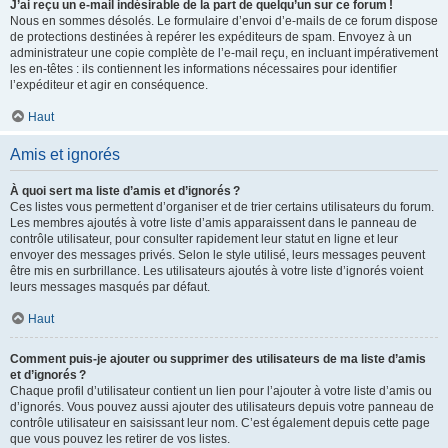
J’ai reçu un e-mail indésirable de la part de quelqu’un sur ce forum !
Nous en sommes désolés. Le formulaire d’envoi d’e-mails de ce forum dispose
de protections destinées à repérer les expéditeurs de spam. Envoyez à un
administrateur une copie complète de l’e-mail reçu, en incluant impérativement
les en-têtes : ils contiennent les informations nécessaires pour identifier
l’expéditeur et agir en conséquence.
Haut
Amis et ignorés
À quoi sert ma liste d’amis et d’ignorés ?
Ces listes vous permettent d’organiser et de trier certains utilisateurs du forum.
Les membres ajoutés à votre liste d’amis apparaissent dans le panneau de
contrôle utilisateur, pour consulter rapidement leur statut en ligne et leur
envoyer des messages privés. Selon le style utilisé, leurs messages peuvent
être mis en surbrillance. Les utilisateurs ajoutés à votre liste d’ignorés voient
leurs messages masqués par défaut.
Haut
Comment puis-je ajouter ou supprimer des utilisateurs de ma liste d’amis
et d’ignorés ?
Chaque profil d’utilisateur contient un lien pour l’ajouter à votre liste d’amis ou
d’ignorés. Vous pouvez aussi ajouter des utilisateurs depuis votre panneau de
contrôle utilisateur en saisissant leur nom. C’est également depuis cette page
que vous pouvez les retirer de vos listes.