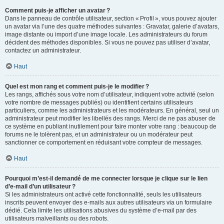
Comment puis-je afficher un avatar ?
Dans le panneau de contrôle utilisateur, section « Profil », vous pouvez ajouter
un avatar via l’une des quatre méthodes suivantes : Gravatar, galerie d’avatars,
image distante ou import d’une image locale. Les administrateurs du forum
décident des méthodes disponibles. Si vous ne pouvez pas utiliser d’avatar,
contactez un administrateur.
Haut
Quel est mon rang et comment puis-je le modifier ?
Les rangs, affichés sous votre nom d’utilisateur, indiquent votre activité (selon
votre nombre de messages publiés) ou identifient certains utilisateurs
particuliers, comme les administrateurs et les modérateurs. En général, seul un
administrateur peut modifier les libellés des rangs. Merci de ne pas abuser de
ce système en publiant inutilement pour faire monter votre rang : beaucoup de
forums ne le tolèrent pas, et un administrateur ou un modérateur peut
sanctionner ce comportement en réduisant votre compteur de messages.
Haut
Pourquoi m’est-il demandé de me connecter lorsque je clique sur le lien
d’e-mail d’un utilisateur ?
Si les administrateurs ont activé cette fonctionnalité, seuls les utilisateurs
inscrits peuvent envoyer des e-mails aux autres utilisateurs via un formulaire
dédié. Cela limite les utilisations abusives du système d’e-mail par des
utilisateurs malveillants ou des robots.