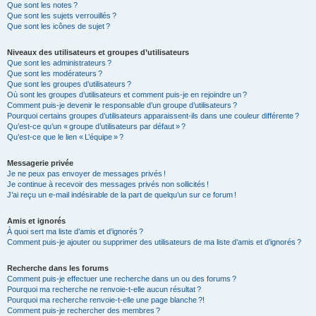
Que sont les notes ?
Que sont les sujets verrouillés ?
Que sont les icônes de sujet ?
Niveaux des utilisateurs et groupes d’utilisateurs
Que sont les administrateurs ?
Que sont les modérateurs ?
Que sont les groupes d’utilisateurs ?
Où sont les groupes d’utilisateurs et comment puis-je en rejoindre un ?
Comment puis-je devenir le responsable d’un groupe d’utilisateurs ?
Pourquoi certains groupes d’utilisateurs apparaissent-ils dans une couleur différente ?
Qu’est-ce qu’un « groupe d’utilisateurs par défaut » ?
Qu’est-ce que le lien « L’équipe » ?
Messagerie privée
Je ne peux pas envoyer de messages privés !
Je continue à recevoir des messages privés non sollicités !
J’ai reçu un e-mail indésirable de la part de quelqu’un sur ce forum !
Amis et ignorés
À quoi sert ma liste d’amis et d’ignorés ?
Comment puis-je ajouter ou supprimer des utilisateurs de ma liste d’amis et d’ignorés ?
Recherche dans les forums
Comment puis-je effectuer une recherche dans un ou des forums ?
Pourquoi ma recherche ne renvoie-t-elle aucun résultat ?
Pourquoi ma recherche renvoie-t-elle une page blanche ?!
Comment puis-je rechercher des membres ?