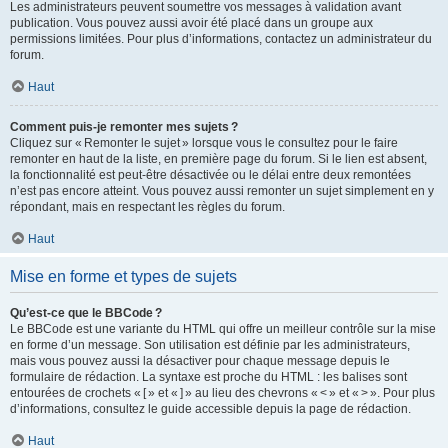
Les administrateurs peuvent soumettre vos messages à validation avant
publication. Vous pouvez aussi avoir été placé dans un groupe aux
permissions limitées. Pour plus d’informations, contactez un administrateur du
forum.
Haut
Comment puis-je remonter mes sujets ?
Cliquez sur « Remonter le sujet » lorsque vous le consultez pour le faire
remonter en haut de la liste, en première page du forum. Si le lien est absent,
la fonctionnalité est peut-être désactivée ou le délai entre deux remontées
n’est pas encore atteint. Vous pouvez aussi remonter un sujet simplement en y
répondant, mais en respectant les règles du forum.
Haut
Mise en forme et types de sujets
Qu’est-ce que le BBCode ?
Le BBCode est une variante du HTML qui offre un meilleur contrôle sur la mise
en forme d’un message. Son utilisation est définie par les administrateurs,
mais vous pouvez aussi la désactiver pour chaque message depuis le
formulaire de rédaction. La syntaxe est proche du HTML : les balises sont
entourées de crochets « [ » et « ] » au lieu des chevrons « < » et « > ». Pour plus
d’informations, consultez le guide accessible depuis la page de rédaction.
Haut