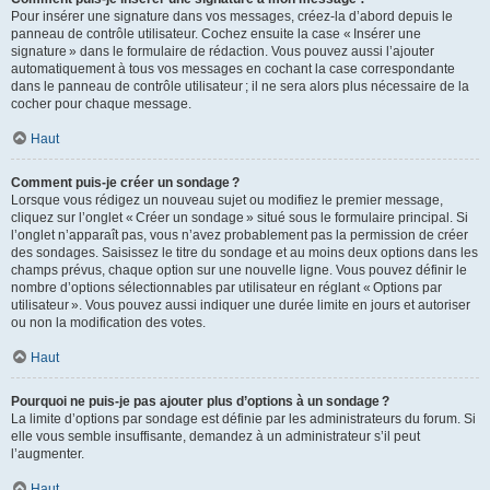
Pour insérer une signature dans vos messages, créez-la d’abord depuis le
panneau de contrôle utilisateur. Cochez ensuite la case « Insérer une
signature » dans le formulaire de rédaction. Vous pouvez aussi l’ajouter
automatiquement à tous vos messages en cochant la case correspondante
dans le panneau de contrôle utilisateur ; il ne sera alors plus nécessaire de la
cocher pour chaque message.
Haut
Comment puis-je créer un sondage ?
Lorsque vous rédigez un nouveau sujet ou modifiez le premier message,
cliquez sur l’onglet « Créer un sondage » situé sous le formulaire principal. Si
l’onglet n’apparaît pas, vous n’avez probablement pas la permission de créer
des sondages. Saisissez le titre du sondage et au moins deux options dans les
champs prévus, chaque option sur une nouvelle ligne. Vous pouvez définir le
nombre d’options sélectionnables par utilisateur en réglant « Options par
utilisateur ». Vous pouvez aussi indiquer une durée limite en jours et autoriser
ou non la modification des votes.
Haut
Pourquoi ne puis-je pas ajouter plus d’options à un sondage ?
La limite d’options par sondage est définie par les administrateurs du forum. Si
elle vous semble insuffisante, demandez à un administrateur s’il peut
l’augmenter.
Haut