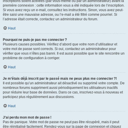
inscriptions soient activées (par vous-même ou par un administrateur) avant la
première connexion : cette information vous a été indiquée lors de l’inscription.
Si vous avez reçu un e-mail, consultez les instructions. Sinon, vous avez peut-
être saisi une mauvaise adresse, ou l’e-mail a été filtré comme pourriel. Si
l’adresse était correcte, contactez un administrateur du forum.
Haut
Pourquoi ne puis-je pas me connecter ?
Plusieurs causes possibles. Vérifiez d’abord que votre nom d’utilisateur et
votre mot de passe sont corrects. Si oui, contactez un administrateur pour
vérifier que vous n’êtes pas banni. Il est aussi possible que le site rencontre un
problème de configuration à corriger.
Haut
Je m’étais déjà inscrit par le passé mais ne peux plus me connecter ?!
Il est possible qu’un administrateur ait désactivé ou supprimé votre compte. De
nombreux forums suppriment aussi périodiquement les utilisateurs inactifs
pour réduire leur base de données. Dans ce cas, inscrivez-vous à nouveau et
participez plus régulièrement aux discussions.
Haut
J’ai perdu mon mot de passe !
Pas de panique. Votre mot de passe ne peut pas être récupéré, mais il peut
être réinitialisé facilement. Rendez-vous sur la page de connexion et cliquez