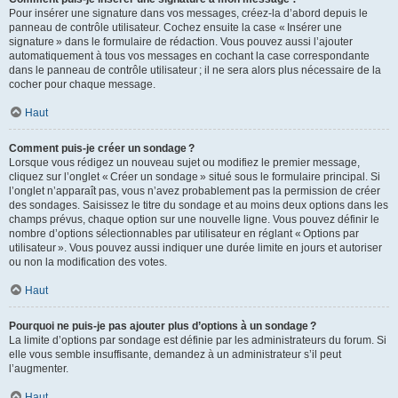
Pour insérer une signature dans vos messages, créez-la d’abord depuis le
panneau de contrôle utilisateur. Cochez ensuite la case « Insérer une
signature » dans le formulaire de rédaction. Vous pouvez aussi l’ajouter
automatiquement à tous vos messages en cochant la case correspondante
dans le panneau de contrôle utilisateur ; il ne sera alors plus nécessaire de la
cocher pour chaque message.
Haut
Comment puis-je créer un sondage ?
Lorsque vous rédigez un nouveau sujet ou modifiez le premier message,
cliquez sur l’onglet « Créer un sondage » situé sous le formulaire principal. Si
l’onglet n’apparaît pas, vous n’avez probablement pas la permission de créer
des sondages. Saisissez le titre du sondage et au moins deux options dans les
champs prévus, chaque option sur une nouvelle ligne. Vous pouvez définir le
nombre d’options sélectionnables par utilisateur en réglant « Options par
utilisateur ». Vous pouvez aussi indiquer une durée limite en jours et autoriser
ou non la modification des votes.
Haut
Pourquoi ne puis-je pas ajouter plus d’options à un sondage ?
La limite d’options par sondage est définie par les administrateurs du forum. Si
elle vous semble insuffisante, demandez à un administrateur s’il peut
l’augmenter.
Haut