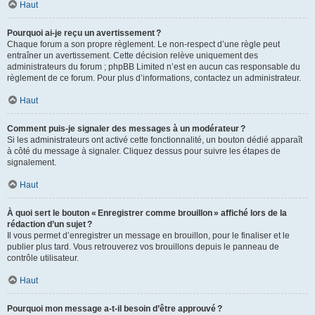
Haut
Pourquoi ai-je reçu un avertissement ?
Chaque forum a son propre règlement. Le non-respect d’une règle peut
entraîner un avertissement. Cette décision relève uniquement des
administrateurs du forum ; phpBB Limited n’est en aucun cas responsable du
règlement de ce forum. Pour plus d’informations, contactez un administrateur.
Haut
Comment puis-je signaler des messages à un modérateur ?
Si les administrateurs ont activé cette fonctionnalité, un bouton dédié apparaît
à côté du message à signaler. Cliquez dessus pour suivre les étapes de
signalement.
Haut
À quoi sert le bouton « Enregistrer comme brouillon » affiché lors de la
rédaction d’un sujet ?
Il vous permet d’enregistrer un message en brouillon, pour le finaliser et le
publier plus tard. Vous retrouverez vos brouillons depuis le panneau de
contrôle utilisateur.
Haut
Pourquoi mon message a-t-il besoin d’être approuvé ?