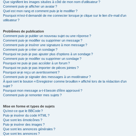
Que signifient les images situées à côté de mon nom d’utilisateur ?
Comment puis-je afficher un avatar ?
Quel est mon rang et comment puis-je le modifier ?
Pourquoi m’est-il demandé de me connecter lorsque je clique sur le lien d’e-mail d’un
utilisateur ?
Problèmes de publication
Comment puis-je publier un nouveau sujet ou une réponse ?
Comment puis-je modifier ou supprimer un message ?
Comment puis-je insérer une signature à mon message ?
Comment puis-je créer un sondage ?
Pourquoi ne puis-je pas ajouter plus d’options à un sondage ?
Comment puis-je modifier ou supprimer un sondage ?
Pourquoi ne puis-je pas accéder à un forum ?
Pourquoi ne puis-je pas importer de pièces jointes ?
Pourquoi ai-je reçu un avertissement ?
Comment puis-je signaler des messages à un modérateur ?
À quoi sert le bouton « Enregistrer comme brouillon » affiché lors de la rédaction d’un
sujet ?
Pourquoi mon message a-t-il besoin d’être approuvé ?
Comment puis-je remonter mes sujets ?
Mise en forme et types de sujets
Qu’est-ce que le BBCode ?
Puis-je insérer du code HTML ?
Que sont les émoticônes ?
Puis-je insérer des images ?
Que sont les annonces générales ?
Que sont les annonces ?