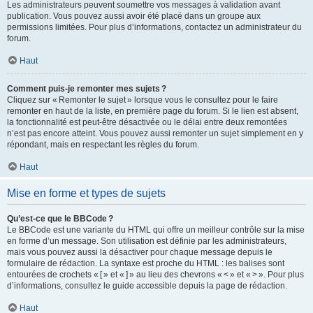
Les administrateurs peuvent soumettre vos messages à validation avant
publication. Vous pouvez aussi avoir été placé dans un groupe aux
permissions limitées. Pour plus d’informations, contactez un administrateur du
forum.
Haut
Comment puis-je remonter mes sujets ?
Cliquez sur « Remonter le sujet » lorsque vous le consultez pour le faire
remonter en haut de la liste, en première page du forum. Si le lien est absent,
la fonctionnalité est peut-être désactivée ou le délai entre deux remontées
n’est pas encore atteint. Vous pouvez aussi remonter un sujet simplement en y
répondant, mais en respectant les règles du forum.
Haut
Mise en forme et types de sujets
Qu’est-ce que le BBCode ?
Le BBCode est une variante du HTML qui offre un meilleur contrôle sur la mise
en forme d’un message. Son utilisation est définie par les administrateurs,
mais vous pouvez aussi la désactiver pour chaque message depuis le
formulaire de rédaction. La syntaxe est proche du HTML : les balises sont
entourées de crochets « [ » et « ] » au lieu des chevrons « < » et « > ». Pour plus
d’informations, consultez le guide accessible depuis la page de rédaction.
Haut