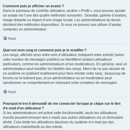
Comment puis-je afficher un avatar ?
Dans le panneau de contrôle utilisateur, section « Profil », vous pouvez ajouter
un avatar via l’une des quatre méthodes suivantes : Gravatar, galerie d’avatars,
image distante ou import d’une image locale. Les administrateurs du forum
décident des méthodes disponibles. Si vous ne pouvez pas utiliser d’avatar,
contactez un administrateur.
Haut
Quel est mon rang et comment puis-je le modifier ?
Les rangs, affichés sous votre nom d’utilisateur, indiquent votre activité (selon
votre nombre de messages publiés) ou identifient certains utilisateurs
particuliers, comme les administrateurs et les modérateurs. En général, seul un
administrateur peut modifier les libellés des rangs. Merci de ne pas abuser de
ce système en publiant inutilement pour faire monter votre rang : beaucoup de
forums ne le tolèrent pas, et un administrateur ou un modérateur peut
sanctionner ce comportement en réduisant votre compteur de messages.
Haut
Pourquoi m’est-il demandé de me connecter lorsque je clique sur le lien
d’e-mail d’un utilisateur ?
Si les administrateurs ont activé cette fonctionnalité, seuls les utilisateurs
inscrits peuvent envoyer des e-mails aux autres utilisateurs via un formulaire
dédié. Cela limite les utilisations abusives du système d’e-mail par des
utilisateurs malveillants ou des robots.