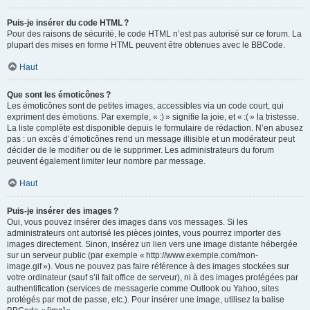
Puis-je insérer du code HTML ?
Pour des raisons de sécurité, le code HTML n’est pas autorisé sur ce forum. La
plupart des mises en forme HTML peuvent être obtenues avec le BBCode.
Haut
Que sont les émoticônes ?
Les émoticônes sont de petites images, accessibles via un code court, qui
expriment des émotions. Par exemple, « :) » signifie la joie, et « :( » la tristesse.
La liste complète est disponible depuis le formulaire de rédaction. N’en abusez
pas : un excès d’émoticônes rend un message illisible et un modérateur peut
décider de le modifier ou de le supprimer. Les administrateurs du forum
peuvent également limiter leur nombre par message.
Haut
Puis-je insérer des images ?
Oui, vous pouvez insérer des images dans vos messages. Si les
administrateurs ont autorisé les pièces jointes, vous pourrez importer des
images directement. Sinon, insérez un lien vers une image distante hébergée
sur un serveur public (par exemple « http://www.exemple.com/mon-
image.gif »). Vous ne pouvez pas faire référence à des images stockées sur
votre ordinateur (sauf s’il fait office de serveur), ni à des images protégées par
authentification (services de messagerie comme Outlook ou Yahoo, sites
protégés par mot de passe, etc.). Pour insérer une image, utilisez la balise