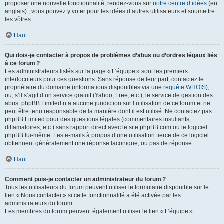
proposer une nouvelle fonctionnalité, rendez-vous sur
notre centre d’idées
(en
anglais) ; vous pouvez y voter pour les idées d’autres utilisateurs et soumettre
les vôtres.
Haut
Qui dois-je contacter à propos de problèmes d’abus ou d’ordres légaux liés
à ce forum ?
Les administrateurs listés sur la page « L’équipe » sont les premiers
interlocuteurs pour ces questions. Sans réponse de leur part, contactez le
propriétaire du domaine (informations disponibles via une
requête WHOIS
),
ou, s’il s’agit d’un service gratuit (Yahoo, Free, etc.), le service de gestion des
abus. phpBB Limited n’a aucune juridiction sur l’utilisation de ce forum et ne
peut être tenu responsable de la manière dont il est utilisé. Ne contactez pas
phpBB Limited pour des questions légales (commentaires insultants,
diffamatoires, etc.) sans rapport direct avec le site phpBB.com ou le logiciel
phpBB lui-même. Les e-mails à propos d’une utilisation tierce de ce logiciel
obtiennent généralement une réponse laconique, ou pas de réponse.
Haut
Comment puis-je contacter un administrateur du forum ?
Tous les utilisateurs du forum peuvent utiliser le formulaire disponible sur le
lien « Nous contacter » si cette fonctionnalité a été activée par les
administrateurs du forum.
Les membres du forum peuvent également utiliser le lien « L’équipe ».