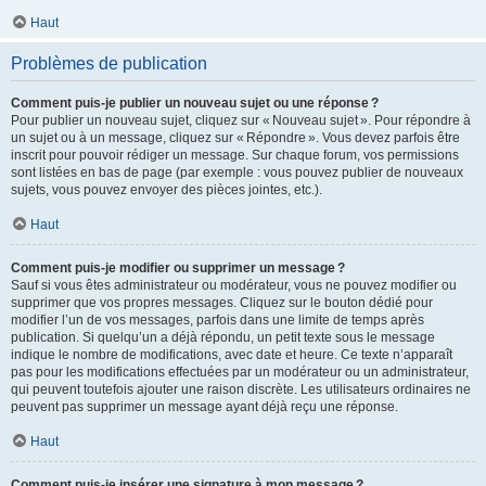
Haut
Problèmes de publication
Comment puis-je publier un nouveau sujet ou une réponse ?
Pour publier un nouveau sujet, cliquez sur « Nouveau sujet ». Pour répondre à
un sujet ou à un message, cliquez sur « Répondre ». Vous devez parfois être
inscrit pour pouvoir rédiger un message. Sur chaque forum, vos permissions
sont listées en bas de page (par exemple : vous pouvez publier de nouveaux
sujets, vous pouvez envoyer des pièces jointes, etc.).
Haut
Comment puis-je modifier ou supprimer un message ?
Sauf si vous êtes administrateur ou modérateur, vous ne pouvez modifier ou
supprimer que vos propres messages. Cliquez sur le bouton dédié pour
modifier l’un de vos messages, parfois dans une limite de temps après
publication. Si quelqu’un a déjà répondu, un petit texte sous le message
indique le nombre de modifications, avec date et heure. Ce texte n’apparaît
pas pour les modifications effectuées par un modérateur ou un administrateur,
qui peuvent toutefois ajouter une raison discrète. Les utilisateurs ordinaires ne
peuvent pas supprimer un message ayant déjà reçu une réponse.
Haut
Comment puis-je insérer une signature à mon message ?