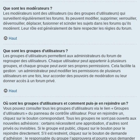
Que sont les modérateurs ?
Les modérateurs sont des utilisateurs (ou des groupes d’utilisateurs) qui
surveillent régulièrement les forums. Ils peuvent modifier, supprimer, verrouiller,
déverrouiller, déplacer, fusionner et scinder les sujets dans les forums qu’ils
modèrent. Leur rôle est généralement de faire respecter les règles du forum.
Haut
Que sont les groupes d’utilisateurs ?
Les groupes d’utilisateurs permettent aux administrateurs du forum de
regrouper des utilisateurs. Chaque utilisateur peut appartenir à plusieurs
groupes, et chaque groupe peut avoir ses propres permissions. Cela facilite la
gestion : un administrateur peut modifier les permissions de plusieurs
utilisateurs en une fois, leur accorder des pouvoirs de modération ou leur
donner accès à un forum privé.
Haut
Où sont les groupes d’utilisateurs et comment puis-je en rejoindre un ?
Vous pouvez consulter tous les groupes d’utilisateurs via le lien « Groupes
d’utilisateurs » du panneau de contrôle utilisateur. Pour en rejoindre un,
cliquez sur le bouton correspondant. Tous les groupes ne sont pas ouverts aux
nouvelles adhésions : certains nécessitent une approbation, d’autres sont
privés ou invisibles. Si le groupe est public, cliquez sur le bouton pour le
rejoindre directement. S’il est restreint, cliquez sur le bouton de demande
d’adhésion : le responsable du groupe l’approuvera et pourra vous demander