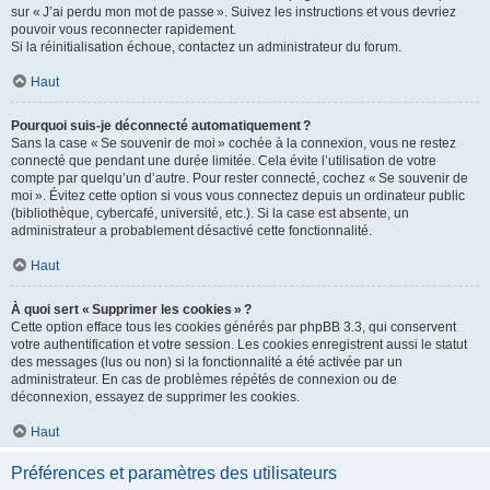
sur « J’ai perdu mon mot de passe ». Suivez les instructions et vous devriez
pouvoir vous reconnecter rapidement.
Si la réinitialisation échoue, contactez un administrateur du forum.
Haut
Pourquoi suis-je déconnecté automatiquement ?
Sans la case « Se souvenir de moi » cochée à la connexion, vous ne restez
connecté que pendant une durée limitée. Cela évite l’utilisation de votre
compte par quelqu’un d’autre. Pour rester connecté, cochez « Se souvenir de
moi ». Évitez cette option si vous vous connectez depuis un ordinateur public
(bibliothèque, cybercafé, université, etc.). Si la case est absente, un
administrateur a probablement désactivé cette fonctionnalité.
Haut
À quoi sert « Supprimer les cookies » ?
Cette option efface tous les cookies générés par phpBB 3.3, qui conservent
votre authentification et votre session. Les cookies enregistrent aussi le statut
des messages (lus ou non) si la fonctionnalité a été activée par un
administrateur. En cas de problèmes répétés de connexion ou de
déconnexion, essayez de supprimer les cookies.
Haut
Préférences et paramètres des utilisateurs