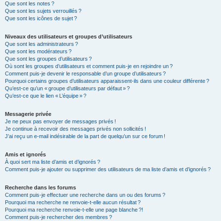
Que sont les notes ?
Que sont les sujets verrouillés ?
Que sont les icônes de sujet ?
Niveaux des utilisateurs et groupes d’utilisateurs
Que sont les administrateurs ?
Que sont les modérateurs ?
Que sont les groupes d’utilisateurs ?
Où sont les groupes d’utilisateurs et comment puis-je en rejoindre un ?
Comment puis-je devenir le responsable d’un groupe d’utilisateurs ?
Pourquoi certains groupes d’utilisateurs apparaissent-ils dans une couleur différente ?
Qu’est-ce qu’un « groupe d’utilisateurs par défaut » ?
Qu’est-ce que le lien « L’équipe » ?
Messagerie privée
Je ne peux pas envoyer de messages privés !
Je continue à recevoir des messages privés non sollicités !
J’ai reçu un e-mail indésirable de la part de quelqu’un sur ce forum !
Amis et ignorés
À quoi sert ma liste d’amis et d’ignorés ?
Comment puis-je ajouter ou supprimer des utilisateurs de ma liste d’amis et d’ignorés ?
Recherche dans les forums
Comment puis-je effectuer une recherche dans un ou des forums ?
Pourquoi ma recherche ne renvoie-t-elle aucun résultat ?
Pourquoi ma recherche renvoie-t-elle une page blanche ?!
Comment puis-je rechercher des membres ?