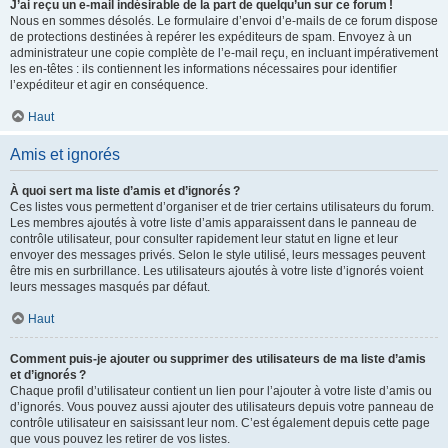
J’ai reçu un e-mail indésirable de la part de quelqu’un sur ce forum !
Nous en sommes désolés. Le formulaire d’envoi d’e-mails de ce forum dispose
de protections destinées à repérer les expéditeurs de spam. Envoyez à un
administrateur une copie complète de l’e-mail reçu, en incluant impérativement
les en-têtes : ils contiennent les informations nécessaires pour identifier
l’expéditeur et agir en conséquence.
Haut
Amis et ignorés
À quoi sert ma liste d’amis et d’ignorés ?
Ces listes vous permettent d’organiser et de trier certains utilisateurs du forum.
Les membres ajoutés à votre liste d’amis apparaissent dans le panneau de
contrôle utilisateur, pour consulter rapidement leur statut en ligne et leur
envoyer des messages privés. Selon le style utilisé, leurs messages peuvent
être mis en surbrillance. Les utilisateurs ajoutés à votre liste d’ignorés voient
leurs messages masqués par défaut.
Haut
Comment puis-je ajouter ou supprimer des utilisateurs de ma liste d’amis
et d’ignorés ?
Chaque profil d’utilisateur contient un lien pour l’ajouter à votre liste d’amis ou
d’ignorés. Vous pouvez aussi ajouter des utilisateurs depuis votre panneau de
contrôle utilisateur en saisissant leur nom. C’est également depuis cette page
que vous pouvez les retirer de vos listes.