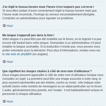
J’ai réglé le fuseau horaire mais l’heure n’est toujours pas correcte !
Si vous êtes certain d’avoir correctement réglé le fuseau horaire mais que
l’heure reste incorrecte, l’horloge du serveur est probablement déréglée.
Contactez un administrateur pour signaler ce problème.
Haut
Ma langue n’apparaît pas dans la liste !
Votre langue n’a peut-être pas été installée sur le forum, ou le logiciel n’a pas
encore été traduit dans votre langue. Demandez à un administrateur s’il peut
installer la langue souhaitée. Si la traduction n’existe pas, vous pouvez vous
porter volontaire pour la démarrer. Pour plus d’informations, rendez-vous sur
le site web de phpBB
® (en anglais).
Haut
Que signifient les images situées à côté de mon nom d’utilisateur ?
Deux images peuvent apparaître à côté de votre nom d’utilisateur lorsque vous
consultez un sujet. La première peut être une image associée à votre rang, le
plus souvent représentée par des étoiles, carrés ou ronds : elle indique votre
activité (selon votre nombre de messages) ou un statut particulier sur le forum.
L’autre, généralement plus grande, est l’avatar : il est habituellement unique et
personnel à chaque utilisateur.
Haut