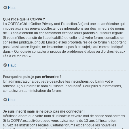
Haut
Qu’est-ce que la COPPA ?
La COPPA (Child Online Privacy and Protection Act) est une loi américaine qui
impose aux sites pouvant collecter des informations sur des mineurs de moins
de 13 ans d’obtenir un consentement écrit de leurs parents ou tuteurs légaux.
Si vous n’êtes pas sûr de l’applicabilité de cette loi à votre forum, consultez un
conseiller juridique. phpBB Limited et les propriétaires de ce forum n’apportent
pas d’assistance légale ; ne les contactez pas à ce sujet, sauf comme indiqué
dans « Qui dois-je contacter à propos de problèmes d’abus ou d’ordres légaux
liés à ce forum ? ».
Haut
Pourquoi ne puis-je pas m’inscrire ?
Un administrateur a peut-être désactivé les inscriptions, ou banni votre
adresse IP, ou interdit le nom d’utilisateur souhaité. Pour plus d’informations,
contactez un administrateur du forum.
Haut
Je suis inscrit mais je ne peux pas me connecter !
Vérifiez d’abord que votre nom d’utilisateur et votre mot de passe sont corrects.
Si la COPPA est activée et que vous aviez moins de 13 ans à l’inscription,
suivez les instructions reçues. Certains forums exigent que les nouvelles