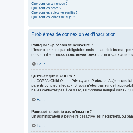
Que sont les annonces ?
Que sont les notes ?
Que sont les sujets verrouillés ?
Que sont les icônes de sujet ?
Problèmes de connexion et d’inscription
Pourquoi ai-je besoin de m’inscrire ?
L’inscription n’est pas obligatoire, mais les administrateurs peu
personnalisés, messagerie privée, envoi d’e-mails aux autres ut
Haut
Qu’est-ce que la COPPA ?
La COPPA (Child Online Privacy and Protection Act) est une loi
parents ou tuteurs légaux. Si vous n’êtes pas sûr de l’applicabil
ne les contactez pas à ce sujet, sauf comme indiqué dans « Qui
Haut
Pourquoi ne puis-je pas m’inscrire ?
Un administrateur a peut-être désactivé les inscriptions, ou ban
Haut