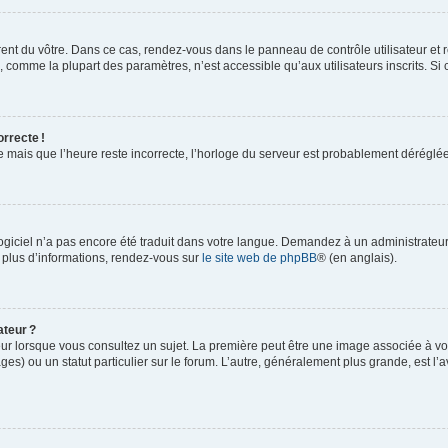
rent du vôtre. Dans ce cas, rendez-vous dans le panneau de contrôle utilisateur et 
comme la plupart des paramètres, n’est accessible qu’aux utilisateurs inscrits. Si ce
orrecte !
re mais que l’heure reste incorrecte, l’horloge du serveur est probablement dérégl
logiciel n’a pas encore été traduit dans votre langue. Demandez à un administrateur s
 plus d’informations, rendez-vous sur
le site web de phpBB
® (en anglais).
ateur ?
ur lorsque vous consultez un sujet. La première peut être une image associée à vot
ges) ou un statut particulier sur le forum. L’autre, généralement plus grande, est l’