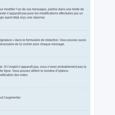
r modifier l’un de vos messages, parfois dans une limite de
exte n’apparaît pas pour les modifications effectuées par un
sage ayant déjà reçu une réponse.
signature » dans le formulaire de rédaction. Vous pouvez aussi
s nécessaire de la cocher pour chaque message.
l. Si l’onglet n’apparaît pas, vous n’avez probablement pas la
e ligne. Vous pouvez définir le nombre d’options
dification des votes.
eut l’augmenter.