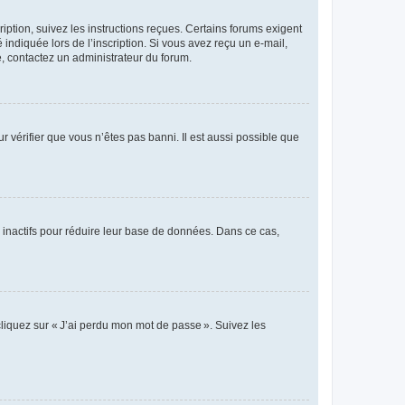
iption, suivez les instructions reçues. Certains forums exigent
indiquée lors de l’inscription. Si vous avez reçu un e-mail,
te, contactez un administrateur du forum.
r vérifier que vous n’êtes pas banni. Il est aussi possible que
 inactifs pour réduire leur base de données. Dans ce cas,
cliquez sur « J’ai perdu mon mot de passe ». Suivez les