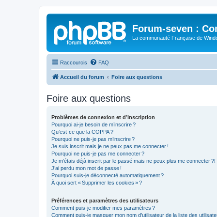
Forum-seven : Co
La communauté Française de Win
Raccourcis
FAQ
Accueil du forum
Foire aux questions
Foire aux questions
Problèmes de connexion et d’inscription
Pourquoi ai-je besoin de m’inscrire ?
Qu’est-ce que la COPPA ?
Pourquoi ne puis-je pas m’inscrire ?
Je suis inscrit mais je ne peux pas me connecter !
Pourquoi ne puis-je pas me connecter ?
Je m’étais déjà inscrit par le passé mais ne peux plus me connecter ?!
J’ai perdu mon mot de passe !
Pourquoi suis-je déconnecté automatiquement ?
À quoi sert « Supprimer les cookies » ?
Préférences et paramètres des utilisateurs
Comment puis-je modifier mes paramètres ?
Comment puis-je masquer mon nom d’utilisateur de la liste des utilisate