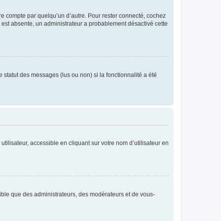
tre compte par quelqu’un d’autre. Pour rester connecté, cochez
se est absente, un administrateur a probablement désactivé cette
 statut des messages (lus ou non) si la fonctionnalité a été
ilisateur, accessible en cliquant sur votre nom d’utilisateur en
isible que des administrateurs, des modérateurs et de vous-