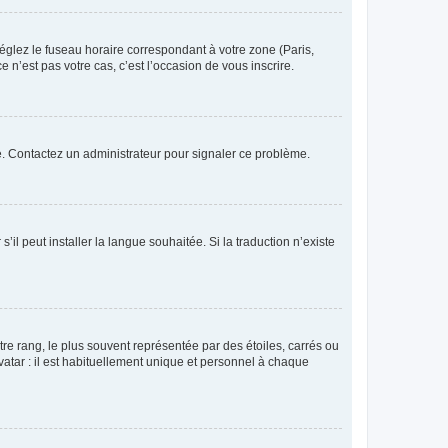
réglez le fuseau horaire correspondant à votre zone (Paris,
 n’est pas votre cas, c’est l’occasion de vous inscrire.
ée. Contactez un administrateur pour signaler ce problème.
’il peut installer la langue souhaitée. Si la traduction n’existe
re rang, le plus souvent représentée par des étoiles, carrés ou
avatar : il est habituellement unique et personnel à chaque