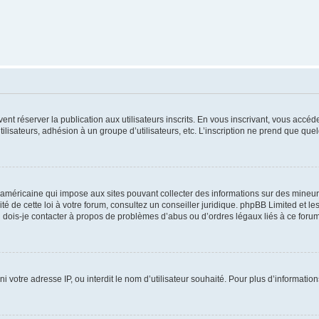
vent réserver la publication aux utilisateurs inscrits. En vous inscrivant, vous accé
ilisateurs, adhésion à un groupe d’utilisateurs, etc. L’inscription ne prend que q
 américaine qui impose aux sites pouvant collecter des informations sur des mineu
ité de cette loi à votre forum, consultez un conseiller juridique. phpBB Limited et l
 dois-je contacter à propos de problèmes d’abus ou d’ordres légaux liés à ce forum
ni votre adresse IP, ou interdit le nom d’utilisateur souhaité. Pour plus d’informatio