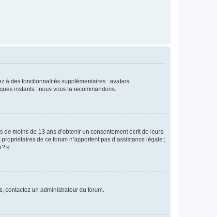
dez à des fonctionnalités supplémentaires : avatars
uelques instants : nous vous la recommandons.
rs de moins de 13 ans d’obtenir un consentement écrit de leurs
es propriétaires de ce forum n’apportent pas d’assistance légale ;
 ? ».
ns, contactez un administrateur du forum.