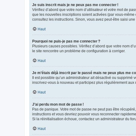
Je suis inscrit mais je ne peux pas me connecter !
Vérifiez d’abord que votre nom d’utilisateur et votre mot de pas
que les nouvelles inscriptions soient activées (par vous-même o
consultez les instructions. Sinon, vous avez peut-être saisi une
Haut
Pourquoi ne puis-je pas me connecter ?
Plusieurs causes possibles. Vérifiez d’abord que votre nom d’uti
le site rencontre un problème de configuration à corriger.
Haut
Je m’étais déjà inscrit par le passé mais ne peux plus me co
Il est possible qu’un administrateur ait désactivé ou supprimé
inscrivez-vous à nouveau et participez plus régulièrement aux 
Haut
J’ai perdu mon mot de passe !
Pas de panique. Votre mot de passe ne peut pas être récupéré, m
instructions et vous devriez pouvoir vous reconnecter rapideme
Si la réinitialisation échoue, contactez un administrateur du for
Haut