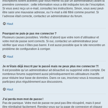
inscriptions soient activées (par vous-même ou par un administrateur) avant la
première connexion : cette information vous a été indiquée lors de l’inscription.
Si vous avez reçu un e-mail, consultez les instructions. Sinon, vous avez peut-
être saisi une mauvaise adresse, ou l’e-mail a été filtré comme pourriel. Si
l’adresse était correcte, contactez un administrateur du forum.
Haut
Pourquoi ne puis-je pas me connecter ?
Plusieurs causes possibles. Vérifiez d’abord que votre nom d’utilisateur et
votre mot de passe sont corrects. Si oui, contactez un administrateur pour
vérifier que vous n’êtes pas banni. Il est aussi possible que le site rencontre un
problème de configuration à corriger.
Haut
Je m’étais déjà inscrit par le passé mais ne peux plus me connecter ?!
Il est possible qu’un administrateur ait désactivé ou supprimé votre compte. De
nombreux forums suppriment aussi périodiquement les utilisateurs inactifs
pour réduire leur base de données. Dans ce cas, inscrivez-vous à nouveau et
participez plus régulièrement aux discussions.
Haut
J’ai perdu mon mot de passe !
Pas de panique. Votre mot de passe ne peut pas être récupéré, mais il peut
être réinitialisé facilement. Rendez-vous sur la page de connexion et cliquez