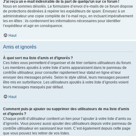
J’ai reçu un e-mail indésirable de la part de quelqu’un sur ce forum !
Nous en sommes désolés. Le formulaire d’envoi d’e-mails de ce forum dispose
de protections destinées à repérer les expéditeurs de spam. Envoyez à un
administrateur une copie complète de l’e-mail reçu, en incluant impérativement
les en-têtes : ils contiennent les informations nécessaires pour identifier
l’expéditeur et agir en conséquence.
Haut
Amis et ignorés
À quoi sert ma liste d’amis et d’ignorés ?
Ces listes vous permettent d’organiser et de trier certains utilisateurs du forum.
Les membres ajoutés à votre liste d’amis apparaissent dans le panneau de
contrôle utilisateur, pour consulter rapidement leur statut en ligne et leur
envoyer des messages privés. Selon le style utilisé, leurs messages peuvent
être mis en surbrillance. Les utilisateurs ajoutés à votre liste d’ignorés voient
leurs messages masqués par défaut.
Haut
Comment puis-je ajouter ou supprimer des utilisateurs de ma liste d’amis
et d’ignorés ?
Chaque profil d’utilisateur contient un lien pour l’ajouter à votre liste d’amis ou
d’ignorés. Vous pouvez aussi ajouter des utilisateurs depuis votre panneau de
contrôle utilisateur en saisissant leur nom. C’est également depuis cette page
que vous pouvez les retirer de vos listes.