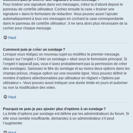
Pour insérer une signature dans vos messages, créez-la d’abord depuis le
panneau de contrôle utilisateur. Cochez ensuite la case « Insérer une
signature » dans le formulaire de rédaction. Vous pouvez aussi l’ajouter
automatiquement à tous vos messages en cochant la case correspondante
dans le panneau de contrôle utilisateur ; il ne sera alors plus nécessaire de la
cocher pour chaque message.
Haut
Comment puis-je créer un sondage ?
Lorsque vous rédigez un nouveau sujet ou modifiez le premier message,
cliquez sur l’onglet « Créer un sondage » situé sous le formulaire principal. Si
l’onglet n’apparaît pas, vous n’avez probablement pas la permission de créer
des sondages. Saisissez le titre du sondage et au moins deux options dans les
champs prévus, chaque option sur une nouvelle ligne. Vous pouvez définir le
nombre d’options sélectionnables par utilisateur en réglant « Options par
utilisateur ». Vous pouvez aussi indiquer une durée limite en jours et autoriser
ou non la modification des votes.
Haut
Pourquoi ne puis-je pas ajouter plus d’options à un sondage ?
La limite d’options par sondage est définie par les administrateurs du forum. Si
elle vous semble insuffisante, demandez à un administrateur s’il peut
l’augmenter.
Haut