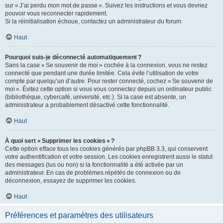
sur « J’ai perdu mon mot de passe ». Suivez les instructions et vous devriez
pouvoir vous reconnecter rapidement.
Si la réinitialisation échoue, contactez un administrateur du forum.
Haut
Pourquoi suis-je déconnecté automatiquement ?
Sans la case « Se souvenir de moi » cochée à la connexion, vous ne restez
connecté que pendant une durée limitée. Cela évite l’utilisation de votre
compte par quelqu’un d’autre. Pour rester connecté, cochez « Se souvenir de
moi ». Évitez cette option si vous vous connectez depuis un ordinateur public
(bibliothèque, cybercafé, université, etc.). Si la case est absente, un
administrateur a probablement désactivé cette fonctionnalité.
Haut
À quoi sert « Supprimer les cookies » ?
Cette option efface tous les cookies générés par phpBB 3.3, qui conservent
votre authentification et votre session. Les cookies enregistrent aussi le statut
des messages (lus ou non) si la fonctionnalité a été activée par un
administrateur. En cas de problèmes répétés de connexion ou de
déconnexion, essayez de supprimer les cookies.
Haut
Préférences et paramètres des utilisateurs