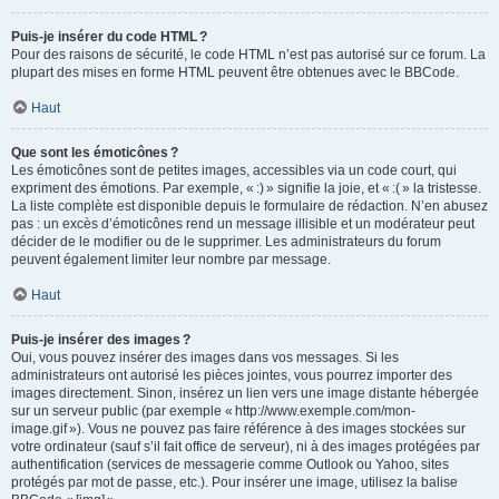
Puis-je insérer du code HTML ?
Pour des raisons de sécurité, le code HTML n’est pas autorisé sur ce forum. La
plupart des mises en forme HTML peuvent être obtenues avec le BBCode.
Haut
Que sont les émoticônes ?
Les émoticônes sont de petites images, accessibles via un code court, qui
expriment des émotions. Par exemple, « :) » signifie la joie, et « :( » la tristesse.
La liste complète est disponible depuis le formulaire de rédaction. N’en abusez
pas : un excès d’émoticônes rend un message illisible et un modérateur peut
décider de le modifier ou de le supprimer. Les administrateurs du forum
peuvent également limiter leur nombre par message.
Haut
Puis-je insérer des images ?
Oui, vous pouvez insérer des images dans vos messages. Si les
administrateurs ont autorisé les pièces jointes, vous pourrez importer des
images directement. Sinon, insérez un lien vers une image distante hébergée
sur un serveur public (par exemple « http://www.exemple.com/mon-
image.gif »). Vous ne pouvez pas faire référence à des images stockées sur
votre ordinateur (sauf s’il fait office de serveur), ni à des images protégées par
authentification (services de messagerie comme Outlook ou Yahoo, sites
protégés par mot de passe, etc.). Pour insérer une image, utilisez la balise