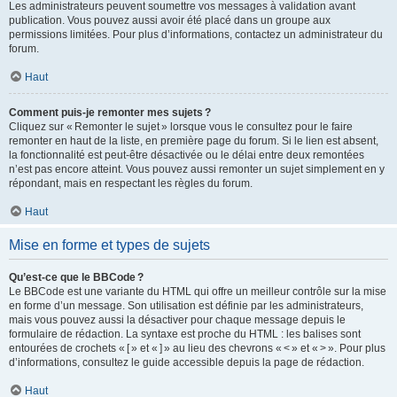
Les administrateurs peuvent soumettre vos messages à validation avant
publication. Vous pouvez aussi avoir été placé dans un groupe aux
permissions limitées. Pour plus d’informations, contactez un administrateur du
forum.
Haut
Comment puis-je remonter mes sujets ?
Cliquez sur « Remonter le sujet » lorsque vous le consultez pour le faire
remonter en haut de la liste, en première page du forum. Si le lien est absent,
la fonctionnalité est peut-être désactivée ou le délai entre deux remontées
n’est pas encore atteint. Vous pouvez aussi remonter un sujet simplement en y
répondant, mais en respectant les règles du forum.
Haut
Mise en forme et types de sujets
Qu’est-ce que le BBCode ?
Le BBCode est une variante du HTML qui offre un meilleur contrôle sur la mise
en forme d’un message. Son utilisation est définie par les administrateurs,
mais vous pouvez aussi la désactiver pour chaque message depuis le
formulaire de rédaction. La syntaxe est proche du HTML : les balises sont
entourées de crochets « [ » et « ] » au lieu des chevrons « < » et « > ». Pour plus
d’informations, consultez le guide accessible depuis la page de rédaction.
Haut