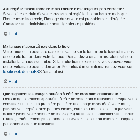
J’ai réglé le fuseau horaire mais l’heure n’est toujours pas correcte !
Si vous êtes certain d’avoir correctement réglé le fuseau horaire mais que
l’heure reste incorrecte, l’horloge du serveur est probablement déréglée.
Contactez un administrateur pour signaler ce problème.
Haut
Ma langue n’apparaît pas dans la liste !
Votre langue n’a peut-être pas été installée sur le forum, ou le logiciel n’a pas
encore été traduit dans votre langue. Demandez à un administrateur s’il peut
installer la langue souhaitée. Si la traduction n’existe pas, vous pouvez vous
porter volontaire pour la démarrer. Pour plus d’informations, rendez-vous sur
le site web de phpBB
® (en anglais).
Haut
Que signifient les images situées à côté de mon nom d’utilisateur ?
Deux images peuvent apparaître à côté de votre nom d’utilisateur lorsque vous
consultez un sujet. La première peut être une image associée à votre rang, le
plus souvent représentée par des étoiles, carrés ou ronds : elle indique votre
activité (selon votre nombre de messages) ou un statut particulier sur le forum.
L’autre, généralement plus grande, est l’avatar : il est habituellement unique et
personnel à chaque utilisateur.
Haut