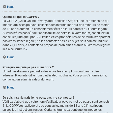
Haut
Qu’est-ce que la COPPA ?
La COPPA (Child Online Privacy and Protection Act) est une loi américaine qui
impose aux sites pouvant collecter des informations sur des mineurs de moins
de 13 ans d’obtenir un consentement écrit de leurs parents ou tuteurs légaux.
Si vous n’êtes pas sûr de l’applicabilité de cette loi à votre forum, consultez un
conseiller juridique. phpBB Limited et les propriétaires de ce forum n’apportent
pas d’assistance légale ; ne les contactez pas à ce sujet, sauf comme indiqué
dans « Qui dois-je contacter à propos de problèmes d’abus ou d’ordres légaux
liés à ce forum ? ».
Haut
Pourquoi ne puis-je pas m’inscrire ?
Un administrateur a peut-être désactivé les inscriptions, ou banni votre
adresse IP, ou interdit le nom d’utilisateur souhaité. Pour plus d’informations,
contactez un administrateur du forum.
Haut
Je suis inscrit mais je ne peux pas me connecter !
Vérifiez d’abord que votre nom d’utilisateur et votre mot de passe sont corrects.
Si la COPPA est activée et que vous aviez moins de 13 ans à l’inscription,
suivez les instructions reçues. Certains forums exigent que les nouvelles