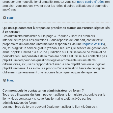
proposer une nouvelle fonctionnalité, rendez-vous sur
notre centre d’idées
(en
anglais) ; vous pouvez y voter pour les idées d’autres utilisateurs et soumettre
les vôtres.
Haut
Qui dois-je contacter à propos de problèmes d’abus ou d’ordres légaux liés
à ce forum ?
Les administrateurs listés sur la page « L’équipe » sont les premiers
interlocuteurs pour ces questions. Sans réponse de leur part, contactez le
propriétaire du domaine (informations disponibles via une
requête WHOIS
),
ou, s’il s’agit d’un service gratuit (Yahoo, Free, etc.), le service de gestion des
abus. phpBB Limited n’a aucune juridiction sur l’utilisation de ce forum et ne
peut être tenu responsable de la manière dont il est utilisé. Ne contactez pas
phpBB Limited pour des questions légales (commentaires insultants,
diffamatoires, etc.) sans rapport direct avec le site phpBB.com ou le logiciel
phpBB lui-même. Les e-mails à propos d’une utilisation tierce de ce logiciel
obtiennent généralement une réponse laconique, ou pas de réponse.
Haut
Comment puis-je contacter un administrateur du forum ?
Tous les utilisateurs du forum peuvent utiliser le formulaire disponible sur le
lien « Nous contacter » si cette fonctionnalité a été activée par les
administrateurs du forum.
Les membres du forum peuvent également utiliser le lien « L’équipe ».