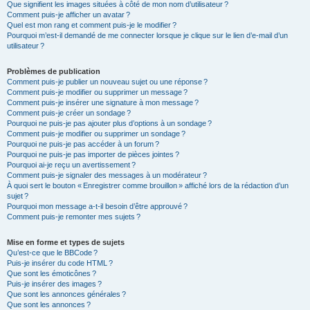
Que signifient les images situées à côté de mon nom d’utilisateur ?
Comment puis-je afficher un avatar ?
Quel est mon rang et comment puis-je le modifier ?
Pourquoi m’est-il demandé de me connecter lorsque je clique sur le lien d’e-mail d’un
utilisateur ?
Problèmes de publication
Comment puis-je publier un nouveau sujet ou une réponse ?
Comment puis-je modifier ou supprimer un message ?
Comment puis-je insérer une signature à mon message ?
Comment puis-je créer un sondage ?
Pourquoi ne puis-je pas ajouter plus d’options à un sondage ?
Comment puis-je modifier ou supprimer un sondage ?
Pourquoi ne puis-je pas accéder à un forum ?
Pourquoi ne puis-je pas importer de pièces jointes ?
Pourquoi ai-je reçu un avertissement ?
Comment puis-je signaler des messages à un modérateur ?
À quoi sert le bouton « Enregistrer comme brouillon » affiché lors de la rédaction d’un
sujet ?
Pourquoi mon message a-t-il besoin d’être approuvé ?
Comment puis-je remonter mes sujets ?
Mise en forme et types de sujets
Qu’est-ce que le BBCode ?
Puis-je insérer du code HTML ?
Que sont les émoticônes ?
Puis-je insérer des images ?
Que sont les annonces générales ?
Que sont les annonces ?