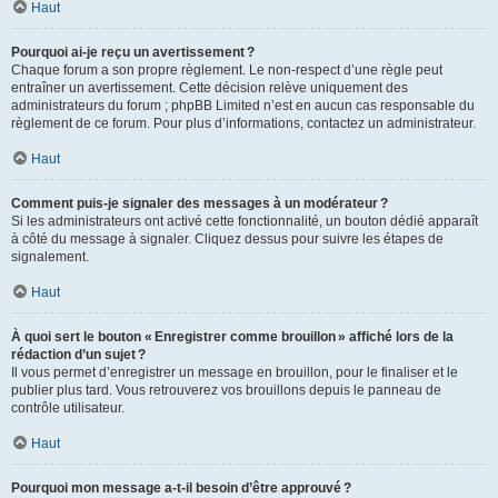
Haut
Pourquoi ai-je reçu un avertissement ?
Chaque forum a son propre règlement. Le non-respect d’une règle peut
entraîner un avertissement. Cette décision relève uniquement des
administrateurs du forum ; phpBB Limited n’est en aucun cas responsable du
règlement de ce forum. Pour plus d’informations, contactez un administrateur.
Haut
Comment puis-je signaler des messages à un modérateur ?
Si les administrateurs ont activé cette fonctionnalité, un bouton dédié apparaît
à côté du message à signaler. Cliquez dessus pour suivre les étapes de
signalement.
Haut
À quoi sert le bouton « Enregistrer comme brouillon » affiché lors de la
rédaction d’un sujet ?
Il vous permet d’enregistrer un message en brouillon, pour le finaliser et le
publier plus tard. Vous retrouverez vos brouillons depuis le panneau de
contrôle utilisateur.
Haut
Pourquoi mon message a-t-il besoin d’être approuvé ?