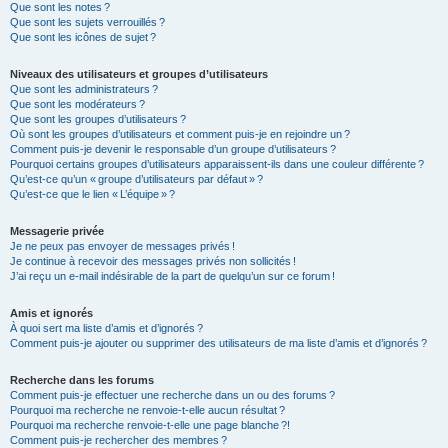
Que sont les notes ?
Que sont les sujets verrouillés ?
Que sont les icônes de sujet ?
Niveaux des utilisateurs et groupes d’utilisateurs
Que sont les administrateurs ?
Que sont les modérateurs ?
Que sont les groupes d’utilisateurs ?
Où sont les groupes d’utilisateurs et comment puis-je en rejoindre un ?
Comment puis-je devenir le responsable d’un groupe d’utilisateurs ?
Pourquoi certains groupes d’utilisateurs apparaissent-ils dans une couleur différente ?
Qu’est-ce qu’un « groupe d’utilisateurs par défaut » ?
Qu’est-ce que le lien « L’équipe » ?
Messagerie privée
Je ne peux pas envoyer de messages privés !
Je continue à recevoir des messages privés non sollicités !
J’ai reçu un e-mail indésirable de la part de quelqu’un sur ce forum !
Amis et ignorés
À quoi sert ma liste d’amis et d’ignorés ?
Comment puis-je ajouter ou supprimer des utilisateurs de ma liste d’amis et d’ignorés ?
Recherche dans les forums
Comment puis-je effectuer une recherche dans un ou des forums ?
Pourquoi ma recherche ne renvoie-t-elle aucun résultat ?
Pourquoi ma recherche renvoie-t-elle une page blanche ?!
Comment puis-je rechercher des membres ?