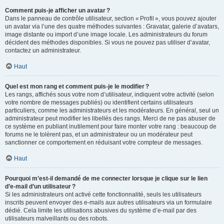
Comment puis-je afficher un avatar ?
Dans le panneau de contrôle utilisateur, section « Profil », vous pouvez ajouter
un avatar via l’une des quatre méthodes suivantes : Gravatar, galerie d’avatars,
image distante ou import d’une image locale. Les administrateurs du forum
décident des méthodes disponibles. Si vous ne pouvez pas utiliser d’avatar,
contactez un administrateur.
Haut
Quel est mon rang et comment puis-je le modifier ?
Les rangs, affichés sous votre nom d’utilisateur, indiquent votre activité (selon
votre nombre de messages publiés) ou identifient certains utilisateurs
particuliers, comme les administrateurs et les modérateurs. En général, seul un
administrateur peut modifier les libellés des rangs. Merci de ne pas abuser de
ce système en publiant inutilement pour faire monter votre rang : beaucoup de
forums ne le tolèrent pas, et un administrateur ou un modérateur peut
sanctionner ce comportement en réduisant votre compteur de messages.
Haut
Pourquoi m’est-il demandé de me connecter lorsque je clique sur le lien
d’e-mail d’un utilisateur ?
Si les administrateurs ont activé cette fonctionnalité, seuls les utilisateurs
inscrits peuvent envoyer des e-mails aux autres utilisateurs via un formulaire
dédié. Cela limite les utilisations abusives du système d’e-mail par des
utilisateurs malveillants ou des robots.