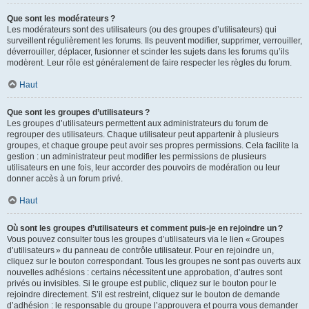
Que sont les modérateurs ?
Les modérateurs sont des utilisateurs (ou des groupes d’utilisateurs) qui
surveillent régulièrement les forums. Ils peuvent modifier, supprimer, verrouiller,
déverrouiller, déplacer, fusionner et scinder les sujets dans les forums qu’ils
modèrent. Leur rôle est généralement de faire respecter les règles du forum.
Haut
Que sont les groupes d’utilisateurs ?
Les groupes d’utilisateurs permettent aux administrateurs du forum de
regrouper des utilisateurs. Chaque utilisateur peut appartenir à plusieurs
groupes, et chaque groupe peut avoir ses propres permissions. Cela facilite la
gestion : un administrateur peut modifier les permissions de plusieurs
utilisateurs en une fois, leur accorder des pouvoirs de modération ou leur
donner accès à un forum privé.
Haut
Où sont les groupes d’utilisateurs et comment puis-je en rejoindre un ?
Vous pouvez consulter tous les groupes d’utilisateurs via le lien « Groupes
d’utilisateurs » du panneau de contrôle utilisateur. Pour en rejoindre un,
cliquez sur le bouton correspondant. Tous les groupes ne sont pas ouverts aux
nouvelles adhésions : certains nécessitent une approbation, d’autres sont
privés ou invisibles. Si le groupe est public, cliquez sur le bouton pour le
rejoindre directement. S’il est restreint, cliquez sur le bouton de demande
d’adhésion : le responsable du groupe l’approuvera et pourra vous demander