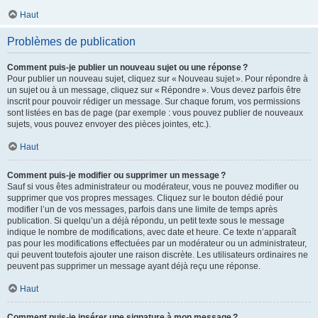
Haut
Problèmes de publication
Comment puis-je publier un nouveau sujet ou une réponse ?
Pour publier un nouveau sujet, cliquez sur « Nouveau sujet ». Pour répondre à
un sujet ou à un message, cliquez sur « Répondre ». Vous devez parfois être
inscrit pour pouvoir rédiger un message. Sur chaque forum, vos permissions
sont listées en bas de page (par exemple : vous pouvez publier de nouveaux
sujets, vous pouvez envoyer des pièces jointes, etc.).
Haut
Comment puis-je modifier ou supprimer un message ?
Sauf si vous êtes administrateur ou modérateur, vous ne pouvez modifier ou
supprimer que vos propres messages. Cliquez sur le bouton dédié pour
modifier l’un de vos messages, parfois dans une limite de temps après
publication. Si quelqu’un a déjà répondu, un petit texte sous le message
indique le nombre de modifications, avec date et heure. Ce texte n’apparaît
pas pour les modifications effectuées par un modérateur ou un administrateur,
qui peuvent toutefois ajouter une raison discrète. Les utilisateurs ordinaires ne
peuvent pas supprimer un message ayant déjà reçu une réponse.
Haut
Comment puis-je insérer une signature à mon message ?