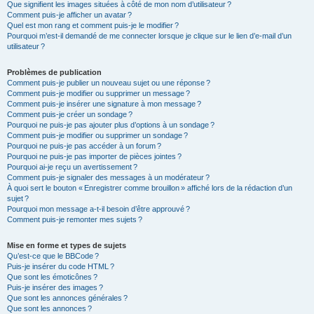
Que signifient les images situées à côté de mon nom d’utilisateur ?
Comment puis-je afficher un avatar ?
Quel est mon rang et comment puis-je le modifier ?
Pourquoi m’est-il demandé de me connecter lorsque je clique sur le lien d’e-mail d’un
utilisateur ?
Problèmes de publication
Comment puis-je publier un nouveau sujet ou une réponse ?
Comment puis-je modifier ou supprimer un message ?
Comment puis-je insérer une signature à mon message ?
Comment puis-je créer un sondage ?
Pourquoi ne puis-je pas ajouter plus d’options à un sondage ?
Comment puis-je modifier ou supprimer un sondage ?
Pourquoi ne puis-je pas accéder à un forum ?
Pourquoi ne puis-je pas importer de pièces jointes ?
Pourquoi ai-je reçu un avertissement ?
Comment puis-je signaler des messages à un modérateur ?
À quoi sert le bouton « Enregistrer comme brouillon » affiché lors de la rédaction d’un
sujet ?
Pourquoi mon message a-t-il besoin d’être approuvé ?
Comment puis-je remonter mes sujets ?
Mise en forme et types de sujets
Qu’est-ce que le BBCode ?
Puis-je insérer du code HTML ?
Que sont les émoticônes ?
Puis-je insérer des images ?
Que sont les annonces générales ?
Que sont les annonces ?