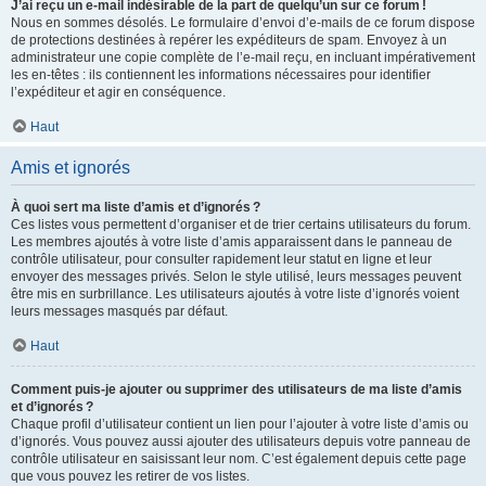
J’ai reçu un e-mail indésirable de la part de quelqu’un sur ce forum !
Nous en sommes désolés. Le formulaire d’envoi d’e-mails de ce forum dispose
de protections destinées à repérer les expéditeurs de spam. Envoyez à un
administrateur une copie complète de l’e-mail reçu, en incluant impérativement
les en-têtes : ils contiennent les informations nécessaires pour identifier
l’expéditeur et agir en conséquence.
Haut
Amis et ignorés
À quoi sert ma liste d’amis et d’ignorés ?
Ces listes vous permettent d’organiser et de trier certains utilisateurs du forum.
Les membres ajoutés à votre liste d’amis apparaissent dans le panneau de
contrôle utilisateur, pour consulter rapidement leur statut en ligne et leur
envoyer des messages privés. Selon le style utilisé, leurs messages peuvent
être mis en surbrillance. Les utilisateurs ajoutés à votre liste d’ignorés voient
leurs messages masqués par défaut.
Haut
Comment puis-je ajouter ou supprimer des utilisateurs de ma liste d’amis
et d’ignorés ?
Chaque profil d’utilisateur contient un lien pour l’ajouter à votre liste d’amis ou
d’ignorés. Vous pouvez aussi ajouter des utilisateurs depuis votre panneau de
contrôle utilisateur en saisissant leur nom. C’est également depuis cette page
que vous pouvez les retirer de vos listes.