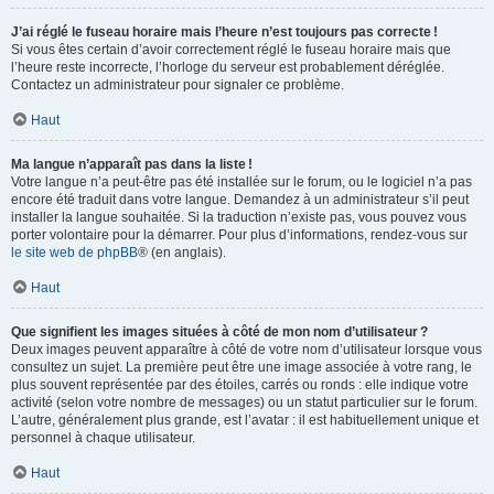
J’ai réglé le fuseau horaire mais l’heure n’est toujours pas correcte !
Si vous êtes certain d’avoir correctement réglé le fuseau horaire mais que
l’heure reste incorrecte, l’horloge du serveur est probablement déréglée.
Contactez un administrateur pour signaler ce problème.
Haut
Ma langue n’apparaît pas dans la liste !
Votre langue n’a peut-être pas été installée sur le forum, ou le logiciel n’a pas
encore été traduit dans votre langue. Demandez à un administrateur s’il peut
installer la langue souhaitée. Si la traduction n’existe pas, vous pouvez vous
porter volontaire pour la démarrer. Pour plus d’informations, rendez-vous sur
le site web de phpBB
® (en anglais).
Haut
Que signifient les images situées à côté de mon nom d’utilisateur ?
Deux images peuvent apparaître à côté de votre nom d’utilisateur lorsque vous
consultez un sujet. La première peut être une image associée à votre rang, le
plus souvent représentée par des étoiles, carrés ou ronds : elle indique votre
activité (selon votre nombre de messages) ou un statut particulier sur le forum.
L’autre, généralement plus grande, est l’avatar : il est habituellement unique et
personnel à chaque utilisateur.
Haut