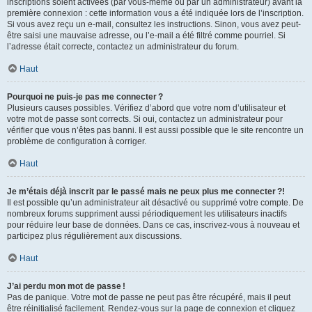
inscriptions soient activées (par vous-même ou par un administrateur) avant la
première connexion : cette information vous a été indiquée lors de l’inscription.
Si vous avez reçu un e-mail, consultez les instructions. Sinon, vous avez peut-
être saisi une mauvaise adresse, ou l’e-mail a été filtré comme pourriel. Si
l’adresse était correcte, contactez un administrateur du forum.
Haut
Pourquoi ne puis-je pas me connecter ?
Plusieurs causes possibles. Vérifiez d’abord que votre nom d’utilisateur et
votre mot de passe sont corrects. Si oui, contactez un administrateur pour
vérifier que vous n’êtes pas banni. Il est aussi possible que le site rencontre un
problème de configuration à corriger.
Haut
Je m’étais déjà inscrit par le passé mais ne peux plus me connecter ?!
Il est possible qu’un administrateur ait désactivé ou supprimé votre compte. De
nombreux forums suppriment aussi périodiquement les utilisateurs inactifs
pour réduire leur base de données. Dans ce cas, inscrivez-vous à nouveau et
participez plus régulièrement aux discussions.
Haut
J’ai perdu mon mot de passe !
Pas de panique. Votre mot de passe ne peut pas être récupéré, mais il peut
être réinitialisé facilement. Rendez-vous sur la page de connexion et cliquez