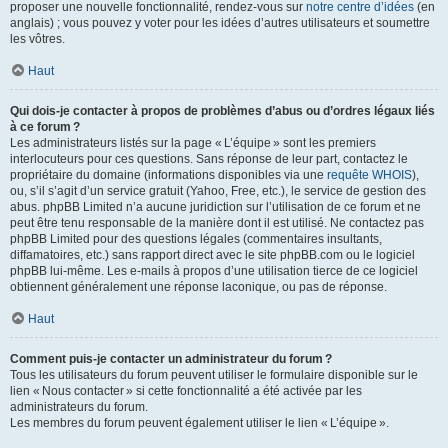
proposer une nouvelle fonctionnalité, rendez-vous sur
notre centre d’idées
(en
anglais) ; vous pouvez y voter pour les idées d’autres utilisateurs et soumettre
les vôtres.
Haut
Qui dois-je contacter à propos de problèmes d’abus ou d’ordres légaux liés
à ce forum ?
Les administrateurs listés sur la page « L’équipe » sont les premiers
interlocuteurs pour ces questions. Sans réponse de leur part, contactez le
propriétaire du domaine (informations disponibles via une
requête WHOIS
),
ou, s’il s’agit d’un service gratuit (Yahoo, Free, etc.), le service de gestion des
abus. phpBB Limited n’a aucune juridiction sur l’utilisation de ce forum et ne
peut être tenu responsable de la manière dont il est utilisé. Ne contactez pas
phpBB Limited pour des questions légales (commentaires insultants,
diffamatoires, etc.) sans rapport direct avec le site phpBB.com ou le logiciel
phpBB lui-même. Les e-mails à propos d’une utilisation tierce de ce logiciel
obtiennent généralement une réponse laconique, ou pas de réponse.
Haut
Comment puis-je contacter un administrateur du forum ?
Tous les utilisateurs du forum peuvent utiliser le formulaire disponible sur le
lien « Nous contacter » si cette fonctionnalité a été activée par les
administrateurs du forum.
Les membres du forum peuvent également utiliser le lien « L’équipe ».