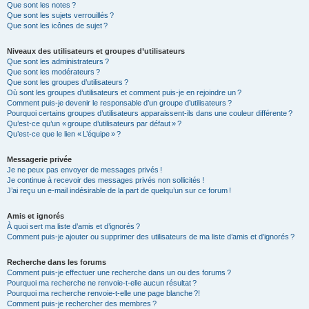
Que sont les notes ?
Que sont les sujets verrouillés ?
Que sont les icônes de sujet ?
Niveaux des utilisateurs et groupes d’utilisateurs
Que sont les administrateurs ?
Que sont les modérateurs ?
Que sont les groupes d’utilisateurs ?
Où sont les groupes d’utilisateurs et comment puis-je en rejoindre un ?
Comment puis-je devenir le responsable d’un groupe d’utilisateurs ?
Pourquoi certains groupes d’utilisateurs apparaissent-ils dans une couleur différente ?
Qu’est-ce qu’un « groupe d’utilisateurs par défaut » ?
Qu’est-ce que le lien « L’équipe » ?
Messagerie privée
Je ne peux pas envoyer de messages privés !
Je continue à recevoir des messages privés non sollicités !
J’ai reçu un e-mail indésirable de la part de quelqu’un sur ce forum !
Amis et ignorés
À quoi sert ma liste d’amis et d’ignorés ?
Comment puis-je ajouter ou supprimer des utilisateurs de ma liste d’amis et d’ignorés ?
Recherche dans les forums
Comment puis-je effectuer une recherche dans un ou des forums ?
Pourquoi ma recherche ne renvoie-t-elle aucun résultat ?
Pourquoi ma recherche renvoie-t-elle une page blanche ?!
Comment puis-je rechercher des membres ?