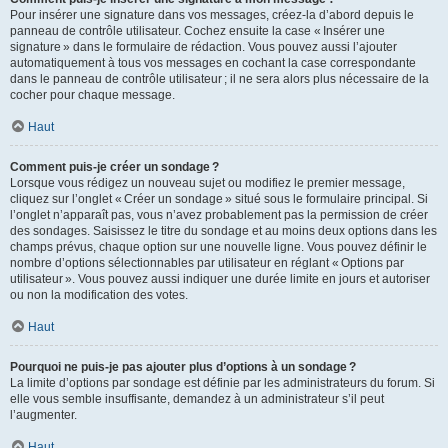
Pour insérer une signature dans vos messages, créez-la d’abord depuis le
panneau de contrôle utilisateur. Cochez ensuite la case « Insérer une
signature » dans le formulaire de rédaction. Vous pouvez aussi l’ajouter
automatiquement à tous vos messages en cochant la case correspondante
dans le panneau de contrôle utilisateur ; il ne sera alors plus nécessaire de la
cocher pour chaque message.
Haut
Comment puis-je créer un sondage ?
Lorsque vous rédigez un nouveau sujet ou modifiez le premier message,
cliquez sur l’onglet « Créer un sondage » situé sous le formulaire principal. Si
l’onglet n’apparaît pas, vous n’avez probablement pas la permission de créer
des sondages. Saisissez le titre du sondage et au moins deux options dans les
champs prévus, chaque option sur une nouvelle ligne. Vous pouvez définir le
nombre d’options sélectionnables par utilisateur en réglant « Options par
utilisateur ». Vous pouvez aussi indiquer une durée limite en jours et autoriser
ou non la modification des votes.
Haut
Pourquoi ne puis-je pas ajouter plus d’options à un sondage ?
La limite d’options par sondage est définie par les administrateurs du forum. Si
elle vous semble insuffisante, demandez à un administrateur s’il peut
l’augmenter.
Haut