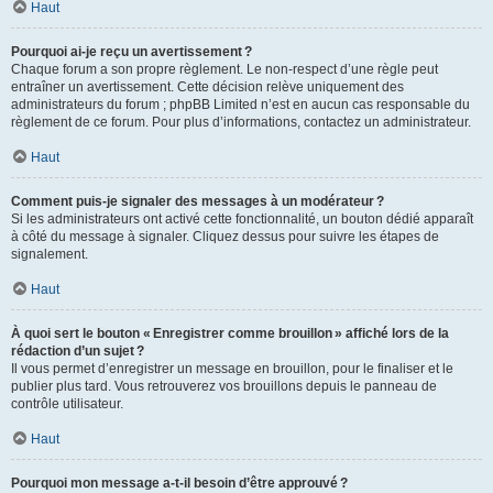
Haut
Pourquoi ai-je reçu un avertissement ?
Chaque forum a son propre règlement. Le non-respect d’une règle peut
entraîner un avertissement. Cette décision relève uniquement des
administrateurs du forum ; phpBB Limited n’est en aucun cas responsable du
règlement de ce forum. Pour plus d’informations, contactez un administrateur.
Haut
Comment puis-je signaler des messages à un modérateur ?
Si les administrateurs ont activé cette fonctionnalité, un bouton dédié apparaît
à côté du message à signaler. Cliquez dessus pour suivre les étapes de
signalement.
Haut
À quoi sert le bouton « Enregistrer comme brouillon » affiché lors de la
rédaction d’un sujet ?
Il vous permet d’enregistrer un message en brouillon, pour le finaliser et le
publier plus tard. Vous retrouverez vos brouillons depuis le panneau de
contrôle utilisateur.
Haut
Pourquoi mon message a-t-il besoin d’être approuvé ?