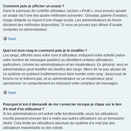
Comment puis-je afficher un avatar ?
Dans le panneau de contrôle utilisateur, section « Profil », vous pouvez ajouter
un avatar via l’une des quatre méthodes suivantes : Gravatar, galerie d’avatars,
image distante ou import d’une image locale. Les administrateurs du forum
décident des méthodes disponibles. Si vous ne pouvez pas utiliser d’avatar,
contactez un administrateur.
Haut
Quel est mon rang et comment puis-je le modifier ?
Les rangs, affichés sous votre nom d’utilisateur, indiquent votre activité (selon
votre nombre de messages publiés) ou identifient certains utilisateurs
particuliers, comme les administrateurs et les modérateurs. En général, seul un
administrateur peut modifier les libellés des rangs. Merci de ne pas abuser de
ce système en publiant inutilement pour faire monter votre rang : beaucoup de
forums ne le tolèrent pas, et un administrateur ou un modérateur peut
sanctionner ce comportement en réduisant votre compteur de messages.
Haut
Pourquoi m’est-il demandé de me connecter lorsque je clique sur le lien
d’e-mail d’un utilisateur ?
Si les administrateurs ont activé cette fonctionnalité, seuls les utilisateurs
inscrits peuvent envoyer des e-mails aux autres utilisateurs via un formulaire
dédié. Cela limite les utilisations abusives du système d’e-mail par des
utilisateurs malveillants ou des robots.