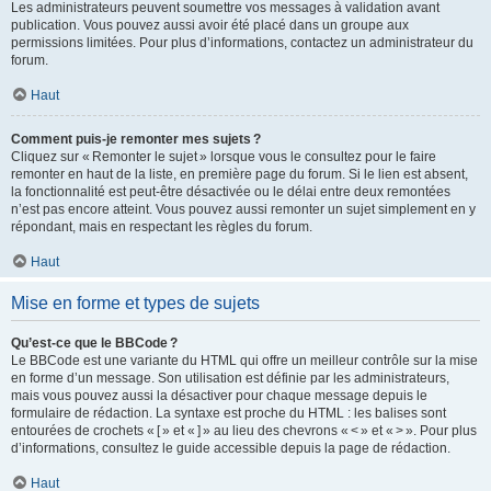
Les administrateurs peuvent soumettre vos messages à validation avant
publication. Vous pouvez aussi avoir été placé dans un groupe aux
permissions limitées. Pour plus d’informations, contactez un administrateur du
forum.
Haut
Comment puis-je remonter mes sujets ?
Cliquez sur « Remonter le sujet » lorsque vous le consultez pour le faire
remonter en haut de la liste, en première page du forum. Si le lien est absent,
la fonctionnalité est peut-être désactivée ou le délai entre deux remontées
n’est pas encore atteint. Vous pouvez aussi remonter un sujet simplement en y
répondant, mais en respectant les règles du forum.
Haut
Mise en forme et types de sujets
Qu’est-ce que le BBCode ?
Le BBCode est une variante du HTML qui offre un meilleur contrôle sur la mise
en forme d’un message. Son utilisation est définie par les administrateurs,
mais vous pouvez aussi la désactiver pour chaque message depuis le
formulaire de rédaction. La syntaxe est proche du HTML : les balises sont
entourées de crochets « [ » et « ] » au lieu des chevrons « < » et « > ». Pour plus
d’informations, consultez le guide accessible depuis la page de rédaction.
Haut