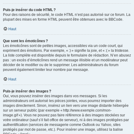
Puis-je insérer du code HTML ?
Pour des raisons de sécurité, le code HTML n’est pas autorisé sur ce forum. La
plupart des mises en forme HTML peuvent être obtenues avec le BBCode.
Haut
Que sont les émoticônes ?
Les émoticônes sont de petites images, accessibles via un code court, qui
expriment des émotions. Par exemple, « :) » signifie la joie, et « :( » la tristesse.
La liste complète est disponible depuis le formulaire de rédaction. N’en abusez
pas : un excès d’émoticônes rend un message illisible et un modérateur peut
décider de le modifier ou de le supprimer. Les administrateurs du forum
peuvent également limiter leur nombre par message.
Haut
Puis-je insérer des images ?
Oui, vous pouvez insérer des images dans vos messages. Si les
administrateurs ont autorisé les pièces jointes, vous pourrez importer des
images directement. Sinon, insérez un lien vers une image distante hébergée
sur un serveur public (par exemple « http://www.exemple.com/mon-
image.gif »). Vous ne pouvez pas faire référence à des images stockées sur
votre ordinateur (sauf s’il fait office de serveur), ni à des images protégées par
authentification (services de messagerie comme Outlook ou Yahoo, sites
protégés par mot de passe, etc.). Pour insérer une image, utilisez la balise