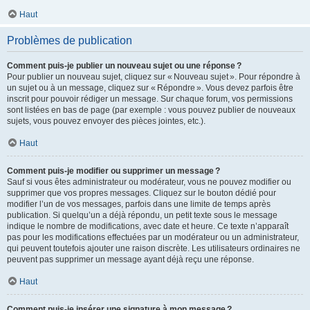
Haut
Problèmes de publication
Comment puis-je publier un nouveau sujet ou une réponse ?
Pour publier un nouveau sujet, cliquez sur « Nouveau sujet ». Pour répondre à
un sujet ou à un message, cliquez sur « Répondre ». Vous devez parfois être
inscrit pour pouvoir rédiger un message. Sur chaque forum, vos permissions
sont listées en bas de page (par exemple : vous pouvez publier de nouveaux
sujets, vous pouvez envoyer des pièces jointes, etc.).
Haut
Comment puis-je modifier ou supprimer un message ?
Sauf si vous êtes administrateur ou modérateur, vous ne pouvez modifier ou
supprimer que vos propres messages. Cliquez sur le bouton dédié pour
modifier l’un de vos messages, parfois dans une limite de temps après
publication. Si quelqu’un a déjà répondu, un petit texte sous le message
indique le nombre de modifications, avec date et heure. Ce texte n’apparaît
pas pour les modifications effectuées par un modérateur ou un administrateur,
qui peuvent toutefois ajouter une raison discrète. Les utilisateurs ordinaires ne
peuvent pas supprimer un message ayant déjà reçu une réponse.
Haut
Comment puis-je insérer une signature à mon message ?