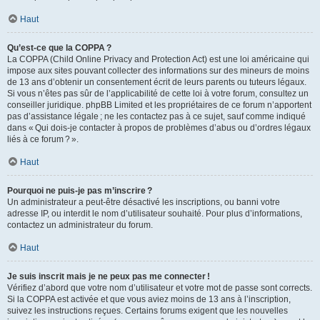
Haut
Qu’est-ce que la COPPA ?
La COPPA (Child Online Privacy and Protection Act) est une loi américaine qui
impose aux sites pouvant collecter des informations sur des mineurs de moins
de 13 ans d’obtenir un consentement écrit de leurs parents ou tuteurs légaux.
Si vous n’êtes pas sûr de l’applicabilité de cette loi à votre forum, consultez un
conseiller juridique. phpBB Limited et les propriétaires de ce forum n’apportent
pas d’assistance légale ; ne les contactez pas à ce sujet, sauf comme indiqué
dans « Qui dois-je contacter à propos de problèmes d’abus ou d’ordres légaux
liés à ce forum ? ».
Haut
Pourquoi ne puis-je pas m’inscrire ?
Un administrateur a peut-être désactivé les inscriptions, ou banni votre
adresse IP, ou interdit le nom d’utilisateur souhaité. Pour plus d’informations,
contactez un administrateur du forum.
Haut
Je suis inscrit mais je ne peux pas me connecter !
Vérifiez d’abord que votre nom d’utilisateur et votre mot de passe sont corrects.
Si la COPPA est activée et que vous aviez moins de 13 ans à l’inscription,
suivez les instructions reçues. Certains forums exigent que les nouvelles