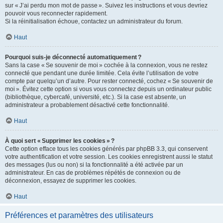
sur « J’ai perdu mon mot de passe ». Suivez les instructions et vous devriez
pouvoir vous reconnecter rapidement.
Si la réinitialisation échoue, contactez un administrateur du forum.
Haut
Pourquoi suis-je déconnecté automatiquement ?
Sans la case « Se souvenir de moi » cochée à la connexion, vous ne restez
connecté que pendant une durée limitée. Cela évite l’utilisation de votre
compte par quelqu’un d’autre. Pour rester connecté, cochez « Se souvenir de
moi ». Évitez cette option si vous vous connectez depuis un ordinateur public
(bibliothèque, cybercafé, université, etc.). Si la case est absente, un
administrateur a probablement désactivé cette fonctionnalité.
Haut
À quoi sert « Supprimer les cookies » ?
Cette option efface tous les cookies générés par phpBB 3.3, qui conservent
votre authentification et votre session. Les cookies enregistrent aussi le statut
des messages (lus ou non) si la fonctionnalité a été activée par un
administrateur. En cas de problèmes répétés de connexion ou de
déconnexion, essayez de supprimer les cookies.
Haut
Préférences et paramètres des utilisateurs