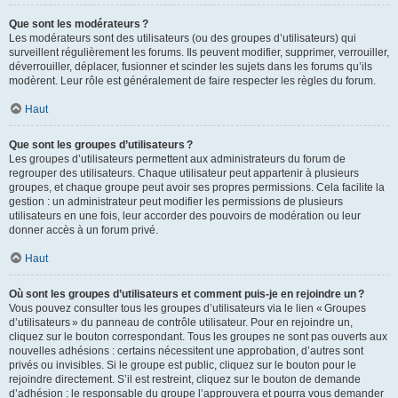
Que sont les modérateurs ?
Les modérateurs sont des utilisateurs (ou des groupes d’utilisateurs) qui
surveillent régulièrement les forums. Ils peuvent modifier, supprimer, verrouiller,
déverrouiller, déplacer, fusionner et scinder les sujets dans les forums qu’ils
modèrent. Leur rôle est généralement de faire respecter les règles du forum.
Haut
Que sont les groupes d’utilisateurs ?
Les groupes d’utilisateurs permettent aux administrateurs du forum de
regrouper des utilisateurs. Chaque utilisateur peut appartenir à plusieurs
groupes, et chaque groupe peut avoir ses propres permissions. Cela facilite la
gestion : un administrateur peut modifier les permissions de plusieurs
utilisateurs en une fois, leur accorder des pouvoirs de modération ou leur
donner accès à un forum privé.
Haut
Où sont les groupes d’utilisateurs et comment puis-je en rejoindre un ?
Vous pouvez consulter tous les groupes d’utilisateurs via le lien « Groupes
d’utilisateurs » du panneau de contrôle utilisateur. Pour en rejoindre un,
cliquez sur le bouton correspondant. Tous les groupes ne sont pas ouverts aux
nouvelles adhésions : certains nécessitent une approbation, d’autres sont
privés ou invisibles. Si le groupe est public, cliquez sur le bouton pour le
rejoindre directement. S’il est restreint, cliquez sur le bouton de demande
d’adhésion : le responsable du groupe l’approuvera et pourra vous demander