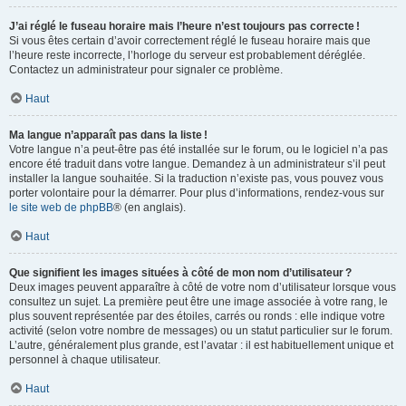
J’ai réglé le fuseau horaire mais l’heure n’est toujours pas correcte !
Si vous êtes certain d’avoir correctement réglé le fuseau horaire mais que
l’heure reste incorrecte, l’horloge du serveur est probablement déréglée.
Contactez un administrateur pour signaler ce problème.
Haut
Ma langue n’apparaît pas dans la liste !
Votre langue n’a peut-être pas été installée sur le forum, ou le logiciel n’a pas
encore été traduit dans votre langue. Demandez à un administrateur s’il peut
installer la langue souhaitée. Si la traduction n’existe pas, vous pouvez vous
porter volontaire pour la démarrer. Pour plus d’informations, rendez-vous sur
le site web de phpBB
® (en anglais).
Haut
Que signifient les images situées à côté de mon nom d’utilisateur ?
Deux images peuvent apparaître à côté de votre nom d’utilisateur lorsque vous
consultez un sujet. La première peut être une image associée à votre rang, le
plus souvent représentée par des étoiles, carrés ou ronds : elle indique votre
activité (selon votre nombre de messages) ou un statut particulier sur le forum.
L’autre, généralement plus grande, est l’avatar : il est habituellement unique et
personnel à chaque utilisateur.
Haut