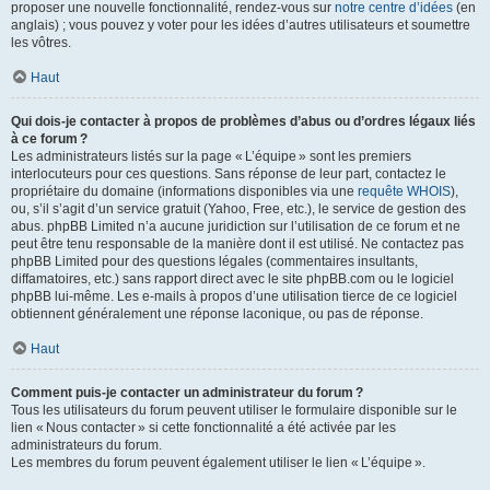
proposer une nouvelle fonctionnalité, rendez-vous sur
notre centre d’idées
(en
anglais) ; vous pouvez y voter pour les idées d’autres utilisateurs et soumettre
les vôtres.
Haut
Qui dois-je contacter à propos de problèmes d’abus ou d’ordres légaux liés
à ce forum ?
Les administrateurs listés sur la page « L’équipe » sont les premiers
interlocuteurs pour ces questions. Sans réponse de leur part, contactez le
propriétaire du domaine (informations disponibles via une
requête WHOIS
),
ou, s’il s’agit d’un service gratuit (Yahoo, Free, etc.), le service de gestion des
abus. phpBB Limited n’a aucune juridiction sur l’utilisation de ce forum et ne
peut être tenu responsable de la manière dont il est utilisé. Ne contactez pas
phpBB Limited pour des questions légales (commentaires insultants,
diffamatoires, etc.) sans rapport direct avec le site phpBB.com ou le logiciel
phpBB lui-même. Les e-mails à propos d’une utilisation tierce de ce logiciel
obtiennent généralement une réponse laconique, ou pas de réponse.
Haut
Comment puis-je contacter un administrateur du forum ?
Tous les utilisateurs du forum peuvent utiliser le formulaire disponible sur le
lien « Nous contacter » si cette fonctionnalité a été activée par les
administrateurs du forum.
Les membres du forum peuvent également utiliser le lien « L’équipe ».