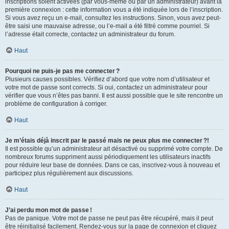
inscriptions soient activées (par vous-même ou par un administrateur) avant la
première connexion : cette information vous a été indiquée lors de l’inscription.
Si vous avez reçu un e-mail, consultez les instructions. Sinon, vous avez peut-
être saisi une mauvaise adresse, ou l’e-mail a été filtré comme pourriel. Si
l’adresse était correcte, contactez un administrateur du forum.
Haut
Pourquoi ne puis-je pas me connecter ?
Plusieurs causes possibles. Vérifiez d’abord que votre nom d’utilisateur et
votre mot de passe sont corrects. Si oui, contactez un administrateur pour
vérifier que vous n’êtes pas banni. Il est aussi possible que le site rencontre un
problème de configuration à corriger.
Haut
Je m’étais déjà inscrit par le passé mais ne peux plus me connecter ?!
Il est possible qu’un administrateur ait désactivé ou supprimé votre compte. De
nombreux forums suppriment aussi périodiquement les utilisateurs inactifs
pour réduire leur base de données. Dans ce cas, inscrivez-vous à nouveau et
participez plus régulièrement aux discussions.
Haut
J’ai perdu mon mot de passe !
Pas de panique. Votre mot de passe ne peut pas être récupéré, mais il peut
être réinitialisé facilement. Rendez-vous sur la page de connexion et cliquez