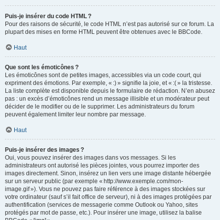
Puis-je insérer du code HTML ?
Pour des raisons de sécurité, le code HTML n’est pas autorisé sur ce forum. La
plupart des mises en forme HTML peuvent être obtenues avec le BBCode.
Haut
Que sont les émoticônes ?
Les émoticônes sont de petites images, accessibles via un code court, qui
expriment des émotions. Par exemple, « :) » signifie la joie, et « :( » la tristesse.
La liste complète est disponible depuis le formulaire de rédaction. N’en abusez
pas : un excès d’émoticônes rend un message illisible et un modérateur peut
décider de le modifier ou de le supprimer. Les administrateurs du forum
peuvent également limiter leur nombre par message.
Haut
Puis-je insérer des images ?
Oui, vous pouvez insérer des images dans vos messages. Si les
administrateurs ont autorisé les pièces jointes, vous pourrez importer des
images directement. Sinon, insérez un lien vers une image distante hébergée
sur un serveur public (par exemple « http://www.exemple.com/mon-
image.gif »). Vous ne pouvez pas faire référence à des images stockées sur
votre ordinateur (sauf s’il fait office de serveur), ni à des images protégées par
authentification (services de messagerie comme Outlook ou Yahoo, sites
protégés par mot de passe, etc.). Pour insérer une image, utilisez la balise