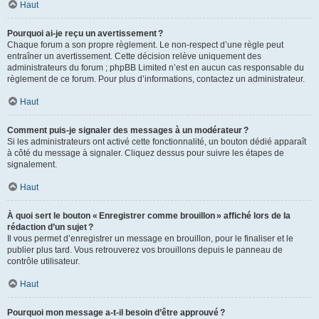
Haut
Pourquoi ai-je reçu un avertissement ?
Chaque forum a son propre règlement. Le non-respect d’une règle peut
entraîner un avertissement. Cette décision relève uniquement des
administrateurs du forum ; phpBB Limited n’est en aucun cas responsable du
règlement de ce forum. Pour plus d’informations, contactez un administrateur.
Haut
Comment puis-je signaler des messages à un modérateur ?
Si les administrateurs ont activé cette fonctionnalité, un bouton dédié apparaît
à côté du message à signaler. Cliquez dessus pour suivre les étapes de
signalement.
Haut
À quoi sert le bouton « Enregistrer comme brouillon » affiché lors de la
rédaction d’un sujet ?
Il vous permet d’enregistrer un message en brouillon, pour le finaliser et le
publier plus tard. Vous retrouverez vos brouillons depuis le panneau de
contrôle utilisateur.
Haut
Pourquoi mon message a-t-il besoin d’être approuvé ?