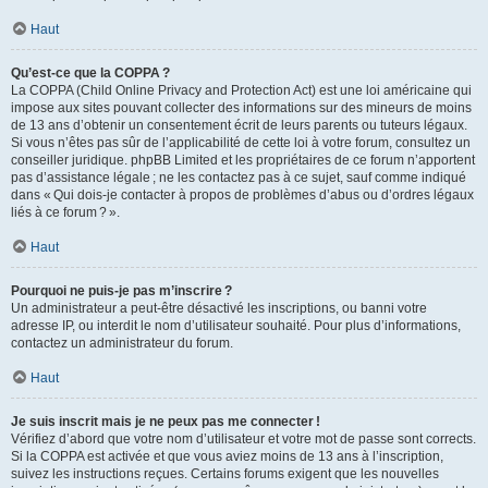
Haut
Qu’est-ce que la COPPA ?
La COPPA (Child Online Privacy and Protection Act) est une loi américaine qui
impose aux sites pouvant collecter des informations sur des mineurs de moins
de 13 ans d’obtenir un consentement écrit de leurs parents ou tuteurs légaux.
Si vous n’êtes pas sûr de l’applicabilité de cette loi à votre forum, consultez un
conseiller juridique. phpBB Limited et les propriétaires de ce forum n’apportent
pas d’assistance légale ; ne les contactez pas à ce sujet, sauf comme indiqué
dans « Qui dois-je contacter à propos de problèmes d’abus ou d’ordres légaux
liés à ce forum ? ».
Haut
Pourquoi ne puis-je pas m’inscrire ?
Un administrateur a peut-être désactivé les inscriptions, ou banni votre
adresse IP, ou interdit le nom d’utilisateur souhaité. Pour plus d’informations,
contactez un administrateur du forum.
Haut
Je suis inscrit mais je ne peux pas me connecter !
Vérifiez d’abord que votre nom d’utilisateur et votre mot de passe sont corrects.
Si la COPPA est activée et que vous aviez moins de 13 ans à l’inscription,
suivez les instructions reçues. Certains forums exigent que les nouvelles