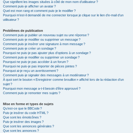
Que signifient les images situées à côté de mon nom d’utilisateur ?
Comment puis-je afficher un avatar ?
Quel est mon rang et comment puis-je le modifier ?
Pourquoi m’est-il demandé de me connecter lorsque je clique sur le lien d’e-mail d’un
utilisateur ?
Problèmes de publication
Comment puis-je publier un nouveau sujet ou une réponse ?
Comment puis-je modifier ou supprimer un message ?
Comment puis-je insérer une signature à mon message ?
Comment puis-je créer un sondage ?
Pourquoi ne puis-je pas ajouter plus d’options à un sondage ?
Comment puis-je modifier ou supprimer un sondage ?
Pourquoi ne puis-je pas accéder à un forum ?
Pourquoi ne puis-je pas importer de pièces jointes ?
Pourquoi ai-je reçu un avertissement ?
Comment puis-je signaler des messages à un modérateur ?
À quoi sert le bouton « Enregistrer comme brouillon » affiché lors de la rédaction d’un
sujet ?
Pourquoi mon message a-t-il besoin d’être approuvé ?
Comment puis-je remonter mes sujets ?
Mise en forme et types de sujets
Qu’est-ce que le BBCode ?
Puis-je insérer du code HTML ?
Que sont les émoticônes ?
Puis-je insérer des images ?
Que sont les annonces générales ?
Que sont les annonces ?