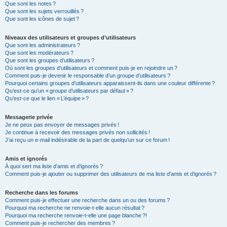
Que sont les notes ?
Que sont les sujets verrouillés ?
Que sont les icônes de sujet ?
Niveaux des utilisateurs et groupes d’utilisateurs
Que sont les administrateurs ?
Que sont les modérateurs ?
Que sont les groupes d’utilisateurs ?
Où sont les groupes d’utilisateurs et comment puis-je en rejoindre un ?
Comment puis-je devenir le responsable d’un groupe d’utilisateurs ?
Pourquoi certains groupes d’utilisateurs apparaissent-ils dans une couleur différente ?
Qu’est-ce qu’un « groupe d’utilisateurs par défaut » ?
Qu’est-ce que le lien « L’équipe » ?
Messagerie privée
Je ne peux pas envoyer de messages privés !
Je continue à recevoir des messages privés non sollicités !
J’ai reçu un e-mail indésirable de la part de quelqu’un sur ce forum !
Amis et ignorés
À quoi sert ma liste d’amis et d’ignorés ?
Comment puis-je ajouter ou supprimer des utilisateurs de ma liste d’amis et d’ignorés ?
Recherche dans les forums
Comment puis-je effectuer une recherche dans un ou des forums ?
Pourquoi ma recherche ne renvoie-t-elle aucun résultat ?
Pourquoi ma recherche renvoie-t-elle une page blanche ?!
Comment puis-je rechercher des membres ?