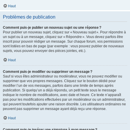
Haut
Problèmes de publication
Comment puis-je publier un nouveau sujet ou une réponse ?
Pour publier un nouveau sujet, cliquez sur « Nouveau sujet ». Pour répondre à
un sujet ou à un message, cliquez sur « Répondre ». Vous devez parfois être
inscrit pour pouvoir rédiger un message. Sur chaque forum, vos permissions
sont listées en bas de page (par exemple : vous pouvez publier de nouveaux
sujets, vous pouvez envoyer des pièces jointes, etc.).
Haut
Comment puis-je modifier ou supprimer un message ?
Sauf si vous êtes administrateur ou modérateur, vous ne pouvez modifier ou
supprimer que vos propres messages. Cliquez sur le bouton dédié pour
modifier l’un de vos messages, parfois dans une limite de temps après
publication. Si quelqu’un a déjà répondu, un petit texte sous le message
indique le nombre de modifications, avec date et heure. Ce texte n’apparaît
pas pour les modifications effectuées par un modérateur ou un administrateur,
qui peuvent toutefois ajouter une raison discrète. Les utilisateurs ordinaires ne
peuvent pas supprimer un message ayant déjà reçu une réponse.
Haut
Comment puis-je insérer une signature à mon message ?