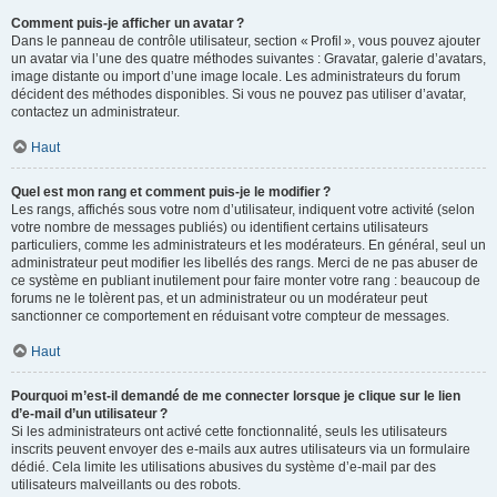
Comment puis-je afficher un avatar ?
Dans le panneau de contrôle utilisateur, section « Profil », vous pouvez ajouter
un avatar via l’une des quatre méthodes suivantes : Gravatar, galerie d’avatars,
image distante ou import d’une image locale. Les administrateurs du forum
décident des méthodes disponibles. Si vous ne pouvez pas utiliser d’avatar,
contactez un administrateur.
Haut
Quel est mon rang et comment puis-je le modifier ?
Les rangs, affichés sous votre nom d’utilisateur, indiquent votre activité (selon
votre nombre de messages publiés) ou identifient certains utilisateurs
particuliers, comme les administrateurs et les modérateurs. En général, seul un
administrateur peut modifier les libellés des rangs. Merci de ne pas abuser de
ce système en publiant inutilement pour faire monter votre rang : beaucoup de
forums ne le tolèrent pas, et un administrateur ou un modérateur peut
sanctionner ce comportement en réduisant votre compteur de messages.
Haut
Pourquoi m’est-il demandé de me connecter lorsque je clique sur le lien
d’e-mail d’un utilisateur ?
Si les administrateurs ont activé cette fonctionnalité, seuls les utilisateurs
inscrits peuvent envoyer des e-mails aux autres utilisateurs via un formulaire
dédié. Cela limite les utilisations abusives du système d’e-mail par des
utilisateurs malveillants ou des robots.