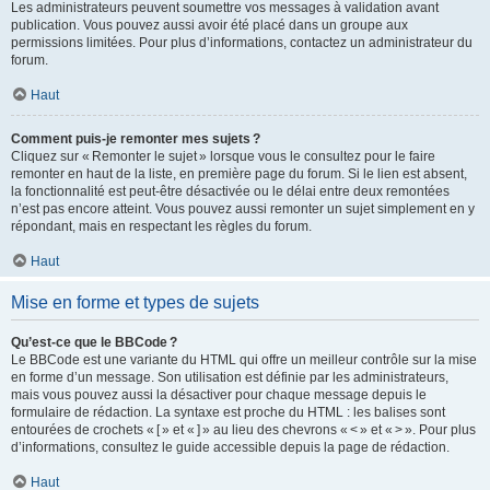
Les administrateurs peuvent soumettre vos messages à validation avant
publication. Vous pouvez aussi avoir été placé dans un groupe aux
permissions limitées. Pour plus d’informations, contactez un administrateur du
forum.
Haut
Comment puis-je remonter mes sujets ?
Cliquez sur « Remonter le sujet » lorsque vous le consultez pour le faire
remonter en haut de la liste, en première page du forum. Si le lien est absent,
la fonctionnalité est peut-être désactivée ou le délai entre deux remontées
n’est pas encore atteint. Vous pouvez aussi remonter un sujet simplement en y
répondant, mais en respectant les règles du forum.
Haut
Mise en forme et types de sujets
Qu’est-ce que le BBCode ?
Le BBCode est une variante du HTML qui offre un meilleur contrôle sur la mise
en forme d’un message. Son utilisation est définie par les administrateurs,
mais vous pouvez aussi la désactiver pour chaque message depuis le
formulaire de rédaction. La syntaxe est proche du HTML : les balises sont
entourées de crochets « [ » et « ] » au lieu des chevrons « < » et « > ». Pour plus
d’informations, consultez le guide accessible depuis la page de rédaction.
Haut