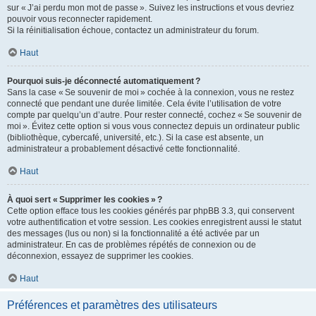
sur « J’ai perdu mon mot de passe ». Suivez les instructions et vous devriez
pouvoir vous reconnecter rapidement.
Si la réinitialisation échoue, contactez un administrateur du forum.
Haut
Pourquoi suis-je déconnecté automatiquement ?
Sans la case « Se souvenir de moi » cochée à la connexion, vous ne restez
connecté que pendant une durée limitée. Cela évite l’utilisation de votre
compte par quelqu’un d’autre. Pour rester connecté, cochez « Se souvenir de
moi ». Évitez cette option si vous vous connectez depuis un ordinateur public
(bibliothèque, cybercafé, université, etc.). Si la case est absente, un
administrateur a probablement désactivé cette fonctionnalité.
Haut
À quoi sert « Supprimer les cookies » ?
Cette option efface tous les cookies générés par phpBB 3.3, qui conservent
votre authentification et votre session. Les cookies enregistrent aussi le statut
des messages (lus ou non) si la fonctionnalité a été activée par un
administrateur. En cas de problèmes répétés de connexion ou de
déconnexion, essayez de supprimer les cookies.
Haut
Préférences et paramètres des utilisateurs