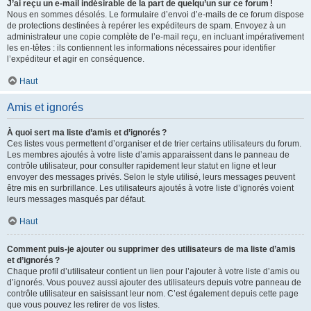
J’ai reçu un e-mail indésirable de la part de quelqu’un sur ce forum !
Nous en sommes désolés. Le formulaire d’envoi d’e-mails de ce forum dispose
de protections destinées à repérer les expéditeurs de spam. Envoyez à un
administrateur une copie complète de l’e-mail reçu, en incluant impérativement
les en-têtes : ils contiennent les informations nécessaires pour identifier
l’expéditeur et agir en conséquence.
Haut
Amis et ignorés
À quoi sert ma liste d’amis et d’ignorés ?
Ces listes vous permettent d’organiser et de trier certains utilisateurs du forum.
Les membres ajoutés à votre liste d’amis apparaissent dans le panneau de
contrôle utilisateur, pour consulter rapidement leur statut en ligne et leur
envoyer des messages privés. Selon le style utilisé, leurs messages peuvent
être mis en surbrillance. Les utilisateurs ajoutés à votre liste d’ignorés voient
leurs messages masqués par défaut.
Haut
Comment puis-je ajouter ou supprimer des utilisateurs de ma liste d’amis
et d’ignorés ?
Chaque profil d’utilisateur contient un lien pour l’ajouter à votre liste d’amis ou
d’ignorés. Vous pouvez aussi ajouter des utilisateurs depuis votre panneau de
contrôle utilisateur en saisissant leur nom. C’est également depuis cette page
que vous pouvez les retirer de vos listes.