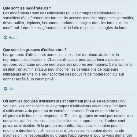
Que sont les modérateurs ?
Les modérateurs sont des utilisateurs (ou des groupes d’utilisateurs) qui
surveillent régulièrement les forums. Ils peuvent modifier, supprimer, verrouiller,
déverrouiller, déplacer, fusionner et scinder les sujets dans les forums qu’ils
modèrent. Leur rôle est généralement de faire respecter les règles du forum.
Haut
Que sont les groupes d’utilisateurs ?
Les groupes d’utilisateurs permettent aux administrateurs du forum de
regrouper des utilisateurs. Chaque utilisateur peut appartenir à plusieurs
groupes, et chaque groupe peut avoir ses propres permissions. Cela facilite la
gestion : un administrateur peut modifier les permissions de plusieurs
utilisateurs en une fois, leur accorder des pouvoirs de modération ou leur
donner accès à un forum privé.
Haut
Où sont les groupes d’utilisateurs et comment puis-je en rejoindre un ?
Vous pouvez consulter tous les groupes d’utilisateurs via le lien « Groupes
d’utilisateurs » du panneau de contrôle utilisateur. Pour en rejoindre un,
cliquez sur le bouton correspondant. Tous les groupes ne sont pas ouverts aux
nouvelles adhésions : certains nécessitent une approbation, d’autres sont
privés ou invisibles. Si le groupe est public, cliquez sur le bouton pour le
rejoindre directement. S’il est restreint, cliquez sur le bouton de demande
d’adhésion : le responsable du groupe l’approuvera et pourra vous demander