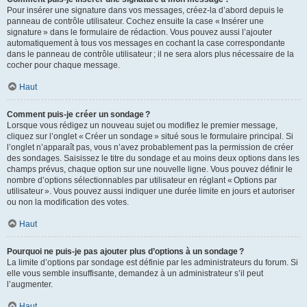
Pour insérer une signature dans vos messages, créez-la d’abord depuis le
panneau de contrôle utilisateur. Cochez ensuite la case « Insérer une
signature » dans le formulaire de rédaction. Vous pouvez aussi l’ajouter
automatiquement à tous vos messages en cochant la case correspondante
dans le panneau de contrôle utilisateur ; il ne sera alors plus nécessaire de la
cocher pour chaque message.
Haut
Comment puis-je créer un sondage ?
Lorsque vous rédigez un nouveau sujet ou modifiez le premier message,
cliquez sur l’onglet « Créer un sondage » situé sous le formulaire principal. Si
l’onglet n’apparaît pas, vous n’avez probablement pas la permission de créer
des sondages. Saisissez le titre du sondage et au moins deux options dans les
champs prévus, chaque option sur une nouvelle ligne. Vous pouvez définir le
nombre d’options sélectionnables par utilisateur en réglant « Options par
utilisateur ». Vous pouvez aussi indiquer une durée limite en jours et autoriser
ou non la modification des votes.
Haut
Pourquoi ne puis-je pas ajouter plus d’options à un sondage ?
La limite d’options par sondage est définie par les administrateurs du forum. Si
elle vous semble insuffisante, demandez à un administrateur s’il peut
l’augmenter.
Haut