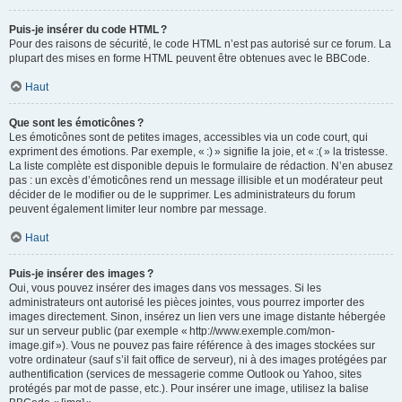
Puis-je insérer du code HTML ?
Pour des raisons de sécurité, le code HTML n’est pas autorisé sur ce forum. La
plupart des mises en forme HTML peuvent être obtenues avec le BBCode.
Haut
Que sont les émoticônes ?
Les émoticônes sont de petites images, accessibles via un code court, qui
expriment des émotions. Par exemple, « :) » signifie la joie, et « :( » la tristesse.
La liste complète est disponible depuis le formulaire de rédaction. N’en abusez
pas : un excès d’émoticônes rend un message illisible et un modérateur peut
décider de le modifier ou de le supprimer. Les administrateurs du forum
peuvent également limiter leur nombre par message.
Haut
Puis-je insérer des images ?
Oui, vous pouvez insérer des images dans vos messages. Si les
administrateurs ont autorisé les pièces jointes, vous pourrez importer des
images directement. Sinon, insérez un lien vers une image distante hébergée
sur un serveur public (par exemple « http://www.exemple.com/mon-
image.gif »). Vous ne pouvez pas faire référence à des images stockées sur
votre ordinateur (sauf s’il fait office de serveur), ni à des images protégées par
authentification (services de messagerie comme Outlook ou Yahoo, sites
protégés par mot de passe, etc.). Pour insérer une image, utilisez la balise