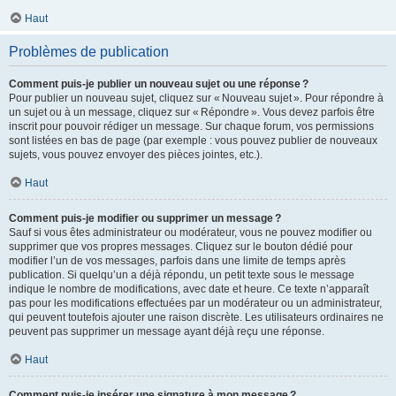
Haut
Problèmes de publication
Comment puis-je publier un nouveau sujet ou une réponse ?
Pour publier un nouveau sujet, cliquez sur « Nouveau sujet ». Pour répondre à
un sujet ou à un message, cliquez sur « Répondre ». Vous devez parfois être
inscrit pour pouvoir rédiger un message. Sur chaque forum, vos permissions
sont listées en bas de page (par exemple : vous pouvez publier de nouveaux
sujets, vous pouvez envoyer des pièces jointes, etc.).
Haut
Comment puis-je modifier ou supprimer un message ?
Sauf si vous êtes administrateur ou modérateur, vous ne pouvez modifier ou
supprimer que vos propres messages. Cliquez sur le bouton dédié pour
modifier l’un de vos messages, parfois dans une limite de temps après
publication. Si quelqu’un a déjà répondu, un petit texte sous le message
indique le nombre de modifications, avec date et heure. Ce texte n’apparaît
pas pour les modifications effectuées par un modérateur ou un administrateur,
qui peuvent toutefois ajouter une raison discrète. Les utilisateurs ordinaires ne
peuvent pas supprimer un message ayant déjà reçu une réponse.
Haut
Comment puis-je insérer une signature à mon message ?