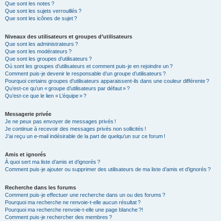
Que sont les notes ?
Que sont les sujets verrouillés ?
Que sont les icônes de sujet ?
Niveaux des utilisateurs et groupes d’utilisateurs
Que sont les administrateurs ?
Que sont les modérateurs ?
Que sont les groupes d’utilisateurs ?
Où sont les groupes d’utilisateurs et comment puis-je en rejoindre un ?
Comment puis-je devenir le responsable d’un groupe d’utilisateurs ?
Pourquoi certains groupes d’utilisateurs apparaissent-ils dans une couleur différente ?
Qu’est-ce qu’un « groupe d’utilisateurs par défaut » ?
Qu’est-ce que le lien « L’équipe » ?
Messagerie privée
Je ne peux pas envoyer de messages privés !
Je continue à recevoir des messages privés non sollicités !
J’ai reçu un e-mail indésirable de la part de quelqu’un sur ce forum !
Amis et ignorés
À quoi sert ma liste d’amis et d’ignorés ?
Comment puis-je ajouter ou supprimer des utilisateurs de ma liste d’amis et d’ignorés ?
Recherche dans les forums
Comment puis-je effectuer une recherche dans un ou des forums ?
Pourquoi ma recherche ne renvoie-t-elle aucun résultat ?
Pourquoi ma recherche renvoie-t-elle une page blanche ?!
Comment puis-je rechercher des membres ?