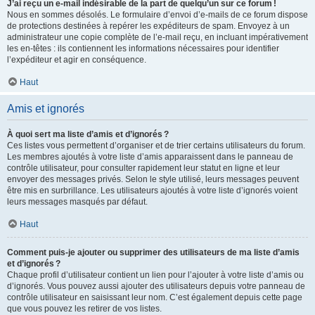
J’ai reçu un e-mail indésirable de la part de quelqu’un sur ce forum !
Nous en sommes désolés. Le formulaire d’envoi d’e-mails de ce forum dispose
de protections destinées à repérer les expéditeurs de spam. Envoyez à un
administrateur une copie complète de l’e-mail reçu, en incluant impérativement
les en-têtes : ils contiennent les informations nécessaires pour identifier
l’expéditeur et agir en conséquence.
Haut
Amis et ignorés
À quoi sert ma liste d’amis et d’ignorés ?
Ces listes vous permettent d’organiser et de trier certains utilisateurs du forum.
Les membres ajoutés à votre liste d’amis apparaissent dans le panneau de
contrôle utilisateur, pour consulter rapidement leur statut en ligne et leur
envoyer des messages privés. Selon le style utilisé, leurs messages peuvent
être mis en surbrillance. Les utilisateurs ajoutés à votre liste d’ignorés voient
leurs messages masqués par défaut.
Haut
Comment puis-je ajouter ou supprimer des utilisateurs de ma liste d’amis
et d’ignorés ?
Chaque profil d’utilisateur contient un lien pour l’ajouter à votre liste d’amis ou
d’ignorés. Vous pouvez aussi ajouter des utilisateurs depuis votre panneau de
contrôle utilisateur en saisissant leur nom. C’est également depuis cette page
que vous pouvez les retirer de vos listes.