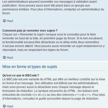
Les administrateurs peuvent soumettre vos messages à validation avant
publication. Vous pouvez aussi avoir été placé dans un groupe aux
permissions limitées. Pour plus d’informations, contactez un administrateur du
forum.
Haut
Comment puis-je remonter mes sujets ?
Cliquez sur « Remonter le sujet » lorsque vous le consultez pour le faire
remonter en haut de la liste, en première page du forum. Si le lien est absent,
la fonctionnalité est peut-être désactivée ou le délai entre deux remontées
n’est pas encore atteint. Vous pouvez aussi remonter un sujet simplement en y
répondant, mais en respectant les règles du forum.
Haut
Mise en forme et types de sujets
Qu’est-ce que le BBCode ?
Le BBCode est une variante du HTML qui offre un meilleur contrôle sur la mise
en forme d’un message. Son utilisation est définie par les administrateurs,
mais vous pouvez aussi la désactiver pour chaque message depuis le
formulaire de rédaction. La syntaxe est proche du HTML : les balises sont
entourées de crochets « [ » et « ] » au lieu des chevrons « < » et « > ». Pour plus
d’informations, consultez le guide accessible depuis la page de rédaction.
Haut