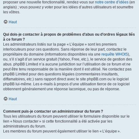
proposer une nouvelle fonctionnalité, rendez-vous sur
notre centre d’idées
(en
anglais) ; vous pouvez y voter pour les idées d’autres utilisateurs et soumettre
les vôtres.
Haut
Qui dois-je contacter à propos de problèmes d’abus ou d’ordres légaux liés
à ce forum ?
Les administrateurs listés sur la page « L’équipe » sont les premiers
interlocuteurs pour ces questions. Sans réponse de leur part, contactez le
propriétaire du domaine (informations disponibles via une
requête WHOIS
),
ou, s’il s’agit d’un service gratuit (Yahoo, Free, etc.), le service de gestion des
abus. phpBB Limited n’a aucune juridiction sur l’utilisation de ce forum et ne
peut être tenu responsable de la manière dont il est utilisé. Ne contactez pas
phpBB Limited pour des questions légales (commentaires insultants,
diffamatoires, etc.) sans rapport direct avec le site phpBB.com ou le logiciel
phpBB lui-même. Les e-mails à propos d’une utilisation tierce de ce logiciel
obtiennent généralement une réponse laconique, ou pas de réponse.
Haut
Comment puis-je contacter un administrateur du forum ?
Tous les utilisateurs du forum peuvent utiliser le formulaire disponible sur le
lien « Nous contacter » si cette fonctionnalité a été activée par les
administrateurs du forum.
Les membres du forum peuvent également utiliser le lien « L’équipe ».