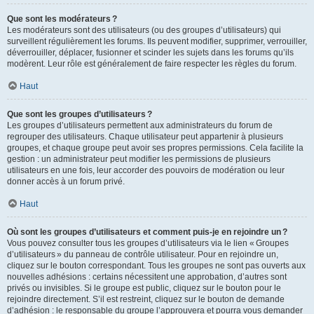
Que sont les modérateurs ?
Les modérateurs sont des utilisateurs (ou des groupes d’utilisateurs) qui
surveillent régulièrement les forums. Ils peuvent modifier, supprimer, verrouiller,
déverrouiller, déplacer, fusionner et scinder les sujets dans les forums qu’ils
modèrent. Leur rôle est généralement de faire respecter les règles du forum.
Haut
Que sont les groupes d’utilisateurs ?
Les groupes d’utilisateurs permettent aux administrateurs du forum de
regrouper des utilisateurs. Chaque utilisateur peut appartenir à plusieurs
groupes, et chaque groupe peut avoir ses propres permissions. Cela facilite la
gestion : un administrateur peut modifier les permissions de plusieurs
utilisateurs en une fois, leur accorder des pouvoirs de modération ou leur
donner accès à un forum privé.
Haut
Où sont les groupes d’utilisateurs et comment puis-je en rejoindre un ?
Vous pouvez consulter tous les groupes d’utilisateurs via le lien « Groupes
d’utilisateurs » du panneau de contrôle utilisateur. Pour en rejoindre un,
cliquez sur le bouton correspondant. Tous les groupes ne sont pas ouverts aux
nouvelles adhésions : certains nécessitent une approbation, d’autres sont
privés ou invisibles. Si le groupe est public, cliquez sur le bouton pour le
rejoindre directement. S’il est restreint, cliquez sur le bouton de demande
d’adhésion : le responsable du groupe l’approuvera et pourra vous demander