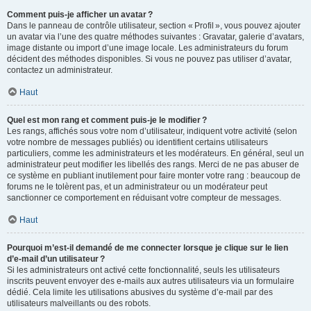
Comment puis-je afficher un avatar ?
Dans le panneau de contrôle utilisateur, section « Profil », vous pouvez ajouter
un avatar via l’une des quatre méthodes suivantes : Gravatar, galerie d’avatars,
image distante ou import d’une image locale. Les administrateurs du forum
décident des méthodes disponibles. Si vous ne pouvez pas utiliser d’avatar,
contactez un administrateur.
Haut
Quel est mon rang et comment puis-je le modifier ?
Les rangs, affichés sous votre nom d’utilisateur, indiquent votre activité (selon
votre nombre de messages publiés) ou identifient certains utilisateurs
particuliers, comme les administrateurs et les modérateurs. En général, seul un
administrateur peut modifier les libellés des rangs. Merci de ne pas abuser de
ce système en publiant inutilement pour faire monter votre rang : beaucoup de
forums ne le tolèrent pas, et un administrateur ou un modérateur peut
sanctionner ce comportement en réduisant votre compteur de messages.
Haut
Pourquoi m’est-il demandé de me connecter lorsque je clique sur le lien
d’e-mail d’un utilisateur ?
Si les administrateurs ont activé cette fonctionnalité, seuls les utilisateurs
inscrits peuvent envoyer des e-mails aux autres utilisateurs via un formulaire
dédié. Cela limite les utilisations abusives du système d’e-mail par des
utilisateurs malveillants ou des robots.