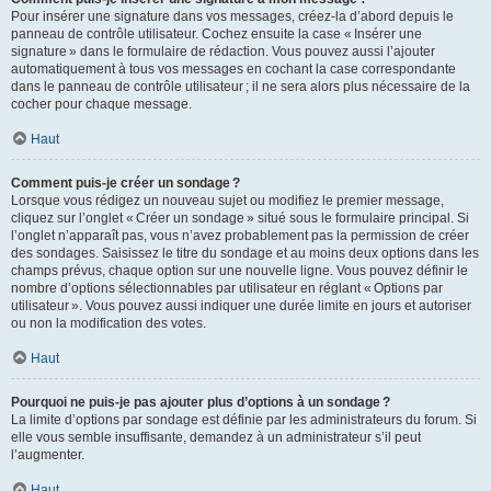
Pour insérer une signature dans vos messages, créez-la d’abord depuis le
panneau de contrôle utilisateur. Cochez ensuite la case « Insérer une
signature » dans le formulaire de rédaction. Vous pouvez aussi l’ajouter
automatiquement à tous vos messages en cochant la case correspondante
dans le panneau de contrôle utilisateur ; il ne sera alors plus nécessaire de la
cocher pour chaque message.
Haut
Comment puis-je créer un sondage ?
Lorsque vous rédigez un nouveau sujet ou modifiez le premier message,
cliquez sur l’onglet « Créer un sondage » situé sous le formulaire principal. Si
l’onglet n’apparaît pas, vous n’avez probablement pas la permission de créer
des sondages. Saisissez le titre du sondage et au moins deux options dans les
champs prévus, chaque option sur une nouvelle ligne. Vous pouvez définir le
nombre d’options sélectionnables par utilisateur en réglant « Options par
utilisateur ». Vous pouvez aussi indiquer une durée limite en jours et autoriser
ou non la modification des votes.
Haut
Pourquoi ne puis-je pas ajouter plus d’options à un sondage ?
La limite d’options par sondage est définie par les administrateurs du forum. Si
elle vous semble insuffisante, demandez à un administrateur s’il peut
l’augmenter.
Haut