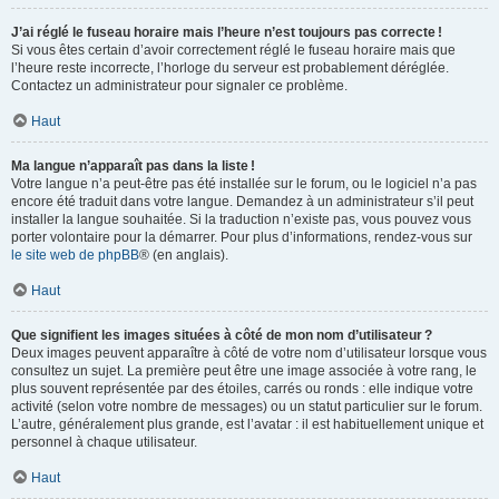
J’ai réglé le fuseau horaire mais l’heure n’est toujours pas correcte !
Si vous êtes certain d’avoir correctement réglé le fuseau horaire mais que
l’heure reste incorrecte, l’horloge du serveur est probablement déréglée.
Contactez un administrateur pour signaler ce problème.
Haut
Ma langue n’apparaît pas dans la liste !
Votre langue n’a peut-être pas été installée sur le forum, ou le logiciel n’a pas
encore été traduit dans votre langue. Demandez à un administrateur s’il peut
installer la langue souhaitée. Si la traduction n’existe pas, vous pouvez vous
porter volontaire pour la démarrer. Pour plus d’informations, rendez-vous sur
le site web de phpBB
® (en anglais).
Haut
Que signifient les images situées à côté de mon nom d’utilisateur ?
Deux images peuvent apparaître à côté de votre nom d’utilisateur lorsque vous
consultez un sujet. La première peut être une image associée à votre rang, le
plus souvent représentée par des étoiles, carrés ou ronds : elle indique votre
activité (selon votre nombre de messages) ou un statut particulier sur le forum.
L’autre, généralement plus grande, est l’avatar : il est habituellement unique et
personnel à chaque utilisateur.
Haut