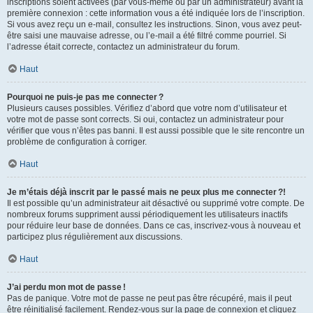
inscriptions soient activées (par vous-même ou par un administrateur) avant la
première connexion : cette information vous a été indiquée lors de l’inscription.
Si vous avez reçu un e-mail, consultez les instructions. Sinon, vous avez peut-
être saisi une mauvaise adresse, ou l’e-mail a été filtré comme pourriel. Si
l’adresse était correcte, contactez un administrateur du forum.
Haut
Pourquoi ne puis-je pas me connecter ?
Plusieurs causes possibles. Vérifiez d’abord que votre nom d’utilisateur et
votre mot de passe sont corrects. Si oui, contactez un administrateur pour
vérifier que vous n’êtes pas banni. Il est aussi possible que le site rencontre un
problème de configuration à corriger.
Haut
Je m’étais déjà inscrit par le passé mais ne peux plus me connecter ?!
Il est possible qu’un administrateur ait désactivé ou supprimé votre compte. De
nombreux forums suppriment aussi périodiquement les utilisateurs inactifs
pour réduire leur base de données. Dans ce cas, inscrivez-vous à nouveau et
participez plus régulièrement aux discussions.
Haut
J’ai perdu mon mot de passe !
Pas de panique. Votre mot de passe ne peut pas être récupéré, mais il peut
être réinitialisé facilement. Rendez-vous sur la page de connexion et cliquez