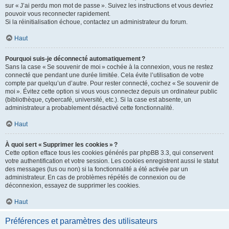
sur « J’ai perdu mon mot de passe ». Suivez les instructions et vous devriez
pouvoir vous reconnecter rapidement.
Si la réinitialisation échoue, contactez un administrateur du forum.
Haut
Pourquoi suis-je déconnecté automatiquement ?
Sans la case « Se souvenir de moi » cochée à la connexion, vous ne restez
connecté que pendant une durée limitée. Cela évite l’utilisation de votre
compte par quelqu’un d’autre. Pour rester connecté, cochez « Se souvenir de
moi ». Évitez cette option si vous vous connectez depuis un ordinateur public
(bibliothèque, cybercafé, université, etc.). Si la case est absente, un
administrateur a probablement désactivé cette fonctionnalité.
Haut
À quoi sert « Supprimer les cookies » ?
Cette option efface tous les cookies générés par phpBB 3.3, qui conservent
votre authentification et votre session. Les cookies enregistrent aussi le statut
des messages (lus ou non) si la fonctionnalité a été activée par un
administrateur. En cas de problèmes répétés de connexion ou de
déconnexion, essayez de supprimer les cookies.
Haut
Préférences et paramètres des utilisateurs