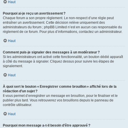
Haut
Pourquoi ai-je reçu un avertissement ?
Chaque forum a son propre règlement. Le non-respect d’une règle peut
entraîner un avertissement. Cette décision relève uniquement des
administrateurs du forum ; phpBB Limited n’est en aucun cas responsable du
règlement de ce forum. Pour plus d’informations, contactez un administrateur.
Haut
Comment puis-je signaler des messages à un modérateur ?
Si les administrateurs ont activé cette fonctionnalité, un bouton dédié apparaît
à côté du message à signaler. Cliquez dessus pour suivre les étapes de
signalement.
Haut
À quoi sert le bouton « Enregistrer comme brouillon » affiché lors de la
rédaction d’un sujet ?
Il vous permet d’enregistrer un message en brouillon, pour le finaliser et le
publier plus tard. Vous retrouverez vos brouillons depuis le panneau de
contrôle utilisateur.
Haut
Pourquoi mon message a-t-il besoin d’être approuvé ?