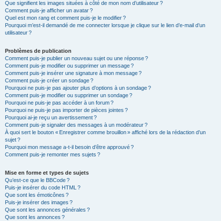
Que signifient les images situées à côté de mon nom d’utilisateur ?
Comment puis-je afficher un avatar ?
Quel est mon rang et comment puis-je le modifier ?
Pourquoi m’est-il demandé de me connecter lorsque je clique sur le lien d’e-mail d’un
utilisateur ?
Problèmes de publication
Comment puis-je publier un nouveau sujet ou une réponse ?
Comment puis-je modifier ou supprimer un message ?
Comment puis-je insérer une signature à mon message ?
Comment puis-je créer un sondage ?
Pourquoi ne puis-je pas ajouter plus d’options à un sondage ?
Comment puis-je modifier ou supprimer un sondage ?
Pourquoi ne puis-je pas accéder à un forum ?
Pourquoi ne puis-je pas importer de pièces jointes ?
Pourquoi ai-je reçu un avertissement ?
Comment puis-je signaler des messages à un modérateur ?
À quoi sert le bouton « Enregistrer comme brouillon » affiché lors de la rédaction d’un
sujet ?
Pourquoi mon message a-t-il besoin d’être approuvé ?
Comment puis-je remonter mes sujets ?
Mise en forme et types de sujets
Qu’est-ce que le BBCode ?
Puis-je insérer du code HTML ?
Que sont les émoticônes ?
Puis-je insérer des images ?
Que sont les annonces générales ?
Que sont les annonces ?