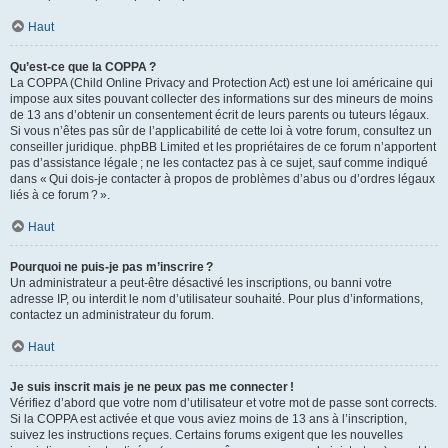
Haut
Qu’est-ce que la COPPA ?
La COPPA (Child Online Privacy and Protection Act) est une loi américaine qui
impose aux sites pouvant collecter des informations sur des mineurs de moins
de 13 ans d’obtenir un consentement écrit de leurs parents ou tuteurs légaux.
Si vous n’êtes pas sûr de l’applicabilité de cette loi à votre forum, consultez un
conseiller juridique. phpBB Limited et les propriétaires de ce forum n’apportent
pas d’assistance légale ; ne les contactez pas à ce sujet, sauf comme indiqué
dans « Qui dois-je contacter à propos de problèmes d’abus ou d’ordres légaux
liés à ce forum ? ».
Haut
Pourquoi ne puis-je pas m’inscrire ?
Un administrateur a peut-être désactivé les inscriptions, ou banni votre
adresse IP, ou interdit le nom d’utilisateur souhaité. Pour plus d’informations,
contactez un administrateur du forum.
Haut
Je suis inscrit mais je ne peux pas me connecter !
Vérifiez d’abord que votre nom d’utilisateur et votre mot de passe sont corrects.
Si la COPPA est activée et que vous aviez moins de 13 ans à l’inscription,
suivez les instructions reçues. Certains forums exigent que les nouvelles