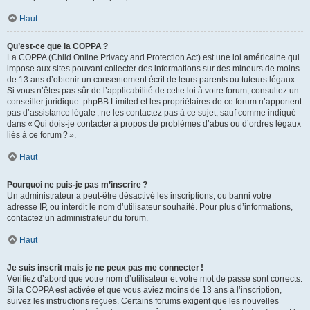
Haut
Qu’est-ce que la COPPA ?
La COPPA (Child Online Privacy and Protection Act) est une loi américaine qui
impose aux sites pouvant collecter des informations sur des mineurs de moins
de 13 ans d’obtenir un consentement écrit de leurs parents ou tuteurs légaux.
Si vous n’êtes pas sûr de l’applicabilité de cette loi à votre forum, consultez un
conseiller juridique. phpBB Limited et les propriétaires de ce forum n’apportent
pas d’assistance légale ; ne les contactez pas à ce sujet, sauf comme indiqué
dans « Qui dois-je contacter à propos de problèmes d’abus ou d’ordres légaux
liés à ce forum ? ».
Haut
Pourquoi ne puis-je pas m’inscrire ?
Un administrateur a peut-être désactivé les inscriptions, ou banni votre
adresse IP, ou interdit le nom d’utilisateur souhaité. Pour plus d’informations,
contactez un administrateur du forum.
Haut
Je suis inscrit mais je ne peux pas me connecter !
Vérifiez d’abord que votre nom d’utilisateur et votre mot de passe sont corrects.
Si la COPPA est activée et que vous aviez moins de 13 ans à l’inscription,
suivez les instructions reçues. Certains forums exigent que les nouvelles