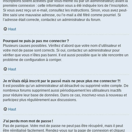
inscriptions soient activées (par vous-même ou par un administrateur) avant la
première connexion : cette information vous a été indiquée lors de l’inscription.
Si vous avez reçu un e-mail, consultez les instructions. Sinon, vous avez peut-
être saisi une mauvaise adresse, ou l’e-mail a été filtré comme pourriel. Si
l’adresse était correcte, contactez un administrateur du forum.
Haut
Pourquoi ne puis-je pas me connecter ?
Plusieurs causes possibles. Vérifiez d’abord que votre nom d’utilisateur et
votre mot de passe sont corrects. Si oui, contactez un administrateur pour
vérifier que vous n’êtes pas banni. Il est aussi possible que le site rencontre un
problème de configuration à corriger.
Haut
Je m’étais déjà inscrit par le passé mais ne peux plus me connecter ?!
Il est possible qu’un administrateur ait désactivé ou supprimé votre compte. De
nombreux forums suppriment aussi périodiquement les utilisateurs inactifs
pour réduire leur base de données. Dans ce cas, inscrivez-vous à nouveau et
participez plus régulièrement aux discussions.
Haut
J’ai perdu mon mot de passe !
Pas de panique. Votre mot de passe ne peut pas être récupéré, mais il peut
être réinitialisé facilement. Rendez-vous sur la page de connexion et cliquez