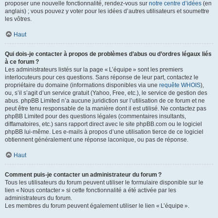
proposer une nouvelle fonctionnalité, rendez-vous sur
notre centre d’idées
(en
anglais) ; vous pouvez y voter pour les idées d’autres utilisateurs et soumettre
les vôtres.
Haut
Qui dois-je contacter à propos de problèmes d’abus ou d’ordres légaux liés
à ce forum ?
Les administrateurs listés sur la page « L’équipe » sont les premiers
interlocuteurs pour ces questions. Sans réponse de leur part, contactez le
propriétaire du domaine (informations disponibles via une
requête WHOIS
),
ou, s’il s’agit d’un service gratuit (Yahoo, Free, etc.), le service de gestion des
abus. phpBB Limited n’a aucune juridiction sur l’utilisation de ce forum et ne
peut être tenu responsable de la manière dont il est utilisé. Ne contactez pas
phpBB Limited pour des questions légales (commentaires insultants,
diffamatoires, etc.) sans rapport direct avec le site phpBB.com ou le logiciel
phpBB lui-même. Les e-mails à propos d’une utilisation tierce de ce logiciel
obtiennent généralement une réponse laconique, ou pas de réponse.
Haut
Comment puis-je contacter un administrateur du forum ?
Tous les utilisateurs du forum peuvent utiliser le formulaire disponible sur le
lien « Nous contacter » si cette fonctionnalité a été activée par les
administrateurs du forum.
Les membres du forum peuvent également utiliser le lien « L’équipe ».