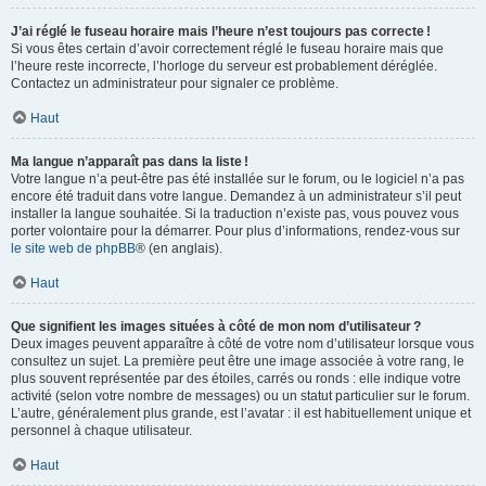
J’ai réglé le fuseau horaire mais l’heure n’est toujours pas correcte !
Si vous êtes certain d’avoir correctement réglé le fuseau horaire mais que
l’heure reste incorrecte, l’horloge du serveur est probablement déréglée.
Contactez un administrateur pour signaler ce problème.
Haut
Ma langue n’apparaît pas dans la liste !
Votre langue n’a peut-être pas été installée sur le forum, ou le logiciel n’a pas
encore été traduit dans votre langue. Demandez à un administrateur s’il peut
installer la langue souhaitée. Si la traduction n’existe pas, vous pouvez vous
porter volontaire pour la démarrer. Pour plus d’informations, rendez-vous sur
le site web de phpBB
® (en anglais).
Haut
Que signifient les images situées à côté de mon nom d’utilisateur ?
Deux images peuvent apparaître à côté de votre nom d’utilisateur lorsque vous
consultez un sujet. La première peut être une image associée à votre rang, le
plus souvent représentée par des étoiles, carrés ou ronds : elle indique votre
activité (selon votre nombre de messages) ou un statut particulier sur le forum.
L’autre, généralement plus grande, est l’avatar : il est habituellement unique et
personnel à chaque utilisateur.
Haut