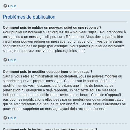
Haut
Problèmes de publication
Comment puis-je publier un nouveau sujet ou une réponse ?
Pour publier un nouveau sujet, cliquez sur « Nouveau sujet ». Pour répondre à
un sujet ou à un message, cliquez sur « Répondre ». Vous devez parfois être
inscrit pour pouvoir rédiger un message. Sur chaque forum, vos permissions
sont listées en bas de page (par exemple : vous pouvez publier de nouveaux
sujets, vous pouvez envoyer des pièces jointes, etc.).
Haut
Comment puis-je modifier ou supprimer un message ?
Sauf si vous êtes administrateur ou modérateur, vous ne pouvez modifier ou
supprimer que vos propres messages. Cliquez sur le bouton dédié pour
modifier l’un de vos messages, parfois dans une limite de temps après
publication. Si quelqu’un a déjà répondu, un petit texte sous le message
indique le nombre de modifications, avec date et heure. Ce texte n’apparaît
pas pour les modifications effectuées par un modérateur ou un administrateur,
qui peuvent toutefois ajouter une raison discrète. Les utilisateurs ordinaires ne
peuvent pas supprimer un message ayant déjà reçu une réponse.
Haut
Comment puis-je insérer une signature à mon message ?