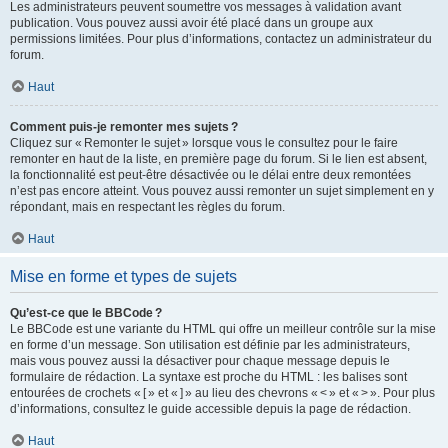
Les administrateurs peuvent soumettre vos messages à validation avant
publication. Vous pouvez aussi avoir été placé dans un groupe aux
permissions limitées. Pour plus d’informations, contactez un administrateur du
forum.
Haut
Comment puis-je remonter mes sujets ?
Cliquez sur « Remonter le sujet » lorsque vous le consultez pour le faire
remonter en haut de la liste, en première page du forum. Si le lien est absent,
la fonctionnalité est peut-être désactivée ou le délai entre deux remontées
n’est pas encore atteint. Vous pouvez aussi remonter un sujet simplement en y
répondant, mais en respectant les règles du forum.
Haut
Mise en forme et types de sujets
Qu’est-ce que le BBCode ?
Le BBCode est une variante du HTML qui offre un meilleur contrôle sur la mise
en forme d’un message. Son utilisation est définie par les administrateurs,
mais vous pouvez aussi la désactiver pour chaque message depuis le
formulaire de rédaction. La syntaxe est proche du HTML : les balises sont
entourées de crochets « [ » et « ] » au lieu des chevrons « < » et « > ». Pour plus
d’informations, consultez le guide accessible depuis la page de rédaction.
Haut