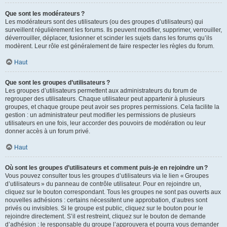
Que sont les modérateurs ?
Les modérateurs sont des utilisateurs (ou des groupes d’utilisateurs) qui
surveillent régulièrement les forums. Ils peuvent modifier, supprimer, verrouiller,
déverrouiller, déplacer, fusionner et scinder les sujets dans les forums qu’ils
modèrent. Leur rôle est généralement de faire respecter les règles du forum.
Haut
Que sont les groupes d’utilisateurs ?
Les groupes d’utilisateurs permettent aux administrateurs du forum de
regrouper des utilisateurs. Chaque utilisateur peut appartenir à plusieurs
groupes, et chaque groupe peut avoir ses propres permissions. Cela facilite la
gestion : un administrateur peut modifier les permissions de plusieurs
utilisateurs en une fois, leur accorder des pouvoirs de modération ou leur
donner accès à un forum privé.
Haut
Où sont les groupes d’utilisateurs et comment puis-je en rejoindre un ?
Vous pouvez consulter tous les groupes d’utilisateurs via le lien « Groupes
d’utilisateurs » du panneau de contrôle utilisateur. Pour en rejoindre un,
cliquez sur le bouton correspondant. Tous les groupes ne sont pas ouverts aux
nouvelles adhésions : certains nécessitent une approbation, d’autres sont
privés ou invisibles. Si le groupe est public, cliquez sur le bouton pour le
rejoindre directement. S’il est restreint, cliquez sur le bouton de demande
d’adhésion : le responsable du groupe l’approuvera et pourra vous demander