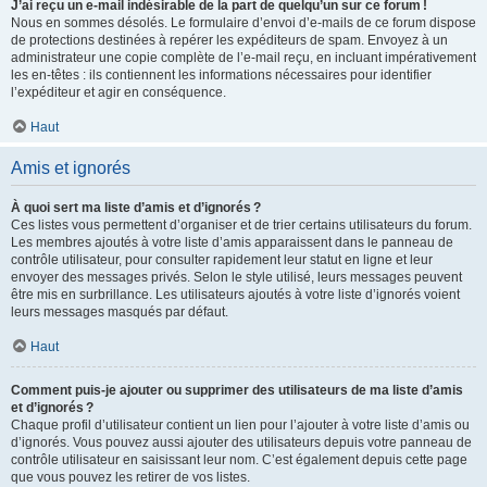
J’ai reçu un e-mail indésirable de la part de quelqu’un sur ce forum !
Nous en sommes désolés. Le formulaire d’envoi d’e-mails de ce forum dispose
de protections destinées à repérer les expéditeurs de spam. Envoyez à un
administrateur une copie complète de l’e-mail reçu, en incluant impérativement
les en-têtes : ils contiennent les informations nécessaires pour identifier
l’expéditeur et agir en conséquence.
Haut
Amis et ignorés
À quoi sert ma liste d’amis et d’ignorés ?
Ces listes vous permettent d’organiser et de trier certains utilisateurs du forum.
Les membres ajoutés à votre liste d’amis apparaissent dans le panneau de
contrôle utilisateur, pour consulter rapidement leur statut en ligne et leur
envoyer des messages privés. Selon le style utilisé, leurs messages peuvent
être mis en surbrillance. Les utilisateurs ajoutés à votre liste d’ignorés voient
leurs messages masqués par défaut.
Haut
Comment puis-je ajouter ou supprimer des utilisateurs de ma liste d’amis
et d’ignorés ?
Chaque profil d’utilisateur contient un lien pour l’ajouter à votre liste d’amis ou
d’ignorés. Vous pouvez aussi ajouter des utilisateurs depuis votre panneau de
contrôle utilisateur en saisissant leur nom. C’est également depuis cette page
que vous pouvez les retirer de vos listes.