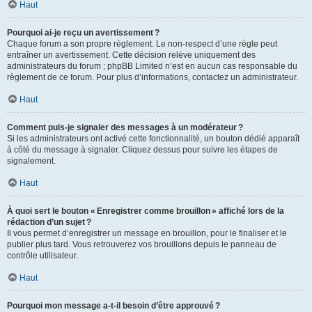
Haut
Pourquoi ai-je reçu un avertissement ?
Chaque forum a son propre règlement. Le non-respect d’une règle peut
entraîner un avertissement. Cette décision relève uniquement des
administrateurs du forum ; phpBB Limited n’est en aucun cas responsable du
règlement de ce forum. Pour plus d’informations, contactez un administrateur.
Haut
Comment puis-je signaler des messages à un modérateur ?
Si les administrateurs ont activé cette fonctionnalité, un bouton dédié apparaît
à côté du message à signaler. Cliquez dessus pour suivre les étapes de
signalement.
Haut
À quoi sert le bouton « Enregistrer comme brouillon » affiché lors de la
rédaction d’un sujet ?
Il vous permet d’enregistrer un message en brouillon, pour le finaliser et le
publier plus tard. Vous retrouverez vos brouillons depuis le panneau de
contrôle utilisateur.
Haut
Pourquoi mon message a-t-il besoin d’être approuvé ?