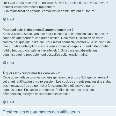
sur « J’ai perdu mon mot de passe ». Suivez les instructions et vous devriez
pouvoir vous reconnecter rapidement.
Si la réinitialisation échoue, contactez un administrateur du forum.
Haut
Pourquoi suis-je déconnecté automatiquement ?
Sans la case « Se souvenir de moi » cochée à la connexion, vous ne restez
connecté que pendant une durée limitée. Cela évite l’utilisation de votre
compte par quelqu’un d’autre. Pour rester connecté, cochez « Se souvenir de
moi ». Évitez cette option si vous vous connectez depuis un ordinateur public
(bibliothèque, cybercafé, université, etc.). Si la case est absente, un
administrateur a probablement désactivé cette fonctionnalité.
Haut
À quoi sert « Supprimer les cookies » ?
Cette option efface tous les cookies générés par phpBB 3.3, qui conservent
votre authentification et votre session. Les cookies enregistrent aussi le statut
des messages (lus ou non) si la fonctionnalité a été activée par un
administrateur. En cas de problèmes répétés de connexion ou de
déconnexion, essayez de supprimer les cookies.
Haut
Préférences et paramètres des utilisateurs