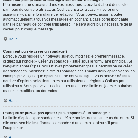
Pour insérer une signature dans vos messages, créez-la d’abord depuis le
panneau de contrôle utilisateur. Cochez ensuite la case « Insérer une
signature » dans le formulaire de rédaction. Vous pouvez aussi l’ajouter
automatiquement à tous vos messages en cochant la case correspondante
dans le panneau de contrôle utilisateur ; il ne sera alors plus nécessaire de la
cocher pour chaque message.
Haut
Comment puis-je créer un sondage ?
Lorsque vous rédigez un nouveau sujet ou modifiez le premier message,
cliquez sur l’onglet « Créer un sondage » situé sous le formulaire principal. Si
l’onglet n’apparaît pas, vous n’avez probablement pas la permission de créer
des sondages. Saisissez le titre du sondage et au moins deux options dans les
champs prévus, chaque option sur une nouvelle ligne. Vous pouvez définir le
nombre d’options sélectionnables par utilisateur en réglant « Options par
utilisateur ». Vous pouvez aussi indiquer une durée limite en jours et autoriser
ou non la modification des votes.
Haut
Pourquoi ne puis-je pas ajouter plus d’options à un sondage ?
La limite d’options par sondage est définie par les administrateurs du forum. Si
elle vous semble insuffisante, demandez à un administrateur s’il peut
l’augmenter.
Haut