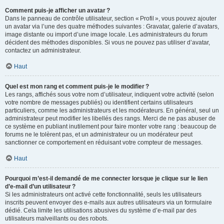
Comment puis-je afficher un avatar ?
Dans le panneau de contrôle utilisateur, section « Profil », vous pouvez ajouter
un avatar via l’une des quatre méthodes suivantes : Gravatar, galerie d’avatars,
image distante ou import d’une image locale. Les administrateurs du forum
décident des méthodes disponibles. Si vous ne pouvez pas utiliser d’avatar,
contactez un administrateur.
Haut
Quel est mon rang et comment puis-je le modifier ?
Les rangs, affichés sous votre nom d’utilisateur, indiquent votre activité (selon
votre nombre de messages publiés) ou identifient certains utilisateurs
particuliers, comme les administrateurs et les modérateurs. En général, seul un
administrateur peut modifier les libellés des rangs. Merci de ne pas abuser de
ce système en publiant inutilement pour faire monter votre rang : beaucoup de
forums ne le tolèrent pas, et un administrateur ou un modérateur peut
sanctionner ce comportement en réduisant votre compteur de messages.
Haut
Pourquoi m’est-il demandé de me connecter lorsque je clique sur le lien
d’e-mail d’un utilisateur ?
Si les administrateurs ont activé cette fonctionnalité, seuls les utilisateurs
inscrits peuvent envoyer des e-mails aux autres utilisateurs via un formulaire
dédié. Cela limite les utilisations abusives du système d’e-mail par des
utilisateurs malveillants ou des robots.