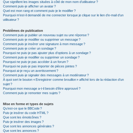
Que signifient les images situées à côté de mon nom d’utilisateur ?
Comment puis-je afficher un avatar ?
Quel est mon rang et comment puis-je le modifier ?
Pourquoi m’est-il demandé de me connecter lorsque je clique sur le lien d’e-mail d’un
utilisateur ?
Problèmes de publication
Comment puis-je publier un nouveau sujet ou une réponse ?
Comment puis-je modifier ou supprimer un message ?
Comment puis-je insérer une signature à mon message ?
Comment puis-je créer un sondage ?
Pourquoi ne puis-je pas ajouter plus d’options à un sondage ?
Comment puis-je modifier ou supprimer un sondage ?
Pourquoi ne puis-je pas accéder à un forum ?
Pourquoi ne puis-je pas importer de pièces jointes ?
Pourquoi ai-je reçu un avertissement ?
Comment puis-je signaler des messages à un modérateur ?
À quoi sert le bouton « Enregistrer comme brouillon » affiché lors de la rédaction d’un
sujet ?
Pourquoi mon message a-t-il besoin d’être approuvé ?
Comment puis-je remonter mes sujets ?
Mise en forme et types de sujets
Qu’est-ce que le BBCode ?
Puis-je insérer du code HTML ?
Que sont les émoticônes ?
Puis-je insérer des images ?
Que sont les annonces générales ?
Que sont les annonces ?