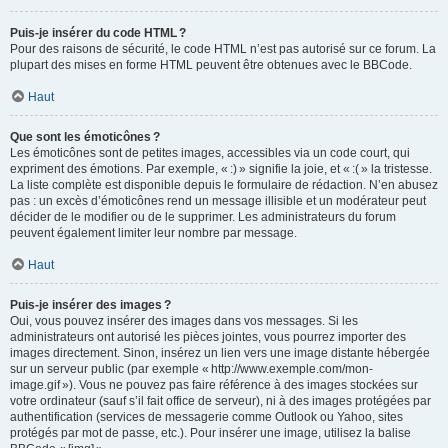
Puis-je insérer du code HTML ?
Pour des raisons de sécurité, le code HTML n’est pas autorisé sur ce forum. La
plupart des mises en forme HTML peuvent être obtenues avec le BBCode.
Haut
Que sont les émoticônes ?
Les émoticônes sont de petites images, accessibles via un code court, qui
expriment des émotions. Par exemple, « :) » signifie la joie, et « :( » la tristesse.
La liste complète est disponible depuis le formulaire de rédaction. N’en abusez
pas : un excès d’émoticônes rend un message illisible et un modérateur peut
décider de le modifier ou de le supprimer. Les administrateurs du forum
peuvent également limiter leur nombre par message.
Haut
Puis-je insérer des images ?
Oui, vous pouvez insérer des images dans vos messages. Si les
administrateurs ont autorisé les pièces jointes, vous pourrez importer des
images directement. Sinon, insérez un lien vers une image distante hébergée
sur un serveur public (par exemple « http://www.exemple.com/mon-
image.gif »). Vous ne pouvez pas faire référence à des images stockées sur
votre ordinateur (sauf s’il fait office de serveur), ni à des images protégées par
authentification (services de messagerie comme Outlook ou Yahoo, sites
protégés par mot de passe, etc.). Pour insérer une image, utilisez la balise