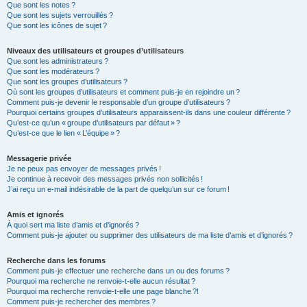
Que sont les notes ?
Que sont les sujets verrouillés ?
Que sont les icônes de sujet ?
Niveaux des utilisateurs et groupes d’utilisateurs
Que sont les administrateurs ?
Que sont les modérateurs ?
Que sont les groupes d’utilisateurs ?
Où sont les groupes d’utilisateurs et comment puis-je en rejoindre un ?
Comment puis-je devenir le responsable d’un groupe d’utilisateurs ?
Pourquoi certains groupes d’utilisateurs apparaissent-ils dans une couleur différente ?
Qu’est-ce qu’un « groupe d’utilisateurs par défaut » ?
Qu’est-ce que le lien « L’équipe » ?
Messagerie privée
Je ne peux pas envoyer de messages privés !
Je continue à recevoir des messages privés non sollicités !
J’ai reçu un e-mail indésirable de la part de quelqu’un sur ce forum !
Amis et ignorés
À quoi sert ma liste d’amis et d’ignorés ?
Comment puis-je ajouter ou supprimer des utilisateurs de ma liste d’amis et d’ignorés ?
Recherche dans les forums
Comment puis-je effectuer une recherche dans un ou des forums ?
Pourquoi ma recherche ne renvoie-t-elle aucun résultat ?
Pourquoi ma recherche renvoie-t-elle une page blanche ?!
Comment puis-je rechercher des membres ?