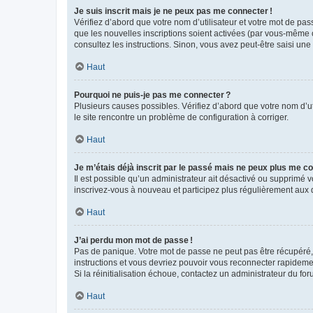
Je suis inscrit mais je ne peux pas me connecter !
Vérifiez d’abord que votre nom d’utilisateur et votre mot de pas
que les nouvelles inscriptions soient activées (par vous-même o
consultez les instructions. Sinon, vous avez peut-être saisi une
Haut
Pourquoi ne puis-je pas me connecter ?
Plusieurs causes possibles. Vérifiez d’abord que votre nom d’uti
le site rencontre un problème de configuration à corriger.
Haut
Je m’étais déjà inscrit par le passé mais ne peux plus me co
Il est possible qu’un administrateur ait désactivé ou supprimé
inscrivez-vous à nouveau et participez plus régulièrement aux 
Haut
J’ai perdu mon mot de passe !
Pas de panique. Votre mot de passe ne peut pas être récupéré, m
instructions et vous devriez pouvoir vous reconnecter rapideme
Si la réinitialisation échoue, contactez un administrateur du for
Haut