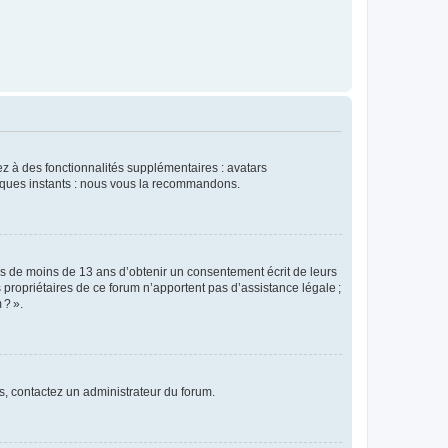
dez à des fonctionnalités supplémentaires : avatars
uelques instants : nous vous la recommandons.
rs de moins de 13 ans d’obtenir un consentement écrit de leurs
es propriétaires de ce forum n’apportent pas d’assistance légale ;
 ? ».
ns, contactez un administrateur du forum.