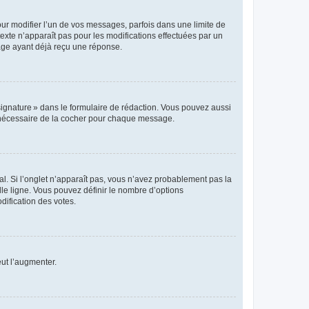
r modifier l’un de vos messages, parfois dans une limite de
exte n’apparaît pas pour les modifications effectuées par un
sage ayant déjà reçu une réponse.
signature » dans le formulaire de rédaction. Vous pouvez aussi
s nécessaire de la cocher pour chaque message.
l. Si l’onglet n’apparaît pas, vous n’avez probablement pas la
e ligne. Vous pouvez définir le nombre d’options
dification des votes.
eut l’augmenter.