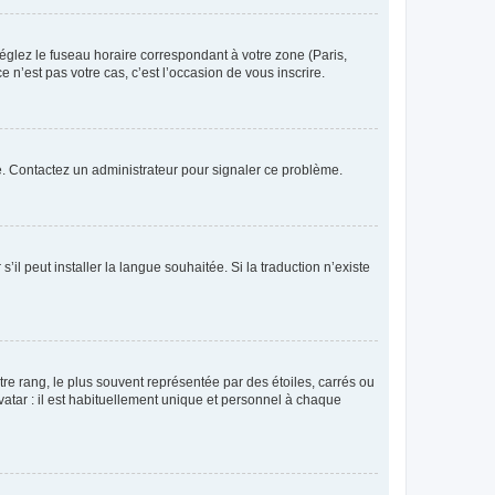
réglez le fuseau horaire correspondant à votre zone (Paris,
 n’est pas votre cas, c’est l’occasion de vous inscrire.
ée. Contactez un administrateur pour signaler ce problème.
’il peut installer la langue souhaitée. Si la traduction n’existe
re rang, le plus souvent représentée par des étoiles, carrés ou
avatar : il est habituellement unique et personnel à chaque