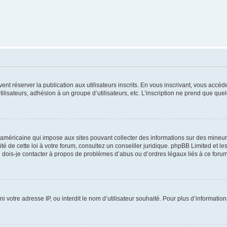
vent réserver la publication aux utilisateurs inscrits. En vous inscrivant, vous accé
ilisateurs, adhésion à un groupe d’utilisateurs, etc. L’inscription ne prend que q
 américaine qui impose aux sites pouvant collecter des informations sur des mineu
ité de cette loi à votre forum, consultez un conseiller juridique. phpBB Limited et l
 dois-je contacter à propos de problèmes d’abus ou d’ordres légaux liés à ce forum
ni votre adresse IP, ou interdit le nom d’utilisateur souhaité. Pour plus d’informatio