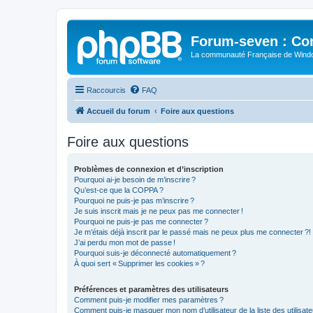
Forum-seven : Co
La communauté Française de Win
Raccourcis
FAQ
Accueil du forum
Foire aux questions
Foire aux questions
Problèmes de connexion et d’inscription
Pourquoi ai-je besoin de m’inscrire ?
Qu’est-ce que la COPPA ?
Pourquoi ne puis-je pas m’inscrire ?
Je suis inscrit mais je ne peux pas me connecter !
Pourquoi ne puis-je pas me connecter ?
Je m’étais déjà inscrit par le passé mais ne peux plus me connecter ?!
J’ai perdu mon mot de passe !
Pourquoi suis-je déconnecté automatiquement ?
À quoi sert « Supprimer les cookies » ?
Préférences et paramètres des utilisateurs
Comment puis-je modifier mes paramètres ?
Comment puis-je masquer mon nom d’utilisateur de la liste des utilisate