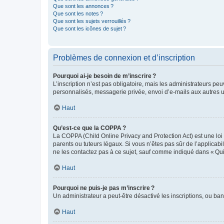
Que sont les annonces ?
Que sont les notes ?
Que sont les sujets verrouillés ?
Que sont les icônes de sujet ?
Problèmes de connexion et d’inscription
Pourquoi ai-je besoin de m’inscrire ?
L’inscription n’est pas obligatoire, mais les administrateurs peu
personnalisés, messagerie privée, envoi d’e-mails aux autres ut
Haut
Qu’est-ce que la COPPA ?
La COPPA (Child Online Privacy and Protection Act) est une loi
parents ou tuteurs légaux. Si vous n’êtes pas sûr de l’applicabil
ne les contactez pas à ce sujet, sauf comme indiqué dans « Qui
Haut
Pourquoi ne puis-je pas m’inscrire ?
Un administrateur a peut-être désactivé les inscriptions, ou ban
Haut