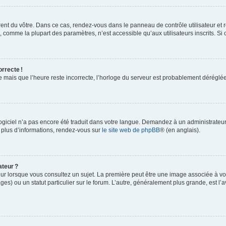
rent du vôtre. Dans ce cas, rendez-vous dans le panneau de contrôle utilisateur et 
comme la plupart des paramètres, n’est accessible qu’aux utilisateurs inscrits. Si ce
orrecte !
re mais que l’heure reste incorrecte, l’horloge du serveur est probablement dérégl
logiciel n’a pas encore été traduit dans votre langue. Demandez à un administrateur s
 plus d’informations, rendez-vous sur
le site web de phpBB
® (en anglais).
ateur ?
ur lorsque vous consultez un sujet. La première peut être une image associée à vot
ges) ou un statut particulier sur le forum. L’autre, généralement plus grande, est l’