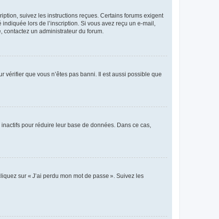
iption, suivez les instructions reçues. Certains forums exigent
indiquée lors de l’inscription. Si vous avez reçu un e-mail,
te, contactez un administrateur du forum.
r vérifier que vous n’êtes pas banni. Il est aussi possible que
 inactifs pour réduire leur base de données. Dans ce cas,
cliquez sur « J’ai perdu mon mot de passe ». Suivez les