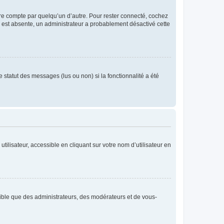
tre compte par quelqu’un d’autre. Pour rester connecté, cochez
se est absente, un administrateur a probablement désactivé cette
 statut des messages (lus ou non) si la fonctionnalité a été
ilisateur, accessible en cliquant sur votre nom d’utilisateur en
isible que des administrateurs, des modérateurs et de vous-