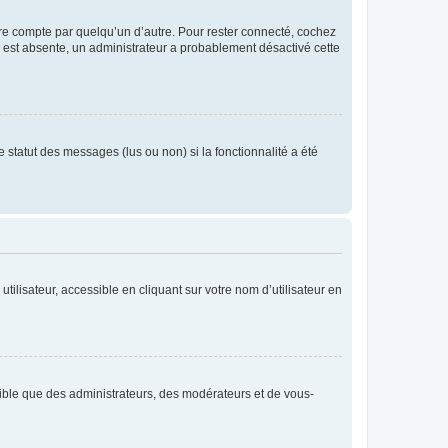
tre compte par quelqu’un d’autre. Pour rester connecté, cochez
se est absente, un administrateur a probablement désactivé cette
 statut des messages (lus ou non) si la fonctionnalité a été
ilisateur, accessible en cliquant sur votre nom d’utilisateur en
isible que des administrateurs, des modérateurs et de vous-