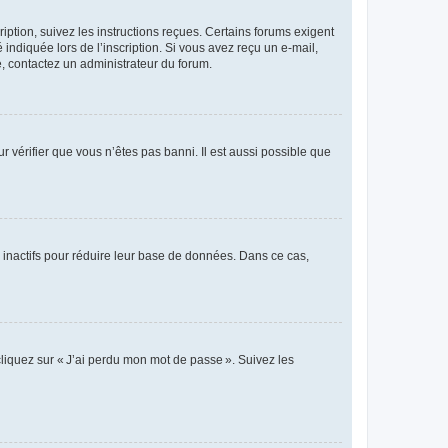
iption, suivez les instructions reçues. Certains forums exigent
indiquée lors de l’inscription. Si vous avez reçu un e-mail,
te, contactez un administrateur du forum.
r vérifier que vous n’êtes pas banni. Il est aussi possible que
 inactifs pour réduire leur base de données. Dans ce cas,
cliquez sur « J’ai perdu mon mot de passe ». Suivez les