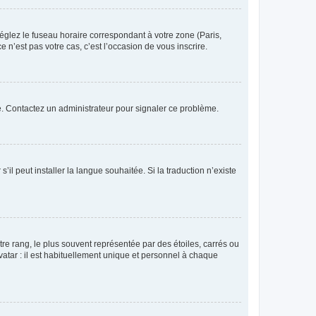
réglez le fuseau horaire correspondant à votre zone (Paris,
 n’est pas votre cas, c’est l’occasion de vous inscrire.
ée. Contactez un administrateur pour signaler ce problème.
’il peut installer la langue souhaitée. Si la traduction n’existe
re rang, le plus souvent représentée par des étoiles, carrés ou
avatar : il est habituellement unique et personnel à chaque