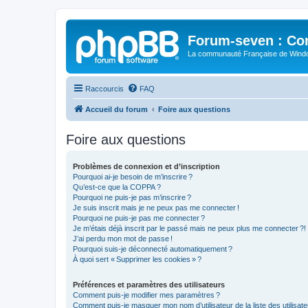
Forum-seven : Co
La communauté Française de Win
Raccourcis
FAQ
Accueil du forum
Foire aux questions
Foire aux questions
Problèmes de connexion et d’inscription
Pourquoi ai-je besoin de m’inscrire ?
Qu’est-ce que la COPPA ?
Pourquoi ne puis-je pas m’inscrire ?
Je suis inscrit mais je ne peux pas me connecter !
Pourquoi ne puis-je pas me connecter ?
Je m’étais déjà inscrit par le passé mais ne peux plus me connecter ?!
J’ai perdu mon mot de passe !
Pourquoi suis-je déconnecté automatiquement ?
À quoi sert « Supprimer les cookies » ?
Préférences et paramètres des utilisateurs
Comment puis-je modifier mes paramètres ?
Comment puis-je masquer mon nom d’utilisateur de la liste des utilisate