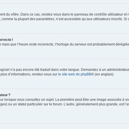
rent du vôtre. Dans ce cas, rendez-vous dans le panneau de contrôle utilisateur et 
comme la plupart des paramètres, n’est accessible qu’aux utilisateurs inscrits. Si ce
orrecte !
re mais que l’heure reste incorrecte, l’horloge du serveur est probablement dérégl
logiciel n’a pas encore été traduit dans votre langue. Demandez à un administrateur s
 plus d’informations, rendez-vous sur
le site web de phpBB
® (en anglais).
ateur ?
ur lorsque vous consultez un sujet. La première peut être une image associée à vot
ges) ou un statut particulier sur le forum. L’autre, généralement plus grande, est l’