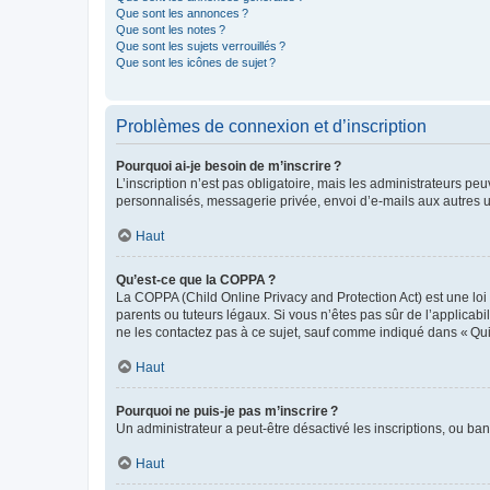
Que sont les annonces ?
Que sont les notes ?
Que sont les sujets verrouillés ?
Que sont les icônes de sujet ?
Problèmes de connexion et d’inscription
Pourquoi ai-je besoin de m’inscrire ?
L’inscription n’est pas obligatoire, mais les administrateurs peu
personnalisés, messagerie privée, envoi d’e-mails aux autres ut
Haut
Qu’est-ce que la COPPA ?
La COPPA (Child Online Privacy and Protection Act) est une loi
parents ou tuteurs légaux. Si vous n’êtes pas sûr de l’applicabil
ne les contactez pas à ce sujet, sauf comme indiqué dans « Qui
Haut
Pourquoi ne puis-je pas m’inscrire ?
Un administrateur a peut-être désactivé les inscriptions, ou ban
Haut