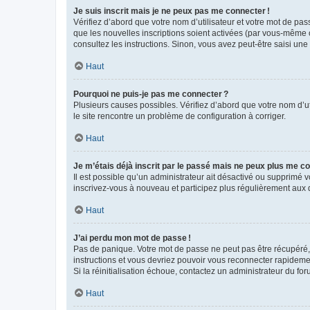
Je suis inscrit mais je ne peux pas me connecter !
Vérifiez d’abord que votre nom d’utilisateur et votre mot de pas
que les nouvelles inscriptions soient activées (par vous-même o
consultez les instructions. Sinon, vous avez peut-être saisi une
Haut
Pourquoi ne puis-je pas me connecter ?
Plusieurs causes possibles. Vérifiez d’abord que votre nom d’uti
le site rencontre un problème de configuration à corriger.
Haut
Je m’étais déjà inscrit par le passé mais ne peux plus me co
Il est possible qu’un administrateur ait désactivé ou supprimé
inscrivez-vous à nouveau et participez plus régulièrement aux 
Haut
J’ai perdu mon mot de passe !
Pas de panique. Votre mot de passe ne peut pas être récupéré, m
instructions et vous devriez pouvoir vous reconnecter rapideme
Si la réinitialisation échoue, contactez un administrateur du for
Haut