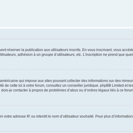
vent réserver la publication aux utilisateurs inscrits. En vous inscrivant, vous accé
ilisateurs, adhésion à un groupe d’utilisateurs, etc. L’inscription ne prend que q
 américaine qui impose aux sites pouvant collecter des informations sur des mineu
ité de cette loi à votre forum, consultez un conseiller juridique. phpBB Limited et l
 dois-je contacter à propos de problèmes d’abus ou d’ordres légaux liés à ce forum
ni votre adresse IP, ou interdit le nom d’utilisateur souhaité. Pour plus d’informatio