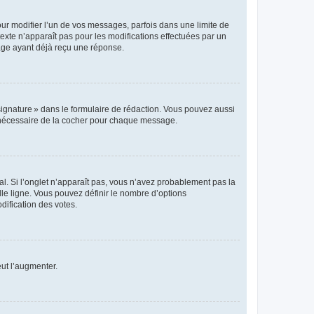
r modifier l’un de vos messages, parfois dans une limite de
exte n’apparaît pas pour les modifications effectuées par un
sage ayant déjà reçu une réponse.
signature » dans le formulaire de rédaction. Vous pouvez aussi
s nécessaire de la cocher pour chaque message.
l. Si l’onglet n’apparaît pas, vous n’avez probablement pas la
e ligne. Vous pouvez définir le nombre d’options
dification des votes.
eut l’augmenter.