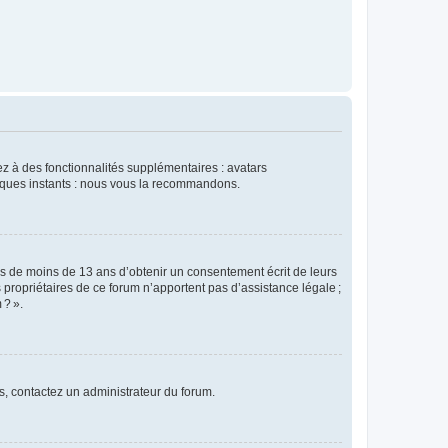
dez à des fonctionnalités supplémentaires : avatars
uelques instants : nous vous la recommandons.
rs de moins de 13 ans d’obtenir un consentement écrit de leurs
es propriétaires de ce forum n’apportent pas d’assistance légale ;
 ? ».
ns, contactez un administrateur du forum.