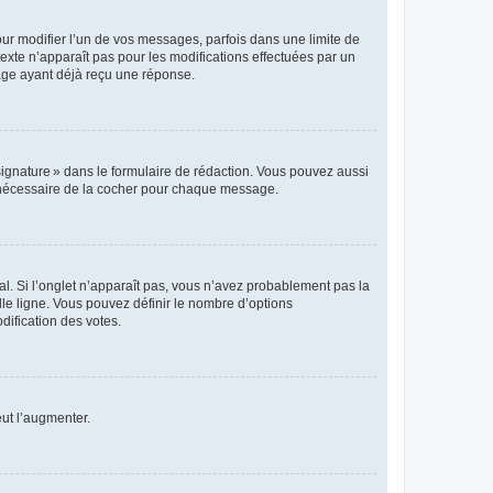
r modifier l’un de vos messages, parfois dans une limite de
exte n’apparaît pas pour les modifications effectuées par un
sage ayant déjà reçu une réponse.
signature » dans le formulaire de rédaction. Vous pouvez aussi
s nécessaire de la cocher pour chaque message.
l. Si l’onglet n’apparaît pas, vous n’avez probablement pas la
e ligne. Vous pouvez définir le nombre d’options
dification des votes.
eut l’augmenter.