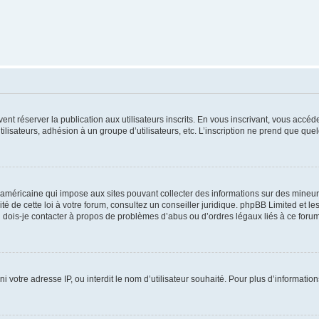
vent réserver la publication aux utilisateurs inscrits. En vous inscrivant, vous accé
ilisateurs, adhésion à un groupe d’utilisateurs, etc. L’inscription ne prend que q
 américaine qui impose aux sites pouvant collecter des informations sur des mineu
ité de cette loi à votre forum, consultez un conseiller juridique. phpBB Limited et l
 dois-je contacter à propos de problèmes d’abus ou d’ordres légaux liés à ce forum
ni votre adresse IP, ou interdit le nom d’utilisateur souhaité. Pour plus d’informatio