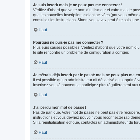
Je suis inscrit mais je ne peux pas me connecter !
Vérifiez d’abord que votre nom d’utilisateur et votre mot de pas
que les nouvelles inscriptions soient activées (par vous-même o
consultez les instructions. Sinon, vous avez peut-être saisi une
Haut
Pourquoi ne puis-je pas me connecter ?
Plusieurs causes possibles. Vérifiez d’abord que votre nom d’uti
le site rencontre un problème de configuration à corriger.
Haut
Je m’étais déjà inscrit par le passé mais ne peux plus me co
Il est possible qu’un administrateur ait désactivé ou supprimé
inscrivez-vous à nouveau et participez plus régulièrement aux 
Haut
J’ai perdu mon mot de passe !
Pas de panique. Votre mot de passe ne peut pas être récupéré, m
instructions et vous devriez pouvoir vous reconnecter rapideme
Si la réinitialisation échoue, contactez un administrateur du for
Haut