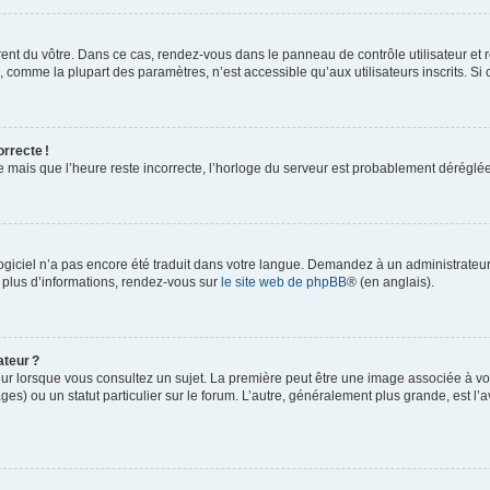
rent du vôtre. Dans ce cas, rendez-vous dans le panneau de contrôle utilisateur et 
comme la plupart des paramètres, n’est accessible qu’aux utilisateurs inscrits. Si ce
orrecte !
re mais que l’heure reste incorrecte, l’horloge du serveur est probablement dérégl
logiciel n’a pas encore été traduit dans votre langue. Demandez à un administrateur s
 plus d’informations, rendez-vous sur
le site web de phpBB
® (en anglais).
ateur ?
ur lorsque vous consultez un sujet. La première peut être une image associée à vot
ges) ou un statut particulier sur le forum. L’autre, généralement plus grande, est l’