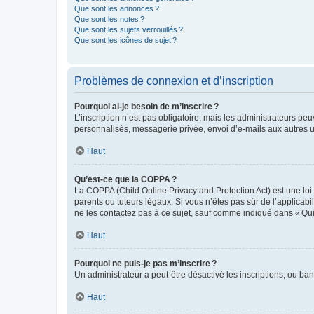
Que sont les annonces ?
Que sont les notes ?
Que sont les sujets verrouillés ?
Que sont les icônes de sujet ?
Problèmes de connexion et d’inscription
Pourquoi ai-je besoin de m’inscrire ?
L’inscription n’est pas obligatoire, mais les administrateurs peu
personnalisés, messagerie privée, envoi d’e-mails aux autres ut
Haut
Qu’est-ce que la COPPA ?
La COPPA (Child Online Privacy and Protection Act) est une loi
parents ou tuteurs légaux. Si vous n’êtes pas sûr de l’applicabil
ne les contactez pas à ce sujet, sauf comme indiqué dans « Qui
Haut
Pourquoi ne puis-je pas m’inscrire ?
Un administrateur a peut-être désactivé les inscriptions, ou ban
Haut