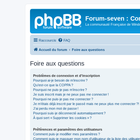
Forum-seven : Co
La communauté Française de Win
Raccourcis
FAQ
Accueil du forum
Foire aux questions
Foire aux questions
Problèmes de connexion et d’inscription
Pourquoi ai-je besoin de m’inscrire ?
Qu’est-ce que la COPPA ?
Pourquoi ne puis-je pas m’inscrire ?
Je suis inscrit mais je ne peux pas me connecter !
Pourquoi ne puis-je pas me connecter ?
Je m’étais déjà inscrit par le passé mais ne peux plus me connecter ?!
J’ai perdu mon mot de passe !
Pourquoi suis-je déconnecté automatiquement ?
À quoi sert « Supprimer les cookies » ?
Préférences et paramètres des utilisateurs
Comment puis-je modifier mes paramètres ?
Comment puis-je masquer mon nom d’utilisateur de la liste des utilisate