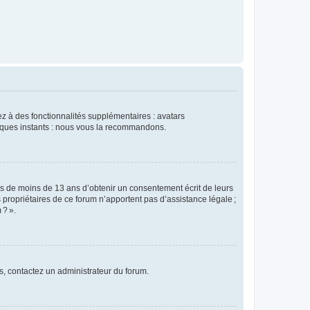
dez à des fonctionnalités supplémentaires : avatars
uelques instants : nous vous la recommandons.
rs de moins de 13 ans d’obtenir un consentement écrit de leurs
es propriétaires de ce forum n’apportent pas d’assistance légale ;
 ? ».
ns, contactez un administrateur du forum.