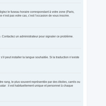
réglez le fuseau horaire correspondant à votre zone (Paris,
 n’est pas votre cas, c’est l’occasion de vous inscrire.
ée. Contactez un administrateur pour signaler ce problème.
’il peut installer la langue souhaitée. Si la traduction n’existe
re rang, le plus souvent représentée par des étoiles, carrés ou
avatar : il est habituellement unique et personnel à chaque