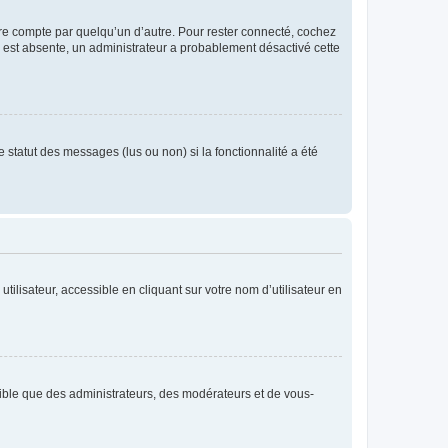
tre compte par quelqu’un d’autre. Pour rester connecté, cochez
se est absente, un administrateur a probablement désactivé cette
 statut des messages (lus ou non) si la fonctionnalité a été
ilisateur, accessible en cliquant sur votre nom d’utilisateur en
isible que des administrateurs, des modérateurs et de vous-