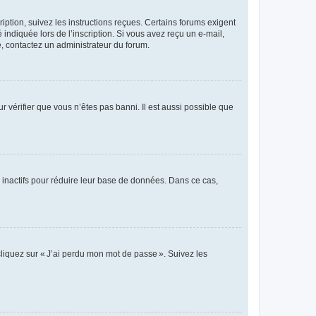
iption, suivez les instructions reçues. Certains forums exigent
indiquée lors de l’inscription. Si vous avez reçu un e-mail,
te, contactez un administrateur du forum.
r vérifier que vous n’êtes pas banni. Il est aussi possible que
 inactifs pour réduire leur base de données. Dans ce cas,
cliquez sur « J’ai perdu mon mot de passe ». Suivez les