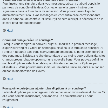
Pour insérer une signature dans vos messages, créez-la d’abord depuis le
panneau de contrôle utilisateur. Cochez ensuite la case « Insérer une
signature » dans le formulaire de rédaction. Vous pouvez aussi l’ajouter
automatiquement à tous vos messages en cochant la case correspondante
dans le panneau de contrôle utilisateur ; il ne sera alors plus nécessaire de la
cocher pour chaque message.
Haut
Comment puis-je créer un sondage ?
Lorsque vous rédigez un nouveau sujet ou modifiez le premier message,
cliquez sur l’onglet « Créer un sondage » situé sous le formulaire principal. Si
l’onglet n’apparaît pas, vous n’avez probablement pas la permission de créer
des sondages. Saisissez le titre du sondage et au moins deux options dans les
champs prévus, chaque option sur une nouvelle ligne. Vous pouvez définir le
nombre d’options sélectionnables par utilisateur en réglant « Options par
utilisateur ». Vous pouvez aussi indiquer une durée limite en jours et autoriser
ou non la modification des votes.
Haut
Pourquoi ne puis-je pas ajouter plus d’options à un sondage ?
La limite d’options par sondage est définie par les administrateurs du forum. Si
elle vous semble insuffisante, demandez à un administrateur s’il peut
l’augmenter.
Haut