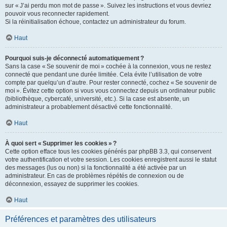
sur « J’ai perdu mon mot de passe ». Suivez les instructions et vous devriez
pouvoir vous reconnecter rapidement.
Si la réinitialisation échoue, contactez un administrateur du forum.
Haut
Pourquoi suis-je déconnecté automatiquement ?
Sans la case « Se souvenir de moi » cochée à la connexion, vous ne restez
connecté que pendant une durée limitée. Cela évite l’utilisation de votre
compte par quelqu’un d’autre. Pour rester connecté, cochez « Se souvenir de
moi ». Évitez cette option si vous vous connectez depuis un ordinateur public
(bibliothèque, cybercafé, université, etc.). Si la case est absente, un
administrateur a probablement désactivé cette fonctionnalité.
Haut
À quoi sert « Supprimer les cookies » ?
Cette option efface tous les cookies générés par phpBB 3.3, qui conservent
votre authentification et votre session. Les cookies enregistrent aussi le statut
des messages (lus ou non) si la fonctionnalité a été activée par un
administrateur. En cas de problèmes répétés de connexion ou de
déconnexion, essayez de supprimer les cookies.
Haut
Préférences et paramètres des utilisateurs