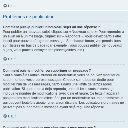
Haut
Problèmes de publication
Comment puis-je publier un nouveau sujet ou une réponse ?
Pour publier un nouveau sujet, cliquez sur « Nouveau sujet ». Pour répondre à
un sujet ou à un message, cliquez sur « Répondre ». Vous devez parfois être
inscrit pour pouvoir rédiger un message. Sur chaque forum, vos permissions
sont listées en bas de page (par exemple : vous pouvez publier de nouveaux
sujets, vous pouvez envoyer des pièces jointes, etc.).
Haut
Comment puis-je modifier ou supprimer un message ?
Sauf si vous êtes administrateur ou modérateur, vous ne pouvez modifier ou
supprimer que vos propres messages. Cliquez sur le bouton dédié pour
modifier l’un de vos messages, parfois dans une limite de temps après
publication. Si quelqu’un a déjà répondu, un petit texte sous le message
indique le nombre de modifications, avec date et heure. Ce texte n’apparaît
pas pour les modifications effectuées par un modérateur ou un administrateur,
qui peuvent toutefois ajouter une raison discrète. Les utilisateurs ordinaires ne
peuvent pas supprimer un message ayant déjà reçu une réponse.
Haut
Comment puis-je insérer une signature à mon message ?