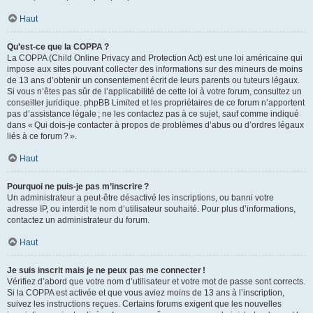
Haut
Qu’est-ce que la COPPA ?
La COPPA (Child Online Privacy and Protection Act) est une loi américaine qui
impose aux sites pouvant collecter des informations sur des mineurs de moins
de 13 ans d’obtenir un consentement écrit de leurs parents ou tuteurs légaux.
Si vous n’êtes pas sûr de l’applicabilité de cette loi à votre forum, consultez un
conseiller juridique. phpBB Limited et les propriétaires de ce forum n’apportent
pas d’assistance légale ; ne les contactez pas à ce sujet, sauf comme indiqué
dans « Qui dois-je contacter à propos de problèmes d’abus ou d’ordres légaux
liés à ce forum ? ».
Haut
Pourquoi ne puis-je pas m’inscrire ?
Un administrateur a peut-être désactivé les inscriptions, ou banni votre
adresse IP, ou interdit le nom d’utilisateur souhaité. Pour plus d’informations,
contactez un administrateur du forum.
Haut
Je suis inscrit mais je ne peux pas me connecter !
Vérifiez d’abord que votre nom d’utilisateur et votre mot de passe sont corrects.
Si la COPPA est activée et que vous aviez moins de 13 ans à l’inscription,
suivez les instructions reçues. Certains forums exigent que les nouvelles