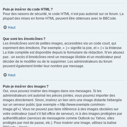
Puis-je insérer du code HTML ?
Pour des raisons de sécurité, le code HTML n’est pas autorisé sur ce forum. La
plupart des mises en forme HTML peuvent être obtenues avec le BBCode.
Haut
Que sont les émoticônes ?
Les émoticônes sont de petites images, accessibles via un code court, qui
expriment des émotions. Par exemple, « :) » signifie la joie, et « :( » la tristesse.
La liste complète est disponible depuis le formulaire de rédaction. N’en abusez
pas : un excès d’émoticônes rend un message illisible et un modérateur peut
décider de le modifier ou de le supprimer. Les administrateurs du forum
peuvent également limiter leur nombre par message.
Haut
Puis-je insérer des images ?
Oui, vous pouvez insérer des images dans vos messages. Si les
administrateurs ont autorisé les pièces jointes, vous pourrez importer des
images directement. Sinon, insérez un lien vers une image distante hébergée
sur un serveur public (par exemple « http://www.exemple.com/mon-
image.gif »). Vous ne pouvez pas faire référence à des images stockées sur
votre ordinateur (sauf s’il fait office de serveur), ni à des images protégées par
authentification (services de messagerie comme Outlook ou Yahoo, sites
protégés par mot de passe, etc.). Pour insérer une image, utilisez la balise