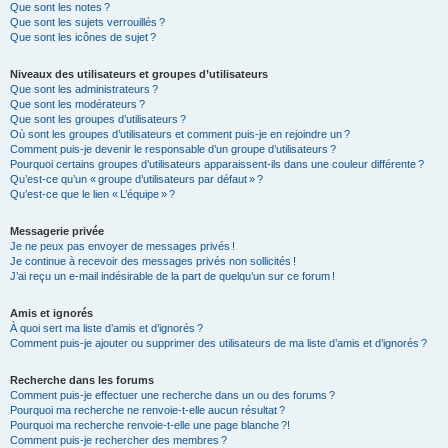
Que sont les notes ?
Que sont les sujets verrouillés ?
Que sont les icônes de sujet ?
Niveaux des utilisateurs et groupes d’utilisateurs
Que sont les administrateurs ?
Que sont les modérateurs ?
Que sont les groupes d’utilisateurs ?
Où sont les groupes d’utilisateurs et comment puis-je en rejoindre un ?
Comment puis-je devenir le responsable d’un groupe d’utilisateurs ?
Pourquoi certains groupes d’utilisateurs apparaissent-ils dans une couleur différente ?
Qu’est-ce qu’un « groupe d’utilisateurs par défaut » ?
Qu’est-ce que le lien « L’équipe » ?
Messagerie privée
Je ne peux pas envoyer de messages privés !
Je continue à recevoir des messages privés non sollicités !
J’ai reçu un e-mail indésirable de la part de quelqu’un sur ce forum !
Amis et ignorés
À quoi sert ma liste d’amis et d’ignorés ?
Comment puis-je ajouter ou supprimer des utilisateurs de ma liste d’amis et d’ignorés ?
Recherche dans les forums
Comment puis-je effectuer une recherche dans un ou des forums ?
Pourquoi ma recherche ne renvoie-t-elle aucun résultat ?
Pourquoi ma recherche renvoie-t-elle une page blanche ?!
Comment puis-je rechercher des membres ?