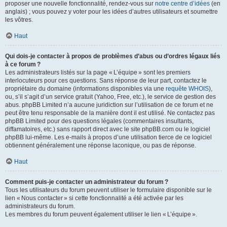
proposer une nouvelle fonctionnalité, rendez-vous sur
notre centre d’idées
(en
anglais) ; vous pouvez y voter pour les idées d’autres utilisateurs et soumettre
les vôtres.
Haut
Qui dois-je contacter à propos de problèmes d’abus ou d’ordres légaux liés
à ce forum ?
Les administrateurs listés sur la page « L’équipe » sont les premiers
interlocuteurs pour ces questions. Sans réponse de leur part, contactez le
propriétaire du domaine (informations disponibles via une
requête WHOIS
),
ou, s’il s’agit d’un service gratuit (Yahoo, Free, etc.), le service de gestion des
abus. phpBB Limited n’a aucune juridiction sur l’utilisation de ce forum et ne
peut être tenu responsable de la manière dont il est utilisé. Ne contactez pas
phpBB Limited pour des questions légales (commentaires insultants,
diffamatoires, etc.) sans rapport direct avec le site phpBB.com ou le logiciel
phpBB lui-même. Les e-mails à propos d’une utilisation tierce de ce logiciel
obtiennent généralement une réponse laconique, ou pas de réponse.
Haut
Comment puis-je contacter un administrateur du forum ?
Tous les utilisateurs du forum peuvent utiliser le formulaire disponible sur le
lien « Nous contacter » si cette fonctionnalité a été activée par les
administrateurs du forum.
Les membres du forum peuvent également utiliser le lien « L’équipe ».