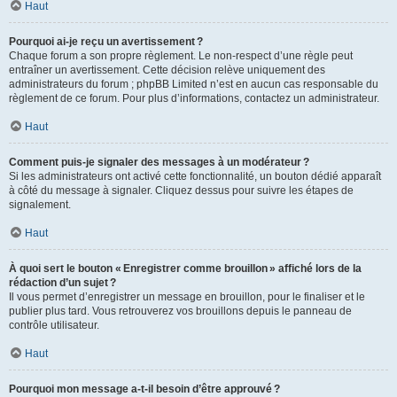
Haut
Pourquoi ai-je reçu un avertissement ?
Chaque forum a son propre règlement. Le non-respect d’une règle peut
entraîner un avertissement. Cette décision relève uniquement des
administrateurs du forum ; phpBB Limited n’est en aucun cas responsable du
règlement de ce forum. Pour plus d’informations, contactez un administrateur.
Haut
Comment puis-je signaler des messages à un modérateur ?
Si les administrateurs ont activé cette fonctionnalité, un bouton dédié apparaît
à côté du message à signaler. Cliquez dessus pour suivre les étapes de
signalement.
Haut
À quoi sert le bouton « Enregistrer comme brouillon » affiché lors de la
rédaction d’un sujet ?
Il vous permet d’enregistrer un message en brouillon, pour le finaliser et le
publier plus tard. Vous retrouverez vos brouillons depuis le panneau de
contrôle utilisateur.
Haut
Pourquoi mon message a-t-il besoin d’être approuvé ?