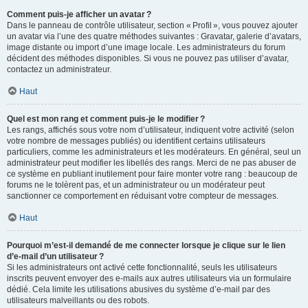
Comment puis-je afficher un avatar ?
Dans le panneau de contrôle utilisateur, section « Profil », vous pouvez ajouter
un avatar via l’une des quatre méthodes suivantes : Gravatar, galerie d’avatars,
image distante ou import d’une image locale. Les administrateurs du forum
décident des méthodes disponibles. Si vous ne pouvez pas utiliser d’avatar,
contactez un administrateur.
Haut
Quel est mon rang et comment puis-je le modifier ?
Les rangs, affichés sous votre nom d’utilisateur, indiquent votre activité (selon
votre nombre de messages publiés) ou identifient certains utilisateurs
particuliers, comme les administrateurs et les modérateurs. En général, seul un
administrateur peut modifier les libellés des rangs. Merci de ne pas abuser de
ce système en publiant inutilement pour faire monter votre rang : beaucoup de
forums ne le tolèrent pas, et un administrateur ou un modérateur peut
sanctionner ce comportement en réduisant votre compteur de messages.
Haut
Pourquoi m’est-il demandé de me connecter lorsque je clique sur le lien
d’e-mail d’un utilisateur ?
Si les administrateurs ont activé cette fonctionnalité, seuls les utilisateurs
inscrits peuvent envoyer des e-mails aux autres utilisateurs via un formulaire
dédié. Cela limite les utilisations abusives du système d’e-mail par des
utilisateurs malveillants ou des robots.