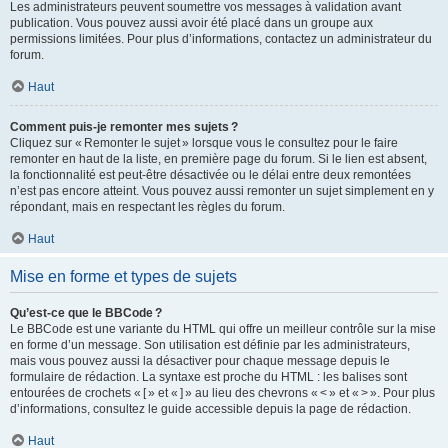
Les administrateurs peuvent soumettre vos messages à validation avant
publication. Vous pouvez aussi avoir été placé dans un groupe aux
permissions limitées. Pour plus d’informations, contactez un administrateur du
forum.
Haut
Comment puis-je remonter mes sujets ?
Cliquez sur « Remonter le sujet » lorsque vous le consultez pour le faire
remonter en haut de la liste, en première page du forum. Si le lien est absent,
la fonctionnalité est peut-être désactivée ou le délai entre deux remontées
n’est pas encore atteint. Vous pouvez aussi remonter un sujet simplement en y
répondant, mais en respectant les règles du forum.
Haut
Mise en forme et types de sujets
Qu’est-ce que le BBCode ?
Le BBCode est une variante du HTML qui offre un meilleur contrôle sur la mise
en forme d’un message. Son utilisation est définie par les administrateurs,
mais vous pouvez aussi la désactiver pour chaque message depuis le
formulaire de rédaction. La syntaxe est proche du HTML : les balises sont
entourées de crochets « [ » et « ] » au lieu des chevrons « < » et « > ». Pour plus
d’informations, consultez le guide accessible depuis la page de rédaction.
Haut