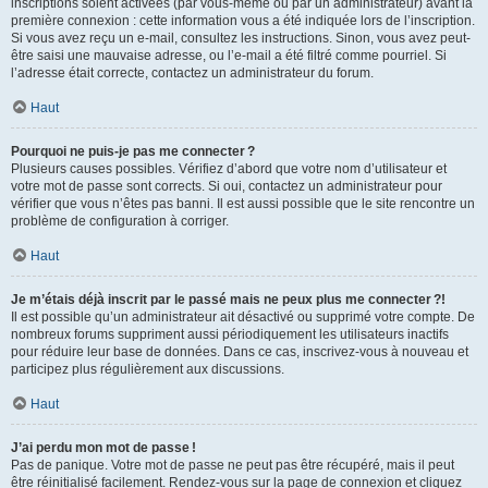
inscriptions soient activées (par vous-même ou par un administrateur) avant la
première connexion : cette information vous a été indiquée lors de l’inscription.
Si vous avez reçu un e-mail, consultez les instructions. Sinon, vous avez peut-
être saisi une mauvaise adresse, ou l’e-mail a été filtré comme pourriel. Si
l’adresse était correcte, contactez un administrateur du forum.
Haut
Pourquoi ne puis-je pas me connecter ?
Plusieurs causes possibles. Vérifiez d’abord que votre nom d’utilisateur et
votre mot de passe sont corrects. Si oui, contactez un administrateur pour
vérifier que vous n’êtes pas banni. Il est aussi possible que le site rencontre un
problème de configuration à corriger.
Haut
Je m’étais déjà inscrit par le passé mais ne peux plus me connecter ?!
Il est possible qu’un administrateur ait désactivé ou supprimé votre compte. De
nombreux forums suppriment aussi périodiquement les utilisateurs inactifs
pour réduire leur base de données. Dans ce cas, inscrivez-vous à nouveau et
participez plus régulièrement aux discussions.
Haut
J’ai perdu mon mot de passe !
Pas de panique. Votre mot de passe ne peut pas être récupéré, mais il peut
être réinitialisé facilement. Rendez-vous sur la page de connexion et cliquez