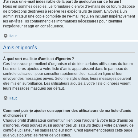
J’ai reçu un e-mail indésirable de la part de quelqu’un sur ce forum !
Nous en sommes désolés. Le formulaire d’envoi d’e-mails de ce forum dispose
de protections destinées à repérer les expéditeurs de spam. Envoyez à un
administrateur une copie complète de l’e-mail reçu, en incluant impérativement
les en-têtes : ils contiennent les informations nécessaires pour identifier
l’expéditeur et agir en conséquence.
Haut
Amis et ignorés
À quoi sert ma liste d’amis et d’ignorés ?
Ces listes vous permettent d’organiser et de trier certains utilisateurs du forum.
Les membres ajoutés à votre liste d’amis apparaissent dans le panneau de
contrôle utilisateur, pour consulter rapidement leur statut en ligne et leur
envoyer des messages privés. Selon le style utilisé, leurs messages peuvent
être mis en surbrillance. Les utilisateurs ajoutés à votre liste d’ignorés voient
leurs messages masqués par défaut.
Haut
Comment puis-je ajouter ou supprimer des utilisateurs de ma liste d’amis
et d’ignorés ?
Chaque profil d’utilisateur contient un lien pour l’ajouter à votre liste d’amis ou
d’ignorés. Vous pouvez aussi ajouter des utilisateurs depuis votre panneau de
contrôle utilisateur en saisissant leur nom. C’est également depuis cette page
que vous pouvez les retirer de vos listes.