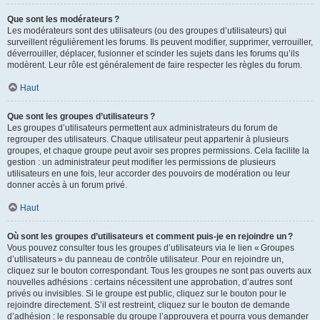
Que sont les modérateurs ?
Les modérateurs sont des utilisateurs (ou des groupes d’utilisateurs) qui
surveillent régulièrement les forums. Ils peuvent modifier, supprimer, verrouiller,
déverrouiller, déplacer, fusionner et scinder les sujets dans les forums qu’ils
modèrent. Leur rôle est généralement de faire respecter les règles du forum.
Haut
Que sont les groupes d’utilisateurs ?
Les groupes d’utilisateurs permettent aux administrateurs du forum de
regrouper des utilisateurs. Chaque utilisateur peut appartenir à plusieurs
groupes, et chaque groupe peut avoir ses propres permissions. Cela facilite la
gestion : un administrateur peut modifier les permissions de plusieurs
utilisateurs en une fois, leur accorder des pouvoirs de modération ou leur
donner accès à un forum privé.
Haut
Où sont les groupes d’utilisateurs et comment puis-je en rejoindre un ?
Vous pouvez consulter tous les groupes d’utilisateurs via le lien « Groupes
d’utilisateurs » du panneau de contrôle utilisateur. Pour en rejoindre un,
cliquez sur le bouton correspondant. Tous les groupes ne sont pas ouverts aux
nouvelles adhésions : certains nécessitent une approbation, d’autres sont
privés ou invisibles. Si le groupe est public, cliquez sur le bouton pour le
rejoindre directement. S’il est restreint, cliquez sur le bouton de demande
d’adhésion : le responsable du groupe l’approuvera et pourra vous demander