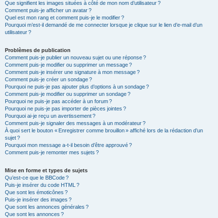
Que signifient les images situées à côté de mon nom d’utilisateur ?
Comment puis-je afficher un avatar ?
Quel est mon rang et comment puis-je le modifier ?
Pourquoi m’est-il demandé de me connecter lorsque je clique sur le lien d’e-mail d’un
utilisateur ?
Problèmes de publication
Comment puis-je publier un nouveau sujet ou une réponse ?
Comment puis-je modifier ou supprimer un message ?
Comment puis-je insérer une signature à mon message ?
Comment puis-je créer un sondage ?
Pourquoi ne puis-je pas ajouter plus d’options à un sondage ?
Comment puis-je modifier ou supprimer un sondage ?
Pourquoi ne puis-je pas accéder à un forum ?
Pourquoi ne puis-je pas importer de pièces jointes ?
Pourquoi ai-je reçu un avertissement ?
Comment puis-je signaler des messages à un modérateur ?
À quoi sert le bouton « Enregistrer comme brouillon » affiché lors de la rédaction d’un
sujet ?
Pourquoi mon message a-t-il besoin d’être approuvé ?
Comment puis-je remonter mes sujets ?
Mise en forme et types de sujets
Qu’est-ce que le BBCode ?
Puis-je insérer du code HTML ?
Que sont les émoticônes ?
Puis-je insérer des images ?
Que sont les annonces générales ?
Que sont les annonces ?