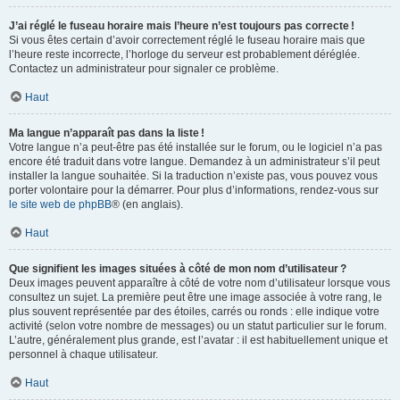
J’ai réglé le fuseau horaire mais l’heure n’est toujours pas correcte !
Si vous êtes certain d’avoir correctement réglé le fuseau horaire mais que
l’heure reste incorrecte, l’horloge du serveur est probablement déréglée.
Contactez un administrateur pour signaler ce problème.
Haut
Ma langue n’apparaît pas dans la liste !
Votre langue n’a peut-être pas été installée sur le forum, ou le logiciel n’a pas
encore été traduit dans votre langue. Demandez à un administrateur s’il peut
installer la langue souhaitée. Si la traduction n’existe pas, vous pouvez vous
porter volontaire pour la démarrer. Pour plus d’informations, rendez-vous sur
le site web de phpBB
® (en anglais).
Haut
Que signifient les images situées à côté de mon nom d’utilisateur ?
Deux images peuvent apparaître à côté de votre nom d’utilisateur lorsque vous
consultez un sujet. La première peut être une image associée à votre rang, le
plus souvent représentée par des étoiles, carrés ou ronds : elle indique votre
activité (selon votre nombre de messages) ou un statut particulier sur le forum.
L’autre, généralement plus grande, est l’avatar : il est habituellement unique et
personnel à chaque utilisateur.
Haut