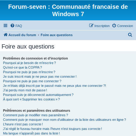
Forum-seven : Communauté francaise de
Windows 7
FAQ
Inscription
Connexion
R
Accueil du forum
Foire aux questions
e
Foire aux questions
c
h
Problèmes de connexion et d’inscription
Pourquoi ai-je besoin de m’inscrire ?
e
Qu’est-ce que la COPPA ?
r
Pourquoi ne puis-je pas m’inscrire ?
Je suis inscrit mais je ne peux pas me connecter !
c
Pourquoi ne puis-je pas me connecter ?
Je m’étais déjà inscrit par le passé mais ne peux plus me connecter ?!
h
J’ai perdu mon mot de passe !
e
Pourquoi suis-je déconnecté automatiquement ?
À quoi sert « Supprimer les cookies » ?
r
Préférences et paramètres des utilisateurs
Comment puis-je modifier mes paramètres ?
Comment puis-je masquer mon nom d’utilisateur de la liste des utilisateurs en ligne ?
L’heure n’est pas correcte !
J’ai réglé le fuseau horaire mais l’heure n’est toujours pas correcte !
Ma langue n’apparaît pas dans la liste !