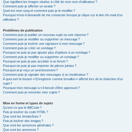
Que signifient les images situées à côté de mon nom d’utilisateur ?
Comment puis-je afficher un avatar ?
Quel est mon rang et comment puis-je le modifier ?
Pourquoi m’est-il demandé de me connecter lorsque je clique sur le lien d’e-mail d’un
utilisateur ?
Problèmes de publication
Comment puis-je publier un nouveau sujet ou une réponse ?
Comment puis-je modifier ou supprimer un message ?
Comment puis-je insérer une signature à mon message ?
Comment puis-je créer un sondage ?
Pourquoi ne puis-je pas ajouter plus d’options à un sondage ?
Comment puis-je modifier ou supprimer un sondage ?
Pourquoi ne puis-je pas accéder à un forum ?
Pourquoi ne puis-je pas importer de pièces jointes ?
Pourquoi ai-je reçu un avertissement ?
Comment puis-je signaler des messages à un modérateur ?
À quoi sert le bouton « Enregistrer comme brouillon » affiché lors de la rédaction d’un
sujet ?
Pourquoi mon message a-t-il besoin d’être approuvé ?
Comment puis-je remonter mes sujets ?
Mise en forme et types de sujets
Qu’est-ce que le BBCode ?
Puis-je insérer du code HTML ?
Que sont les émoticônes ?
Puis-je insérer des images ?
Que sont les annonces générales ?
Que sont les annonces ?