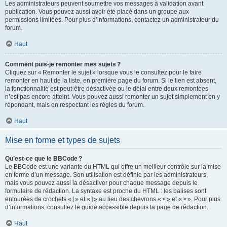
Les administrateurs peuvent soumettre vos messages à validation avant
publication. Vous pouvez aussi avoir été placé dans un groupe aux
permissions limitées. Pour plus d’informations, contactez un administrateur du
forum.
Haut
Comment puis-je remonter mes sujets ?
Cliquez sur « Remonter le sujet » lorsque vous le consultez pour le faire
remonter en haut de la liste, en première page du forum. Si le lien est absent,
la fonctionnalité est peut-être désactivée ou le délai entre deux remontées
n’est pas encore atteint. Vous pouvez aussi remonter un sujet simplement en y
répondant, mais en respectant les règles du forum.
Haut
Mise en forme et types de sujets
Qu’est-ce que le BBCode ?
Le BBCode est une variante du HTML qui offre un meilleur contrôle sur la mise
en forme d’un message. Son utilisation est définie par les administrateurs,
mais vous pouvez aussi la désactiver pour chaque message depuis le
formulaire de rédaction. La syntaxe est proche du HTML : les balises sont
entourées de crochets « [ » et « ] » au lieu des chevrons « < » et « > ». Pour plus
d’informations, consultez le guide accessible depuis la page de rédaction.
Haut