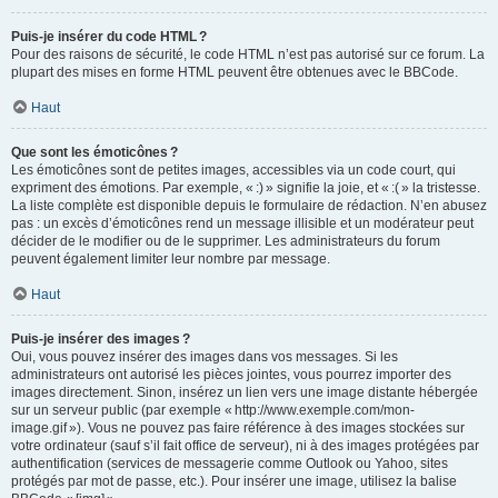
Puis-je insérer du code HTML ?
Pour des raisons de sécurité, le code HTML n’est pas autorisé sur ce forum. La
plupart des mises en forme HTML peuvent être obtenues avec le BBCode.
Haut
Que sont les émoticônes ?
Les émoticônes sont de petites images, accessibles via un code court, qui
expriment des émotions. Par exemple, « :) » signifie la joie, et « :( » la tristesse.
La liste complète est disponible depuis le formulaire de rédaction. N’en abusez
pas : un excès d’émoticônes rend un message illisible et un modérateur peut
décider de le modifier ou de le supprimer. Les administrateurs du forum
peuvent également limiter leur nombre par message.
Haut
Puis-je insérer des images ?
Oui, vous pouvez insérer des images dans vos messages. Si les
administrateurs ont autorisé les pièces jointes, vous pourrez importer des
images directement. Sinon, insérez un lien vers une image distante hébergée
sur un serveur public (par exemple « http://www.exemple.com/mon-
image.gif »). Vous ne pouvez pas faire référence à des images stockées sur
votre ordinateur (sauf s’il fait office de serveur), ni à des images protégées par
authentification (services de messagerie comme Outlook ou Yahoo, sites
protégés par mot de passe, etc.). Pour insérer une image, utilisez la balise