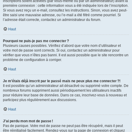
inscriptions soient activées (par vous-même ou par un administrateur) avant la
première connexion : cette information vous a été indiquée lors de l’inscription.
Si vous avez reçu un e-mail, consultez les instructions. Sinon, vous avez peut-
être saisi une mauvaise adresse, ou l’e-mail a été filtré comme pourriel. Si
l’adresse était correcte, contactez un administrateur du forum.
Haut
Pourquoi ne puis-je pas me connecter ?
Plusieurs causes possibles. Vérifiez d’abord que votre nom d’utilisateur et
votre mot de passe sont corrects. Si oui, contactez un administrateur pour
vérifier que vous n’êtes pas banni. Il est aussi possible que le site rencontre un
problème de configuration à corriger.
Haut
Je m’étais déjà inscrit par le passé mais ne peux plus me connecter ?!
Il est possible qu’un administrateur ait désactivé ou supprimé votre compte. De
nombreux forums suppriment aussi périodiquement les utilisateurs inactifs
pour réduire leur base de données. Dans ce cas, inscrivez-vous à nouveau et
participez plus régulièrement aux discussions.
Haut
J’ai perdu mon mot de passe !
Pas de panique. Votre mot de passe ne peut pas être récupéré, mais il peut
être réinitialisé facilement. Rendez-vous sur la page de connexion et cliquez