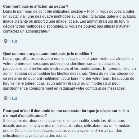
Comment puis-je afficher un avatar ?
Dans le panneau de contrôle utilisateur, section « Profil », vous pouvez ajouter
un avatar via l’une des quatre méthodes suivantes : Gravatar, galerie d’avatars,
image distante ou import d’une image locale. Les administrateurs du forum
décident des méthodes disponibles. Si vous ne pouvez pas utiliser d’avatar,
contactez un administrateur.
Haut
Quel est mon rang et comment puis-je le modifier ?
Les rangs, affichés sous votre nom d’utilisateur, indiquent votre activité (selon
votre nombre de messages publiés) ou identifient certains utilisateurs
particuliers, comme les administrateurs et les modérateurs. En général, seul un
administrateur peut modifier les libellés des rangs. Merci de ne pas abuser de
ce système en publiant inutilement pour faire monter votre rang : beaucoup de
forums ne le tolèrent pas, et un administrateur ou un modérateur peut
sanctionner ce comportement en réduisant votre compteur de messages.
Haut
Pourquoi m’est-il demandé de me connecter lorsque je clique sur le lien
d’e-mail d’un utilisateur ?
Si les administrateurs ont activé cette fonctionnalité, seuls les utilisateurs
inscrits peuvent envoyer des e-mails aux autres utilisateurs via un formulaire
dédié. Cela limite les utilisations abusives du système d’e-mail par des
utilisateurs malveillants ou des robots.