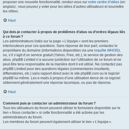
proposer une nouvelle fonctionnalité, rendez-vous sur
notre centre d’idées
(en
anglais) ; vous pouvez y voter pour les idées d’autres utilisateurs et soumettre
les vôtres.
Haut
Qui dois-je contacter à propos de problèmes d’abus ou d’ordres légaux liés
à ce forum ?
Les administrateurs listés sur la page « L’équipe » sont les premiers
interlocuteurs pour ces questions. Sans réponse de leur part, contactez le
propriétaire du domaine (informations disponibles via une
requête WHOIS
),
ou, s’il s’agit d’un service gratuit (Yahoo, Free, etc.), le service de gestion des
abus. phpBB Limited n’a aucune juridiction sur l’utilisation de ce forum et ne
peut être tenu responsable de la manière dont il est utilisé. Ne contactez pas
phpBB Limited pour des questions légales (commentaires insultants,
diffamatoires, etc.) sans rapport direct avec le site phpBB.com ou le logiciel
phpBB lui-même. Les e-mails à propos d’une utilisation tierce de ce logiciel
obtiennent généralement une réponse laconique, ou pas de réponse.
Haut
Comment puis-je contacter un administrateur du forum ?
Tous les utilisateurs du forum peuvent utiliser le formulaire disponible sur le
lien « Nous contacter » si cette fonctionnalité a été activée par les
administrateurs du forum.
Les membres du forum peuvent également utiliser le lien « L’équipe ».