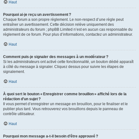
Haut
Pourquoi ai-je reçu un avertissement ?
Chaque forum a son propre règlement. Le non-respect d’une règle peut
entraîner un avertissement. Cette décision relève uniquement des
administrateurs du forum ; phpBB Limited n’est en aucun cas responsable du
règlement de ce forum. Pour plus d’informations, contactez un administrateur.
Haut
Comment puis-je signaler des messages à un modérateur ?
Si les administrateurs ont activé cette fonctionnalité, un bouton dédié apparaît
à côté du message à signaler. Cliquez dessus pour suivre les étapes de
signalement.
Haut
À quoi sert le bouton « Enregistrer comme brouillon » affiché lors de la
rédaction d’un sujet ?
Il vous permet d’enregistrer un message en brouillon, pour le finaliser et le
publier plus tard. Vous retrouverez vos brouillons depuis le panneau de
contrôle utilisateur.
Haut
Pourquoi mon message a-t-il besoin d’être approuvé ?