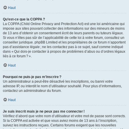
Haut
Qu’est-ce que la COPPA ?
La COPPA (Child Online Privacy and Protection Act) est une loi américaine qui
impose aux sites pouvant collecter des informations sur des mineurs de moins
de 13 ans d’obtenir un consentement écrit de leurs parents ou tuteurs légaux.
Si vous n’êtes pas sûr de l’applicabilité de cette loi à votre forum, consultez un
conseiller juridique. phpBB Limited et les propriétaires de ce forum n’apportent
pas d’assistance légale ; ne les contactez pas à ce sujet, sauf comme indiqué
dans « Qui dois-je contacter à propos de problèmes d’abus ou d’ordres légaux
liés à ce forum ? ».
Haut
Pourquoi ne puis-je pas m’inscrire ?
Un administrateur a peut-être désactivé les inscriptions, ou banni votre
adresse IP, ou interdit le nom d’utilisateur souhaité. Pour plus d’informations,
contactez un administrateur du forum.
Haut
Je suis inscrit mais je ne peux pas me connecter !
Vérifiez d’abord que votre nom d’utilisateur et votre mot de passe sont corrects.
Si la COPPA est activée et que vous aviez moins de 13 ans à l’inscription,
suivez les instructions reçues. Certains forums exigent que les nouvelles