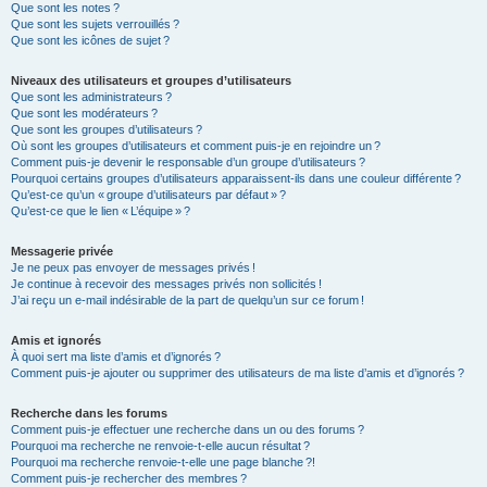
Que sont les notes ?
Que sont les sujets verrouillés ?
Que sont les icônes de sujet ?
Niveaux des utilisateurs et groupes d’utilisateurs
Que sont les administrateurs ?
Que sont les modérateurs ?
Que sont les groupes d’utilisateurs ?
Où sont les groupes d’utilisateurs et comment puis-je en rejoindre un ?
Comment puis-je devenir le responsable d’un groupe d’utilisateurs ?
Pourquoi certains groupes d’utilisateurs apparaissent-ils dans une couleur différente ?
Qu’est-ce qu’un « groupe d’utilisateurs par défaut » ?
Qu’est-ce que le lien « L’équipe » ?
Messagerie privée
Je ne peux pas envoyer de messages privés !
Je continue à recevoir des messages privés non sollicités !
J’ai reçu un e-mail indésirable de la part de quelqu’un sur ce forum !
Amis et ignorés
À quoi sert ma liste d’amis et d’ignorés ?
Comment puis-je ajouter ou supprimer des utilisateurs de ma liste d’amis et d’ignorés ?
Recherche dans les forums
Comment puis-je effectuer une recherche dans un ou des forums ?
Pourquoi ma recherche ne renvoie-t-elle aucun résultat ?
Pourquoi ma recherche renvoie-t-elle une page blanche ?!
Comment puis-je rechercher des membres ?