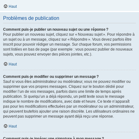
Haut
Problèmes de publication
Comment puis-je publier un nouveau sujet ou une réponse ?
Pour publier un nouveau sujet, cliquez sur « Nouveau sujet ». Pour répondre à
un sujet ou à un message, cliquez sur « Répondre ». Vous devez parfois être
inscrit pour pouvoir rédiger un message. Sur chaque forum, vos permissions
sont listées en bas de page (par exemple : vous pouvez publier de nouveaux
sujets, vous pouvez envoyer des pièces jointes, etc.).
Haut
Comment puis-je modifier ou supprimer un message ?
Sauf si vous êtes administrateur ou modérateur, vous ne pouvez modifier ou
supprimer que vos propres messages. Cliquez sur le bouton dédié pour
modifier l’un de vos messages, parfois dans une limite de temps après
publication. Si quelqu’un a déjà répondu, un petit texte sous le message
indique le nombre de modifications, avec date et heure. Ce texte n’apparaît
pas pour les modifications effectuées par un modérateur ou un administrateur,
qui peuvent toutefois ajouter une raison discrète. Les utilisateurs ordinaires ne
peuvent pas supprimer un message ayant déjà reçu une réponse.
Haut
Comment puis-je insérer une signature à mon message ?