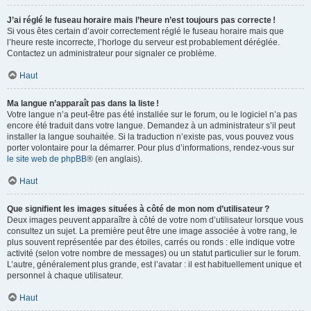
J’ai réglé le fuseau horaire mais l’heure n’est toujours pas correcte !
Si vous êtes certain d’avoir correctement réglé le fuseau horaire mais que
l’heure reste incorrecte, l’horloge du serveur est probablement déréglée.
Contactez un administrateur pour signaler ce problème.
Haut
Ma langue n’apparaît pas dans la liste !
Votre langue n’a peut-être pas été installée sur le forum, ou le logiciel n’a pas
encore été traduit dans votre langue. Demandez à un administrateur s’il peut
installer la langue souhaitée. Si la traduction n’existe pas, vous pouvez vous
porter volontaire pour la démarrer. Pour plus d’informations, rendez-vous sur
le site web de phpBB
® (en anglais).
Haut
Que signifient les images situées à côté de mon nom d’utilisateur ?
Deux images peuvent apparaître à côté de votre nom d’utilisateur lorsque vous
consultez un sujet. La première peut être une image associée à votre rang, le
plus souvent représentée par des étoiles, carrés ou ronds : elle indique votre
activité (selon votre nombre de messages) ou un statut particulier sur le forum.
L’autre, généralement plus grande, est l’avatar : il est habituellement unique et
personnel à chaque utilisateur.
Haut