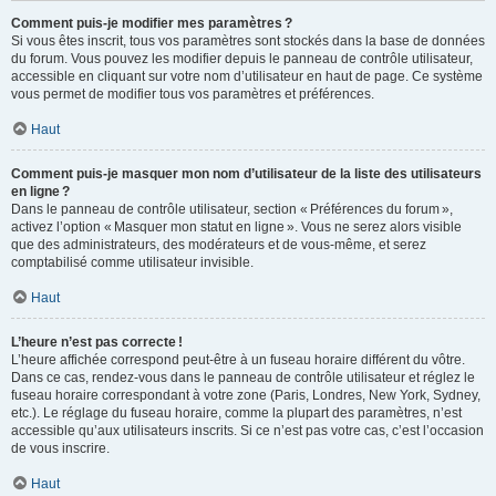
Comment puis-je modifier mes paramètres ?
Si vous êtes inscrit, tous vos paramètres sont stockés dans la base de données
du forum. Vous pouvez les modifier depuis le panneau de contrôle utilisateur,
accessible en cliquant sur votre nom d’utilisateur en haut de page. Ce système
vous permet de modifier tous vos paramètres et préférences.
Haut
Comment puis-je masquer mon nom d’utilisateur de la liste des utilisateurs
en ligne ?
Dans le panneau de contrôle utilisateur, section « Préférences du forum »,
activez l’option « Masquer mon statut en ligne ». Vous ne serez alors visible
que des administrateurs, des modérateurs et de vous-même, et serez
comptabilisé comme utilisateur invisible.
Haut
L’heure n’est pas correcte !
L’heure affichée correspond peut-être à un fuseau horaire différent du vôtre.
Dans ce cas, rendez-vous dans le panneau de contrôle utilisateur et réglez le
fuseau horaire correspondant à votre zone (Paris, Londres, New York, Sydney,
etc.). Le réglage du fuseau horaire, comme la plupart des paramètres, n’est
accessible qu’aux utilisateurs inscrits. Si ce n’est pas votre cas, c’est l’occasion
de vous inscrire.
Haut