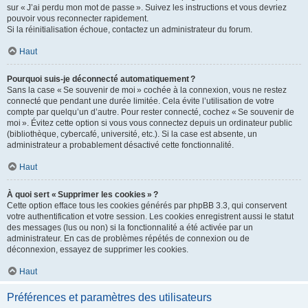
sur « J’ai perdu mon mot de passe ». Suivez les instructions et vous devriez
pouvoir vous reconnecter rapidement.
Si la réinitialisation échoue, contactez un administrateur du forum.
Haut
Pourquoi suis-je déconnecté automatiquement ?
Sans la case « Se souvenir de moi » cochée à la connexion, vous ne restez
connecté que pendant une durée limitée. Cela évite l’utilisation de votre
compte par quelqu’un d’autre. Pour rester connecté, cochez « Se souvenir de
moi ». Évitez cette option si vous vous connectez depuis un ordinateur public
(bibliothèque, cybercafé, université, etc.). Si la case est absente, un
administrateur a probablement désactivé cette fonctionnalité.
Haut
À quoi sert « Supprimer les cookies » ?
Cette option efface tous les cookies générés par phpBB 3.3, qui conservent
votre authentification et votre session. Les cookies enregistrent aussi le statut
des messages (lus ou non) si la fonctionnalité a été activée par un
administrateur. En cas de problèmes répétés de connexion ou de
déconnexion, essayez de supprimer les cookies.
Haut
Préférences et paramètres des utilisateurs