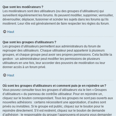
Que sont les modérateurs ?
Les modérateurs sont des utilisateurs (ou des groupes d’utilisateurs) qui
surveillent régulièrement les forums. Ils peuvent modifier, supprimer, verrouiller,
déverrouiller, déplacer, fusionner et scinder les sujets dans les forums qu’ils
modèrent. Leur rôle est généralement de faire respecter les règles du forum.
Haut
Que sont les groupes d’utilisateurs ?
Les groupes d’utilisateurs permettent aux administrateurs du forum de
regrouper des utilisateurs. Chaque utilisateur peut appartenir à plusieurs
groupes, et chaque groupe peut avoir ses propres permissions. Cela facilite la
gestion : un administrateur peut modifier les permissions de plusieurs
utilisateurs en une fois, leur accorder des pouvoirs de modération ou leur
donner accès à un forum privé.
Haut
Où sont les groupes d’utilisateurs et comment puis-je en rejoindre un ?
Vous pouvez consulter tous les groupes d’utilisateurs via le lien « Groupes
d’utilisateurs » du panneau de contrôle utilisateur. Pour en rejoindre un,
cliquez sur le bouton correspondant. Tous les groupes ne sont pas ouverts aux
nouvelles adhésions : certains nécessitent une approbation, d’autres sont
privés ou invisibles. Si le groupe est public, cliquez sur le bouton pour le
rejoindre directement. S’il est restreint, cliquez sur le bouton de demande
d’adhésion : le responsable du groupe l’approuvera et pourra vous demander