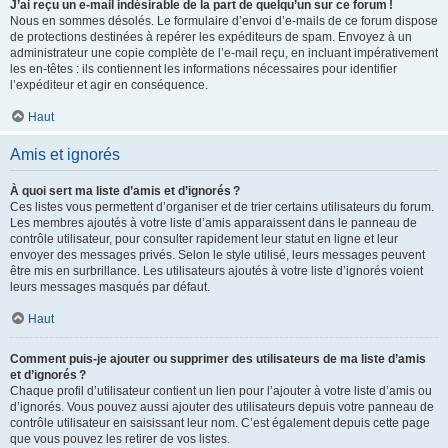
J’ai reçu un e-mail indésirable de la part de quelqu’un sur ce forum !
Nous en sommes désolés. Le formulaire d’envoi d’e-mails de ce forum dispose
de protections destinées à repérer les expéditeurs de spam. Envoyez à un
administrateur une copie complète de l’e-mail reçu, en incluant impérativement
les en-têtes : ils contiennent les informations nécessaires pour identifier
l’expéditeur et agir en conséquence.
Haut
Amis et ignorés
À quoi sert ma liste d’amis et d’ignorés ?
Ces listes vous permettent d’organiser et de trier certains utilisateurs du forum.
Les membres ajoutés à votre liste d’amis apparaissent dans le panneau de
contrôle utilisateur, pour consulter rapidement leur statut en ligne et leur
envoyer des messages privés. Selon le style utilisé, leurs messages peuvent
être mis en surbrillance. Les utilisateurs ajoutés à votre liste d’ignorés voient
leurs messages masqués par défaut.
Haut
Comment puis-je ajouter ou supprimer des utilisateurs de ma liste d’amis
et d’ignorés ?
Chaque profil d’utilisateur contient un lien pour l’ajouter à votre liste d’amis ou
d’ignorés. Vous pouvez aussi ajouter des utilisateurs depuis votre panneau de
contrôle utilisateur en saisissant leur nom. C’est également depuis cette page
que vous pouvez les retirer de vos listes.