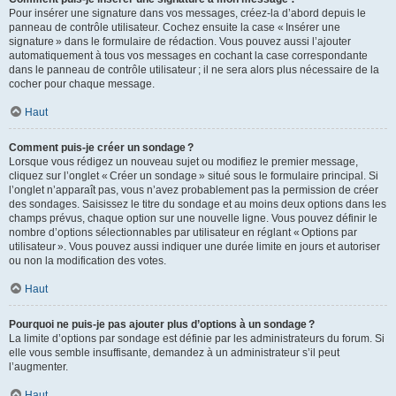
Pour insérer une signature dans vos messages, créez-la d’abord depuis le
panneau de contrôle utilisateur. Cochez ensuite la case « Insérer une
signature » dans le formulaire de rédaction. Vous pouvez aussi l’ajouter
automatiquement à tous vos messages en cochant la case correspondante
dans le panneau de contrôle utilisateur ; il ne sera alors plus nécessaire de la
cocher pour chaque message.
Haut
Comment puis-je créer un sondage ?
Lorsque vous rédigez un nouveau sujet ou modifiez le premier message,
cliquez sur l’onglet « Créer un sondage » situé sous le formulaire principal. Si
l’onglet n’apparaît pas, vous n’avez probablement pas la permission de créer
des sondages. Saisissez le titre du sondage et au moins deux options dans les
champs prévus, chaque option sur une nouvelle ligne. Vous pouvez définir le
nombre d’options sélectionnables par utilisateur en réglant « Options par
utilisateur ». Vous pouvez aussi indiquer une durée limite en jours et autoriser
ou non la modification des votes.
Haut
Pourquoi ne puis-je pas ajouter plus d’options à un sondage ?
La limite d’options par sondage est définie par les administrateurs du forum. Si
elle vous semble insuffisante, demandez à un administrateur s’il peut
l’augmenter.
Haut