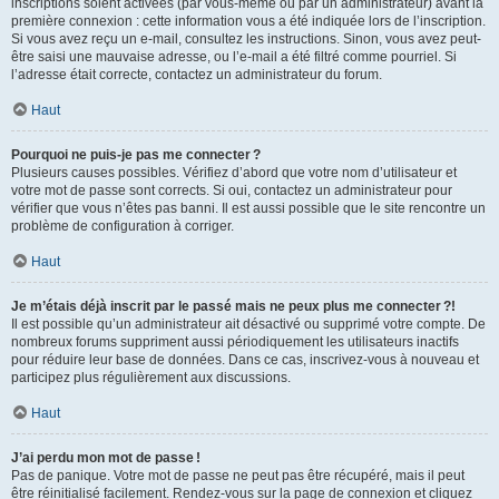
inscriptions soient activées (par vous-même ou par un administrateur) avant la
première connexion : cette information vous a été indiquée lors de l’inscription.
Si vous avez reçu un e-mail, consultez les instructions. Sinon, vous avez peut-
être saisi une mauvaise adresse, ou l’e-mail a été filtré comme pourriel. Si
l’adresse était correcte, contactez un administrateur du forum.
Haut
Pourquoi ne puis-je pas me connecter ?
Plusieurs causes possibles. Vérifiez d’abord que votre nom d’utilisateur et
votre mot de passe sont corrects. Si oui, contactez un administrateur pour
vérifier que vous n’êtes pas banni. Il est aussi possible que le site rencontre un
problème de configuration à corriger.
Haut
Je m’étais déjà inscrit par le passé mais ne peux plus me connecter ?!
Il est possible qu’un administrateur ait désactivé ou supprimé votre compte. De
nombreux forums suppriment aussi périodiquement les utilisateurs inactifs
pour réduire leur base de données. Dans ce cas, inscrivez-vous à nouveau et
participez plus régulièrement aux discussions.
Haut
J’ai perdu mon mot de passe !
Pas de panique. Votre mot de passe ne peut pas être récupéré, mais il peut
être réinitialisé facilement. Rendez-vous sur la page de connexion et cliquez