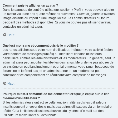
Comment puis-je afficher un avatar ?
Dans le panneau de contrôle utilisateur, section « Profil », vous pouvez ajouter
un avatar via l’une des quatre méthodes suivantes : Gravatar, galerie d’avatars,
image distante ou import d’une image locale. Les administrateurs du forum
décident des méthodes disponibles. Si vous ne pouvez pas utiliser d’avatar,
contactez un administrateur.
Haut
Quel est mon rang et comment puis-je le modifier ?
Les rangs, affichés sous votre nom d’utilisateur, indiquent votre activité (selon
votre nombre de messages publiés) ou identifient certains utilisateurs
particuliers, comme les administrateurs et les modérateurs. En général, seul un
administrateur peut modifier les libellés des rangs. Merci de ne pas abuser de
ce système en publiant inutilement pour faire monter votre rang : beaucoup de
forums ne le tolèrent pas, et un administrateur ou un modérateur peut
sanctionner ce comportement en réduisant votre compteur de messages.
Haut
Pourquoi m’est-il demandé de me connecter lorsque je clique sur le lien
d’e-mail d’un utilisateur ?
Si les administrateurs ont activé cette fonctionnalité, seuls les utilisateurs
inscrits peuvent envoyer des e-mails aux autres utilisateurs via un formulaire
dédié. Cela limite les utilisations abusives du système d’e-mail par des
utilisateurs malveillants ou des robots.