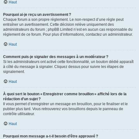
Haut
Pourquoi ai-je reçu un avertissement ?
Chaque forum a son propre règlement. Le non-respect d’une règle peut
entraîner un avertissement. Cette décision relève uniquement des
administrateurs du forum ; phpBB Limited n’est en aucun cas responsable du
règlement de ce forum. Pour plus d’informations, contactez un administrateur.
Haut
Comment puis-je signaler des messages à un modérateur ?
Si les administrateurs ont activé cette fonctionnalité, un bouton dédié apparaît
à côté du message à signaler. Cliquez dessus pour suivre les étapes de
signalement.
Haut
À quoi sert le bouton « Enregistrer comme brouillon » affiché lors de la
rédaction d’un sujet ?
Il vous permet d’enregistrer un message en brouillon, pour le finaliser et le
publier plus tard. Vous retrouverez vos brouillons depuis le panneau de
contrôle utilisateur.
Haut
Pourquoi mon message a-t-il besoin d’être approuvé ?