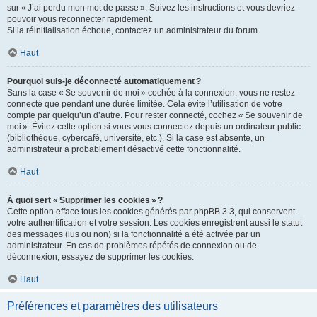
sur « J’ai perdu mon mot de passe ». Suivez les instructions et vous devriez
pouvoir vous reconnecter rapidement.
Si la réinitialisation échoue, contactez un administrateur du forum.
Haut
Pourquoi suis-je déconnecté automatiquement ?
Sans la case « Se souvenir de moi » cochée à la connexion, vous ne restez
connecté que pendant une durée limitée. Cela évite l’utilisation de votre
compte par quelqu’un d’autre. Pour rester connecté, cochez « Se souvenir de
moi ». Évitez cette option si vous vous connectez depuis un ordinateur public
(bibliothèque, cybercafé, université, etc.). Si la case est absente, un
administrateur a probablement désactivé cette fonctionnalité.
Haut
À quoi sert « Supprimer les cookies » ?
Cette option efface tous les cookies générés par phpBB 3.3, qui conservent
votre authentification et votre session. Les cookies enregistrent aussi le statut
des messages (lus ou non) si la fonctionnalité a été activée par un
administrateur. En cas de problèmes répétés de connexion ou de
déconnexion, essayez de supprimer les cookies.
Haut
Préférences et paramètres des utilisateurs