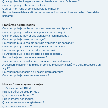
Que signifient les images situées à côté de mon nom d’utilisateur ?
Comment puis-je afficher un avatar ?
Quel est mon rang et comment puis-je le modifier ?
Pourquoi m’est-il demandé de me connecter lorsque je clique sur le lien d’e-mail d’un
utilisateur ?
Problèmes de publication
Comment puis-je publier un nouveau sujet ou une réponse ?
Comment puis-je modifier ou supprimer un message ?
Comment puis-je insérer une signature à mon message ?
Comment puis-je créer un sondage ?
Pourquoi ne puis-je pas ajouter plus d’options à un sondage ?
Comment puis-je modifier ou supprimer un sondage ?
Pourquoi ne puis-je pas accéder à un forum ?
Pourquoi ne puis-je pas importer de pièces jointes ?
Pourquoi ai-je reçu un avertissement ?
Comment puis-je signaler des messages à un modérateur ?
À quoi sert le bouton « Enregistrer comme brouillon » affiché lors de la rédaction d’un
sujet ?
Pourquoi mon message a-t-il besoin d’être approuvé ?
Comment puis-je remonter mes sujets ?
Mise en forme et types de sujets
Qu’est-ce que le BBCode ?
Puis-je insérer du code HTML ?
Que sont les émoticônes ?
Puis-je insérer des images ?
Que sont les annonces générales ?
Que sont les annonces ?