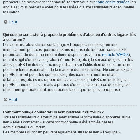
proposer une nouvelle fonctionnalité, rendez-vous sur
notre centre d’idées
(en
anglais) ; vous pouvez y voter pour les idées d’autres utilisateurs et soumettre
les vôtres.
Haut
Qui dois-je contacter à propos de problèmes d’abus ou d’ordres légaux liés
à ce forum ?
Les administrateurs listés sur la page « L’équipe » sont les premiers
interlocuteurs pour ces questions. Sans réponse de leur part, contactez le
propriétaire du domaine (informations disponibles via une
requête WHOIS
),
ou, s’il s’agit d’un service gratuit (Yahoo, Free, etc.), le service de gestion des
abus. phpBB Limited n’a aucune juridiction sur l’utilisation de ce forum et ne
peut être tenu responsable de la manière dont il est utilisé. Ne contactez pas
phpBB Limited pour des questions légales (commentaires insultants,
diffamatoires, etc.) sans rapport direct avec le site phpBB.com ou le logiciel
phpBB lui-même. Les e-mails à propos d’une utilisation tierce de ce logiciel
obtiennent généralement une réponse laconique, ou pas de réponse.
Haut
Comment puis-je contacter un administrateur du forum ?
Tous les utilisateurs du forum peuvent utiliser le formulaire disponible sur le
lien « Nous contacter » si cette fonctionnalité a été activée par les
administrateurs du forum.
Les membres du forum peuvent également utiliser le lien « L’équipe ».