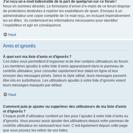
J’ai reçu un e-mail indésirable de la part de quelqu’un sur ce forum !
Nous en sommes désolés. Le formulaire d’envoi d’e-mails de ce forum dispose
de protections destinées à repérer les expéditeurs de spam. Envoyez à un
administrateur une copie complète de l’e-mail reçu, en incluant impérativement
les en-têtes : ils contiennent les informations nécessaires pour identifier
l’expéditeur et agir en conséquence.
Haut
Amis et ignorés
À quoi sert ma liste d’amis et d’ignorés ?
Ces listes vous permettent d’organiser et de trier certains utilisateurs du forum.
Les membres ajoutés à votre liste d’amis apparaissent dans le panneau de
contrôle utilisateur, pour consulter rapidement leur statut en ligne et leur
envoyer des messages privés. Selon le style utilisé, leurs messages peuvent
être mis en surbrillance. Les utilisateurs ajoutés à votre liste d’ignorés voient
leurs messages masqués par défaut.
Haut
Comment puis-je ajouter ou supprimer des utilisateurs de ma liste d’amis
et d’ignorés ?
Chaque profil d’utilisateur contient un lien pour l’ajouter à votre liste d’amis ou
d’ignorés. Vous pouvez aussi ajouter des utilisateurs depuis votre panneau de
contrôle utilisateur en saisissant leur nom. C’est également depuis cette page
que vous pouvez les retirer de vos listes.