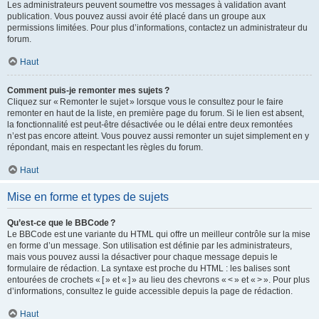
Les administrateurs peuvent soumettre vos messages à validation avant
publication. Vous pouvez aussi avoir été placé dans un groupe aux
permissions limitées. Pour plus d’informations, contactez un administrateur du
forum.
Haut
Comment puis-je remonter mes sujets ?
Cliquez sur « Remonter le sujet » lorsque vous le consultez pour le faire
remonter en haut de la liste, en première page du forum. Si le lien est absent,
la fonctionnalité est peut-être désactivée ou le délai entre deux remontées
n’est pas encore atteint. Vous pouvez aussi remonter un sujet simplement en y
répondant, mais en respectant les règles du forum.
Haut
Mise en forme et types de sujets
Qu’est-ce que le BBCode ?
Le BBCode est une variante du HTML qui offre un meilleur contrôle sur la mise
en forme d’un message. Son utilisation est définie par les administrateurs,
mais vous pouvez aussi la désactiver pour chaque message depuis le
formulaire de rédaction. La syntaxe est proche du HTML : les balises sont
entourées de crochets « [ » et « ] » au lieu des chevrons « < » et « > ». Pour plus
d’informations, consultez le guide accessible depuis la page de rédaction.
Haut