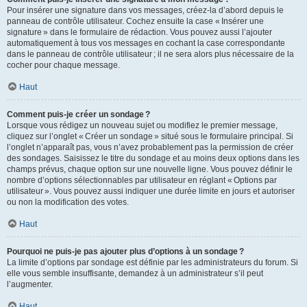
Pour insérer une signature dans vos messages, créez-la d’abord depuis le
panneau de contrôle utilisateur. Cochez ensuite la case « Insérer une
signature » dans le formulaire de rédaction. Vous pouvez aussi l’ajouter
automatiquement à tous vos messages en cochant la case correspondante
dans le panneau de contrôle utilisateur ; il ne sera alors plus nécessaire de la
cocher pour chaque message.
Haut
Comment puis-je créer un sondage ?
Lorsque vous rédigez un nouveau sujet ou modifiez le premier message,
cliquez sur l’onglet « Créer un sondage » situé sous le formulaire principal. Si
l’onglet n’apparaît pas, vous n’avez probablement pas la permission de créer
des sondages. Saisissez le titre du sondage et au moins deux options dans les
champs prévus, chaque option sur une nouvelle ligne. Vous pouvez définir le
nombre d’options sélectionnables par utilisateur en réglant « Options par
utilisateur ». Vous pouvez aussi indiquer une durée limite en jours et autoriser
ou non la modification des votes.
Haut
Pourquoi ne puis-je pas ajouter plus d’options à un sondage ?
La limite d’options par sondage est définie par les administrateurs du forum. Si
elle vous semble insuffisante, demandez à un administrateur s’il peut
l’augmenter.
Haut