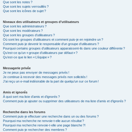
Que sont les notes ?
Que sont les sujets verrouillés ?
Que sont les icônes de sujet ?
Niveaux des utilisateurs et groupes d’utilisateurs
Que sont les administrateurs ?
Que sont les modérateurs ?
Que sont les groupes d’utilisateurs ?
Où sont les groupes d’utilisateurs et comment puis-je en rejoindre un ?
Comment puis-je devenir le responsable d’un groupe d’utilisateurs ?
Pourquoi certains groupes d’utilisateurs apparaissent-ils dans une couleur différente ?
Qu’est-ce qu’un « groupe d’utilisateurs par défaut » ?
Qu’est-ce que le lien « L’équipe » ?
Messagerie privée
Je ne peux pas envoyer de messages privés !
Je continue à recevoir des messages privés non sollicités !
J’ai reçu un e-mail indésirable de la part de quelqu’un sur ce forum !
Amis et ignorés
À quoi sert ma liste d’amis et d’ignorés ?
Comment puis-je ajouter ou supprimer des utilisateurs de ma liste d’amis et d’ignorés ?
Recherche dans les forums
Comment puis-je effectuer une recherche dans un ou des forums ?
Pourquoi ma recherche ne renvoie-t-elle aucun résultat ?
Pourquoi ma recherche renvoie-t-elle une page blanche ?!
Comment puis-je rechercher des membres ?