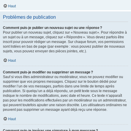
Haut
Problèmes de publication
Comment puis-je publier un nouveau sujet ou une réponse ?
Pour publier un nouveau sujet, cliquez sur « Nouveau sujet ». Pour répondre à
un sujet ou à un message, cliquez sur « Répondre ». Vous devez parfois être
inscrit pour pouvoir rédiger un message. Sur chaque forum, vos permissions
sont listées en bas de page (par exemple : vous pouvez publier de nouveaux
sujets, vous pouvez envoyer des pièces jointes, etc.).
Haut
Comment puis-je modifier ou supprimer un message ?
Sauf si vous êtes administrateur ou modérateur, vous ne pouvez modifier ou
supprimer que vos propres messages. Cliquez sur le bouton dédié pour
modifier l’un de vos messages, parfois dans une limite de temps après
publication. Si quelqu’un a déjà répondu, un petit texte sous le message
indique le nombre de modifications, avec date et heure. Ce texte n’apparaît
pas pour les modifications effectuées par un modérateur ou un administrateur,
qui peuvent toutefois ajouter une raison discrète. Les utilisateurs ordinaires ne
peuvent pas supprimer un message ayant déjà reçu une réponse.
Haut
Comment puis-je insérer une signature à mon message ?