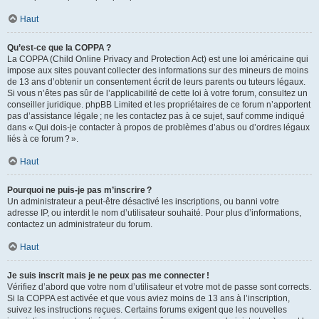
Haut
Qu’est-ce que la COPPA ?
La COPPA (Child Online Privacy and Protection Act) est une loi américaine qui
impose aux sites pouvant collecter des informations sur des mineurs de moins
de 13 ans d’obtenir un consentement écrit de leurs parents ou tuteurs légaux.
Si vous n’êtes pas sûr de l’applicabilité de cette loi à votre forum, consultez un
conseiller juridique. phpBB Limited et les propriétaires de ce forum n’apportent
pas d’assistance légale ; ne les contactez pas à ce sujet, sauf comme indiqué
dans « Qui dois-je contacter à propos de problèmes d’abus ou d’ordres légaux
liés à ce forum ? ».
Haut
Pourquoi ne puis-je pas m’inscrire ?
Un administrateur a peut-être désactivé les inscriptions, ou banni votre
adresse IP, ou interdit le nom d’utilisateur souhaité. Pour plus d’informations,
contactez un administrateur du forum.
Haut
Je suis inscrit mais je ne peux pas me connecter !
Vérifiez d’abord que votre nom d’utilisateur et votre mot de passe sont corrects.
Si la COPPA est activée et que vous aviez moins de 13 ans à l’inscription,
suivez les instructions reçues. Certains forums exigent que les nouvelles