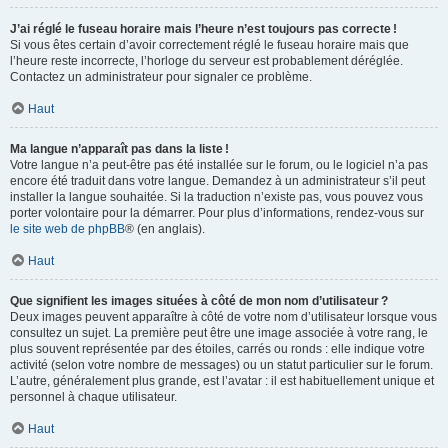
J’ai réglé le fuseau horaire mais l’heure n’est toujours pas correcte !
Si vous êtes certain d’avoir correctement réglé le fuseau horaire mais que
l’heure reste incorrecte, l’horloge du serveur est probablement déréglée.
Contactez un administrateur pour signaler ce problème.
Haut
Ma langue n’apparaît pas dans la liste !
Votre langue n’a peut-être pas été installée sur le forum, ou le logiciel n’a pas
encore été traduit dans votre langue. Demandez à un administrateur s’il peut
installer la langue souhaitée. Si la traduction n’existe pas, vous pouvez vous
porter volontaire pour la démarrer. Pour plus d’informations, rendez-vous sur
le site web de phpBB
® (en anglais).
Haut
Que signifient les images situées à côté de mon nom d’utilisateur ?
Deux images peuvent apparaître à côté de votre nom d’utilisateur lorsque vous
consultez un sujet. La première peut être une image associée à votre rang, le
plus souvent représentée par des étoiles, carrés ou ronds : elle indique votre
activité (selon votre nombre de messages) ou un statut particulier sur le forum.
L’autre, généralement plus grande, est l’avatar : il est habituellement unique et
personnel à chaque utilisateur.
Haut