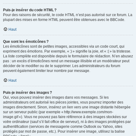
Puis-je insérer du code HTML ?
Pour des raisons de sécurité, le code HTML n’est pas autorisé sur ce forum. La
plupart des mises en forme HTML peuvent être obtenues avec le BBCode.
Haut
Que sont les émoticônes ?
Les émoticônes sont de petites images, accessibles via un code court, qui
expriment des émotions. Par exemple, « :) » signifie la joie, et « :( » la tristesse.
La liste complète est disponible depuis le formulaire de rédaction. N’en abusez
pas : un excès d’émoticônes rend un message illisible et un modérateur peut
décider de le modifier ou de le supprimer. Les administrateurs du forum
peuvent également limiter leur nombre par message.
Haut
Puis-je insérer des images ?
Oui, vous pouvez insérer des images dans vos messages. Si les
administrateurs ont autorisé les pièces jointes, vous pourrez importer des
images directement. Sinon, insérez un lien vers une image distante hébergée
sur un serveur public (par exemple « http://www.exemple.com/mon-
image.gif »). Vous ne pouvez pas faire référence à des images stockées sur
votre ordinateur (sauf s’il fait office de serveur), ni à des images protégées par
authentification (services de messagerie comme Outlook ou Yahoo, sites
protégés par mot de passe, etc.). Pour insérer une image, utilisez la balise