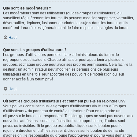
Que sont les modérateurs ?
Les modérateurs sont des utilisateurs (ou des groupes d’utilisateurs) qui
surveillent régulièrement les forums. Ils peuvent modifier, supprimer, verrouiller,
déverrouiller, déplacer, fusionner et scinder les sujets dans les forums qu’ils
modèrent. Leur rôle est généralement de faire respecter les règles du forum.
Haut
Que sont les groupes d’utilisateurs ?
Les groupes d’utilisateurs permettent aux administrateurs du forum de
regrouper des utilisateurs. Chaque utilisateur peut appartenir à plusieurs
groupes, et chaque groupe peut avoir ses propres permissions. Cela facilite la
gestion : un administrateur peut modifier les permissions de plusieurs
utilisateurs en une fois, leur accorder des pouvoirs de modération ou leur
donner accès à un forum privé.
Haut
Où sont les groupes d’utilisateurs et comment puis-je en rejoindre un ?
Vous pouvez consulter tous les groupes d’utilisateurs via le lien « Groupes
d’utilisateurs » du panneau de contrôle utilisateur. Pour en rejoindre un,
cliquez sur le bouton correspondant. Tous les groupes ne sont pas ouverts aux
nouvelles adhésions : certains nécessitent une approbation, d’autres sont
privés ou invisibles. Si le groupe est public, cliquez sur le bouton pour le
rejoindre directement. S’il est restreint, cliquez sur le bouton de demande
d’adhésion : le responsable du groupe l’approuvera et pourra vous demander