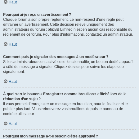
Haut
Pourquoi ai-je reçu un avertissement ?
Chaque forum a son propre règlement. Le non-respect d’une règle peut
entraîner un avertissement. Cette décision relève uniquement des
administrateurs du forum ; phpBB Limited n’est en aucun cas responsable du
règlement de ce forum. Pour plus d’informations, contactez un administrateur.
Haut
Comment puis-je signaler des messages à un modérateur ?
Si les administrateurs ont activé cette fonctionnalité, un bouton dédié apparaît
à côté du message à signaler. Cliquez dessus pour suivre les étapes de
signalement.
Haut
À quoi sert le bouton « Enregistrer comme brouillon » affiché lors de la
rédaction d’un sujet ?
Il vous permet d’enregistrer un message en brouillon, pour le finaliser et le
publier plus tard. Vous retrouverez vos brouillons depuis le panneau de
contrôle utilisateur.
Haut
Pourquoi mon message a-t-il besoin d’être approuvé ?