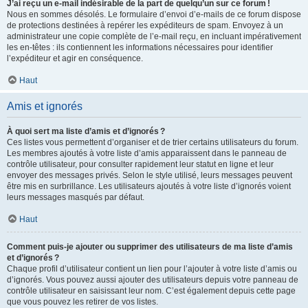
J’ai reçu un e-mail indésirable de la part de quelqu’un sur ce forum !
Nous en sommes désolés. Le formulaire d’envoi d’e-mails de ce forum dispose
de protections destinées à repérer les expéditeurs de spam. Envoyez à un
administrateur une copie complète de l’e-mail reçu, en incluant impérativement
les en-têtes : ils contiennent les informations nécessaires pour identifier
l’expéditeur et agir en conséquence.
Haut
Amis et ignorés
À quoi sert ma liste d’amis et d’ignorés ?
Ces listes vous permettent d’organiser et de trier certains utilisateurs du forum.
Les membres ajoutés à votre liste d’amis apparaissent dans le panneau de
contrôle utilisateur, pour consulter rapidement leur statut en ligne et leur
envoyer des messages privés. Selon le style utilisé, leurs messages peuvent
être mis en surbrillance. Les utilisateurs ajoutés à votre liste d’ignorés voient
leurs messages masqués par défaut.
Haut
Comment puis-je ajouter ou supprimer des utilisateurs de ma liste d’amis
et d’ignorés ?
Chaque profil d’utilisateur contient un lien pour l’ajouter à votre liste d’amis ou
d’ignorés. Vous pouvez aussi ajouter des utilisateurs depuis votre panneau de
contrôle utilisateur en saisissant leur nom. C’est également depuis cette page
que vous pouvez les retirer de vos listes.