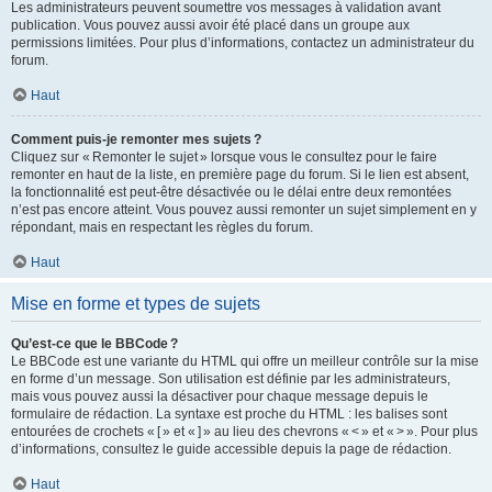
Les administrateurs peuvent soumettre vos messages à validation avant
publication. Vous pouvez aussi avoir été placé dans un groupe aux
permissions limitées. Pour plus d’informations, contactez un administrateur du
forum.
Haut
Comment puis-je remonter mes sujets ?
Cliquez sur « Remonter le sujet » lorsque vous le consultez pour le faire
remonter en haut de la liste, en première page du forum. Si le lien est absent,
la fonctionnalité est peut-être désactivée ou le délai entre deux remontées
n’est pas encore atteint. Vous pouvez aussi remonter un sujet simplement en y
répondant, mais en respectant les règles du forum.
Haut
Mise en forme et types de sujets
Qu’est-ce que le BBCode ?
Le BBCode est une variante du HTML qui offre un meilleur contrôle sur la mise
en forme d’un message. Son utilisation est définie par les administrateurs,
mais vous pouvez aussi la désactiver pour chaque message depuis le
formulaire de rédaction. La syntaxe est proche du HTML : les balises sont
entourées de crochets « [ » et « ] » au lieu des chevrons « < » et « > ». Pour plus
d’informations, consultez le guide accessible depuis la page de rédaction.
Haut