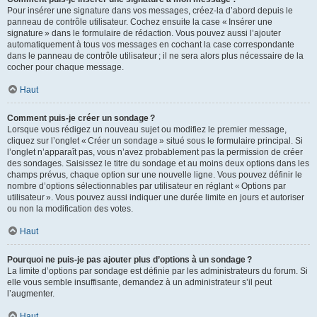
Pour insérer une signature dans vos messages, créez-la d’abord depuis le
panneau de contrôle utilisateur. Cochez ensuite la case « Insérer une
signature » dans le formulaire de rédaction. Vous pouvez aussi l’ajouter
automatiquement à tous vos messages en cochant la case correspondante
dans le panneau de contrôle utilisateur ; il ne sera alors plus nécessaire de la
cocher pour chaque message.
Haut
Comment puis-je créer un sondage ?
Lorsque vous rédigez un nouveau sujet ou modifiez le premier message,
cliquez sur l’onglet « Créer un sondage » situé sous le formulaire principal. Si
l’onglet n’apparaît pas, vous n’avez probablement pas la permission de créer
des sondages. Saisissez le titre du sondage et au moins deux options dans les
champs prévus, chaque option sur une nouvelle ligne. Vous pouvez définir le
nombre d’options sélectionnables par utilisateur en réglant « Options par
utilisateur ». Vous pouvez aussi indiquer une durée limite en jours et autoriser
ou non la modification des votes.
Haut
Pourquoi ne puis-je pas ajouter plus d’options à un sondage ?
La limite d’options par sondage est définie par les administrateurs du forum. Si
elle vous semble insuffisante, demandez à un administrateur s’il peut
l’augmenter.
Haut