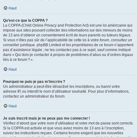
Haut
Qu’est-ce que la COPPA ?
La COPPA (Child Online Privacy and Protection Act) est une loi américaine qui
impose aux sites pouvant collecter des informations sur des mineurs de moins
de 13 ans d’obtenir un consentement écrit de leurs parents ou tuteurs légaux.
Si vous n’êtes pas sûr de l’applicabilité de cette loi à votre forum, consultez un
conseiller juridique. phpBB Limited et les propriétaires de ce forum n’apportent
pas d’assistance légale ; ne les contactez pas à ce sujet, sauf comme indiqué
dans « Qui dois-je contacter à propos de problèmes d’abus ou d’ordres légaux
liés à ce forum ? ».
Haut
Pourquoi ne puis-je pas m’inscrire ?
Un administrateur a peut-être désactivé les inscriptions, ou banni votre
adresse IP, ou interdit le nom d’utilisateur souhaité. Pour plus d’informations,
contactez un administrateur du forum.
Haut
Je suis inscrit mais je ne peux pas me connecter !
Vérifiez d’abord que votre nom d’utilisateur et votre mot de passe sont corrects.
Si la COPPA est activée et que vous aviez moins de 13 ans à l’inscription,
suivez les instructions reçues. Certains forums exigent que les nouvelles