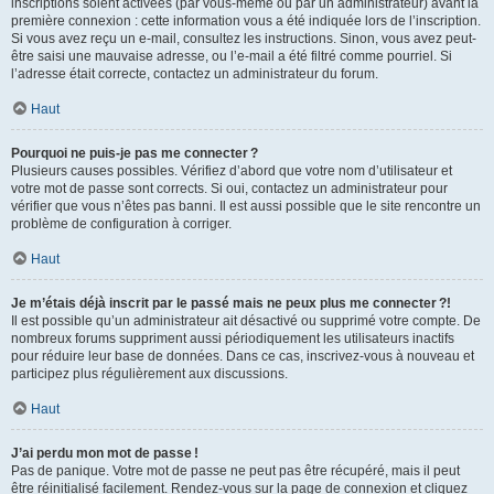
inscriptions soient activées (par vous-même ou par un administrateur) avant la
première connexion : cette information vous a été indiquée lors de l’inscription.
Si vous avez reçu un e-mail, consultez les instructions. Sinon, vous avez peut-
être saisi une mauvaise adresse, ou l’e-mail a été filtré comme pourriel. Si
l’adresse était correcte, contactez un administrateur du forum.
Haut
Pourquoi ne puis-je pas me connecter ?
Plusieurs causes possibles. Vérifiez d’abord que votre nom d’utilisateur et
votre mot de passe sont corrects. Si oui, contactez un administrateur pour
vérifier que vous n’êtes pas banni. Il est aussi possible que le site rencontre un
problème de configuration à corriger.
Haut
Je m’étais déjà inscrit par le passé mais ne peux plus me connecter ?!
Il est possible qu’un administrateur ait désactivé ou supprimé votre compte. De
nombreux forums suppriment aussi périodiquement les utilisateurs inactifs
pour réduire leur base de données. Dans ce cas, inscrivez-vous à nouveau et
participez plus régulièrement aux discussions.
Haut
J’ai perdu mon mot de passe !
Pas de panique. Votre mot de passe ne peut pas être récupéré, mais il peut
être réinitialisé facilement. Rendez-vous sur la page de connexion et cliquez