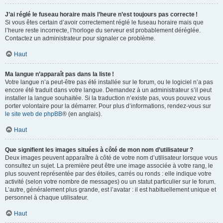
J’ai réglé le fuseau horaire mais l’heure n’est toujours pas correcte !
Si vous êtes certain d’avoir correctement réglé le fuseau horaire mais que
l’heure reste incorrecte, l’horloge du serveur est probablement déréglée.
Contactez un administrateur pour signaler ce problème.
Haut
Ma langue n’apparaît pas dans la liste !
Votre langue n’a peut-être pas été installée sur le forum, ou le logiciel n’a pas
encore été traduit dans votre langue. Demandez à un administrateur s’il peut
installer la langue souhaitée. Si la traduction n’existe pas, vous pouvez vous
porter volontaire pour la démarrer. Pour plus d’informations, rendez-vous sur
le site web de phpBB
® (en anglais).
Haut
Que signifient les images situées à côté de mon nom d’utilisateur ?
Deux images peuvent apparaître à côté de votre nom d’utilisateur lorsque vous
consultez un sujet. La première peut être une image associée à votre rang, le
plus souvent représentée par des étoiles, carrés ou ronds : elle indique votre
activité (selon votre nombre de messages) ou un statut particulier sur le forum.
L’autre, généralement plus grande, est l’avatar : il est habituellement unique et
personnel à chaque utilisateur.
Haut