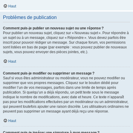
Haut
Problèmes de publication
Comment puis-je publier un nouveau sujet ou une réponse ?
Pour publier un nouveau sujet, cliquez sur « Nouveau sujet ». Pour répondre à
un sujet ou à un message, cliquez sur « Répondre ». Vous devez parfois être
inscrit pour pouvoir rédiger un message. Sur chaque forum, vos permissions
sont listées en bas de page (par exemple : vous pouvez publier de nouveaux
sujets, vous pouvez envoyer des pièces jointes, etc.).
Haut
Comment puis-je modifier ou supprimer un message ?
Sauf si vous êtes administrateur ou modérateur, vous ne pouvez modifier ou
supprimer que vos propres messages. Cliquez sur le bouton dédié pour
modifier l’un de vos messages, parfois dans une limite de temps après
publication. Si quelqu’un a déjà répondu, un petit texte sous le message
indique le nombre de modifications, avec date et heure. Ce texte n’apparaît
pas pour les modifications effectuées par un modérateur ou un administrateur,
qui peuvent toutefois ajouter une raison discrète. Les utilisateurs ordinaires ne
peuvent pas supprimer un message ayant déjà reçu une réponse.
Haut
Comment puis-je insérer une signature à mon message ?