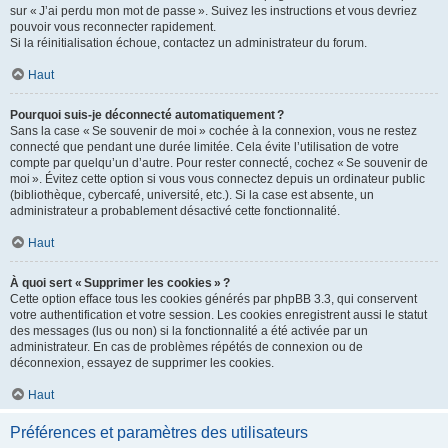
sur « J’ai perdu mon mot de passe ». Suivez les instructions et vous devriez
pouvoir vous reconnecter rapidement.
Si la réinitialisation échoue, contactez un administrateur du forum.
Haut
Pourquoi suis-je déconnecté automatiquement ?
Sans la case « Se souvenir de moi » cochée à la connexion, vous ne restez
connecté que pendant une durée limitée. Cela évite l’utilisation de votre
compte par quelqu’un d’autre. Pour rester connecté, cochez « Se souvenir de
moi ». Évitez cette option si vous vous connectez depuis un ordinateur public
(bibliothèque, cybercafé, université, etc.). Si la case est absente, un
administrateur a probablement désactivé cette fonctionnalité.
Haut
À quoi sert « Supprimer les cookies » ?
Cette option efface tous les cookies générés par phpBB 3.3, qui conservent
votre authentification et votre session. Les cookies enregistrent aussi le statut
des messages (lus ou non) si la fonctionnalité a été activée par un
administrateur. En cas de problèmes répétés de connexion ou de
déconnexion, essayez de supprimer les cookies.
Haut
Préférences et paramètres des utilisateurs