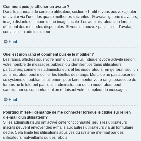
Comment puis-je afficher un avatar ?
Dans le panneau de contrôle utilisateur, section « Profil », vous pouvez ajouter
un avatar via l’une des quatre méthodes suivantes : Gravatar, galerie d’avatars,
image distante ou import d’une image locale. Les administrateurs du forum
décident des méthodes disponibles. Si vous ne pouvez pas utiliser d’avatar,
contactez un administrateur.
Haut
Quel est mon rang et comment puis-je le modifier ?
Les rangs, affichés sous votre nom d’utilisateur, indiquent votre activité (selon
votre nombre de messages publiés) ou identifient certains utilisateurs
particuliers, comme les administrateurs et les modérateurs. En général, seul un
administrateur peut modifier les libellés des rangs. Merci de ne pas abuser de
ce système en publiant inutilement pour faire monter votre rang : beaucoup de
forums ne le tolèrent pas, et un administrateur ou un modérateur peut
sanctionner ce comportement en réduisant votre compteur de messages.
Haut
Pourquoi m’est-il demandé de me connecter lorsque je clique sur le lien
d’e-mail d’un utilisateur ?
Si les administrateurs ont activé cette fonctionnalité, seuls les utilisateurs
inscrits peuvent envoyer des e-mails aux autres utilisateurs via un formulaire
dédié. Cela limite les utilisations abusives du système d’e-mail par des
utilisateurs malveillants ou des robots.