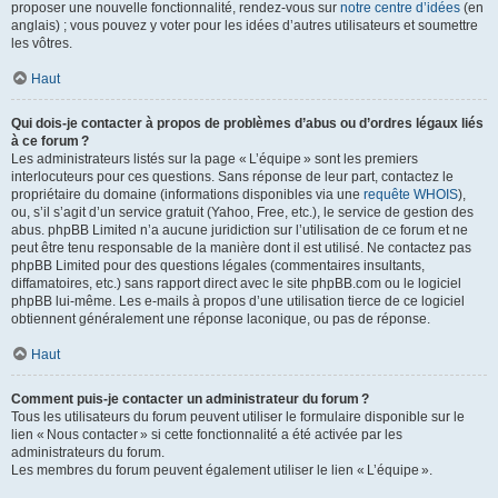
proposer une nouvelle fonctionnalité, rendez-vous sur
notre centre d’idées
(en
anglais) ; vous pouvez y voter pour les idées d’autres utilisateurs et soumettre
les vôtres.
Haut
Qui dois-je contacter à propos de problèmes d’abus ou d’ordres légaux liés
à ce forum ?
Les administrateurs listés sur la page « L’équipe » sont les premiers
interlocuteurs pour ces questions. Sans réponse de leur part, contactez le
propriétaire du domaine (informations disponibles via une
requête WHOIS
),
ou, s’il s’agit d’un service gratuit (Yahoo, Free, etc.), le service de gestion des
abus. phpBB Limited n’a aucune juridiction sur l’utilisation de ce forum et ne
peut être tenu responsable de la manière dont il est utilisé. Ne contactez pas
phpBB Limited pour des questions légales (commentaires insultants,
diffamatoires, etc.) sans rapport direct avec le site phpBB.com ou le logiciel
phpBB lui-même. Les e-mails à propos d’une utilisation tierce de ce logiciel
obtiennent généralement une réponse laconique, ou pas de réponse.
Haut
Comment puis-je contacter un administrateur du forum ?
Tous les utilisateurs du forum peuvent utiliser le formulaire disponible sur le
lien « Nous contacter » si cette fonctionnalité a été activée par les
administrateurs du forum.
Les membres du forum peuvent également utiliser le lien « L’équipe ».