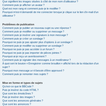
Que signifient les images situées à côté de mon nom d’utilisateur ?
Comment puis-je afficher un avatar ?
Quel est mon rang et comment puis-je le modifier ?
Pourquoi m’est-il demandé de me connecter lorsque je clique sur le lien d’e-mail d’un
utilisateur ?
Problèmes de publication
Comment puis-je publier un nouveau sujet ou une réponse ?
Comment puis-je modifier ou supprimer un message ?
Comment puis-je insérer une signature à mon message ?
Comment puis-je créer un sondage ?
Pourquoi ne puis-je pas ajouter plus d’options à un sondage ?
Comment puis-je modifier ou supprimer un sondage ?
Pourquoi ne puis-je pas accéder à un forum ?
Pourquoi ne puis-je pas importer de pièces jointes ?
Pourquoi ai-je reçu un avertissement ?
Comment puis-je signaler des messages à un modérateur ?
À quoi sert le bouton « Enregistrer comme brouillon » affiché lors de la rédaction d’un
sujet ?
Pourquoi mon message a-t-il besoin d’être approuvé ?
Comment puis-je remonter mes sujets ?
Mise en forme et types de sujets
Qu’est-ce que le BBCode ?
Puis-je insérer du code HTML ?
Que sont les émoticônes ?
Puis-je insérer des images ?
Que sont les annonces générales ?
Que sont les annonces ?