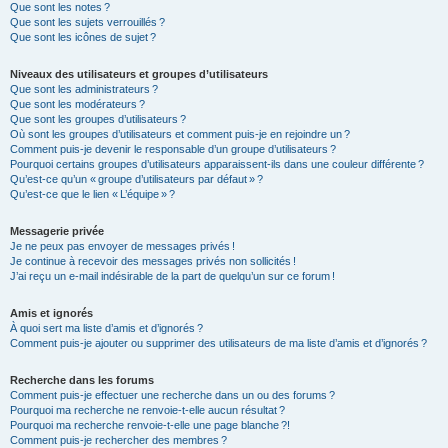
Que sont les notes ?
Que sont les sujets verrouillés ?
Que sont les icônes de sujet ?
Niveaux des utilisateurs et groupes d’utilisateurs
Que sont les administrateurs ?
Que sont les modérateurs ?
Que sont les groupes d’utilisateurs ?
Où sont les groupes d’utilisateurs et comment puis-je en rejoindre un ?
Comment puis-je devenir le responsable d’un groupe d’utilisateurs ?
Pourquoi certains groupes d’utilisateurs apparaissent-ils dans une couleur différente ?
Qu’est-ce qu’un « groupe d’utilisateurs par défaut » ?
Qu’est-ce que le lien « L’équipe » ?
Messagerie privée
Je ne peux pas envoyer de messages privés !
Je continue à recevoir des messages privés non sollicités !
J’ai reçu un e-mail indésirable de la part de quelqu’un sur ce forum !
Amis et ignorés
À quoi sert ma liste d’amis et d’ignorés ?
Comment puis-je ajouter ou supprimer des utilisateurs de ma liste d’amis et d’ignorés ?
Recherche dans les forums
Comment puis-je effectuer une recherche dans un ou des forums ?
Pourquoi ma recherche ne renvoie-t-elle aucun résultat ?
Pourquoi ma recherche renvoie-t-elle une page blanche ?!
Comment puis-je rechercher des membres ?