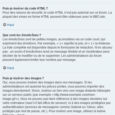
Puis-je insérer du code HTML ?
Pour des raisons de sécurité, le code HTML n’est pas autorisé sur ce forum. La
plupart des mises en forme HTML peuvent être obtenues avec le BBCode.
Haut
Que sont les émoticônes ?
Les émoticônes sont de petites images, accessibles via un code court, qui
expriment des émotions. Par exemple, « :) » signifie la joie, et « :( » la tristesse.
La liste complète est disponible depuis le formulaire de rédaction. N’en abusez
pas : un excès d’émoticônes rend un message illisible et un modérateur peut
décider de le modifier ou de le supprimer. Les administrateurs du forum
peuvent également limiter leur nombre par message.
Haut
Puis-je insérer des images ?
Oui, vous pouvez insérer des images dans vos messages. Si les
administrateurs ont autorisé les pièces jointes, vous pourrez importer des
images directement. Sinon, insérez un lien vers une image distante hébergée
sur un serveur public (par exemple « http://www.exemple.com/mon-
image.gif »). Vous ne pouvez pas faire référence à des images stockées sur
votre ordinateur (sauf s’il fait office de serveur), ni à des images protégées par
authentification (services de messagerie comme Outlook ou Yahoo, sites
protégés par mot de passe, etc.). Pour insérer une image, utilisez la balise