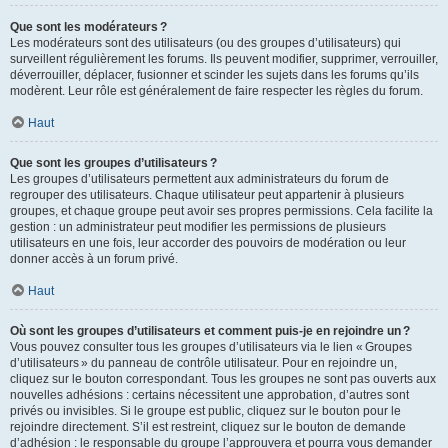
Que sont les modérateurs ?
Les modérateurs sont des utilisateurs (ou des groupes d’utilisateurs) qui
surveillent régulièrement les forums. Ils peuvent modifier, supprimer, verrouiller,
déverrouiller, déplacer, fusionner et scinder les sujets dans les forums qu’ils
modèrent. Leur rôle est généralement de faire respecter les règles du forum.
Haut
Que sont les groupes d’utilisateurs ?
Les groupes d’utilisateurs permettent aux administrateurs du forum de
regrouper des utilisateurs. Chaque utilisateur peut appartenir à plusieurs
groupes, et chaque groupe peut avoir ses propres permissions. Cela facilite la
gestion : un administrateur peut modifier les permissions de plusieurs
utilisateurs en une fois, leur accorder des pouvoirs de modération ou leur
donner accès à un forum privé.
Haut
Où sont les groupes d’utilisateurs et comment puis-je en rejoindre un ?
Vous pouvez consulter tous les groupes d’utilisateurs via le lien « Groupes
d’utilisateurs » du panneau de contrôle utilisateur. Pour en rejoindre un,
cliquez sur le bouton correspondant. Tous les groupes ne sont pas ouverts aux
nouvelles adhésions : certains nécessitent une approbation, d’autres sont
privés ou invisibles. Si le groupe est public, cliquez sur le bouton pour le
rejoindre directement. S’il est restreint, cliquez sur le bouton de demande
d’adhésion : le responsable du groupe l’approuvera et pourra vous demander