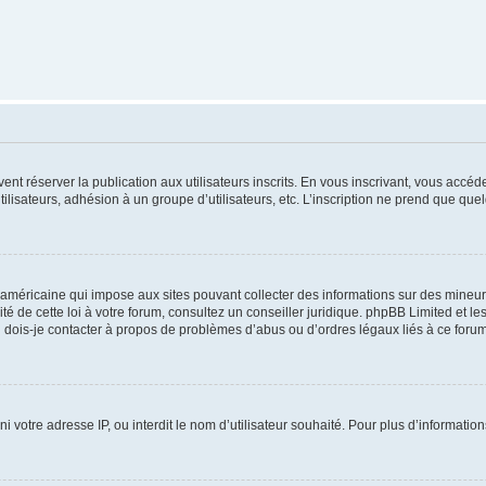
vent réserver la publication aux utilisateurs inscrits. En vous inscrivant, vous accé
ilisateurs, adhésion à un groupe d’utilisateurs, etc. L’inscription ne prend que q
 américaine qui impose aux sites pouvant collecter des informations sur des mineu
ité de cette loi à votre forum, consultez un conseiller juridique. phpBB Limited et l
 dois-je contacter à propos de problèmes d’abus ou d’ordres légaux liés à ce forum
ni votre adresse IP, ou interdit le nom d’utilisateur souhaité. Pour plus d’informatio