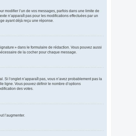
r modifier l’un de vos messages, parfois dans une limite de
exte n’apparaît pas pour les modifications effectuées par un
sage ayant déjà reçu une réponse.
signature » dans le formulaire de rédaction. Vous pouvez aussi
s nécessaire de la cocher pour chaque message.
l. Si l’onglet n’apparaît pas, vous n’avez probablement pas la
e ligne. Vous pouvez définir le nombre d’options
dification des votes.
eut l’augmenter.