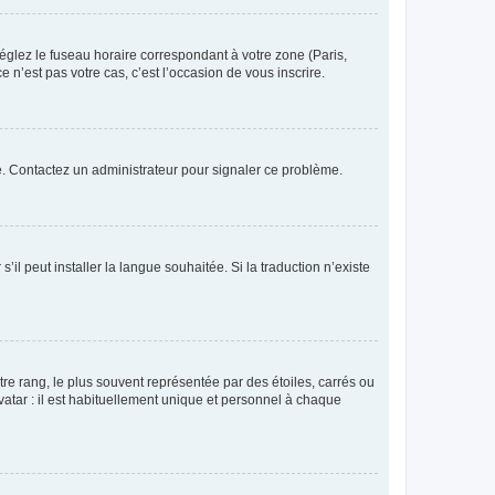
réglez le fuseau horaire correspondant à votre zone (Paris,
 n’est pas votre cas, c’est l’occasion de vous inscrire.
ée. Contactez un administrateur pour signaler ce problème.
’il peut installer la langue souhaitée. Si la traduction n’existe
re rang, le plus souvent représentée par des étoiles, carrés ou
avatar : il est habituellement unique et personnel à chaque