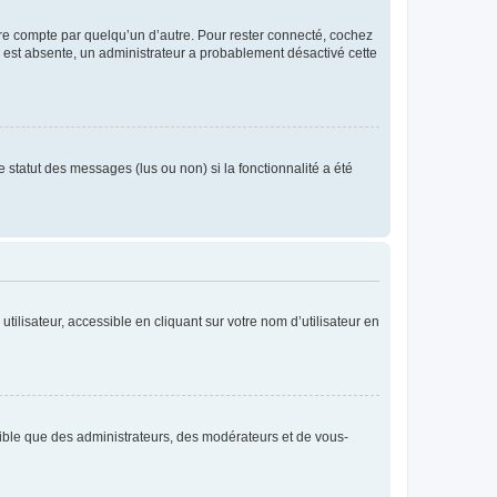
tre compte par quelqu’un d’autre. Pour rester connecté, cochez
se est absente, un administrateur a probablement désactivé cette
 statut des messages (lus ou non) si la fonctionnalité a été
ilisateur, accessible en cliquant sur votre nom d’utilisateur en
isible que des administrateurs, des modérateurs et de vous-