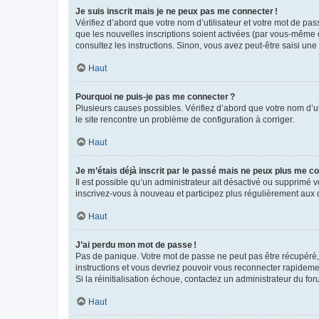
Je suis inscrit mais je ne peux pas me connecter !
Vérifiez d’abord que votre nom d’utilisateur et votre mot de pas
que les nouvelles inscriptions soient activées (par vous-même o
consultez les instructions. Sinon, vous avez peut-être saisi une
Haut
Pourquoi ne puis-je pas me connecter ?
Plusieurs causes possibles. Vérifiez d’abord que votre nom d’uti
le site rencontre un problème de configuration à corriger.
Haut
Je m’étais déjà inscrit par le passé mais ne peux plus me co
Il est possible qu’un administrateur ait désactivé ou supprimé
inscrivez-vous à nouveau et participez plus régulièrement aux 
Haut
J’ai perdu mon mot de passe !
Pas de panique. Votre mot de passe ne peut pas être récupéré, m
instructions et vous devriez pouvoir vous reconnecter rapideme
Si la réinitialisation échoue, contactez un administrateur du for
Haut