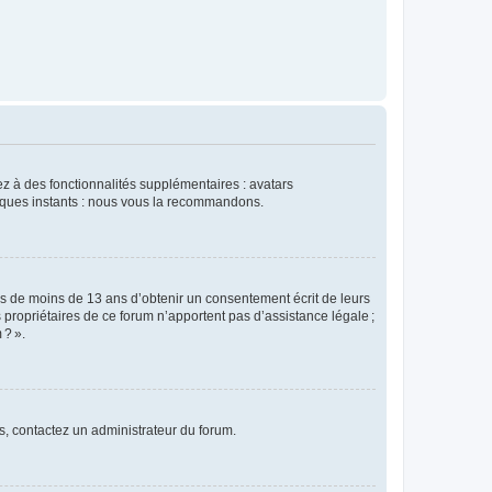
dez à des fonctionnalités supplémentaires : avatars
uelques instants : nous vous la recommandons.
rs de moins de 13 ans d’obtenir un consentement écrit de leurs
es propriétaires de ce forum n’apportent pas d’assistance légale ;
 ? ».
ns, contactez un administrateur du forum.