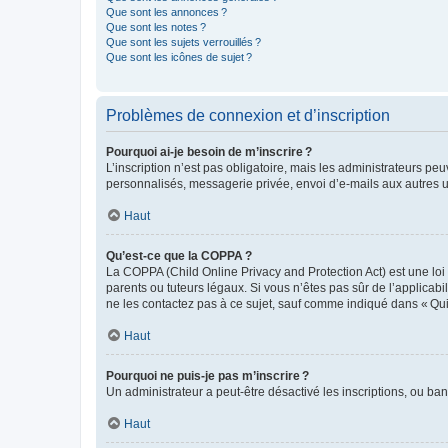
Que sont les annonces ?
Que sont les notes ?
Que sont les sujets verrouillés ?
Que sont les icônes de sujet ?
Problèmes de connexion et d’inscription
Pourquoi ai-je besoin de m’inscrire ?
L’inscription n’est pas obligatoire, mais les administrateurs peu
personnalisés, messagerie privée, envoi d’e-mails aux autres ut
Haut
Qu’est-ce que la COPPA ?
La COPPA (Child Online Privacy and Protection Act) est une loi
parents ou tuteurs légaux. Si vous n’êtes pas sûr de l’applicabil
ne les contactez pas à ce sujet, sauf comme indiqué dans « Qui
Haut
Pourquoi ne puis-je pas m’inscrire ?
Un administrateur a peut-être désactivé les inscriptions, ou ban
Haut