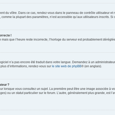
rent du vôtre. Dans ce cas, rendez-vous dans le panneau de contrôle utilisateur et 
comme la plupart des paramètres, n’est accessible qu’aux utilisateurs inscrits. Si ce
orrecte !
re mais que l’heure reste incorrecte, l’horloge du serveur est probablement dérégl
logiciel n’a pas encore été traduit dans votre langue. Demandez à un administrateur s
 plus d’informations, rendez-vous sur
le site web de phpBB
® (en anglais).
ateur ?
ur lorsque vous consultez un sujet. La première peut être une image associée à vot
ges) ou un statut particulier sur le forum. L’autre, généralement plus grande, est l’