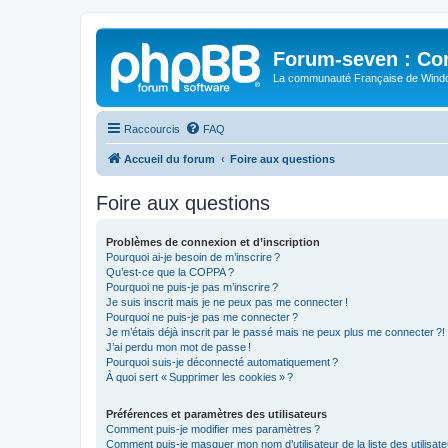
Forum-seven : Co
La communauté Française de Win
Raccourcis
FAQ
Accueil du forum
Foire aux questions
Foire aux questions
Problèmes de connexion et d’inscription
Pourquoi ai-je besoin de m’inscrire ?
Qu’est-ce que la COPPA ?
Pourquoi ne puis-je pas m’inscrire ?
Je suis inscrit mais je ne peux pas me connecter !
Pourquoi ne puis-je pas me connecter ?
Je m’étais déjà inscrit par le passé mais ne peux plus me connecter ?!
J’ai perdu mon mot de passe !
Pourquoi suis-je déconnecté automatiquement ?
À quoi sert « Supprimer les cookies » ?
Préférences et paramètres des utilisateurs
Comment puis-je modifier mes paramètres ?
Comment puis-je masquer mon nom d’utilisateur de la liste des utilisate