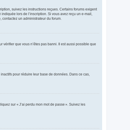
iption, suivez les instructions reçues. Certains forums exigent
indiquée lors de l’inscription. Si vous avez reçu un e-mail,
te, contactez un administrateur du forum.
r vérifier que vous n’êtes pas banni. Il est aussi possible que
 inactifs pour réduire leur base de données. Dans ce cas,
cliquez sur « J’ai perdu mon mot de passe ». Suivez les