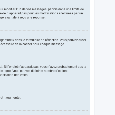
r modifier l’un de vos messages, parfois dans une limite de
exte n’apparaît pas pour les modifications effectuées par un
sage ayant déjà reçu une réponse.
signature » dans le formulaire de rédaction. Vous pouvez aussi
s nécessaire de la cocher pour chaque message.
l. Si l’onglet n’apparaît pas, vous n’avez probablement pas la
e ligne. Vous pouvez définir le nombre d’options
dification des votes.
eut l’augmenter.