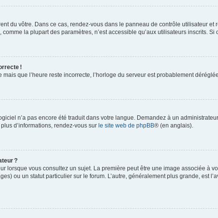
rent du vôtre. Dans ce cas, rendez-vous dans le panneau de contrôle utilisateur et 
comme la plupart des paramètres, n’est accessible qu’aux utilisateurs inscrits. Si ce
orrecte !
re mais que l’heure reste incorrecte, l’horloge du serveur est probablement dérégl
logiciel n’a pas encore été traduit dans votre langue. Demandez à un administrateur s
 plus d’informations, rendez-vous sur
le site web de phpBB
® (en anglais).
ateur ?
ur lorsque vous consultez un sujet. La première peut être une image associée à vot
ges) ou un statut particulier sur le forum. L’autre, généralement plus grande, est l’