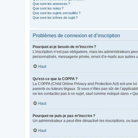
Que sont les annonces ?
Que sont les notes ?
Que sont les sujets verrouillés ?
Que sont les icônes de sujet ?
Problèmes de connexion et d’inscription
Pourquoi ai-je besoin de m’inscrire ?
L’inscription n’est pas obligatoire, mais les administrateurs peu
personnalisés, messagerie privée, envoi d’e-mails aux autres ut
Haut
Qu’est-ce que la COPPA ?
La COPPA (Child Online Privacy and Protection Act) est une loi
parents ou tuteurs légaux. Si vous n’êtes pas sûr de l’applicabil
ne les contactez pas à ce sujet, sauf comme indiqué dans « Qui
Haut
Pourquoi ne puis-je pas m’inscrire ?
Un administrateur a peut-être désactivé les inscriptions, ou ban
Haut