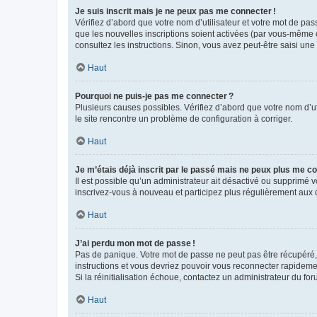
Je suis inscrit mais je ne peux pas me connecter !
Vérifiez d’abord que votre nom d’utilisateur et votre mot de pas
que les nouvelles inscriptions soient activées (par vous-même o
consultez les instructions. Sinon, vous avez peut-être saisi une
Haut
Pourquoi ne puis-je pas me connecter ?
Plusieurs causes possibles. Vérifiez d’abord que votre nom d’uti
le site rencontre un problème de configuration à corriger.
Haut
Je m’étais déjà inscrit par le passé mais ne peux plus me co
Il est possible qu’un administrateur ait désactivé ou supprimé
inscrivez-vous à nouveau et participez plus régulièrement aux 
Haut
J’ai perdu mon mot de passe !
Pas de panique. Votre mot de passe ne peut pas être récupéré, m
instructions et vous devriez pouvoir vous reconnecter rapideme
Si la réinitialisation échoue, contactez un administrateur du for
Haut