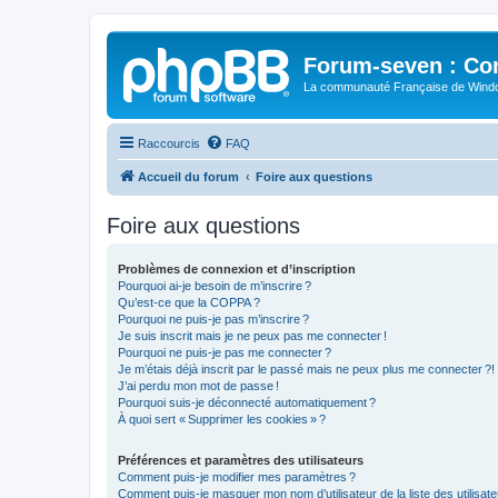
Forum-seven : Co
La communauté Française de Win
Raccourcis
FAQ
Accueil du forum
Foire aux questions
Foire aux questions
Problèmes de connexion et d’inscription
Pourquoi ai-je besoin de m’inscrire ?
Qu’est-ce que la COPPA ?
Pourquoi ne puis-je pas m’inscrire ?
Je suis inscrit mais je ne peux pas me connecter !
Pourquoi ne puis-je pas me connecter ?
Je m’étais déjà inscrit par le passé mais ne peux plus me connecter ?!
J’ai perdu mon mot de passe !
Pourquoi suis-je déconnecté automatiquement ?
À quoi sert « Supprimer les cookies » ?
Préférences et paramètres des utilisateurs
Comment puis-je modifier mes paramètres ?
Comment puis-je masquer mon nom d’utilisateur de la liste des utilisate