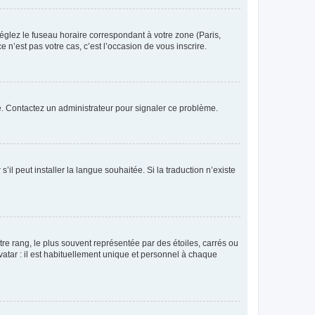
réglez le fuseau horaire correspondant à votre zone (Paris,
 n’est pas votre cas, c’est l’occasion de vous inscrire.
ée. Contactez un administrateur pour signaler ce problème.
’il peut installer la langue souhaitée. Si la traduction n’existe
re rang, le plus souvent représentée par des étoiles, carrés ou
avatar : il est habituellement unique et personnel à chaque