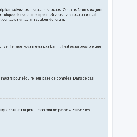
iption, suivez les instructions reçues. Certains forums exigent
indiquée lors de l’inscription. Si vous avez reçu un e-mail,
te, contactez un administrateur du forum.
r vérifier que vous n’êtes pas banni. Il est aussi possible que
 inactifs pour réduire leur base de données. Dans ce cas,
cliquez sur « J’ai perdu mon mot de passe ». Suivez les