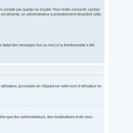
tre compte par quelqu’un d’autre. Pour rester connecté, cochez
se est absente, un administrateur a probablement désactivé cette
 statut des messages (lus ou non) si la fonctionnalité a été
ilisateur, accessible en cliquant sur votre nom d’utilisateur en
isible que des administrateurs, des modérateurs et de vous-