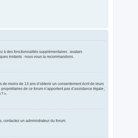
dez à des fonctionnalités supplémentaires : avatars
uelques instants : nous vous la recommandons.
rs de moins de 13 ans d’obtenir un consentement écrit de leurs
es propriétaires de ce forum n’apportent pas d’assistance légale ;
 ? ».
ns, contactez un administrateur du forum.