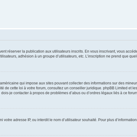
vent réserver la publication aux utilisateurs inscrits. En vous inscrivant, vous accé
ilisateurs, adhésion à un groupe d’utilisateurs, etc. L’inscription ne prend que q
 américaine qui impose aux sites pouvant collecter des informations sur des mineu
ité de cette loi à votre forum, consultez un conseiller juridique. phpBB Limited et l
 dois-je contacter à propos de problèmes d’abus ou d’ordres légaux liés à ce forum
ni votre adresse IP, ou interdit le nom d’utilisateur souhaité. Pour plus d’informatio