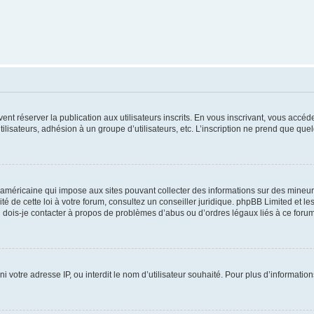
vent réserver la publication aux utilisateurs inscrits. En vous inscrivant, vous accé
ilisateurs, adhésion à un groupe d’utilisateurs, etc. L’inscription ne prend que q
 américaine qui impose aux sites pouvant collecter des informations sur des mineu
ité de cette loi à votre forum, consultez un conseiller juridique. phpBB Limited et l
 dois-je contacter à propos de problèmes d’abus ou d’ordres légaux liés à ce forum
ni votre adresse IP, ou interdit le nom d’utilisateur souhaité. Pour plus d’informatio