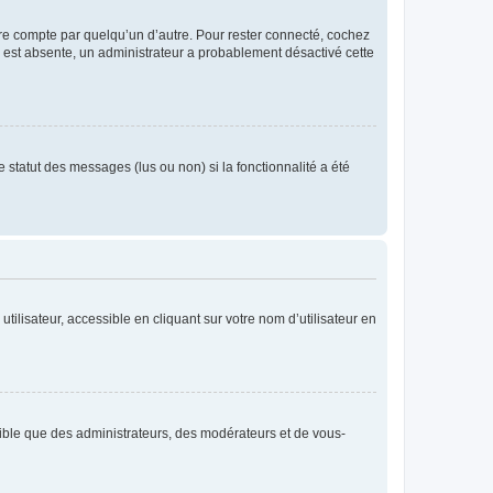
tre compte par quelqu’un d’autre. Pour rester connecté, cochez
se est absente, un administrateur a probablement désactivé cette
 statut des messages (lus ou non) si la fonctionnalité a été
ilisateur, accessible en cliquant sur votre nom d’utilisateur en
isible que des administrateurs, des modérateurs et de vous-