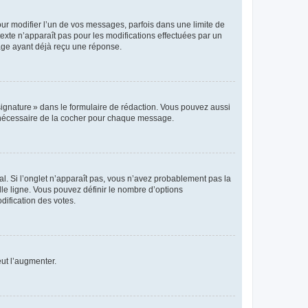
r modifier l’un de vos messages, parfois dans une limite de
exte n’apparaît pas pour les modifications effectuées par un
sage ayant déjà reçu une réponse.
signature » dans le formulaire de rédaction. Vous pouvez aussi
s nécessaire de la cocher pour chaque message.
l. Si l’onglet n’apparaît pas, vous n’avez probablement pas la
e ligne. Vous pouvez définir le nombre d’options
dification des votes.
eut l’augmenter.