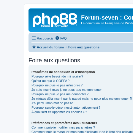
Forum-seven : Co
La communauté Française de Win
Raccourcis
FAQ
Accueil du forum
Foire aux questions
Foire aux questions
Problèmes de connexion et d’inscription
Pourquoi ai-je besoin de m’inscrire ?
Qu’est-ce que la COPPA ?
Pourquoi ne puis-je pas m’inscrire ?
Je suis inscrit mais je ne peux pas me connecter !
Pourquoi ne puis-je pas me connecter ?
Je m’étais déjà inscrit par le passé mais ne peux plus me connecter ?!
J’ai perdu mon mot de passe !
Pourquoi suis-je déconnecté automatiquement ?
À quoi sert « Supprimer les cookies » ?
Préférences et paramètres des utilisateurs
Comment puis-je modifier mes paramètres ?
Comment puis-je masquer mon nom d’utilisateur de la liste des utilisate