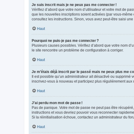
Je suis inscrit mais je ne peux pas me connecter !
Vérifiez d’abord que votre nom d’utilisateur et votre mot de pas
que les nouvelles inscriptions soient activées (par vous-même o
consultez les instructions. Sinon, vous avez peut-être saisi une
Haut
Pourquoi ne puis-je pas me connecter ?
Plusieurs causes possibles. Vérifiez d’abord que votre nom d’uti
le site rencontre un problème de configuration à corriger.
Haut
Je m’étais déjà inscrit par le passé mais ne peux plus me co
Il est possible qu’un administrateur ait désactivé ou supprimé
inscrivez-vous à nouveau et participez plus régulièrement aux 
Haut
J’ai perdu mon mot de passe !
Pas de panique. Votre mot de passe ne peut pas être récupéré, m
instructions et vous devriez pouvoir vous reconnecter rapideme
Si la réinitialisation échoue, contactez un administrateur du for
Haut