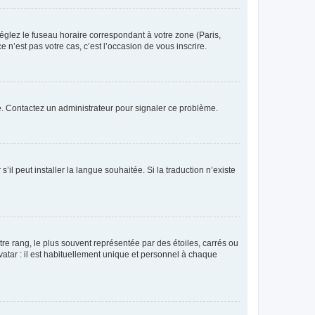
réglez le fuseau horaire correspondant à votre zone (Paris,
 n’est pas votre cas, c’est l’occasion de vous inscrire.
ée. Contactez un administrateur pour signaler ce problème.
’il peut installer la langue souhaitée. Si la traduction n’existe
re rang, le plus souvent représentée par des étoiles, carrés ou
avatar : il est habituellement unique et personnel à chaque