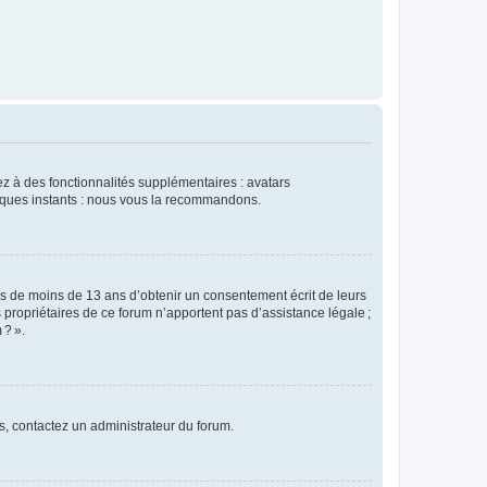
dez à des fonctionnalités supplémentaires : avatars
uelques instants : nous vous la recommandons.
rs de moins de 13 ans d’obtenir un consentement écrit de leurs
es propriétaires de ce forum n’apportent pas d’assistance légale ;
 ? ».
ns, contactez un administrateur du forum.