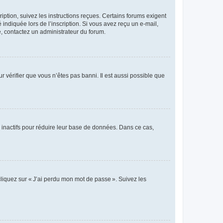
iption, suivez les instructions reçues. Certains forums exigent
indiquée lors de l’inscription. Si vous avez reçu un e-mail,
te, contactez un administrateur du forum.
r vérifier que vous n’êtes pas banni. Il est aussi possible que
 inactifs pour réduire leur base de données. Dans ce cas,
cliquez sur « J’ai perdu mon mot de passe ». Suivez les