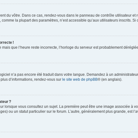
rent du vôtre. Dans ce cas, rendez-vous dans le panneau de contrôle utilisateur et 
comme la plupart des paramètres, n’est accessible qu’aux utilisateurs inscrits. Si ce
orrecte !
re mais que l’heure reste incorrecte, l’horloge du serveur est probablement dérégl
logiciel n’a pas encore été traduit dans votre langue. Demandez à un administrateur s
 plus d’informations, rendez-vous sur
le site web de phpBB
® (en anglais).
ateur ?
ur lorsque vous consultez un sujet. La première peut être une image associée à vot
ges) ou un statut particulier sur le forum. L’autre, généralement plus grande, est l’