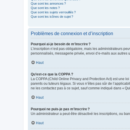
Que sont les annonces ?
Que sont les notes ?
Que sont les sujets verrouillés ?
Que sont les icônes de sujet ?
Problèmes de connexion et d’inscription
Pourquoi ai-je besoin de m’inscrire ?
L’inscription n’est pas obligatoire, mais les administrateurs peu
personnalisés, messagerie privée, envoi d’e-mails aux autres ut
Haut
Qu’est-ce que la COPPA ?
La COPPA (Child Online Privacy and Protection Act) est une loi
parents ou tuteurs légaux. Si vous n’êtes pas sûr de l’applicabil
ne les contactez pas à ce sujet, sauf comme indiqué dans « Qui
Haut
Pourquoi ne puis-je pas m’inscrire ?
Un administrateur a peut-être désactivé les inscriptions, ou ban
Haut