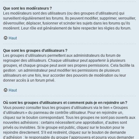
Que sont les modérateurs ?
Les modérateurs sont des utilisateurs (ou des groupes d’utilisateurs) qui
surveillent régulièrement les forums. Ils peuvent modifier, supprimer, verrouiller,
déverrouiller, déplacer, fusionner et scinder les sujets dans les forums qu’ils
modèrent. Leur rôle est généralement de faire respecter les règles du forum.
Haut
Que sont les groupes d’utilisateurs ?
Les groupes d’utilisateurs permettent aux administrateurs du forum de
regrouper des utilisateurs. Chaque utilisateur peut appartenir à plusieurs
groupes, et chaque groupe peut avoir ses propres permissions. Cela facilite la
gestion : un administrateur peut modifier les permissions de plusieurs
utilisateurs en une fois, leur accorder des pouvoirs de modération ou leur
donner accès à un forum privé.
Haut
Où sont les groupes d’utilisateurs et comment puis-je en rejoindre un ?
Vous pouvez consulter tous les groupes d’utilisateurs via le lien « Groupes
d’utilisateurs » du panneau de contrôle utilisateur. Pour en rejoindre un,
cliquez sur le bouton correspondant. Tous les groupes ne sont pas ouverts aux
nouvelles adhésions : certains nécessitent une approbation, d’autres sont
privés ou invisibles. Si le groupe est public, cliquez sur le bouton pour le
rejoindre directement. S’il est restreint, cliquez sur le bouton de demande
d’adhésion : le responsable du groupe l’approuvera et pourra vous demander