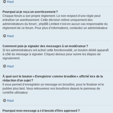
Haut
Pourquoi ai-je reçu un avertissement ?
Chaque forum a son propre règlement. Le non-respect d’une règle peut
entraîner un avertissement. Cette décision relève uniquement des
administrateurs du forum ; phpBB Limited n’est en aucun cas responsable du
règlement de ce forum. Pour plus d’informations, contactez un administrateur.
Haut
Comment puis-je signaler des messages à un modérateur ?
Si les administrateurs ont activé cette fonctionnalité, un bouton dédié apparaît
à côté du message à signaler. Cliquez dessus pour suivre les étapes de
signalement.
Haut
À quoi sert le bouton « Enregistrer comme brouillon » affiché lors de la
rédaction d’un sujet ?
Il vous permet d’enregistrer un message en brouillon, pour le finaliser et le
publier plus tard. Vous retrouverez vos brouillons depuis le panneau de
contrôle utilisateur.
Haut
Pourquoi mon message a-t-il besoin d’être approuvé ?