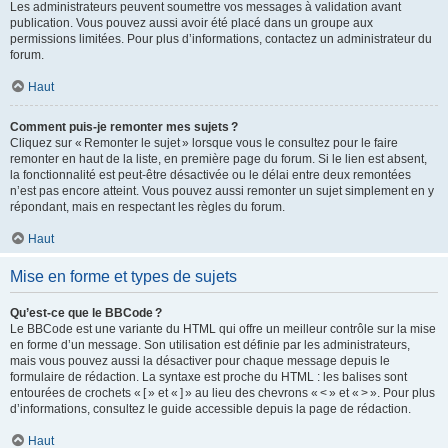
Les administrateurs peuvent soumettre vos messages à validation avant
publication. Vous pouvez aussi avoir été placé dans un groupe aux
permissions limitées. Pour plus d’informations, contactez un administrateur du
forum.
Haut
Comment puis-je remonter mes sujets ?
Cliquez sur « Remonter le sujet » lorsque vous le consultez pour le faire
remonter en haut de la liste, en première page du forum. Si le lien est absent,
la fonctionnalité est peut-être désactivée ou le délai entre deux remontées
n’est pas encore atteint. Vous pouvez aussi remonter un sujet simplement en y
répondant, mais en respectant les règles du forum.
Haut
Mise en forme et types de sujets
Qu’est-ce que le BBCode ?
Le BBCode est une variante du HTML qui offre un meilleur contrôle sur la mise
en forme d’un message. Son utilisation est définie par les administrateurs,
mais vous pouvez aussi la désactiver pour chaque message depuis le
formulaire de rédaction. La syntaxe est proche du HTML : les balises sont
entourées de crochets « [ » et « ] » au lieu des chevrons « < » et « > ». Pour plus
d’informations, consultez le guide accessible depuis la page de rédaction.
Haut