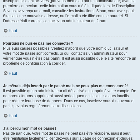
inscriptions soient activées (par vous-même ou par un administrateur) avant la
première connexion : cette information vous a été indiquée lors de l’inscription.
Si vous avez reçu un e-mail, consultez les instructions. Sinon, vous avez peut-
être saisi une mauvaise adresse, ou l’e-mail a été filtré comme pourriel. Si
l’adresse était correcte, contactez un administrateur du forum.
Haut
Pourquoi ne puis-je pas me connecter ?
Plusieurs causes possibles. Vérifiez d’abord que votre nom d’utilisateur et
votre mot de passe sont corrects. Si oui, contactez un administrateur pour
vérifier que vous n’êtes pas banni. Il est aussi possible que le site rencontre un
problème de configuration à corriger.
Haut
Je m’étais déjà inscrit par le passé mais ne peux plus me connecter ?!
Il est possible qu’un administrateur ait désactivé ou supprimé votre compte. De
nombreux forums suppriment aussi périodiquement les utilisateurs inactifs
pour réduire leur base de données. Dans ce cas, inscrivez-vous à nouveau et
participez plus régulièrement aux discussions.
Haut
J’ai perdu mon mot de passe !
Pas de panique. Votre mot de passe ne peut pas être récupéré, mais il peut
être réinitialisé facilement. Rendez-vous sur la page de connexion et cliquez