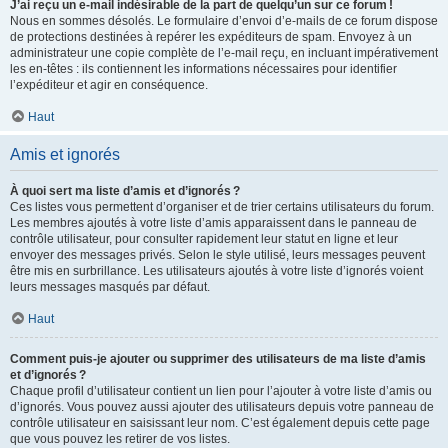
J’ai reçu un e-mail indésirable de la part de quelqu’un sur ce forum !
Nous en sommes désolés. Le formulaire d’envoi d’e-mails de ce forum dispose
de protections destinées à repérer les expéditeurs de spam. Envoyez à un
administrateur une copie complète de l’e-mail reçu, en incluant impérativement
les en-têtes : ils contiennent les informations nécessaires pour identifier
l’expéditeur et agir en conséquence.
Haut
Amis et ignorés
À quoi sert ma liste d’amis et d’ignorés ?
Ces listes vous permettent d’organiser et de trier certains utilisateurs du forum.
Les membres ajoutés à votre liste d’amis apparaissent dans le panneau de
contrôle utilisateur, pour consulter rapidement leur statut en ligne et leur
envoyer des messages privés. Selon le style utilisé, leurs messages peuvent
être mis en surbrillance. Les utilisateurs ajoutés à votre liste d’ignorés voient
leurs messages masqués par défaut.
Haut
Comment puis-je ajouter ou supprimer des utilisateurs de ma liste d’amis
et d’ignorés ?
Chaque profil d’utilisateur contient un lien pour l’ajouter à votre liste d’amis ou
d’ignorés. Vous pouvez aussi ajouter des utilisateurs depuis votre panneau de
contrôle utilisateur en saisissant leur nom. C’est également depuis cette page
que vous pouvez les retirer de vos listes.