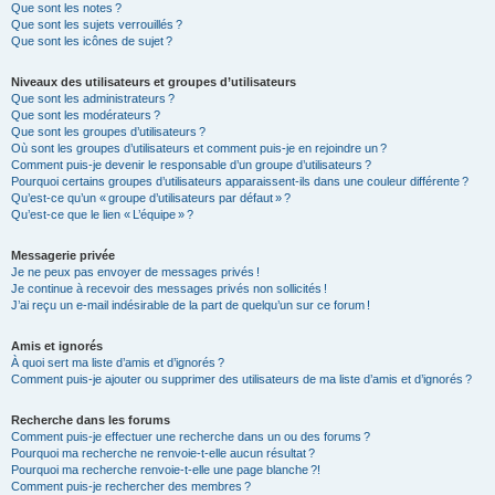
Que sont les notes ?
Que sont les sujets verrouillés ?
Que sont les icônes de sujet ?
Niveaux des utilisateurs et groupes d’utilisateurs
Que sont les administrateurs ?
Que sont les modérateurs ?
Que sont les groupes d’utilisateurs ?
Où sont les groupes d’utilisateurs et comment puis-je en rejoindre un ?
Comment puis-je devenir le responsable d’un groupe d’utilisateurs ?
Pourquoi certains groupes d’utilisateurs apparaissent-ils dans une couleur différente ?
Qu’est-ce qu’un « groupe d’utilisateurs par défaut » ?
Qu’est-ce que le lien « L’équipe » ?
Messagerie privée
Je ne peux pas envoyer de messages privés !
Je continue à recevoir des messages privés non sollicités !
J’ai reçu un e-mail indésirable de la part de quelqu’un sur ce forum !
Amis et ignorés
À quoi sert ma liste d’amis et d’ignorés ?
Comment puis-je ajouter ou supprimer des utilisateurs de ma liste d’amis et d’ignorés ?
Recherche dans les forums
Comment puis-je effectuer une recherche dans un ou des forums ?
Pourquoi ma recherche ne renvoie-t-elle aucun résultat ?
Pourquoi ma recherche renvoie-t-elle une page blanche ?!
Comment puis-je rechercher des membres ?