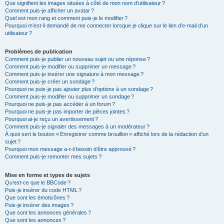
Que signifient les images situées à côté de mon nom d’utilisateur ?
Comment puis-je afficher un avatar ?
Quel est mon rang et comment puis-je le modifier ?
Pourquoi m’est-il demandé de me connecter lorsque je clique sur le lien d’e-mail d’un
utilisateur ?
Problèmes de publication
Comment puis-je publier un nouveau sujet ou une réponse ?
Comment puis-je modifier ou supprimer un message ?
Comment puis-je insérer une signature à mon message ?
Comment puis-je créer un sondage ?
Pourquoi ne puis-je pas ajouter plus d’options à un sondage ?
Comment puis-je modifier ou supprimer un sondage ?
Pourquoi ne puis-je pas accéder à un forum ?
Pourquoi ne puis-je pas importer de pièces jointes ?
Pourquoi ai-je reçu un avertissement ?
Comment puis-je signaler des messages à un modérateur ?
À quoi sert le bouton « Enregistrer comme brouillon » affiché lors de la rédaction d’un
sujet ?
Pourquoi mon message a-t-il besoin d’être approuvé ?
Comment puis-je remonter mes sujets ?
Mise en forme et types de sujets
Qu’est-ce que le BBCode ?
Puis-je insérer du code HTML ?
Que sont les émoticônes ?
Puis-je insérer des images ?
Que sont les annonces générales ?
Que sont les annonces ?