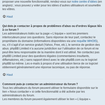
proposer une nouvelle fonctionnalité, rendez-vous sur
notre centre d’idées
(en
anglais) ; vous pouvez y voter pour les idées d’autres utilisateurs et soumettre
les vôtres.
Haut
Qui dois-je contacter à propos de problèmes d’abus ou d’ordres légaux liés
à ce forum ?
Les administrateurs listés sur la page « L’équipe » sont les premiers
interlocuteurs pour ces questions. Sans réponse de leur part, contactez le
propriétaire du domaine (informations disponibles via une
requête WHOIS
),
ou, s’il s’agit d’un service gratuit (Yahoo, Free, etc.), le service de gestion des
abus. phpBB Limited n’a aucune juridiction sur l’utilisation de ce forum et ne
peut être tenu responsable de la manière dont il est utilisé. Ne contactez pas
phpBB Limited pour des questions légales (commentaires insultants,
diffamatoires, etc.) sans rapport direct avec le site phpBB.com ou le logiciel
phpBB lui-même. Les e-mails à propos d’une utilisation tierce de ce logiciel
obtiennent généralement une réponse laconique, ou pas de réponse.
Haut
Comment puis-je contacter un administrateur du forum ?
Tous les utilisateurs du forum peuvent utiliser le formulaire disponible sur le
lien « Nous contacter » si cette fonctionnalité a été activée par les
administrateurs du forum.
Les membres du forum peuvent également utiliser le lien « L’équipe ».