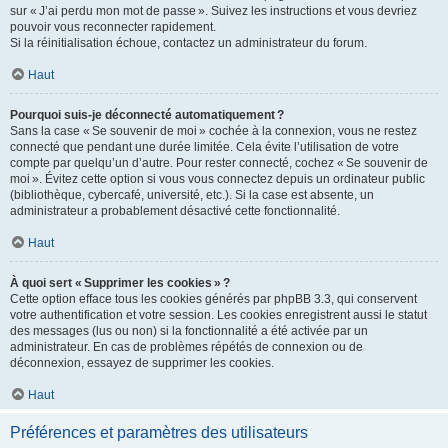
sur « J’ai perdu mon mot de passe ». Suivez les instructions et vous devriez
pouvoir vous reconnecter rapidement.
Si la réinitialisation échoue, contactez un administrateur du forum.
Haut
Pourquoi suis-je déconnecté automatiquement ?
Sans la case « Se souvenir de moi » cochée à la connexion, vous ne restez
connecté que pendant une durée limitée. Cela évite l’utilisation de votre
compte par quelqu’un d’autre. Pour rester connecté, cochez « Se souvenir de
moi ». Évitez cette option si vous vous connectez depuis un ordinateur public
(bibliothèque, cybercafé, université, etc.). Si la case est absente, un
administrateur a probablement désactivé cette fonctionnalité.
Haut
À quoi sert « Supprimer les cookies » ?
Cette option efface tous les cookies générés par phpBB 3.3, qui conservent
votre authentification et votre session. Les cookies enregistrent aussi le statut
des messages (lus ou non) si la fonctionnalité a été activée par un
administrateur. En cas de problèmes répétés de connexion ou de
déconnexion, essayez de supprimer les cookies.
Haut
Préférences et paramètres des utilisateurs