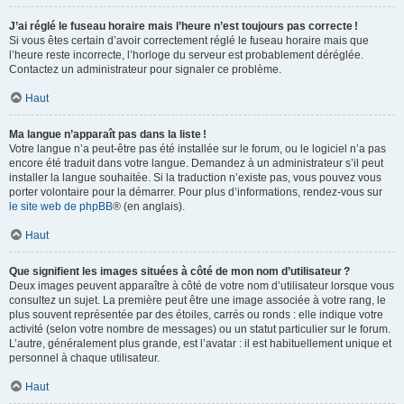
J’ai réglé le fuseau horaire mais l’heure n’est toujours pas correcte !
Si vous êtes certain d’avoir correctement réglé le fuseau horaire mais que
l’heure reste incorrecte, l’horloge du serveur est probablement déréglée.
Contactez un administrateur pour signaler ce problème.
Haut
Ma langue n’apparaît pas dans la liste !
Votre langue n’a peut-être pas été installée sur le forum, ou le logiciel n’a pas
encore été traduit dans votre langue. Demandez à un administrateur s’il peut
installer la langue souhaitée. Si la traduction n’existe pas, vous pouvez vous
porter volontaire pour la démarrer. Pour plus d’informations, rendez-vous sur
le site web de phpBB
® (en anglais).
Haut
Que signifient les images situées à côté de mon nom d’utilisateur ?
Deux images peuvent apparaître à côté de votre nom d’utilisateur lorsque vous
consultez un sujet. La première peut être une image associée à votre rang, le
plus souvent représentée par des étoiles, carrés ou ronds : elle indique votre
activité (selon votre nombre de messages) ou un statut particulier sur le forum.
L’autre, généralement plus grande, est l’avatar : il est habituellement unique et
personnel à chaque utilisateur.
Haut