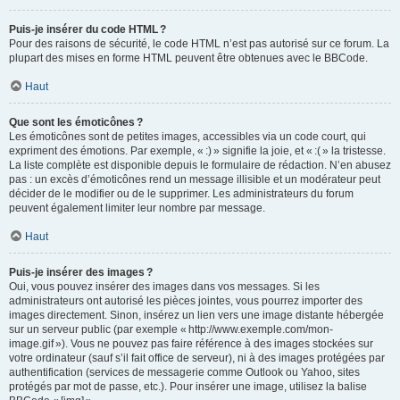
Puis-je insérer du code HTML ?
Pour des raisons de sécurité, le code HTML n’est pas autorisé sur ce forum. La
plupart des mises en forme HTML peuvent être obtenues avec le BBCode.
Haut
Que sont les émoticônes ?
Les émoticônes sont de petites images, accessibles via un code court, qui
expriment des émotions. Par exemple, « :) » signifie la joie, et « :( » la tristesse.
La liste complète est disponible depuis le formulaire de rédaction. N’en abusez
pas : un excès d’émoticônes rend un message illisible et un modérateur peut
décider de le modifier ou de le supprimer. Les administrateurs du forum
peuvent également limiter leur nombre par message.
Haut
Puis-je insérer des images ?
Oui, vous pouvez insérer des images dans vos messages. Si les
administrateurs ont autorisé les pièces jointes, vous pourrez importer des
images directement. Sinon, insérez un lien vers une image distante hébergée
sur un serveur public (par exemple « http://www.exemple.com/mon-
image.gif »). Vous ne pouvez pas faire référence à des images stockées sur
votre ordinateur (sauf s’il fait office de serveur), ni à des images protégées par
authentification (services de messagerie comme Outlook ou Yahoo, sites
protégés par mot de passe, etc.). Pour insérer une image, utilisez la balise