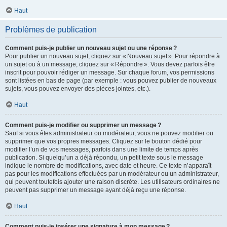
Haut
Problèmes de publication
Comment puis-je publier un nouveau sujet ou une réponse ?
Pour publier un nouveau sujet, cliquez sur « Nouveau sujet ». Pour répondre à
un sujet ou à un message, cliquez sur « Répondre ». Vous devez parfois être
inscrit pour pouvoir rédiger un message. Sur chaque forum, vos permissions
sont listées en bas de page (par exemple : vous pouvez publier de nouveaux
sujets, vous pouvez envoyer des pièces jointes, etc.).
Haut
Comment puis-je modifier ou supprimer un message ?
Sauf si vous êtes administrateur ou modérateur, vous ne pouvez modifier ou
supprimer que vos propres messages. Cliquez sur le bouton dédié pour
modifier l’un de vos messages, parfois dans une limite de temps après
publication. Si quelqu’un a déjà répondu, un petit texte sous le message
indique le nombre de modifications, avec date et heure. Ce texte n’apparaît
pas pour les modifications effectuées par un modérateur ou un administrateur,
qui peuvent toutefois ajouter une raison discrète. Les utilisateurs ordinaires ne
peuvent pas supprimer un message ayant déjà reçu une réponse.
Haut
Comment puis-je insérer une signature à mon message ?