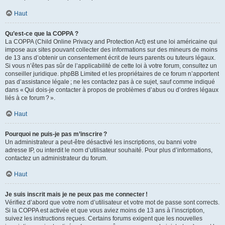
Haut
Qu’est-ce que la COPPA ?
La COPPA (Child Online Privacy and Protection Act) est une loi américaine qui
impose aux sites pouvant collecter des informations sur des mineurs de moins
de 13 ans d’obtenir un consentement écrit de leurs parents ou tuteurs légaux.
Si vous n’êtes pas sûr de l’applicabilité de cette loi à votre forum, consultez un
conseiller juridique. phpBB Limited et les propriétaires de ce forum n’apportent
pas d’assistance légale ; ne les contactez pas à ce sujet, sauf comme indiqué
dans « Qui dois-je contacter à propos de problèmes d’abus ou d’ordres légaux
liés à ce forum ? ».
Haut
Pourquoi ne puis-je pas m’inscrire ?
Un administrateur a peut-être désactivé les inscriptions, ou banni votre
adresse IP, ou interdit le nom d’utilisateur souhaité. Pour plus d’informations,
contactez un administrateur du forum.
Haut
Je suis inscrit mais je ne peux pas me connecter !
Vérifiez d’abord que votre nom d’utilisateur et votre mot de passe sont corrects.
Si la COPPA est activée et que vous aviez moins de 13 ans à l’inscription,
suivez les instructions reçues. Certains forums exigent que les nouvelles