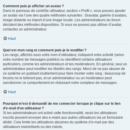
Comment puis-je afficher un avatar ?
Dans le panneau de contrôle utilisateur, section « Profil », vous pouvez ajouter
un avatar via l’une des quatre méthodes suivantes : Gravatar, galerie d’avatars,
image distante ou import d’une image locale. Les administrateurs du forum
décident des méthodes disponibles. Si vous ne pouvez pas utiliser d’avatar,
contactez un administrateur.
Haut
Quel est mon rang et comment puis-je le modifier ?
Les rangs, affichés sous votre nom d’utilisateur, indiquent votre activité (selon
votre nombre de messages publiés) ou identifient certains utilisateurs
particuliers, comme les administrateurs et les modérateurs. En général, seul un
administrateur peut modifier les libellés des rangs. Merci de ne pas abuser de
ce système en publiant inutilement pour faire monter votre rang : beaucoup de
forums ne le tolèrent pas, et un administrateur ou un modérateur peut
sanctionner ce comportement en réduisant votre compteur de messages.
Haut
Pourquoi m’est-il demandé de me connecter lorsque je clique sur le lien
d’e-mail d’un utilisateur ?
Si les administrateurs ont activé cette fonctionnalité, seuls les utilisateurs
inscrits peuvent envoyer des e-mails aux autres utilisateurs via un formulaire
dédié. Cela limite les utilisations abusives du système d’e-mail par des
utilisateurs malveillants ou des robots.