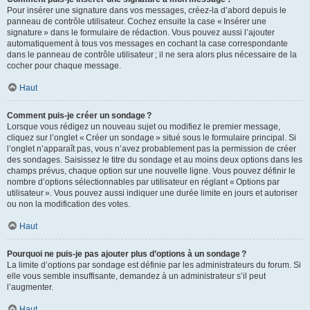
Pour insérer une signature dans vos messages, créez-la d’abord depuis le
panneau de contrôle utilisateur. Cochez ensuite la case « Insérer une
signature » dans le formulaire de rédaction. Vous pouvez aussi l’ajouter
automatiquement à tous vos messages en cochant la case correspondante
dans le panneau de contrôle utilisateur ; il ne sera alors plus nécessaire de la
cocher pour chaque message.
Haut
Comment puis-je créer un sondage ?
Lorsque vous rédigez un nouveau sujet ou modifiez le premier message,
cliquez sur l’onglet « Créer un sondage » situé sous le formulaire principal. Si
l’onglet n’apparaît pas, vous n’avez probablement pas la permission de créer
des sondages. Saisissez le titre du sondage et au moins deux options dans les
champs prévus, chaque option sur une nouvelle ligne. Vous pouvez définir le
nombre d’options sélectionnables par utilisateur en réglant « Options par
utilisateur ». Vous pouvez aussi indiquer une durée limite en jours et autoriser
ou non la modification des votes.
Haut
Pourquoi ne puis-je pas ajouter plus d’options à un sondage ?
La limite d’options par sondage est définie par les administrateurs du forum. Si
elle vous semble insuffisante, demandez à un administrateur s’il peut
l’augmenter.
Haut