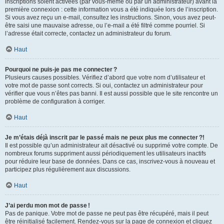
inscriptions soient activées (par vous-même ou par un administrateur) avant la
première connexion : cette information vous a été indiquée lors de l’inscription.
Si vous avez reçu un e-mail, consultez les instructions. Sinon, vous avez peut-
être saisi une mauvaise adresse, ou l’e-mail a été filtré comme pourriel. Si
l’adresse était correcte, contactez un administrateur du forum.
Haut
Pourquoi ne puis-je pas me connecter ?
Plusieurs causes possibles. Vérifiez d’abord que votre nom d’utilisateur et
votre mot de passe sont corrects. Si oui, contactez un administrateur pour
vérifier que vous n’êtes pas banni. Il est aussi possible que le site rencontre un
problème de configuration à corriger.
Haut
Je m’étais déjà inscrit par le passé mais ne peux plus me connecter ?!
Il est possible qu’un administrateur ait désactivé ou supprimé votre compte. De
nombreux forums suppriment aussi périodiquement les utilisateurs inactifs
pour réduire leur base de données. Dans ce cas, inscrivez-vous à nouveau et
participez plus régulièrement aux discussions.
Haut
J’ai perdu mon mot de passe !
Pas de panique. Votre mot de passe ne peut pas être récupéré, mais il peut
être réinitialisé facilement. Rendez-vous sur la page de connexion et cliquez