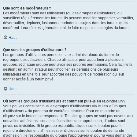
Que sont les modérateurs ?
Les modérateurs sont des utilisateurs (ou des groupes d’utilisateurs) qui
surveillent régulièrement les forums. Ils peuvent modifier, supprimer, verrouiller,
déverrouiller, déplacer, fusionner et scinder les sujets dans les forums qu’ils
modèrent. Leur rôle est généralement de faire respecter les règles du forum.
Haut
Que sont les groupes d’utilisateurs ?
Les groupes d’utilisateurs permettent aux administrateurs du forum de
regrouper des utilisateurs. Chaque utilisateur peut appartenir à plusieurs
groupes, et chaque groupe peut avoir ses propres permissions. Cela facilite la
gestion : un administrateur peut modifier les permissions de plusieurs
utilisateurs en une fois, leur accorder des pouvoirs de modération ou leur
donner accès à un forum privé.
Haut
Où sont les groupes d’utilisateurs et comment puis-je en rejoindre un ?
Vous pouvez consulter tous les groupes d’utilisateurs via le lien « Groupes
d’utilisateurs » du panneau de contrôle utilisateur. Pour en rejoindre un,
cliquez sur le bouton correspondant. Tous les groupes ne sont pas ouverts aux
nouvelles adhésions : certains nécessitent une approbation, d’autres sont
privés ou invisibles. Si le groupe est public, cliquez sur le bouton pour le
rejoindre directement. S’il est restreint, cliquez sur le bouton de demande
d’adhésion : le responsable du groupe l’approuvera et pourra vous demander