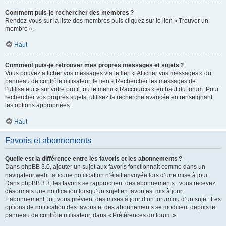
Comment puis-je rechercher des membres ?
Rendez-vous sur la liste des membres puis cliquez sur le lien « Trouver un
membre ».
Haut
Comment puis-je retrouver mes propres messages et sujets ?
Vous pouvez afficher vos messages via le lien « Afficher vos messages » du
panneau de contrôle utilisateur, le lien « Rechercher les messages de
l’utilisateur » sur votre profil, ou le menu « Raccourcis » en haut du forum. Pour
rechercher vos propres sujets, utilisez la recherche avancée en renseignant
les options appropriées.
Haut
Favoris et abonnements
Quelle est la différence entre les favoris et les abonnements ?
Dans phpBB 3.0, ajouter un sujet aux favoris fonctionnait comme dans un
navigateur web : aucune notification n’était envoyée lors d’une mise à jour.
Dans phpBB 3.3, les favoris se rapprochent des abonnements : vous recevez
désormais une notification lorsqu’un sujet en favori est mis à jour.
L’abonnement, lui, vous prévient des mises à jour d’un forum ou d’un sujet. Les
options de notification des favoris et des abonnements se modifient depuis le
panneau de contrôle utilisateur, dans « Préférences du forum ».