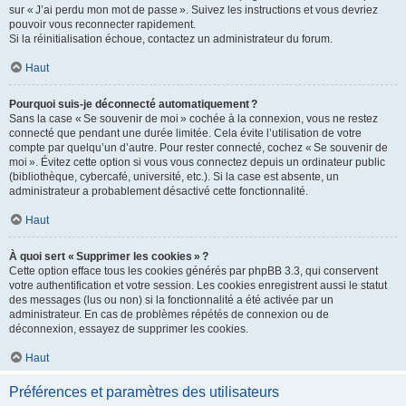
sur « J’ai perdu mon mot de passe ». Suivez les instructions et vous devriez
pouvoir vous reconnecter rapidement.
Si la réinitialisation échoue, contactez un administrateur du forum.
Haut
Pourquoi suis-je déconnecté automatiquement ?
Sans la case « Se souvenir de moi » cochée à la connexion, vous ne restez
connecté que pendant une durée limitée. Cela évite l’utilisation de votre
compte par quelqu’un d’autre. Pour rester connecté, cochez « Se souvenir de
moi ». Évitez cette option si vous vous connectez depuis un ordinateur public
(bibliothèque, cybercafé, université, etc.). Si la case est absente, un
administrateur a probablement désactivé cette fonctionnalité.
Haut
À quoi sert « Supprimer les cookies » ?
Cette option efface tous les cookies générés par phpBB 3.3, qui conservent
votre authentification et votre session. Les cookies enregistrent aussi le statut
des messages (lus ou non) si la fonctionnalité a été activée par un
administrateur. En cas de problèmes répétés de connexion ou de
déconnexion, essayez de supprimer les cookies.
Haut
Préférences et paramètres des utilisateurs