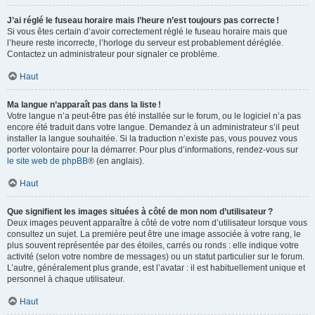
J’ai réglé le fuseau horaire mais l’heure n’est toujours pas correcte !
Si vous êtes certain d’avoir correctement réglé le fuseau horaire mais que
l’heure reste incorrecte, l’horloge du serveur est probablement déréglée.
Contactez un administrateur pour signaler ce problème.
Haut
Ma langue n’apparaît pas dans la liste !
Votre langue n’a peut-être pas été installée sur le forum, ou le logiciel n’a pas
encore été traduit dans votre langue. Demandez à un administrateur s’il peut
installer la langue souhaitée. Si la traduction n’existe pas, vous pouvez vous
porter volontaire pour la démarrer. Pour plus d’informations, rendez-vous sur
le site web de phpBB
® (en anglais).
Haut
Que signifient les images situées à côté de mon nom d’utilisateur ?
Deux images peuvent apparaître à côté de votre nom d’utilisateur lorsque vous
consultez un sujet. La première peut être une image associée à votre rang, le
plus souvent représentée par des étoiles, carrés ou ronds : elle indique votre
activité (selon votre nombre de messages) ou un statut particulier sur le forum.
L’autre, généralement plus grande, est l’avatar : il est habituellement unique et
personnel à chaque utilisateur.
Haut