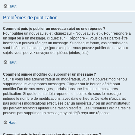
Haut
Problèmes de publication
Comment puis-je publier un nouveau sujet ou une réponse ?
Pour publier un nouveau sujet, cliquez sur « Nouveau sujet ». Pour répondre à
un sujet ou à un message, cliquez sur « Répondre ». Vous devez parfois être
inscrit pour pouvoir rédiger un message. Sur chaque forum, vos permissions
sont listées en bas de page (par exemple : vous pouvez publier de nouveaux
sujets, vous pouvez envoyer des pièces jointes, etc.).
Haut
Comment puis-je modifier ou supprimer un message ?
Sauf si vous êtes administrateur ou modérateur, vous ne pouvez modifier ou
supprimer que vos propres messages. Cliquez sur le bouton dédié pour
modifier l’un de vos messages, parfois dans une limite de temps après
publication. Si quelqu’un a déjà répondu, un petit texte sous le message
indique le nombre de modifications, avec date et heure. Ce texte n’apparaît
pas pour les modifications effectuées par un modérateur ou un administrateur,
qui peuvent toutefois ajouter une raison discrète. Les utilisateurs ordinaires ne
peuvent pas supprimer un message ayant déjà reçu une réponse.
Haut
Comment puis-je insérer une signature à mon message ?