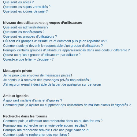
Que sont les notes ?
Que sont les sujets verrouillés ?
Que sont les icônes de sujet ?
Niveaux des utilisateurs et groupes d’utilisateurs
Que sont les administrateurs ?
Que sont les modérateurs ?
Que sont les groupes d’utilisateurs ?
Où sont les groupes d’utilisateurs et comment puis-je en rejoindre un ?
Comment puis-je devenir le responsable d’un groupe d’utilisateurs ?
Pourquoi certains groupes d’utilisateurs apparaissent-ils dans une couleur différente ?
Qu’est-ce qu’un « groupe d’utilisateurs par défaut » ?
Qu’est-ce que le lien « L’équipe » ?
Messagerie privée
Je ne peux pas envoyer de messages privés !
Je continue à recevoir des messages privés non sollicités !
J’ai reçu un e-mail indésirable de la part de quelqu’un sur ce forum !
Amis et ignorés
À quoi sert ma liste d’amis et d’ignorés ?
Comment puis-je ajouter ou supprimer des utilisateurs de ma liste d’amis et d’ignorés ?
Recherche dans les forums
Comment puis-je effectuer une recherche dans un ou des forums ?
Pourquoi ma recherche ne renvoie-t-elle aucun résultat ?
Pourquoi ma recherche renvoie-t-elle une page blanche ?!
Comment puis-je rechercher des membres ?