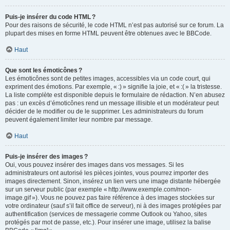
Puis-je insérer du code HTML ?
Pour des raisons de sécurité, le code HTML n’est pas autorisé sur ce forum. La
plupart des mises en forme HTML peuvent être obtenues avec le BBCode.
Haut
Que sont les émoticônes ?
Les émoticônes sont de petites images, accessibles via un code court, qui
expriment des émotions. Par exemple, « :) » signifie la joie, et « :( » la tristesse.
La liste complète est disponible depuis le formulaire de rédaction. N’en abusez
pas : un excès d’émoticônes rend un message illisible et un modérateur peut
décider de le modifier ou de le supprimer. Les administrateurs du forum
peuvent également limiter leur nombre par message.
Haut
Puis-je insérer des images ?
Oui, vous pouvez insérer des images dans vos messages. Si les
administrateurs ont autorisé les pièces jointes, vous pourrez importer des
images directement. Sinon, insérez un lien vers une image distante hébergée
sur un serveur public (par exemple « http://www.exemple.com/mon-
image.gif »). Vous ne pouvez pas faire référence à des images stockées sur
votre ordinateur (sauf s’il fait office de serveur), ni à des images protégées par
authentification (services de messagerie comme Outlook ou Yahoo, sites
protégés par mot de passe, etc.). Pour insérer une image, utilisez la balise