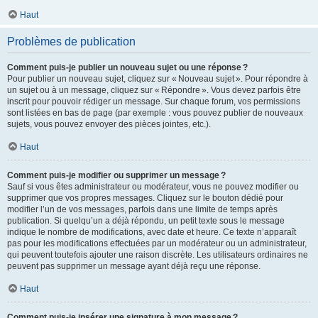
Haut
Problèmes de publication
Comment puis-je publier un nouveau sujet ou une réponse ?
Pour publier un nouveau sujet, cliquez sur « Nouveau sujet ». Pour répondre à
un sujet ou à un message, cliquez sur « Répondre ». Vous devez parfois être
inscrit pour pouvoir rédiger un message. Sur chaque forum, vos permissions
sont listées en bas de page (par exemple : vous pouvez publier de nouveaux
sujets, vous pouvez envoyer des pièces jointes, etc.).
Haut
Comment puis-je modifier ou supprimer un message ?
Sauf si vous êtes administrateur ou modérateur, vous ne pouvez modifier ou
supprimer que vos propres messages. Cliquez sur le bouton dédié pour
modifier l’un de vos messages, parfois dans une limite de temps après
publication. Si quelqu’un a déjà répondu, un petit texte sous le message
indique le nombre de modifications, avec date et heure. Ce texte n’apparaît
pas pour les modifications effectuées par un modérateur ou un administrateur,
qui peuvent toutefois ajouter une raison discrète. Les utilisateurs ordinaires ne
peuvent pas supprimer un message ayant déjà reçu une réponse.
Haut
Comment puis-je insérer une signature à mon message ?