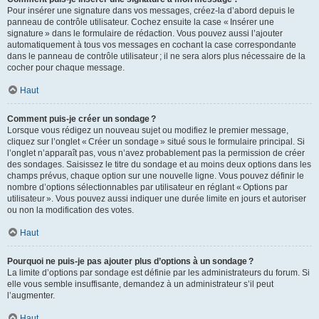
Pour insérer une signature dans vos messages, créez-la d’abord depuis le
panneau de contrôle utilisateur. Cochez ensuite la case « Insérer une
signature » dans le formulaire de rédaction. Vous pouvez aussi l’ajouter
automatiquement à tous vos messages en cochant la case correspondante
dans le panneau de contrôle utilisateur ; il ne sera alors plus nécessaire de la
cocher pour chaque message.
Haut
Comment puis-je créer un sondage ?
Lorsque vous rédigez un nouveau sujet ou modifiez le premier message,
cliquez sur l’onglet « Créer un sondage » situé sous le formulaire principal. Si
l’onglet n’apparaît pas, vous n’avez probablement pas la permission de créer
des sondages. Saisissez le titre du sondage et au moins deux options dans les
champs prévus, chaque option sur une nouvelle ligne. Vous pouvez définir le
nombre d’options sélectionnables par utilisateur en réglant « Options par
utilisateur ». Vous pouvez aussi indiquer une durée limite en jours et autoriser
ou non la modification des votes.
Haut
Pourquoi ne puis-je pas ajouter plus d’options à un sondage ?
La limite d’options par sondage est définie par les administrateurs du forum. Si
elle vous semble insuffisante, demandez à un administrateur s’il peut
l’augmenter.
Haut