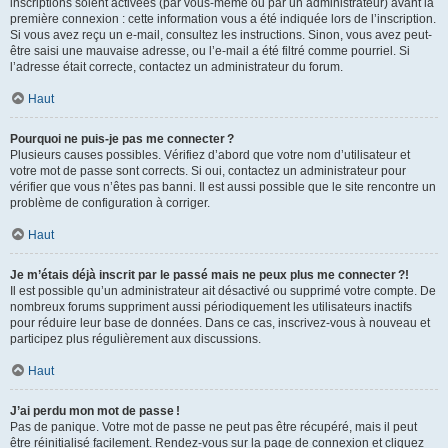
inscriptions soient activées (par vous-même ou par un administrateur) avant la
première connexion : cette information vous a été indiquée lors de l’inscription.
Si vous avez reçu un e-mail, consultez les instructions. Sinon, vous avez peut-
être saisi une mauvaise adresse, ou l’e-mail a été filtré comme pourriel. Si
l’adresse était correcte, contactez un administrateur du forum.
Haut
Pourquoi ne puis-je pas me connecter ?
Plusieurs causes possibles. Vérifiez d’abord que votre nom d’utilisateur et
votre mot de passe sont corrects. Si oui, contactez un administrateur pour
vérifier que vous n’êtes pas banni. Il est aussi possible que le site rencontre un
problème de configuration à corriger.
Haut
Je m’étais déjà inscrit par le passé mais ne peux plus me connecter ?!
Il est possible qu’un administrateur ait désactivé ou supprimé votre compte. De
nombreux forums suppriment aussi périodiquement les utilisateurs inactifs
pour réduire leur base de données. Dans ce cas, inscrivez-vous à nouveau et
participez plus régulièrement aux discussions.
Haut
J’ai perdu mon mot de passe !
Pas de panique. Votre mot de passe ne peut pas être récupéré, mais il peut
être réinitialisé facilement. Rendez-vous sur la page de connexion et cliquez