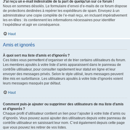
J’ai reçu un e-mail indésirable de la part de quelqu’un sur ce forum !
Nous en sommes désolés. Le formulaire d’envoi d’e-mails de ce forum dispose
de protections destinées à repérer les expéditeurs de spam. Envoyez à un
administrateur une copie complète de l’e-mail reçu, en incluant impérativement
les en-têtes : ils contiennent les informations nécessaires pour identifier
l’expéditeur et agir en conséquence.
Haut
Amis et ignorés
À quoi sert ma liste d’amis et d’ignorés ?
Ces listes vous permettent d’organiser et de trier certains utilisateurs du forum.
Les membres ajoutés à votre liste d’amis apparaissent dans le panneau de
contrôle utilisateur, pour consulter rapidement leur statut en ligne et leur
envoyer des messages privés. Selon le style utilisé, leurs messages peuvent
être mis en surbrillance. Les utilisateurs ajoutés à votre liste d’ignorés voient
leurs messages masqués par défaut.
Haut
Comment puis-je ajouter ou supprimer des utilisateurs de ma liste d’amis
et d’ignorés ?
Chaque profil d’utilisateur contient un lien pour l’ajouter à votre liste d’amis ou
d’ignorés. Vous pouvez aussi ajouter des utilisateurs depuis votre panneau de
contrôle utilisateur en saisissant leur nom. C’est également depuis cette page
que vous pouvez les retirer de vos listes.