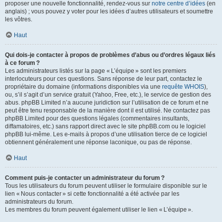
proposer une nouvelle fonctionnalité, rendez-vous sur
notre centre d’idées
(en
anglais) ; vous pouvez y voter pour les idées d’autres utilisateurs et soumettre
les vôtres.
Haut
Qui dois-je contacter à propos de problèmes d’abus ou d’ordres légaux liés
à ce forum ?
Les administrateurs listés sur la page « L’équipe » sont les premiers
interlocuteurs pour ces questions. Sans réponse de leur part, contactez le
propriétaire du domaine (informations disponibles via une
requête WHOIS
),
ou, s’il s’agit d’un service gratuit (Yahoo, Free, etc.), le service de gestion des
abus. phpBB Limited n’a aucune juridiction sur l’utilisation de ce forum et ne
peut être tenu responsable de la manière dont il est utilisé. Ne contactez pas
phpBB Limited pour des questions légales (commentaires insultants,
diffamatoires, etc.) sans rapport direct avec le site phpBB.com ou le logiciel
phpBB lui-même. Les e-mails à propos d’une utilisation tierce de ce logiciel
obtiennent généralement une réponse laconique, ou pas de réponse.
Haut
Comment puis-je contacter un administrateur du forum ?
Tous les utilisateurs du forum peuvent utiliser le formulaire disponible sur le
lien « Nous contacter » si cette fonctionnalité a été activée par les
administrateurs du forum.
Les membres du forum peuvent également utiliser le lien « L’équipe ».