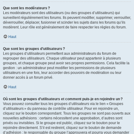
Que sont les modérateurs ?
Les modérateurs sont des utilisateurs (ou des groupes d’utilisateurs) qui
surveillent régulièrement les forums. Ils peuvent modifier, supprimer, verrouiller,
déverrouiller, déplacer, fusionner et scinder les sujets dans les forums qu’ils
modèrent. Leur rôle est généralement de faire respecter les règles du forum.
Haut
Que sont les groupes d’utilisateurs ?
Les groupes d’utilisateurs permettent aux administrateurs du forum de
regrouper des utilisateurs. Chaque utilisateur peut appartenir à plusieurs
groupes, et chaque groupe peut avoir ses propres permissions. Cela facilite la
gestion : un administrateur peut modifier les permissions de plusieurs
utilisateurs en une fois, leur accorder des pouvoirs de modération ou leur
donner accès à un forum privé.
Haut
Où sont les groupes d’utilisateurs et comment puis-je en rejoindre un ?
Vous pouvez consulter tous les groupes d’utilisateurs via le lien « Groupes
d’utilisateurs » du panneau de contrôle utilisateur. Pour en rejoindre un,
cliquez sur le bouton correspondant. Tous les groupes ne sont pas ouverts aux
nouvelles adhésions : certains nécessitent une approbation, d’autres sont
privés ou invisibles. Si le groupe est public, cliquez sur le bouton pour le
rejoindre directement. S’il est restreint, cliquez sur le bouton de demande
d’adhésion : le responsable du groupe l’approuvera et pourra vous demander