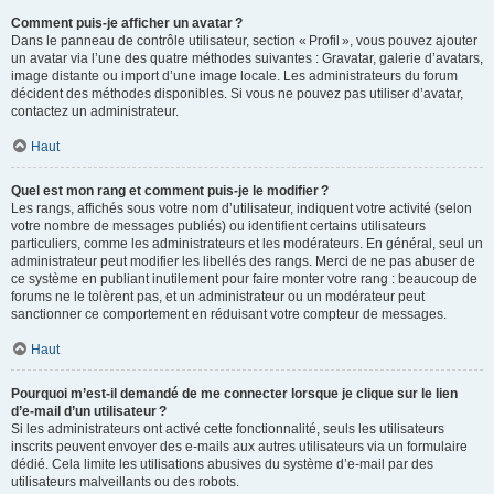
Comment puis-je afficher un avatar ?
Dans le panneau de contrôle utilisateur, section « Profil », vous pouvez ajouter
un avatar via l’une des quatre méthodes suivantes : Gravatar, galerie d’avatars,
image distante ou import d’une image locale. Les administrateurs du forum
décident des méthodes disponibles. Si vous ne pouvez pas utiliser d’avatar,
contactez un administrateur.
Haut
Quel est mon rang et comment puis-je le modifier ?
Les rangs, affichés sous votre nom d’utilisateur, indiquent votre activité (selon
votre nombre de messages publiés) ou identifient certains utilisateurs
particuliers, comme les administrateurs et les modérateurs. En général, seul un
administrateur peut modifier les libellés des rangs. Merci de ne pas abuser de
ce système en publiant inutilement pour faire monter votre rang : beaucoup de
forums ne le tolèrent pas, et un administrateur ou un modérateur peut
sanctionner ce comportement en réduisant votre compteur de messages.
Haut
Pourquoi m’est-il demandé de me connecter lorsque je clique sur le lien
d’e-mail d’un utilisateur ?
Si les administrateurs ont activé cette fonctionnalité, seuls les utilisateurs
inscrits peuvent envoyer des e-mails aux autres utilisateurs via un formulaire
dédié. Cela limite les utilisations abusives du système d’e-mail par des
utilisateurs malveillants ou des robots.