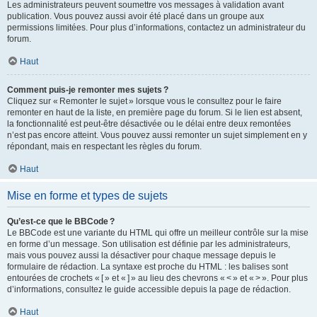
Les administrateurs peuvent soumettre vos messages à validation avant
publication. Vous pouvez aussi avoir été placé dans un groupe aux
permissions limitées. Pour plus d’informations, contactez un administrateur du
forum.
Haut
Comment puis-je remonter mes sujets ?
Cliquez sur « Remonter le sujet » lorsque vous le consultez pour le faire
remonter en haut de la liste, en première page du forum. Si le lien est absent,
la fonctionnalité est peut-être désactivée ou le délai entre deux remontées
n’est pas encore atteint. Vous pouvez aussi remonter un sujet simplement en y
répondant, mais en respectant les règles du forum.
Haut
Mise en forme et types de sujets
Qu’est-ce que le BBCode ?
Le BBCode est une variante du HTML qui offre un meilleur contrôle sur la mise
en forme d’un message. Son utilisation est définie par les administrateurs,
mais vous pouvez aussi la désactiver pour chaque message depuis le
formulaire de rédaction. La syntaxe est proche du HTML : les balises sont
entourées de crochets « [ » et « ] » au lieu des chevrons « < » et « > ». Pour plus
d’informations, consultez le guide accessible depuis la page de rédaction.
Haut