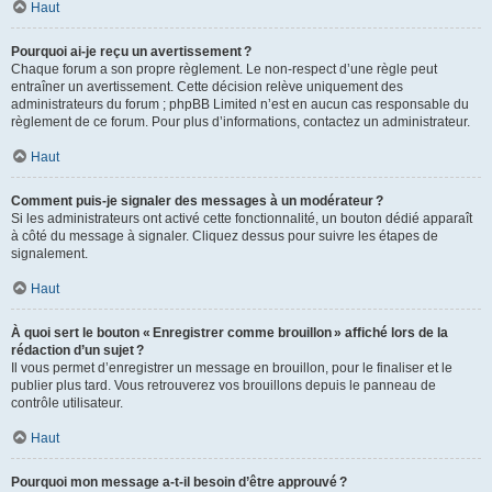
Haut
Pourquoi ai-je reçu un avertissement ?
Chaque forum a son propre règlement. Le non-respect d’une règle peut
entraîner un avertissement. Cette décision relève uniquement des
administrateurs du forum ; phpBB Limited n’est en aucun cas responsable du
règlement de ce forum. Pour plus d’informations, contactez un administrateur.
Haut
Comment puis-je signaler des messages à un modérateur ?
Si les administrateurs ont activé cette fonctionnalité, un bouton dédié apparaît
à côté du message à signaler. Cliquez dessus pour suivre les étapes de
signalement.
Haut
À quoi sert le bouton « Enregistrer comme brouillon » affiché lors de la
rédaction d’un sujet ?
Il vous permet d’enregistrer un message en brouillon, pour le finaliser et le
publier plus tard. Vous retrouverez vos brouillons depuis le panneau de
contrôle utilisateur.
Haut
Pourquoi mon message a-t-il besoin d’être approuvé ?