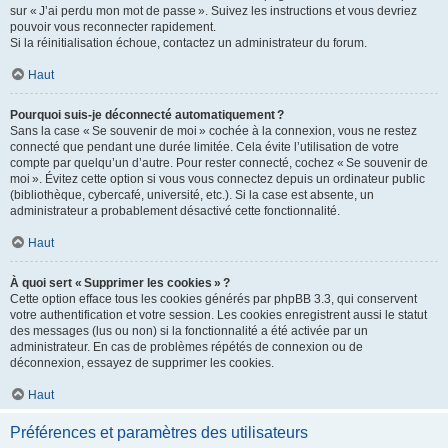
sur « J’ai perdu mon mot de passe ». Suivez les instructions et vous devriez
pouvoir vous reconnecter rapidement.
Si la réinitialisation échoue, contactez un administrateur du forum.
Haut
Pourquoi suis-je déconnecté automatiquement ?
Sans la case « Se souvenir de moi » cochée à la connexion, vous ne restez
connecté que pendant une durée limitée. Cela évite l’utilisation de votre
compte par quelqu’un d’autre. Pour rester connecté, cochez « Se souvenir de
moi ». Évitez cette option si vous vous connectez depuis un ordinateur public
(bibliothèque, cybercafé, université, etc.). Si la case est absente, un
administrateur a probablement désactivé cette fonctionnalité.
Haut
À quoi sert « Supprimer les cookies » ?
Cette option efface tous les cookies générés par phpBB 3.3, qui conservent
votre authentification et votre session. Les cookies enregistrent aussi le statut
des messages (lus ou non) si la fonctionnalité a été activée par un
administrateur. En cas de problèmes répétés de connexion ou de
déconnexion, essayez de supprimer les cookies.
Haut
Préférences et paramètres des utilisateurs