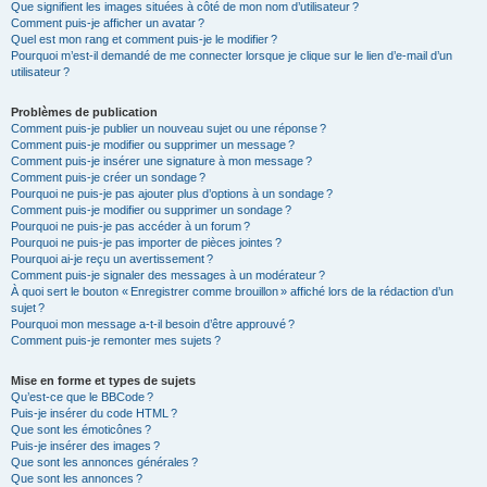
Que signifient les images situées à côté de mon nom d’utilisateur ?
Comment puis-je afficher un avatar ?
Quel est mon rang et comment puis-je le modifier ?
Pourquoi m’est-il demandé de me connecter lorsque je clique sur le lien d’e-mail d’un
utilisateur ?
Problèmes de publication
Comment puis-je publier un nouveau sujet ou une réponse ?
Comment puis-je modifier ou supprimer un message ?
Comment puis-je insérer une signature à mon message ?
Comment puis-je créer un sondage ?
Pourquoi ne puis-je pas ajouter plus d’options à un sondage ?
Comment puis-je modifier ou supprimer un sondage ?
Pourquoi ne puis-je pas accéder à un forum ?
Pourquoi ne puis-je pas importer de pièces jointes ?
Pourquoi ai-je reçu un avertissement ?
Comment puis-je signaler des messages à un modérateur ?
À quoi sert le bouton « Enregistrer comme brouillon » affiché lors de la rédaction d’un
sujet ?
Pourquoi mon message a-t-il besoin d’être approuvé ?
Comment puis-je remonter mes sujets ?
Mise en forme et types de sujets
Qu’est-ce que le BBCode ?
Puis-je insérer du code HTML ?
Que sont les émoticônes ?
Puis-je insérer des images ?
Que sont les annonces générales ?
Que sont les annonces ?