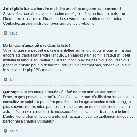
J’ai réglé le fuseau horaire mais l’heure n’est toujours pas correcte !
Si vous êtes certain d’avoir correctement réglé le fuseau horaire mais que
l’heure reste incorrecte, l’horloge du serveur est probablement déréglée.
Contactez un administrateur pour signaler ce problème.
Haut
Ma langue n’apparaît pas dans la liste !
Votre langue n’a peut-être pas été installée sur le forum, ou le logiciel n’a pas
encore été traduit dans votre langue. Demandez à un administrateur s’il peut
installer la langue souhaitée. Si la traduction n’existe pas, vous pouvez vous
porter volontaire pour la démarrer. Pour plus d’informations, rendez-vous sur
le site web de phpBB
® (en anglais).
Haut
Que signifient les images situées à côté de mon nom d’utilisateur ?
Deux images peuvent apparaître à côté de votre nom d’utilisateur lorsque vous
consultez un sujet. La première peut être une image associée à votre rang, le
plus souvent représentée par des étoiles, carrés ou ronds : elle indique votre
activité (selon votre nombre de messages) ou un statut particulier sur le forum.
L’autre, généralement plus grande, est l’avatar : il est habituellement unique et
personnel à chaque utilisateur.
Haut