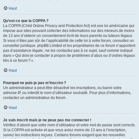
Haut
Qu’est-ce que la COPPA ?
La COPPA (Child Online Privacy and Protection Act) est une loi américaine qui
impose aux sites pouvant collecter des informations sur des mineurs de moins
de 13 ans d’obtenir un consentement écrit de leurs parents ou tuteurs légaux.
Si vous n’êtes pas sûr de l’applicabilité de cette loi à votre forum, consultez un
conseiller juridique. phpBB Limited et les propriétaires de ce forum n’apportent
pas d’assistance légale ; ne les contactez pas à ce sujet, sauf comme indiqué
dans « Qui dois-je contacter à propos de problèmes d’abus ou d’ordres légaux
liés à ce forum ? ».
Haut
Pourquoi ne puis-je pas m’inscrire ?
Un administrateur a peut-être désactivé les inscriptions, ou banni votre
adresse IP, ou interdit le nom d’utilisateur souhaité. Pour plus d’informations,
contactez un administrateur du forum.
Haut
Je suis inscrit mais je ne peux pas me connecter !
Vérifiez d’abord que votre nom d’utilisateur et votre mot de passe sont corrects.
Si la COPPA est activée et que vous aviez moins de 13 ans à l’inscription,
suivez les instructions reçues. Certains forums exigent que les nouvelles