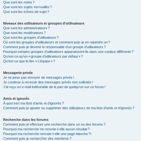
Que sont les notes ?
Que sont les sujets verrouillés ?
Que sont les icônes de sujet ?
Niveaux des utilisateurs et groupes d’utilisateurs
Que sont les administrateurs ?
Que sont les modérateurs ?
Que sont les groupes d’utilisateurs ?
Où sont les groupes d’utilisateurs et comment puis-je en rejoindre un ?
Comment puis-je devenir le responsable d’un groupe d’utilisateurs ?
Pourquoi certains groupes d’utilisateurs apparaissent-ils dans une couleur différente ?
Qu’est-ce qu’un « groupe d’utilisateurs par défaut » ?
Qu’est-ce que le lien « L’équipe » ?
Messagerie privée
Je ne peux pas envoyer de messages privés !
Je continue à recevoir des messages privés non sollicités !
J’ai reçu un e-mail indésirable de la part de quelqu’un sur ce forum !
Amis et ignorés
À quoi sert ma liste d’amis et d’ignorés ?
Comment puis-je ajouter ou supprimer des utilisateurs de ma liste d’amis et d’ignorés ?
Recherche dans les forums
Comment puis-je effectuer une recherche dans un ou des forums ?
Pourquoi ma recherche ne renvoie-t-elle aucun résultat ?
Pourquoi ma recherche renvoie-t-elle une page blanche ?!
Comment puis-je rechercher des membres ?